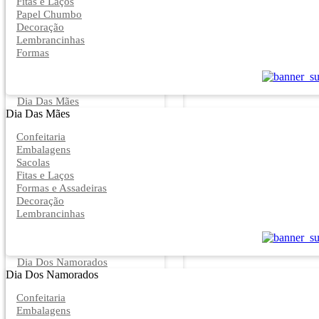
Fitas e Laços
Papel Chumbo
Decoração
Lembrancinhas
Formas
Dia Das Mães
Dia Das Mães
Confeitaria
Embalagens
Sacolas
Fitas e Laços
Formas e Assadeiras
Decoração
Lembrancinhas
Dia Dos Namorados
Dia Dos Namorados
Confeitaria
Embalagens