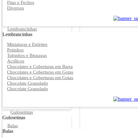
Fitas e Fechos
Diversos
Lembrancinhas
Lembrancinhas
Miniaturas e Enfeites
Potinhos
Tubinhos e Bisnagas
Acrílicos
Chocolates e Coberturas em Barra
Chocolates e Coberturas em Gotas
Chocolates e Coberturas em Gotas
Chocolate Granulado
Chocolate Granulado
Guloseimas
Guloseimas
Balas
Balas