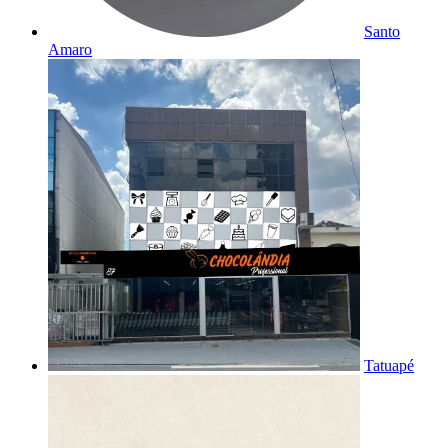
Santo
Amaro
Tatuapé