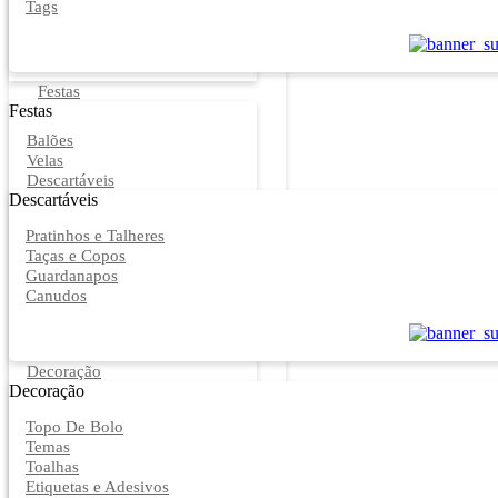
Tags
Festas
Festas
Balões
Velas
Descartáveis
Descartáveis
Pratinhos e Talheres
Taças e Copos
Guardanapos
Canudos
Decoração
Decoração
Topo De Bolo
Temas
Toalhas
Etiquetas e Adesivos