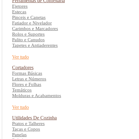
Ferramentas de Confeitaria
Ejetores
Estecas
Pinceis e Canetas
Fatiador e Nivelador
Carimbos e Marcadores
Rolos e Suportes
Palito e Canudos
Tapetes e Antiaderentes
Ver tudo
Cortadores
Formas Básicas
Letras e Números
Flores e Folhas
Temáticos
Molduras e Acabamentos
Ver tudo
Utilidades De Cozinha
Pratos e Talheres
Taças e Copos
Panelas