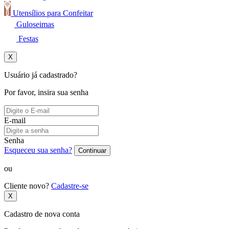
Utensílios para Confeitar
Guloseimas
Festas
X
Usuário já cadastrado?
Por favor, insira sua senha
E-mail
Senha
Esqueceu sua senha?
Continuar
ou
Cliente novo?
Cadastre-se
X
Cadastro de nova conta