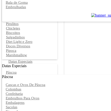
Bala de Goma
Embrulhadas
Pirulitos
Chicletes
Biscoitos
Salgadinhos
Diet Light e Zero
Doces Diversos
Pipoca
Marshmallow
Datas Especiais
Datas Especiais
Páscoa
Páscoa
Cascas e Ovos De Páscoa
Colombas
Confeitaria
Embrulhos Para Ovos
Embalagens
Sacolas