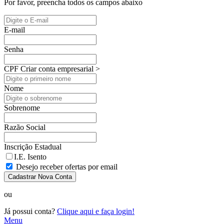
Por favor, preencha todos os campos abaixo
E-mail
Senha
CPF
Criar conta empresarial >
Nome
Sobrenome
Razão Social
Inscrição Estadual
I.E. Isento
Desejo receber ofertas por email
Cadastrar Nova Conta
ou
Já possui conta?
Clique aqui e faça login!
Menu