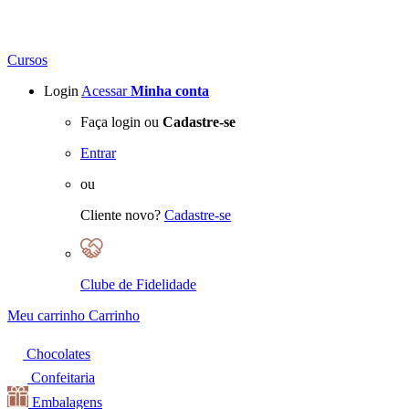
Cursos
Login
Acessar
Minha conta
Faça login ou
Cadastre-se
Entrar
ou
Cliente novo?
Cadastre-se
Clube de Fidelidade
Meu carrinho
Carrinho
Chocolates
Confeitaria
Embalagens