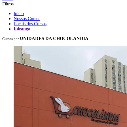
Filtros
Início
Nossos Cursos
Locais dos Cursos
Ipiranga
UNIDADES DA CHOCOLANDIA
Cursos por