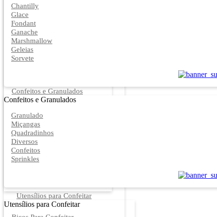
Chantilly
Glace
Fondant
Ganache
Marshmallow
Geleias
Sorvete
Confeitos e Granulados
Confeitos e Granulados
Granulado
Miçangas
Quadradinhos
Diversos
Confeitos
Sprinkles
Utensílios para Confeitar
Utensílios para Confeitar