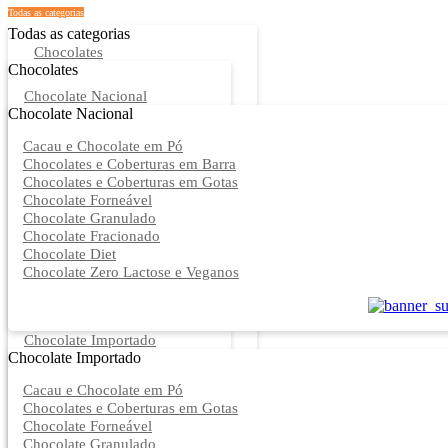
Todas as categorias
Todas as categorias
Chocolates
Chocolates
Chocolate Nacional
Chocolate Nacional
Cacau e Chocolate em Pó
Chocolates e Coberturas em Barra
Chocolates e Coberturas em Gotas
Chocolate Forneável
Chocolate Granulado
Chocolate Fracionado
Chocolate Diet
Chocolate Zero Lactose e Veganos
Chocolate Importado
Chocolate Importado
Cacau e Chocolate em Pó
Chocolates e Coberturas em Gotas
Chocolate Forneável
Chocolate Granulado