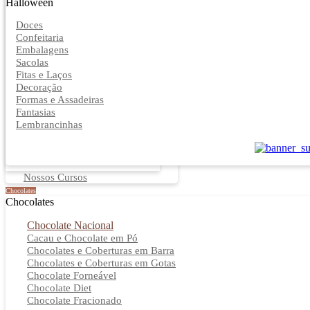
Halloween
Doces
Confeitaria
Embalagens
Sacolas
Fitas e Laços
Decoração
Formas e Assadeiras
Fantasias
Lembrancinhas
Nossos Cursos
Chocolates
Chocolates
Chocolate Nacional
Cacau e Chocolate em Pó
Chocolates e Coberturas em Barra
Chocolates e Coberturas em Gotas
Chocolate Forneável
Chocolate Diet
Chocolate Fracionado