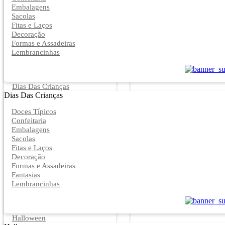
Embalagens
Sacolas
Fitas e Laços
Decoração
Formas e Assadeiras
Lembrancinhas
Dias Das Crianças
Dias Das Crianças
Doces Típicos
Confeitaria
Embalagens
Sacolas
Fitas e Laços
Decoração
Formas e Assadeiras
Fantasias
Lembrancinhas
Halloween