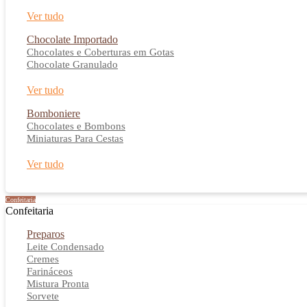
Ver tudo
Chocolate Importado
Chocolates e Coberturas em Gotas
Chocolate Granulado
Ver tudo
Bomboniere
Chocolates e Bombons
Miniaturas Para Cestas
Ver tudo
Confeitaria
Confeitaria
Preparos
Leite Condensado
Cremes
Farináceos
Mistura Pronta
Sorvete