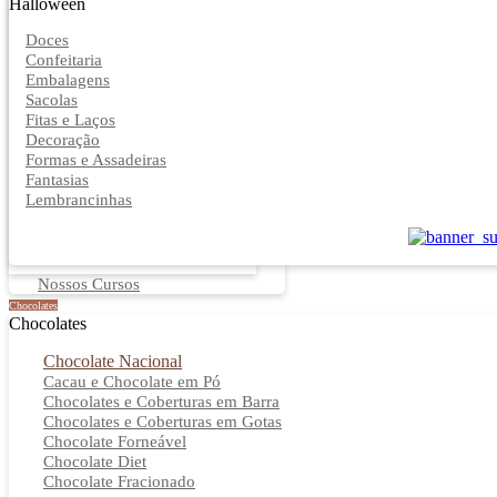
Halloween
Doces
Confeitaria
Embalagens
Sacolas
Fitas e Laços
Decoração
Formas e Assadeiras
Fantasias
Lembrancinhas
Nossos Cursos
Chocolates
Chocolates
Chocolate Nacional
Cacau e Chocolate em Pó
Chocolates e Coberturas em Barra
Chocolates e Coberturas em Gotas
Chocolate Forneável
Chocolate Diet
Chocolate Fracionado