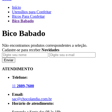
Início
Utensílios para Confeitar
Bicos Para Confeitar
Bico Babado
Bico Babado
Não encontramos produtos correspondentes a seleção.
Cadastre-se para receber
Novidades
Enviar
ATENDIMENTO
Telefone:
11
2889-7600
Email:
sac@chocolandia.com.br
Horário de atendimento:
Segunda a Sexta das 08 às 18h