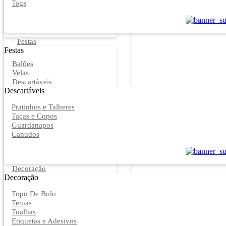
Tags
Festas
Festas
Balões
Velas
Descartáveis
Descartáveis
Pratinhos e Talheres
Taças e Copos
Guardanapos
Canudos
Decoração
Decoração
Topo De Bolo
Temas
Toalhas
Etiquetas e Adesivos