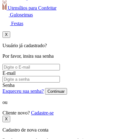
Utensílios para Confeitar
Guloseimas
Festas
X
Usuário já cadastrado?
Por favor, insira sua senha
E-mail
Senha
Esqueceu sua senha?
Continuar
ou
Cliente novo?
Cadastre-se
X
Cadastro de nova conta