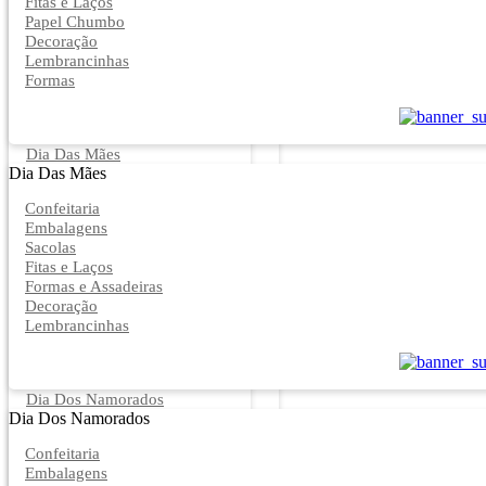
Fitas e Laços
Papel Chumbo
Decoração
Lembrancinhas
Formas
Dia Das Mães
Dia Das Mães
Confeitaria
Embalagens
Sacolas
Fitas e Laços
Formas e Assadeiras
Decoração
Lembrancinhas
Dia Dos Namorados
Dia Dos Namorados
Confeitaria
Embalagens