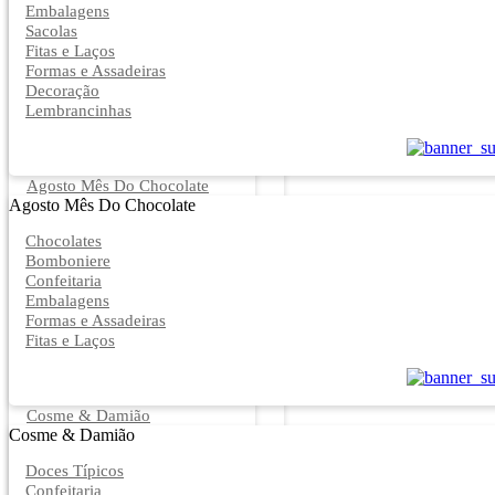
Embalagens
Sacolas
Fitas e Laços
Formas e Assadeiras
Decoração
Lembrancinhas
Agosto Mês Do Chocolate
Agosto Mês Do Chocolate
Chocolates
Bomboniere
Confeitaria
Embalagens
Formas e Assadeiras
Fitas e Laços
Cosme & Damião
Cosme & Damião
Doces Típicos
Confeitaria