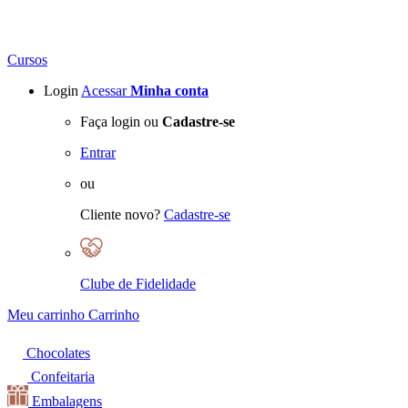
Cursos
Login
Acessar
Minha conta
Faça login ou
Cadastre-se
Entrar
ou
Cliente novo?
Cadastre-se
Clube de Fidelidade
Meu carrinho
Carrinho
Chocolates
Confeitaria
Embalagens