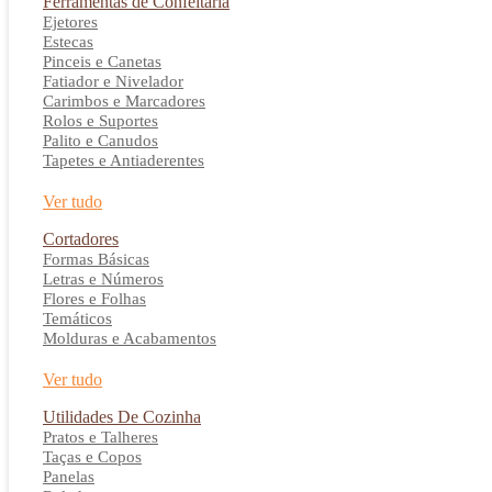
Ferramentas de Confeitaria
Ejetores
Estecas
Pinceis e Canetas
Fatiador e Nivelador
Carimbos e Marcadores
Rolos e Suportes
Palito e Canudos
Tapetes e Antiaderentes
Ver tudo
Cortadores
Formas Básicas
Letras e Números
Flores e Folhas
Temáticos
Molduras e Acabamentos
Ver tudo
Utilidades De Cozinha
Pratos e Talheres
Taças e Copos
Panelas