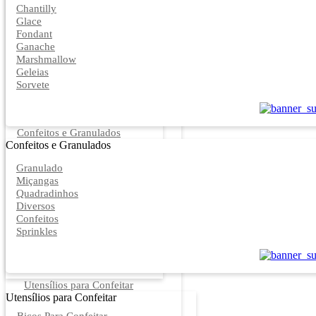
Chantilly
Glace
Fondant
Ganache
Marshmallow
Geleias
Sorvete
Confeitos e Granulados
Confeitos e Granulados
Granulado
Miçangas
Quadradinhos
Diversos
Confeitos
Sprinkles
Utensílios para Confeitar
Utensílios para Confeitar