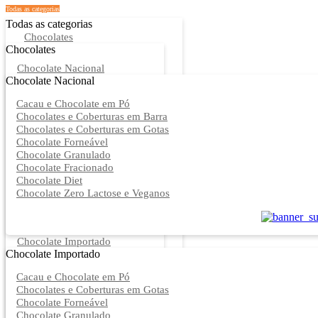
Todas as categorias
Todas as categorias
Chocolates
Chocolates
Chocolate Nacional
Chocolate Nacional
Cacau e Chocolate em Pó
Chocolates e Coberturas em Barra
Chocolates e Coberturas em Gotas
Chocolate Forneável
Chocolate Granulado
Chocolate Fracionado
Chocolate Diet
Chocolate Zero Lactose e Veganos
Chocolate Importado
Chocolate Importado
Cacau e Chocolate em Pó
Chocolates e Coberturas em Gotas
Chocolate Forneável
Chocolate Granulado