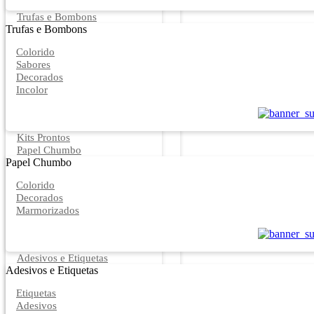
Trufas e Bombons
Trufas e Bombons
Colorido
Sabores
Decorados
Incolor
Kits Prontos
Papel Chumbo
Papel Chumbo
Colorido
Decorados
Marmorizados
Adesivos e Etiquetas
Adesivos e Etiquetas
Etiquetas
Adesivos