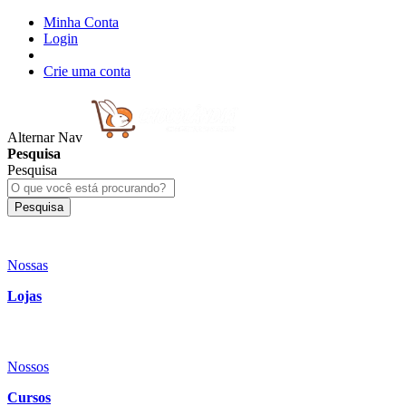
Minha Conta
Login
Crie uma conta
Alternar Nav
Pesquisa
Pesquisa
Pesquisa
Nossas
Lojas
Nossos
Cursos