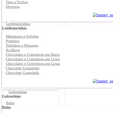
Fitas e Fechos
Diversos
Lembrancinhas
Lembrancinhas
Miniaturas e Enfeites
Potinhos
Tubinhos e Bisnagas
Acrílicos
Chocolates e Coberturas em Barra
Chocolates e Coberturas em Gotas
Chocolates e Coberturas em Gotas
Chocolate Granulado
Chocolate Granulado
Guloseimas
Guloseimas
Balas
Balas