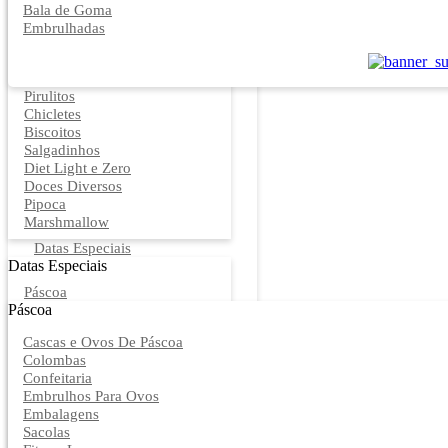
Bala de Goma
Embrulhadas
Pirulitos
Chicletes
Biscoitos
Salgadinhos
Diet Light e Zero
Doces Diversos
Pipoca
Marshmallow
Datas Especiais
Datas Especiais
Páscoa
Páscoa
Cascas e Ovos De Páscoa
Colombas
Confeitaria
Embrulhos Para Ovos
Embalagens
Sacolas