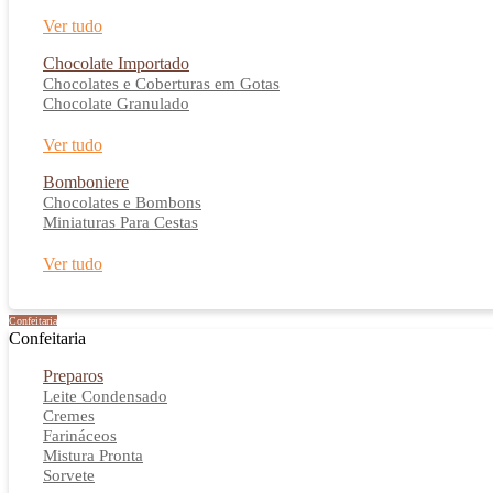
Ver tudo
Chocolate Importado
Chocolates e Coberturas em Gotas
Chocolate Granulado
Ver tudo
Bomboniere
Chocolates e Bombons
Miniaturas Para Cestas
Ver tudo
Confeitaria
Confeitaria
Preparos
Leite Condensado
Cremes
Farináceos
Mistura Pronta
Sorvete