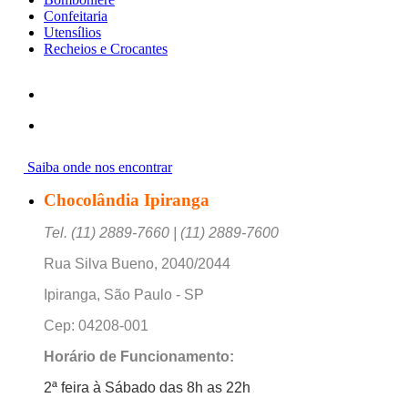
Confeitaria
Utensílios
Recheios e Crocantes
Saiba onde nos encontrar
Chocolândia Ipiranga
Tel. (11) 2889-7660 | (11) 2889-7600
Rua Silva Bueno, 2040/2044
Ipiranga, São Paulo - SP
Cep: 04208-001
Horário de Funcionamento:
2ª feira à Sábado das 8h as 22h