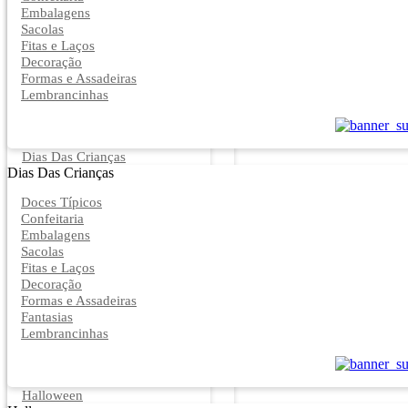
Embalagens
Sacolas
Fitas e Laços
Decoração
Formas e Assadeiras
Lembrancinhas
Dias Das Crianças
Dias Das Crianças
Doces Típicos
Confeitaria
Embalagens
Sacolas
Fitas e Laços
Decoração
Formas e Assadeiras
Fantasias
Lembrancinhas
Halloween