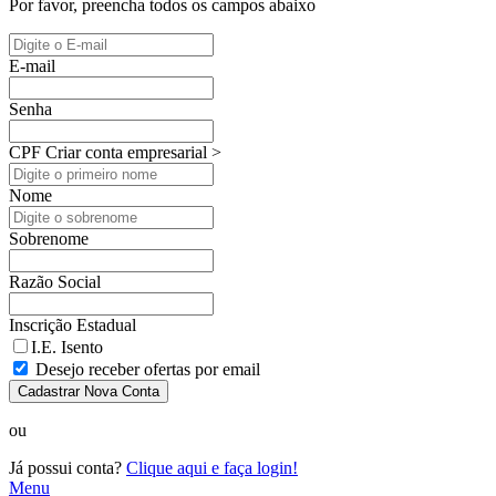
Por favor, preencha todos os campos abaixo
E-mail
Senha
CPF
Criar conta empresarial >
Nome
Sobrenome
Razão Social
Inscrição Estadual
I.E. Isento
Desejo receber ofertas por email
Cadastrar Nova Conta
ou
Já possui conta?
Clique aqui e faça login!
Menu