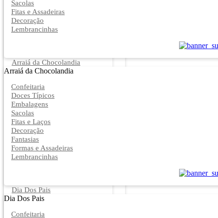
Sacolas
Fitas e Assadeiras
Decoração
Lembrancinhas
Arraiá da Chocolandia
Arraiá da Chocolandia
Confeitaria
Doces Típicos
Embalagens
Sacolas
Fitas e Laços
Decoração
Fantasias
Formas e Assadeiras
Lembrancinhas
Dia Dos Pais
Dia Dos Pais
Confeitaria