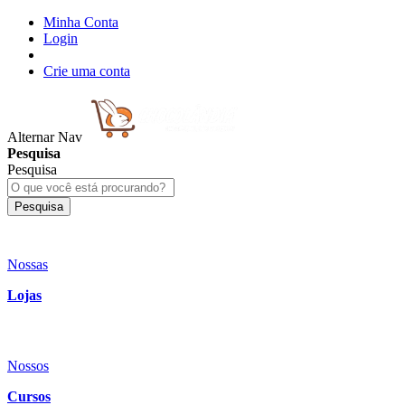
Minha Conta
Login
Crie uma conta
Alternar Nav
Pesquisa
Pesquisa
Pesquisa
Nossas
Lojas
Nossos
Cursos