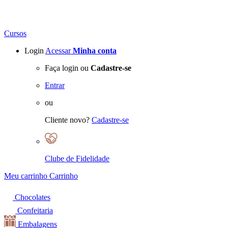
Cursos
Login
Acessar
Minha conta
Faça login ou
Cadastre-se
Entrar
ou
Cliente novo?
Cadastre-se
Clube de Fidelidade
Meu carrinho
Carrinho
Chocolates
Confeitaria
Embalagens