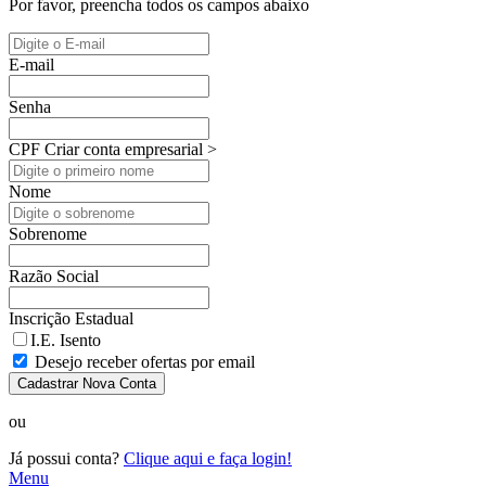
Por favor, preencha todos os campos abaixo
E-mail
Senha
CPF
Criar conta empresarial >
Nome
Sobrenome
Razão Social
Inscrição Estadual
I.E. Isento
Desejo receber ofertas por email
Cadastrar Nova Conta
ou
Já possui conta?
Clique aqui e faça login!
Menu