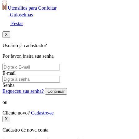
Utensílios para Confeitar
Guloseimas
Festas
X
Usuário já cadastrado?
Por favor, insira sua senha
E-mail
Senha
Esqueceu sua senha?
Continuar
ou
Cliente novo?
Cadastre-se
X
Cadastro de nova conta