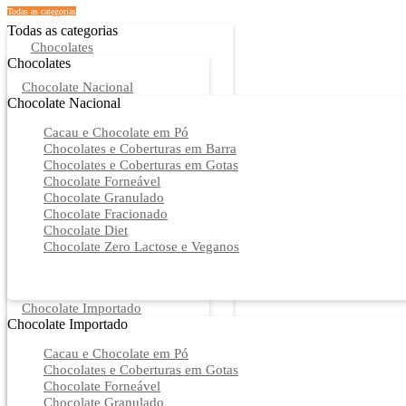
Todas as categorias
Todas as categorias
Chocolates
Chocolates
Chocolate Nacional
Chocolate Nacional
Cacau e Chocolate em Pó
Chocolates e Coberturas em Barra
Chocolates e Coberturas em Gotas
Chocolate Forneável
Chocolate Granulado
Chocolate Fracionado
Chocolate Diet
Chocolate Zero Lactose e Veganos
Chocolate Importado
Chocolate Importado
Cacau e Chocolate em Pó
Chocolates e Coberturas em Gotas
Chocolate Forneável
Chocolate Granulado