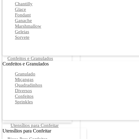
Chantilly
Glace
Fondant
Ganache
Marshmallow
Geleias
Sorvete
Confeitos e Granulados
Confeitos e Granulados
Granulado
Miçangas
Quadradinhos
Diversos
Confeitos
Sprinkles
Utensílios para Confeitar
Utensílios para Confeitar