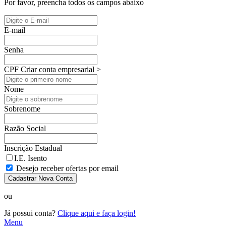
Por favor, preencha todos os campos abaixo
E-mail
Senha
CPF
Criar conta empresarial >
Nome
Sobrenome
Razão Social
Inscrição Estadual
I.E. Isento
Desejo receber ofertas por email
Cadastrar Nova Conta
ou
Já possui conta?
Clique aqui e faça login!
Menu