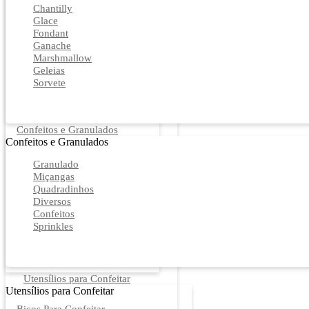
Chantilly
Glace
Fondant
Ganache
Marshmallow
Geleias
Sorvete
Confeitos e Granulados
Confeitos e Granulados
Granulado
Miçangas
Quadradinhos
Diversos
Confeitos
Sprinkles
Utensílios para Confeitar
Utensílios para Confeitar