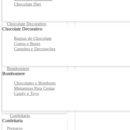
Chocolate Diet
Chocolate Decorativo
Chocolate Decorativo
Raspas de Chocolate
Copos e Bases
Canudos e Decorações
Bomboniere
Bomboniere
Chocolates e Bombons
Miniaturas Para Cestas
Candy e Toys
Confeitaria
Confeitaria
Preparos