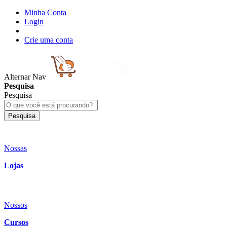
Minha Conta
Login
Crie uma conta
Alternar Nav
Pesquisa
Pesquisa
Pesquisa
Nossas
Lojas
Nossos
Cursos