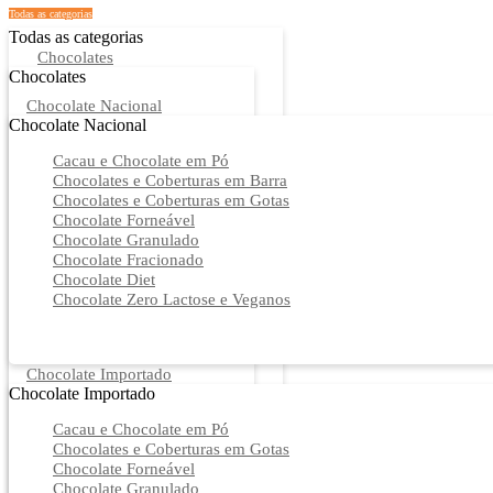
Todas as categorias
Todas as categorias
Chocolates
Chocolates
Chocolate Nacional
Chocolate Nacional
Cacau e Chocolate em Pó
Chocolates e Coberturas em Barra
Chocolates e Coberturas em Gotas
Chocolate Forneável
Chocolate Granulado
Chocolate Fracionado
Chocolate Diet
Chocolate Zero Lactose e Veganos
Chocolate Importado
Chocolate Importado
Cacau e Chocolate em Pó
Chocolates e Coberturas em Gotas
Chocolate Forneável
Chocolate Granulado