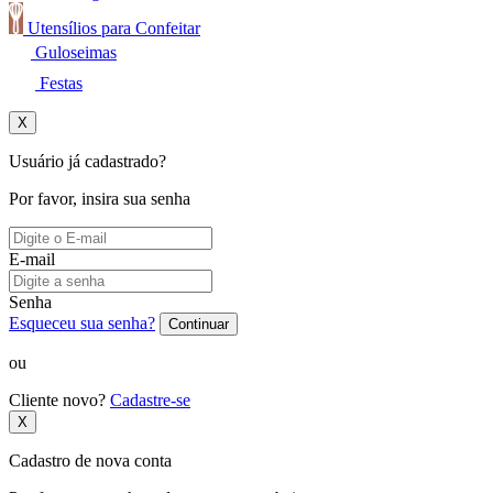
Utensílios para Confeitar
Guloseimas
Festas
X
Usuário já cadastrado?
Por favor, insira sua senha
E-mail
Senha
Esqueceu sua senha?
Continuar
ou
Cliente novo?
Cadastre-se
X
Cadastro de nova conta