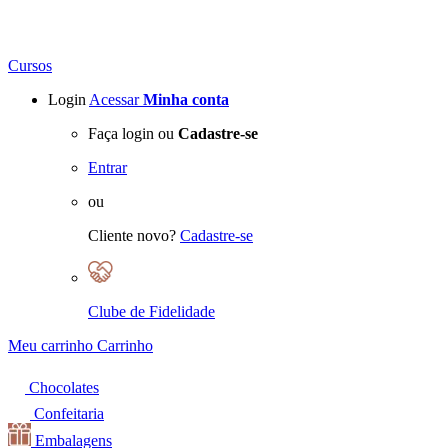
Cursos
Login
Acessar
Minha conta
Faça login ou
Cadastre-se
Entrar
ou
Cliente novo?
Cadastre-se
Clube de Fidelidade
Meu carrinho
Carrinho
Chocolates
Confeitaria
Embalagens