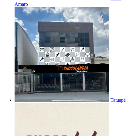
Amaro
Tatuapé