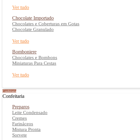
Ver tudo
Chocolate Importado
Chocolates e Coberturas em Gotas
Chocolate Granulado
Ver tudo
Bomboniere
Chocolates e Bombons
Miniaturas Para Cestas
Ver tudo
Confeitaria
Confeitaria
Preparos
Leite Condensado
Cremes
Farináceos
Mistura Pronta
Sorvete