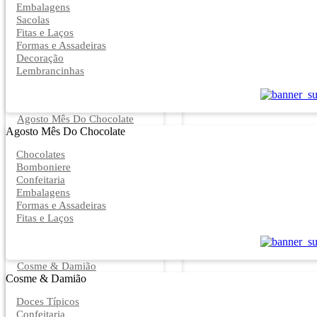
Embalagens
Sacolas
Fitas e Laços
Formas e Assadeiras
Decoração
Lembrancinhas
Agosto Mês Do Chocolate
Agosto Mês Do Chocolate
Chocolates
Bomboniere
Confeitaria
Embalagens
Formas e Assadeiras
Fitas e Laços
Cosme & Damião
Cosme & Damião
Doces Típicos
Confeitaria