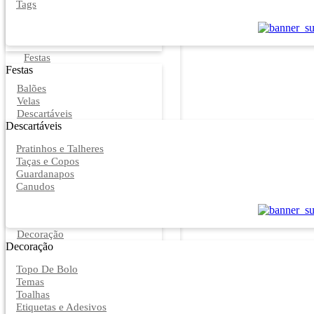
Tags
Festas
Festas
Balões
Velas
Descartáveis
Descartáveis
Pratinhos e Talheres
Taças e Copos
Guardanapos
Canudos
Decoração
Decoração
Topo De Bolo
Temas
Toalhas
Etiquetas e Adesivos