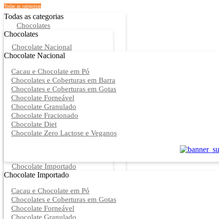
Todas as categorias
Todas as categorias
Chocolates
Chocolates
Chocolate Nacional
Chocolate Nacional
Cacau e Chocolate em Pó
Chocolates e Coberturas em Barra
Chocolates e Coberturas em Gotas
Chocolate Forneável
Chocolate Granulado
Chocolate Fracionado
Chocolate Diet
Chocolate Zero Lactose e Veganos
Chocolate Importado
Chocolate Importado
Cacau e Chocolate em Pó
Chocolates e Coberturas em Gotas
Chocolate Forneável
Chocolate Granulado