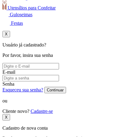
Utensílios para Confeitar
Guloseimas
Festas
X
Usuário já cadastrado?
Por favor, insira sua senha
E-mail
Senha
Esqueceu sua senha?
Continuar
ou
Cliente novo?
Cadastre-se
X
Cadastro de nova conta