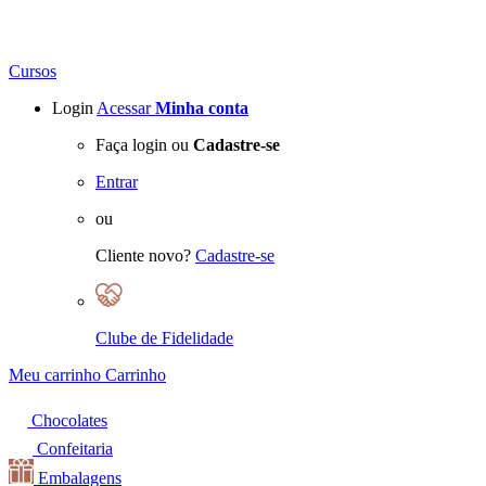
Cursos
Login
Acessar
Minha conta
Faça login ou
Cadastre-se
Entrar
ou
Cliente novo?
Cadastre-se
Clube de Fidelidade
Meu carrinho
Carrinho
Chocolates
Confeitaria
Embalagens