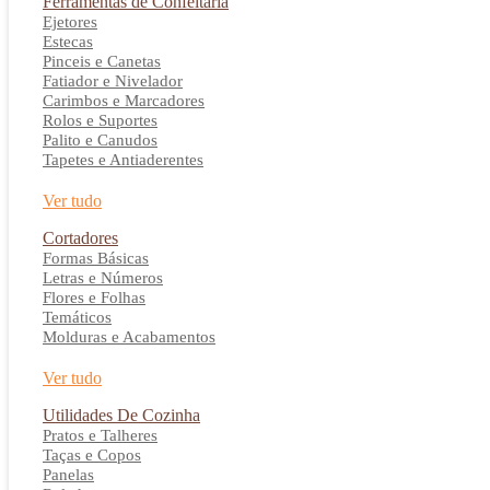
Ferramentas de Confeitaria
Ejetores
Estecas
Pinceis e Canetas
Fatiador e Nivelador
Carimbos e Marcadores
Rolos e Suportes
Palito e Canudos
Tapetes e Antiaderentes
Ver tudo
Cortadores
Formas Básicas
Letras e Números
Flores e Folhas
Temáticos
Molduras e Acabamentos
Ver tudo
Utilidades De Cozinha
Pratos e Talheres
Taças e Copos
Panelas