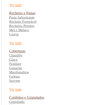
Ver tudo
Recheios e Pastas
Pasta Saborizante
Recheio Forneável
Recheios Prontos
Mel e Melaço
Cereja
Ver tudo
Coberturas
Chantilly
Glace
Fondant
Ganache
Marshmallow
Geleias
Sorvete
Ver tudo
Confeitos e Granulados
Granulado