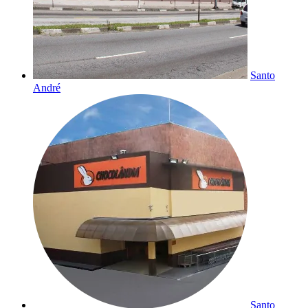
Santo
André
Santo