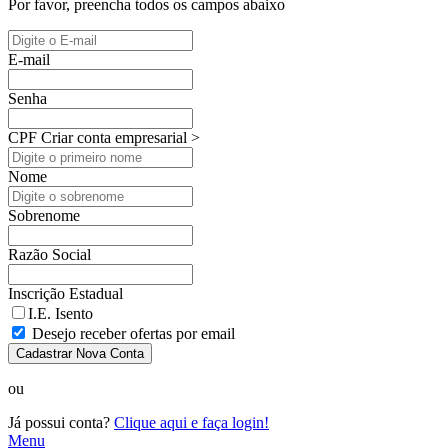
Por favor, preencha todos os campos abaixo
E-mail
Senha
CPF
Criar conta empresarial >
Nome
Sobrenome
Razão Social
Inscrição Estadual
I.E. Isento
Desejo receber ofertas por email
Cadastrar Nova Conta
ou
Já possui conta?
Clique aqui e faça login!
Menu