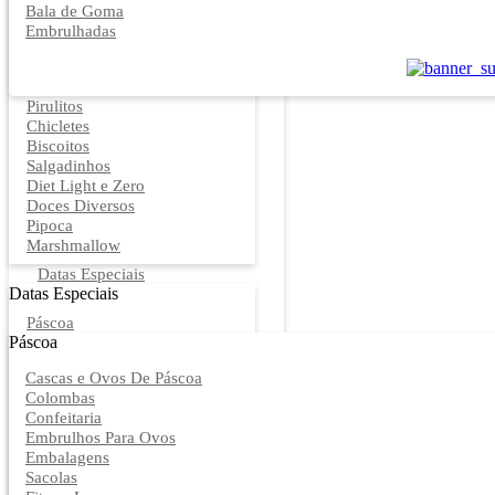
Bala de Goma
Embrulhadas
Pirulitos
Chicletes
Biscoitos
Salgadinhos
Diet Light e Zero
Doces Diversos
Pipoca
Marshmallow
Datas Especiais
Datas Especiais
Páscoa
Páscoa
Cascas e Ovos De Páscoa
Colombas
Confeitaria
Embrulhos Para Ovos
Embalagens
Sacolas