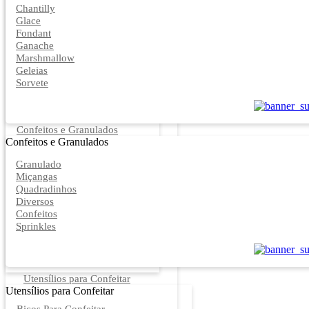
Chantilly
Glace
Fondant
Ganache
Marshmallow
Geleias
Sorvete
Confeitos e Granulados
Confeitos e Granulados
Granulado
Miçangas
Quadradinhos
Diversos
Confeitos
Sprinkles
Utensílios para Confeitar
Utensílios para Confeitar