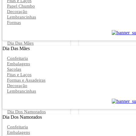
Fitas e Laços
Papel Chumbo
Decoração
Lembrancinhas
Formas
Dia Das Mães
Dia Das Mães
Confeitaria
Embalagens
Sacolas
Fitas e Laços
Formas e Assadeiras
Decoração
Lembrancinhas
Dia Dos Namorados
Dia Dos Namorados
Confeitaria
Embalagens