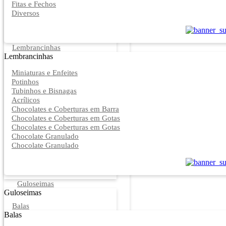
Fitas e Fechos
Diversos
Lembrancinhas
Lembrancinhas
Miniaturas e Enfeites
Potinhos
Tubinhos e Bisnagas
Acrílicos
Chocolates e Coberturas em Barra
Chocolates e Coberturas em Gotas
Chocolates e Coberturas em Gotas
Chocolate Granulado
Chocolate Granulado
Guloseimas
Guloseimas
Balas
Balas