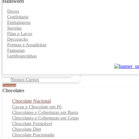
Halloween
Doces
Confeitaria
Embalagens
Sacolas
Fitas e Laços
Decoração
Formas e Assadeiras
Fantasias
Lembrancinhas
Nossos Cursos
Chocolates
Chocolates
Chocolate Nacional
Cacau e Chocolate em Pó
Chocolates e Coberturas em Barra
Chocolates e Coberturas em Gotas
Chocolate Forneável
Chocolate Diet
Chocolate Fracionado