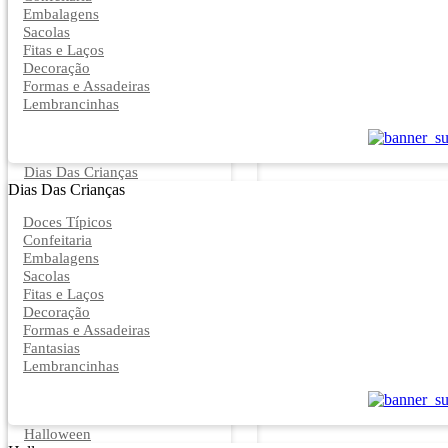
Embalagens
Sacolas
Fitas e Laços
Decoração
Formas e Assadeiras
Lembrancinhas
Dias Das Crianças
Dias Das Crianças
Doces Típicos
Confeitaria
Embalagens
Sacolas
Fitas e Laços
Decoração
Formas e Assadeiras
Fantasias
Lembrancinhas
Halloween