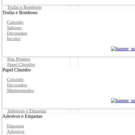
Trufas e Bombons
Trufas e Bombons
Colorido
Sabores
Decorados
Incolor
Kits Prontos
Papel Chumbo
Papel Chumbo
Colorido
Decorados
Marmorizados
Adesivos e Etiquetas
Adesivos e Etiquetas
Etiquetas
Adesivos