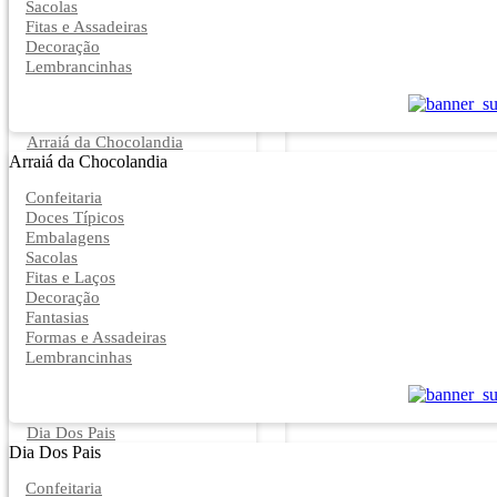
Sacolas
Fitas e Assadeiras
Decoração
Lembrancinhas
Arraiá da Chocolandia
Arraiá da Chocolandia
Confeitaria
Doces Típicos
Embalagens
Sacolas
Fitas e Laços
Decoração
Fantasias
Formas e Assadeiras
Lembrancinhas
Dia Dos Pais
Dia Dos Pais
Confeitaria