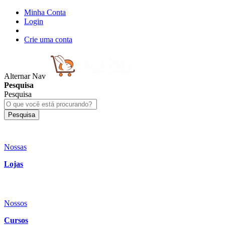
Minha Conta
Login
Crie uma conta
Alternar Nav
Pesquisa
Pesquisa
Pesquisa
Nossas
Lojas
Nossos
Cursos