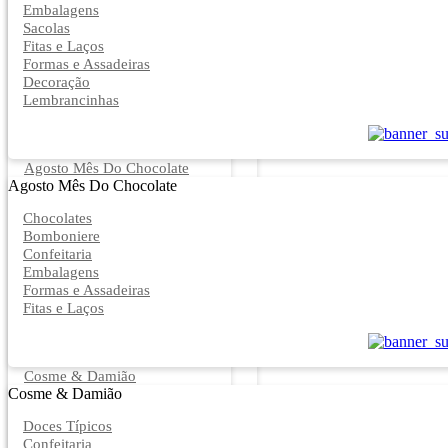
Embalagens
Sacolas
Fitas e Laços
Formas e Assadeiras
Decoração
Lembrancinhas
Agosto Mês Do Chocolate
Agosto Mês Do Chocolate
Chocolates
Bomboniere
Confeitaria
Embalagens
Formas e Assadeiras
Fitas e Laços
Cosme & Damião
Cosme & Damião
Doces Típicos
Confeitaria