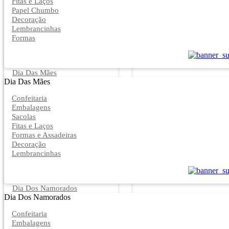
Fitas e Laços
Papel Chumbo
Decoração
Lembrancinhas
Formas
Dia Das Mães
Dia Das Mães
Confeitaria
Embalagens
Sacolas
Fitas e Laços
Formas e Assadeiras
Decoração
Lembrancinhas
Dia Dos Namorados
Dia Dos Namorados
Confeitaria
Embalagens