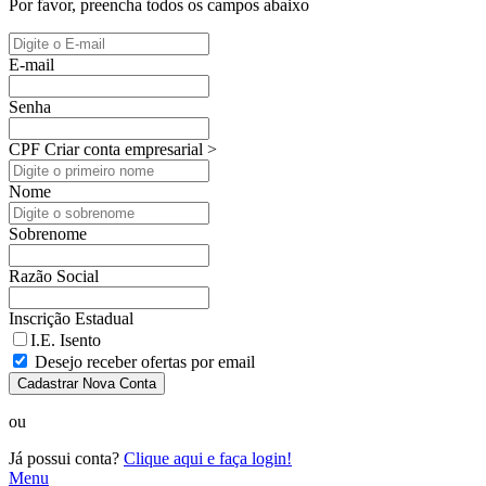
Por favor, preencha todos os campos abaixo
E-mail
Senha
CPF
Criar conta empresarial >
Nome
Sobrenome
Razão Social
Inscrição Estadual
I.E. Isento
Desejo receber ofertas por email
Cadastrar Nova Conta
ou
Já possui conta?
Clique aqui e faça login!
Menu