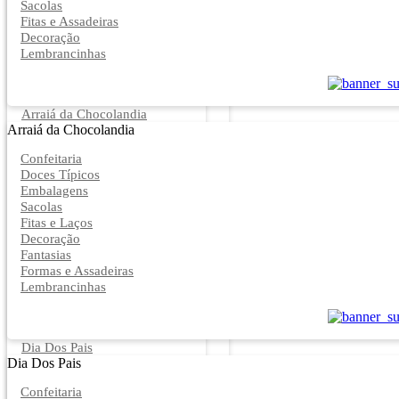
Sacolas
Fitas e Assadeiras
Decoração
Lembrancinhas
Arraiá da Chocolandia
Arraiá da Chocolandia
Confeitaria
Doces Típicos
Embalagens
Sacolas
Fitas e Laços
Decoração
Fantasias
Formas e Assadeiras
Lembrancinhas
Dia Dos Pais
Dia Dos Pais
Confeitaria