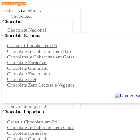
Todas as categorias
Todas as categorias
Chocolates
Chocolates
Chocolate Nacional
Chocolate Nacional
Cacau e Chocolate em Pó
Chocolates e Coberturas em Barra
Chocolates e Coberturas em Gotas
Chocolate Forneável
Chocolate Granulado
Chocolate Fracionado
Chocolate Diet
Chocolate Zero Lactose e Veganos
Chocolate Importado
Chocolate Importado
Cacau e Chocolate em Pó
Chocolates e Coberturas em Gotas
Chocolate Forneável
Chocolate Granulado