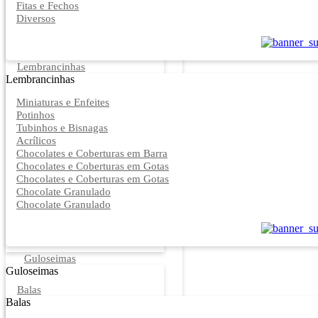
Fitas e Fechos
Diversos
Lembrancinhas
Lembrancinhas
Miniaturas e Enfeites
Potinhos
Tubinhos e Bisnagas
Acrílicos
Chocolates e Coberturas em Barra
Chocolates e Coberturas em Gotas
Chocolates e Coberturas em Gotas
Chocolate Granulado
Chocolate Granulado
Guloseimas
Guloseimas
Balas
Balas