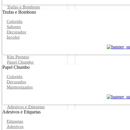
Trufas e Bombons
Trufas e Bombons
Colorido
Sabores
Decorados
Incolor
Kits Prontos
Papel Chumbo
Papel Chumbo
Colorido
Decorados
Marmorizados
Adesivos e Etiquetas
Adesivos e Etiquetas
Etiquetas
Adesivos