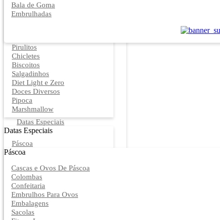
Bala de Goma
Embrulhadas
Pirulitos
Chicletes
Biscoitos
Salgadinhos
Diet Light e Zero
Doces Diversos
Pipoca
Marshmallow
Datas Especiais
Datas Especiais
Páscoa
Páscoa
Cascas e Ovos De Páscoa
Colombas
Confeitaria
Embrulhos Para Ovos
Embalagens
Sacolas