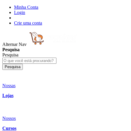
Minha Conta
Login
Crie uma conta
Alternar Nav
Pesquisa
Pesquisa
Pesquisa
Nossas
Lojas
Nossos
Cursos