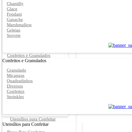
Chantilly
Glace
Fondant
Ganache
Marshmallow
Geleias
Sorvete
Confeitos e Granulados
Confeitos e Granulados
Granulado
Miçangas
Quadradinhos
Diversos
Confeitos
Sprinkles
Utensílios para Confeitar
Utensílios para Confeitar