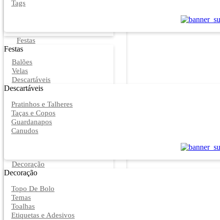
Tags
Festas
Festas
Balões
Velas
Descartáveis
Descartáveis
Pratinhos e Talheres
Taças e Copos
Guardanapos
Canudos
Decoração
Decoração
Topo De Bolo
Temas
Toalhas
Etiquetas e Adesivos