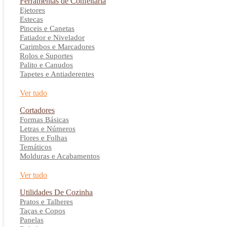
Ferramentas de Confeitaria
Ejetores
Estecas
Pinceis e Canetas
Fatiador e Nivelador
Carimbos e Marcadores
Rolos e Suportes
Palito e Canudos
Tapetes e Antiaderentes
Ver tudo
Cortadores
Formas Básicas
Letras e Números
Flores e Folhas
Temáticos
Molduras e Acabamentos
Ver tudo
Utilidades De Cozinha
Pratos e Talheres
Taças e Copos
Panelas