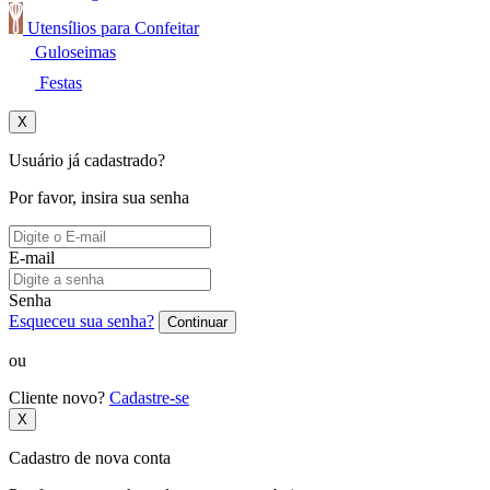
Utensílios para Confeitar
Guloseimas
Festas
X
Usuário já cadastrado?
Por favor, insira sua senha
E-mail
Senha
Esqueceu sua senha?
Continuar
ou
Cliente novo?
Cadastre-se
X
Cadastro de nova conta