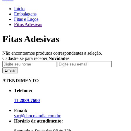
Início
Embalagens
Fitas e Laços
Fitas Adesivas
Fitas Adesivas
Não encontramos produtos correspondentes a seleção.
Cadastre-se para receber
Novidades
Enviar
ATENDIMENTO
Telefone:
11
2889-7600
Email:
sac@chocolandia.com.br
Horário de atendimento:
Segunda a Sexta das 08 às 18h