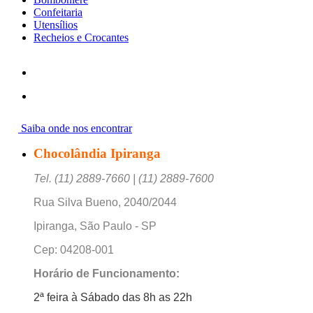
Confeitaria
Utensílios
Recheios e Crocantes
Saiba onde nos encontrar
Chocolândia Ipiranga
Tel. (11) 2889-7660 | (11) 2889-7600
Rua Silva Bueno, 2040/2044
Ipiranga, São Paulo - SP
Cep: 04208-001
Horário de Funcionamento:
2ª feira à Sábado das 8h as 22h