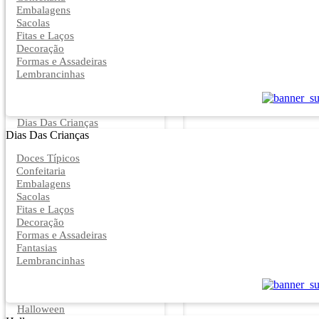
Embalagens
Sacolas
Fitas e Laços
Decoração
Formas e Assadeiras
Lembrancinhas
Dias Das Crianças
Dias Das Crianças
Doces Típicos
Confeitaria
Embalagens
Sacolas
Fitas e Laços
Decoração
Formas e Assadeiras
Fantasias
Lembrancinhas
Halloween