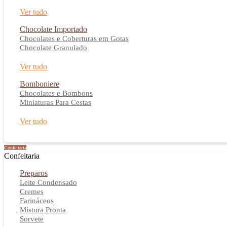
Ver tudo
Chocolate Importado
Chocolates e Coberturas em Gotas
Chocolate Granulado
Ver tudo
Bomboniere
Chocolates e Bombons
Miniaturas Para Cestas
Ver tudo
Confeitaria
Confeitaria
Preparos
Leite Condensado
Cremes
Farináceos
Mistura Pronta
Sorvete