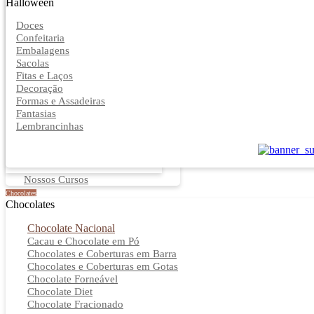
Halloween
Doces
Confeitaria
Embalagens
Sacolas
Fitas e Laços
Decoração
Formas e Assadeiras
Fantasias
Lembrancinhas
Nossos Cursos
Chocolates
Chocolates
Chocolate Nacional
Cacau e Chocolate em Pó
Chocolates e Coberturas em Barra
Chocolates e Coberturas em Gotas
Chocolate Forneável
Chocolate Diet
Chocolate Fracionado