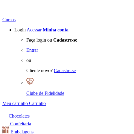
Cursos
Login
Acessar
Minha conta
Faça login ou
Cadastre-se
Entrar
ou
Cliente novo?
Cadastre-se
Clube de Fidelidade
Meu carrinho
Carrinho
Chocolates
Confeitaria
Embalagens