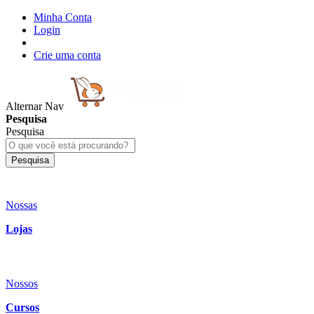
Minha Conta
Login
Crie uma conta
Alternar Nav
Pesquisa
Pesquisa
Pesquisa
Nossas
Lojas
Nossos
Cursos