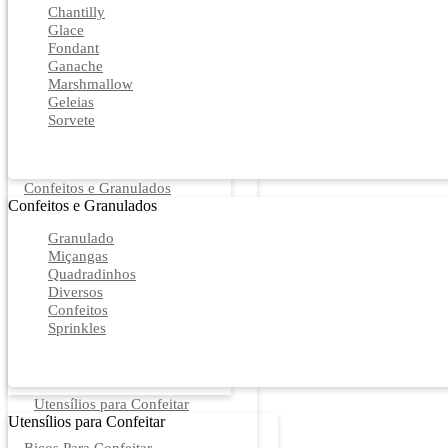
Chantilly
Glace
Fondant
Ganache
Marshmallow
Geleias
Sorvete
Confeitos e Granulados
Confeitos e Granulados
Granulado
Miçangas
Quadradinhos
Diversos
Confeitos
Sprinkles
Utensílios para Confeitar
Utensílios para Confeitar