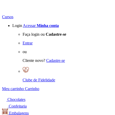
Cursos
Login
Acessar
Minha conta
Faça login ou
Cadastre-se
Entrar
ou
Cliente novo?
Cadastre-se
Clube de Fidelidade
Meu carrinho
Carrinho
Chocolates
Confeitaria
Embalagens