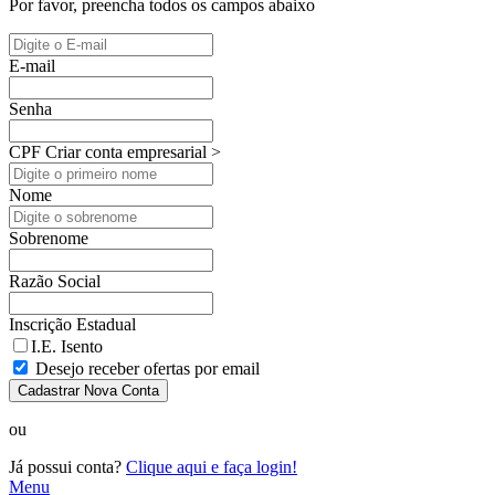
Por favor, preencha todos os campos abaixo
E-mail
Senha
CPF
Criar conta empresarial >
Nome
Sobrenome
Razão Social
Inscrição Estadual
I.E. Isento
Desejo receber ofertas por email
Cadastrar Nova Conta
ou
Já possui conta?
Clique aqui e faça login!
Menu