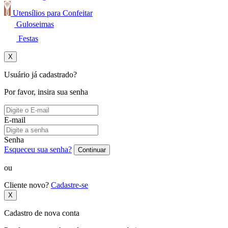
Utensílios para Confeitar
Guloseimas
Festas
X
Usuário já cadastrado?
Por favor, insira sua senha
E-mail
Senha
Esqueceu sua senha?
Continuar
ou
Cliente novo?
Cadastre-se
X
Cadastro de nova conta