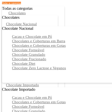
Todas as categorias
Todas as categorias
Chocolates
Chocolates
Chocolate Nacional
Chocolate Nacional
Cacau e Chocolate em Pó
Chocolates e Coberturas em Barra
Chocolates e Coberturas em Gotas
Chocolate Forneável
Chocolate Granulado
Chocolate Fracionado
Chocolate Diet
Chocolate Zero Lactose e Veganos
Chocolate Importado
Chocolate Importado
Cacau e Chocolate em Pó
Chocolates e Coberturas em Gotas
Chocolate Forneável
Chocolate Granulado