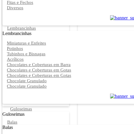
Fitas e Fechos
Diversos
Lembrancinhas
Lembrancinhas
Miniaturas e Enfeites
Potinhos
Tubinhos e Bisnagas
Acrílicos
Chocolates e Coberturas em Barra
Chocolates e Coberturas em Gotas
Chocolates e Coberturas em Gotas
Chocolate Granulado
Chocolate Granulado
Guloseimas
Guloseimas
Balas
Balas