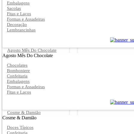
Embalagens
Sacolas
Fitas e Laços
Formas e Assadeiras
Decoração
Lembrancinhas
Agosto Mês Do Chocolate
Agosto Mês Do Chocolate
Chocolates
Bomboniere
Confeitaria
Embalagens
Formas e Assadeiras
Fitas e Laços
Cosme & Damião
Cosme & Damião
Doces Típicos
Confeitaria