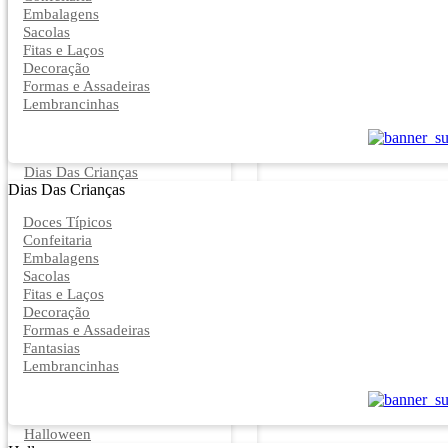
Embalagens
Sacolas
Fitas e Laços
Decoração
Formas e Assadeiras
Lembrancinhas
Dias Das Crianças
Dias Das Crianças
Doces Típicos
Confeitaria
Embalagens
Sacolas
Fitas e Laços
Decoração
Formas e Assadeiras
Fantasias
Lembrancinhas
Halloween