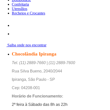
Confeitaria
Utensílios
Recheios e Crocantes
Saiba onde nos encontrar
Chocolândia Ipiranga
Tel. (11) 2889-7660 | (11) 2889-7600
Rua Silva Bueno, 2040/2044
Ipiranga, São Paulo - SP
Cep: 04208-001
Horário de Funcionamento:
2ª feira à Sábado das 8h as 22h