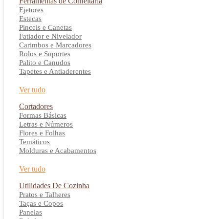
Ferramentas de Confeitaria
Ejetores
Estecas
Pinceis e Canetas
Fatiador e Nivelador
Carimbos e Marcadores
Rolos e Suportes
Palito e Canudos
Tapetes e Antiaderentes
Ver tudo
Cortadores
Formas Básicas
Letras e Números
Flores e Folhas
Temáticos
Molduras e Acabamentos
Ver tudo
Utilidades De Cozinha
Pratos e Talheres
Taças e Copos
Panelas