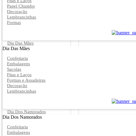
Fitas e Laços
Papel Chumbo
Decoração
Lembrancinhas
Formas
Dia Das Mães
Dia Das Mães
Confeitaria
Embalagens
Sacolas
Fitas e Laços
Formas e Assadeiras
Decoração
Lembrancinhas
Dia Dos Namorados
Dia Dos Namorados
Confeitaria
Embalagens