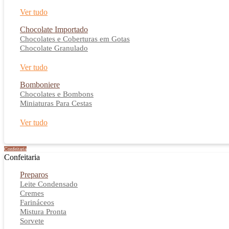
Ver tudo
Chocolate Importado
Chocolates e Coberturas em Gotas
Chocolate Granulado
Ver tudo
Bomboniere
Chocolates e Bombons
Miniaturas Para Cestas
Ver tudo
Confeitaria
Confeitaria
Preparos
Leite Condensado
Cremes
Farináceos
Mistura Pronta
Sorvete