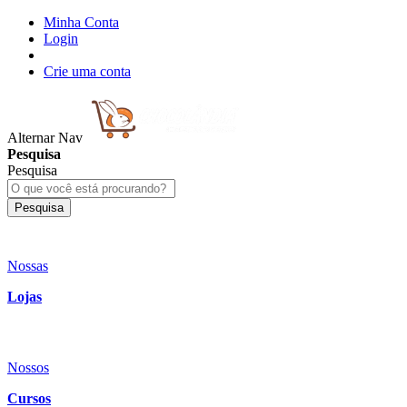
Minha Conta
Login
Crie uma conta
Alternar Nav
Pesquisa
Pesquisa
Pesquisa
Nossas
Lojas
Nossos
Cursos