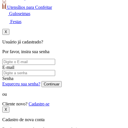
Utensílios para Confeitar
Guloseimas
Festas
X
Usuário já cadastrado?
Por favor, insira sua senha
E-mail
Senha
Esqueceu sua senha?
Continuar
ou
Cliente novo?
Cadastre-se
X
Cadastro de nova conta