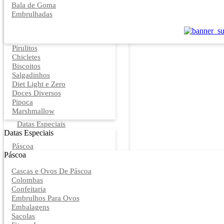
Bala de Goma
Embrulhadas
Pirulitos
Chicletes
Biscoitos
Salgadinhos
Diet Light e Zero
Doces Diversos
Pipoca
Marshmallow
Datas Especiais
Datas Especiais
Páscoa
Páscoa
Cascas e Ovos De Páscoa
Colombas
Confeitaria
Embrulhos Para Ovos
Embalagens
Sacolas