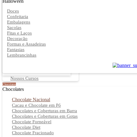
Halloween
Doces
Confeitaria
Embalagens
Sacolas
Fitas e Laços
Decoração
Formas e Assadeiras
Fantasias
Lembrancinhas
Nossos Cursos
Chocolates
Chocolates
Chocolate Nacional
Cacau e Chocolate em Pó
Chocolates e Coberturas em Barra
Chocolates e Coberturas em Gotas
Chocolate Forneável
Chocolate Diet
Chocolate Fracionado