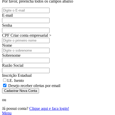
Por favor, preencha todos os campos abaixo
E-mail
Senha
CPF
Criar conta empresarial >
Nome
Sobrenome
Razão Social
Inscrição Estadual
I.E. Isento
Desejo receber ofertas por email
Cadastrar Nova Conta
ou
Já possui conta?
Clique aqui e faça login!
Menu