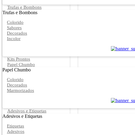
Trufas e Bombons
Trufas e Bombons
Colorido
Sabores
Decorados
Incolor
Kits Prontos
Papel Chumbo
Papel Chumbo
Colorido
Decorados
Marmorizados
Adesivos e Etiquetas
Adesivos e Etiquetas
Etiquetas
Adesivos