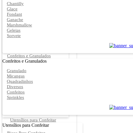
Chantilly
Glace
Fondant
Ganache
Marshmallow
Geleias
Sorvete
Confeitos e Granulados
Confeitos e Granulados
Granulado
Miçangas
Quadradinhos
Diversos
Confeitos
Sprinkles
Utensílios para Confeitar
Utensílios para Confeitar