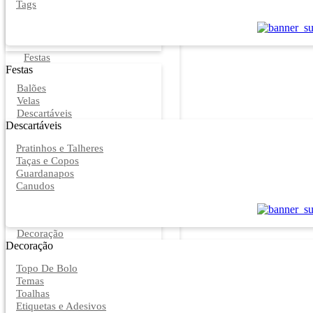
Tags
Festas
Festas
Balões
Velas
Descartáveis
Descartáveis
Pratinhos e Talheres
Taças e Copos
Guardanapos
Canudos
Decoração
Decoração
Topo De Bolo
Temas
Toalhas
Etiquetas e Adesivos