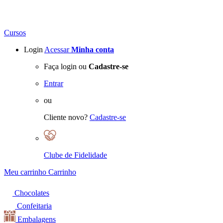
Cursos
Login
Acessar
Minha conta
Faça login ou
Cadastre-se
Entrar
ou
Cliente novo?
Cadastre-se
Clube de Fidelidade
Meu carrinho
Carrinho
Chocolates
Confeitaria
Embalagens