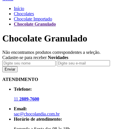
Início
Chocolates
Chocolate Importado
Chocolate Granulado
Chocolate Granulado
Não encontramos produtos correspondentes a seleção.
Cadastre-se para receber
Novidades
Enviar
ATENDIMENTO
Telefone:
11
2889-7600
Email:
sac@chocolandia.com.br
Horário de atendimento:
Segunda a Sexta das 08 às 18h