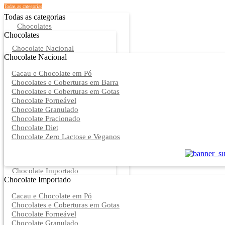
Todas as categorias
Todas as categorias
Chocolates
Chocolates
Chocolate Nacional
Chocolate Nacional
Cacau e Chocolate em Pó
Chocolates e Coberturas em Barra
Chocolates e Coberturas em Gotas
Chocolate Forneável
Chocolate Granulado
Chocolate Fracionado
Chocolate Diet
Chocolate Zero Lactose e Veganos
Chocolate Importado
Chocolate Importado
Cacau e Chocolate em Pó
Chocolates e Coberturas em Gotas
Chocolate Forneável
Chocolate Granulado