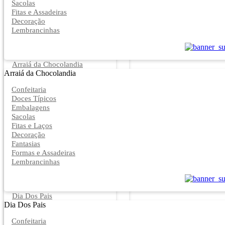
Sacolas
Fitas e Assadeiras
Decoração
Lembrancinhas
Arraiá da Chocolandia
Arraiá da Chocolandia
Confeitaria
Doces Típicos
Embalagens
Sacolas
Fitas e Laços
Decoração
Fantasias
Formas e Assadeiras
Lembrancinhas
Dia Dos Pais
Dia Dos Pais
Confeitaria