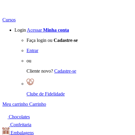
Cursos
Login
Acessar
Minha conta
Faça login ou
Cadastre-se
Entrar
ou
Cliente novo?
Cadastre-se
Clube de Fidelidade
Meu carrinho
Carrinho
Chocolates
Confeitaria
Embalagens