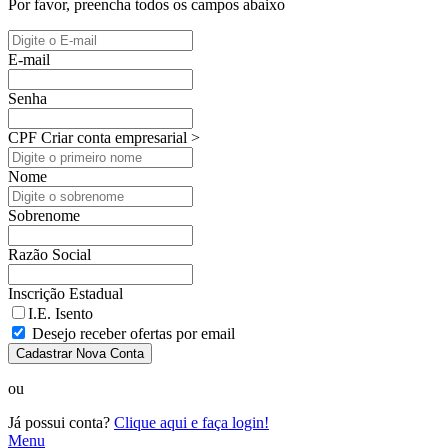
Por favor, preencha todos os campos abaixo
E-mail
Senha
CPF
Criar conta empresarial >
Nome
Sobrenome
Razão Social
Inscrição Estadual
I.E. Isento
Desejo receber ofertas por email
Cadastrar Nova Conta
ou
Já possui conta?
Clique aqui e faça login!
Menu