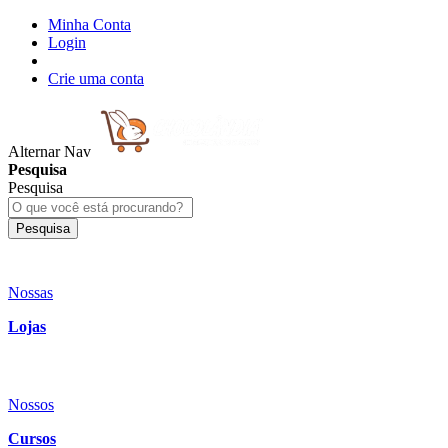
Minha Conta
Login
Crie uma conta
Alternar Nav
Pesquisa
Pesquisa
Pesquisa
Nossas
Lojas
Nossos
Cursos