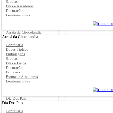
Sacolas
Fitas e Assadeiras
Decoração
Lembrancinhas
Arraiá da Chocolandia
Arraiá da Chocolandia
Confeitaria
Doces Típicos
Embalagens
Sacolas
Fitas e Laços
Decoração
Fantasias
Formas e Assadeiras
Lembrancinhas
Dia Dos Pais
Dia Dos Pais
Confeitaria