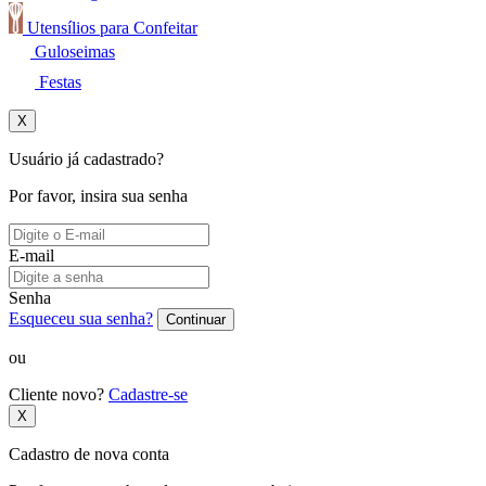
Utensílios para Confeitar
Guloseimas
Festas
X
Usuário já cadastrado?
Por favor, insira sua senha
E-mail
Senha
Esqueceu sua senha?
Continuar
ou
Cliente novo?
Cadastre-se
X
Cadastro de nova conta