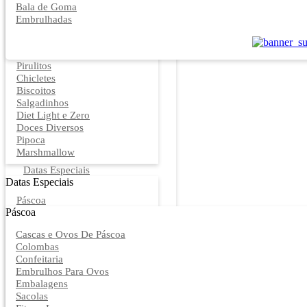
Bala de Goma
Embrulhadas
Pirulitos
Chicletes
Biscoitos
Salgadinhos
Diet Light e Zero
Doces Diversos
Pipoca
Marshmallow
Datas Especiais
Datas Especiais
Páscoa
Páscoa
Cascas e Ovos De Páscoa
Colombas
Confeitaria
Embrulhos Para Ovos
Embalagens
Sacolas