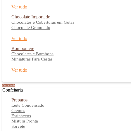
Ver tudo
Chocolate Importado
Chocolates e Coberturas em Gotas
Chocolate Granulado
Ver tudo
Bomboniere
Chocolates e Bombons
Miniaturas Para Cestas
Ver tudo
Confeitaria
Confeitaria
Preparos
Leite Condensado
Cremes
Farináceos
Mistura Pronta
Sorvete