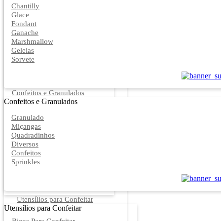
Chantilly
Glace
Fondant
Ganache
Marshmallow
Geleias
Sorvete
Confeitos e Granulados
Confeitos e Granulados
Granulado
Miçangas
Quadradinhos
Diversos
Confeitos
Sprinkles
Utensílios para Confeitar
Utensílios para Confeitar