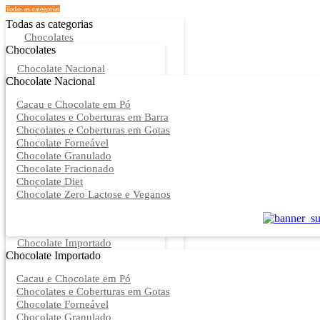
Todas as categorias
Todas as categorias
Chocolates
Chocolates
Chocolate Nacional
Chocolate Nacional
Cacau e Chocolate em Pó
Chocolates e Coberturas em Barra
Chocolates e Coberturas em Gotas
Chocolate Forneável
Chocolate Granulado
Chocolate Fracionado
Chocolate Diet
Chocolate Zero Lactose e Veganos
Chocolate Importado
Chocolate Importado
Cacau e Chocolate em Pó
Chocolates e Coberturas em Gotas
Chocolate Forneável
Chocolate Granulado