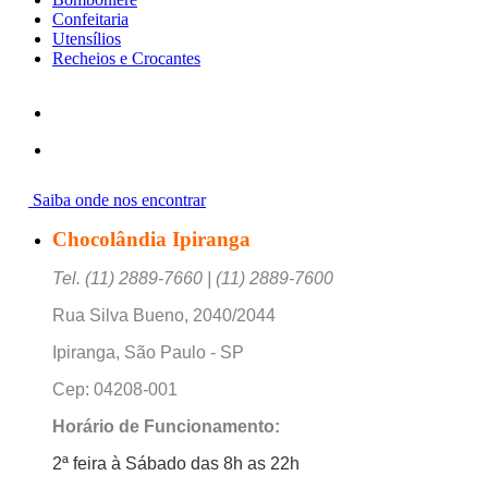
Confeitaria
Utensílios
Recheios e Crocantes
Saiba onde nos encontrar
Chocolândia Ipiranga
Tel. (11) 2889-7660 | (11) 2889-7600
Rua Silva Bueno, 2040/2044
Ipiranga, São Paulo - SP
Cep: 04208-001
Horário de Funcionamento:
2ª feira à Sábado das 8h as 22h