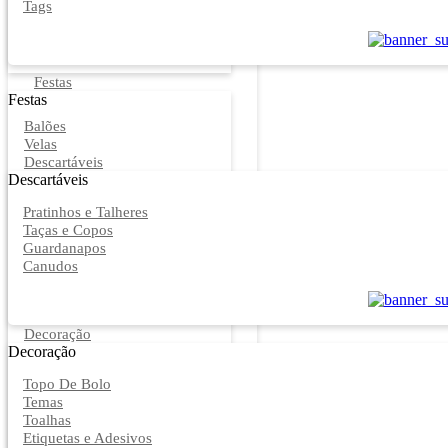
Tags
Festas
Festas
Balões
Velas
Descartáveis
Descartáveis
Pratinhos e Talheres
Taças e Copos
Guardanapos
Canudos
Decoração
Decoração
Topo De Bolo
Temas
Toalhas
Etiquetas e Adesivos