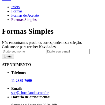
Início
Formas
Formas de Acetato
Formas Simples
Formas Simples
Não encontramos produtos correspondentes a seleção.
Cadastre-se para receber
Novidades
Enviar
ATENDIMENTO
Telefone:
11
2889-7600
Email:
sac@chocolandia.com.br
Horário de atendimento:
Segunda a Sexta das 08 às 18h