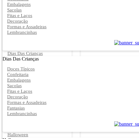
Embalagens
Sacolas
Fitas e Laços
Decoração
Formas e Assadeiras
Lembrancinhas
Dias Das Crianças
Dias Das Crianças
Doces Típicos
Confeitaria
Embalagens
Sacolas
Fitas e Laços
Decoração
Formas e Assadeiras
Fantasias
Lembrancinhas
Halloween