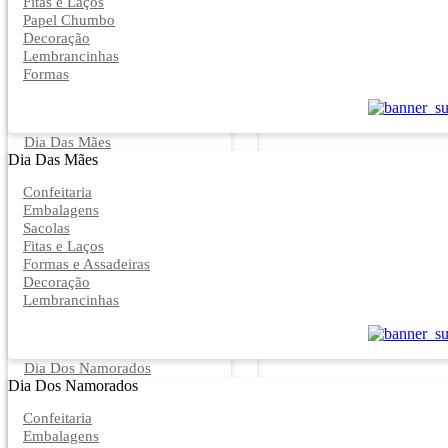
Fitas e Laços
Papel Chumbo
Decoração
Lembrancinhas
Formas
Dia Das Mães
Dia Das Mães
Confeitaria
Embalagens
Sacolas
Fitas e Laços
Formas e Assadeiras
Decoração
Lembrancinhas
Dia Dos Namorados
Dia Dos Namorados
Confeitaria
Embalagens