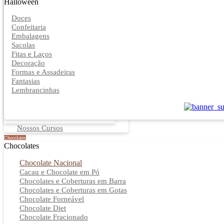
Halloween
Doces
Confeitaria
Embalagens
Sacolas
Fitas e Laços
Decoração
Formas e Assadeiras
Fantasias
Lembrancinhas
Nossos Cursos
Chocolates
Chocolates
Chocolate Nacional
Cacau e Chocolate em Pó
Chocolates e Coberturas em Barra
Chocolates e Coberturas em Gotas
Chocolate Forneável
Chocolate Diet
Chocolate Fracionado