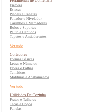
Ferramentas de Confeitaria
Ejetores
Estecas
Pinceis e Canetas
Fatiador e Nivelador
Carimbos e Marcadores
Rolos e Suportes
Palito e Canudos
Tapetes e Antiaderentes
Ver tudo
Cortadores
Formas Básicas
Letras e Números
Flores e Folhas
Temáticos
Molduras e Acabamentos
Ver tudo
Utilidades De Cozinha
Pratos e Talheres
Taças e Copos
Panelas