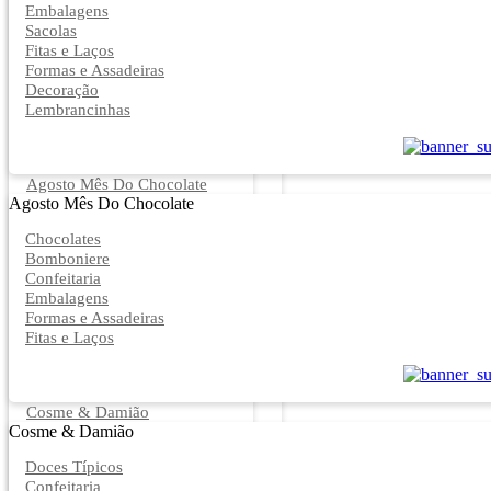
Embalagens
Sacolas
Fitas e Laços
Formas e Assadeiras
Decoração
Lembrancinhas
Agosto Mês Do Chocolate
Agosto Mês Do Chocolate
Chocolates
Bomboniere
Confeitaria
Embalagens
Formas e Assadeiras
Fitas e Laços
Cosme & Damião
Cosme & Damião
Doces Típicos
Confeitaria