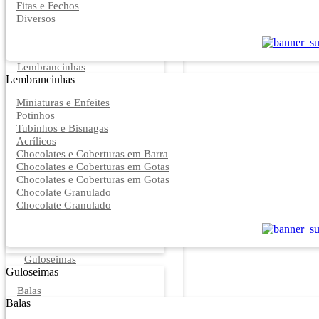
Fitas e Fechos
Diversos
Lembrancinhas
Lembrancinhas
Miniaturas e Enfeites
Potinhos
Tubinhos e Bisnagas
Acrílicos
Chocolates e Coberturas em Barra
Chocolates e Coberturas em Gotas
Chocolates e Coberturas em Gotas
Chocolate Granulado
Chocolate Granulado
Guloseimas
Guloseimas
Balas
Balas