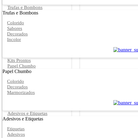
Trufas e Bombons
Trufas e Bombons
Colorido
Sabores
Decorados
Incolor
Kits Prontos
Papel Chumbo
Papel Chumbo
Colorido
Decorados
Marmorizados
Adesivos e Etiquetas
Adesivos e Etiquetas
Etiquetas
Adesivos