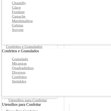
Chantilly
Glace
Fondant
Ganache
Marshmallow
Geleias
Sorvete
Confeitos e Granulados
Confeitos e Granulados
Granulado
Miçangas
Quadradinhos
Diversos
Confeitos
Sprinkles
Utensílios para Confeitar
Utensílios para Confeitar