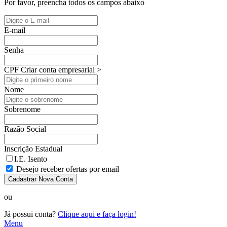
Por favor, preencha todos os campos abaixo
E-mail
Senha
CPF
Criar conta empresarial >
Nome
Sobrenome
Razão Social
Inscrição Estadual
I.E. Isento
Desejo receber ofertas por email
Cadastrar Nova Conta
ou
Já possui conta?
Clique aqui e faça login!
Menu