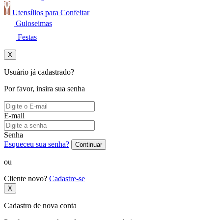
Utensílios para Confeitar
Guloseimas
Festas
X
Usuário já cadastrado?
Por favor, insira sua senha
E-mail
Senha
Esqueceu sua senha?
Continuar
ou
Cliente novo?
Cadastre-se
X
Cadastro de nova conta