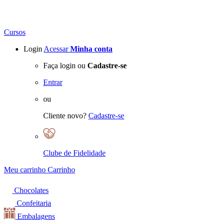
Cursos
Login
Acessar
Minha conta
Faça login ou
Cadastre-se
Entrar
ou
Cliente novo?
Cadastre-se
Clube de Fidelidade
Meu carrinho
Carrinho
Chocolates
Confeitaria
Embalagens