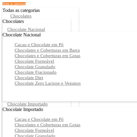
Todas as categorias
Todas as categorias
Chocolates
Chocolates
Chocolate Nacional
Chocolate Nacional
Cacau e Chocolate em Pó
Chocolates e Coberturas em Barra
Chocolates e Coberturas em Gotas
Chocolate Forneável
Chocolate Granulado
Chocolate Fracionado
Chocolate Diet
Chocolate Zero Lactose e Veganos
Chocolate Importado
Chocolate Importado
Cacau e Chocolate em Pó
Chocolates e Coberturas em Gotas
Chocolate Forneável
Chocolate Granulado