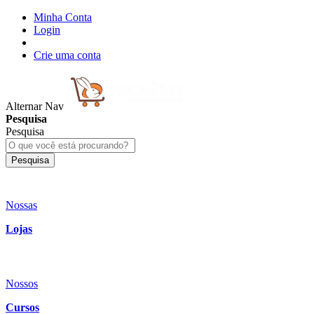
Minha Conta
Login
Crie uma conta
Alternar Nav
Pesquisa
Pesquisa
Pesquisa
Nossas
Lojas
Nossos
Cursos