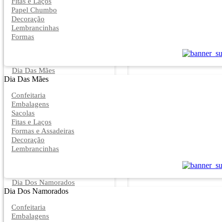
Fitas e Laços
Papel Chumbo
Decoração
Lembrancinhas
Formas
Dia Das Mães
Dia Das Mães
Confeitaria
Embalagens
Sacolas
Fitas e Laços
Formas e Assadeiras
Decoração
Lembrancinhas
Dia Dos Namorados
Dia Dos Namorados
Confeitaria
Embalagens