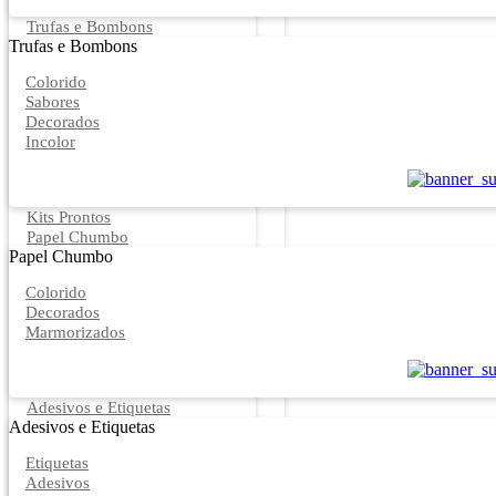
Trufas e Bombons
Trufas e Bombons
Colorido
Sabores
Decorados
Incolor
Kits Prontos
Papel Chumbo
Papel Chumbo
Colorido
Decorados
Marmorizados
Adesivos e Etiquetas
Adesivos e Etiquetas
Etiquetas
Adesivos