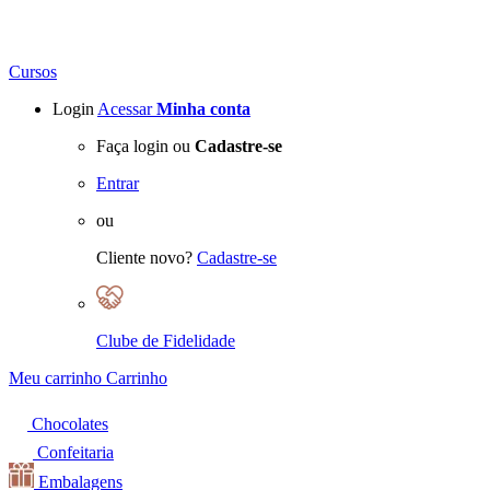
Cursos
Login
Acessar
Minha conta
Faça login ou
Cadastre-se
Entrar
ou
Cliente novo?
Cadastre-se
Clube de Fidelidade
Meu carrinho
Carrinho
Chocolates
Confeitaria
Embalagens