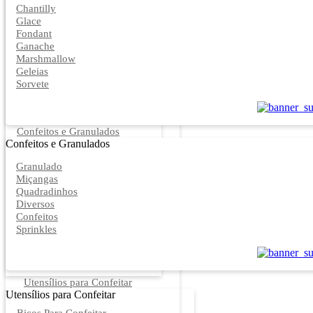
Chantilly
Glace
Fondant
Ganache
Marshmallow
Geleias
Sorvete
Confeitos e Granulados
Confeitos e Granulados
Granulado
Miçangas
Quadradinhos
Diversos
Confeitos
Sprinkles
Utensílios para Confeitar
Utensílios para Confeitar