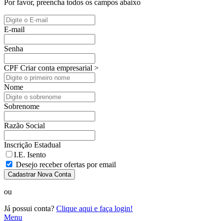
Por favor, preencha todos os campos abaixo
E-mail
Senha
CPF
Criar conta empresarial >
Nome
Sobrenome
Razão Social
Inscrição Estadual
I.E. Isento
Desejo receber ofertas por email
Cadastrar Nova Conta
ou
Já possui conta?
Clique aqui e faça login!
Menu