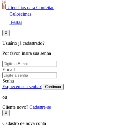
Utensílios para Confeitar
Guloseimas
Festas
X
Usuário já cadastrado?
Por favor, insira sua senha
E-mail
Senha
Esqueceu sua senha?
Continuar
ou
Cliente novo?
Cadastre-se
X
Cadastro de nova conta