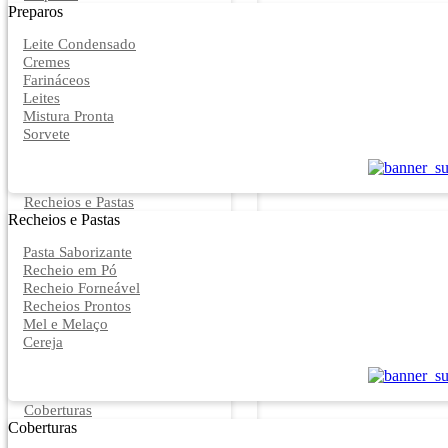
Preparos
Leite Condensado
Cremes
Farináceos
Leites
Mistura Pronta
Sorvete
Recheios e Pastas
Recheios e Pastas
Pasta Saborizante
Recheio em Pó
Recheio Forneável
Recheios Prontos
Mel e Melaço
Cereja
Coberturas
Coberturas