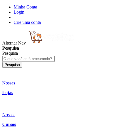
Minha Conta
Login
Crie uma conta
Alternar Nav
Pesquisa
Pesquisa
Pesquisa
Nossas
Lojas
Nossos
Cursos