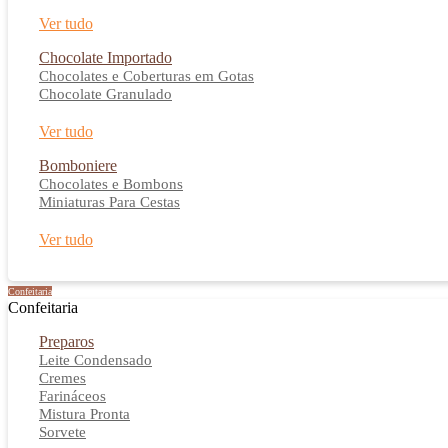
Ver tudo
Chocolate Importado
Chocolates e Coberturas em Gotas
Chocolate Granulado
Ver tudo
Bomboniere
Chocolates e Bombons
Miniaturas Para Cestas
Ver tudo
Confeitaria
Confeitaria
Preparos
Leite Condensado
Cremes
Farináceos
Mistura Pronta
Sorvete