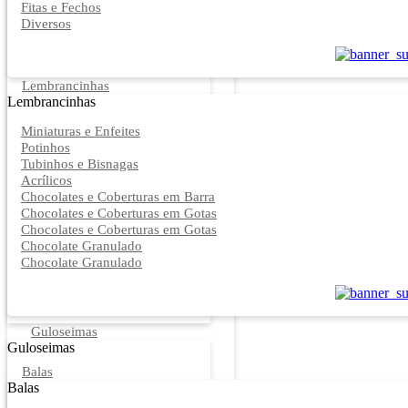
Fitas e Fechos
Diversos
Lembrancinhas
Lembrancinhas
Miniaturas e Enfeites
Potinhos
Tubinhos e Bisnagas
Acrílicos
Chocolates e Coberturas em Barra
Chocolates e Coberturas em Gotas
Chocolates e Coberturas em Gotas
Chocolate Granulado
Chocolate Granulado
Guloseimas
Guloseimas
Balas
Balas