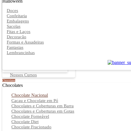
Halloween
Doces
Confeitaria
Embalagens
Sacolas
Fitas e Laços
Decoração
Formas e Assadeiras
Fantasias
Lembrancinhas
Nossos Cursos
Chocolates
Chocolates
Chocolate Nacional
Cacau e Chocolate em Pó
Chocolates e Coberturas em Barra
Chocolates e Coberturas em Gotas
Chocolate Forneável
Chocolate Diet
Chocolate Fracionado