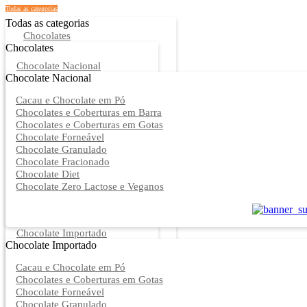
Todas as categorias
Todas as categorias
Chocolates
Chocolates
Chocolate Nacional
Chocolate Nacional
Cacau e Chocolate em Pó
Chocolates e Coberturas em Barra
Chocolates e Coberturas em Gotas
Chocolate Forneável
Chocolate Granulado
Chocolate Fracionado
Chocolate Diet
Chocolate Zero Lactose e Veganos
Chocolate Importado
Chocolate Importado
Cacau e Chocolate em Pó
Chocolates e Coberturas em Gotas
Chocolate Forneável
Chocolate Granulado