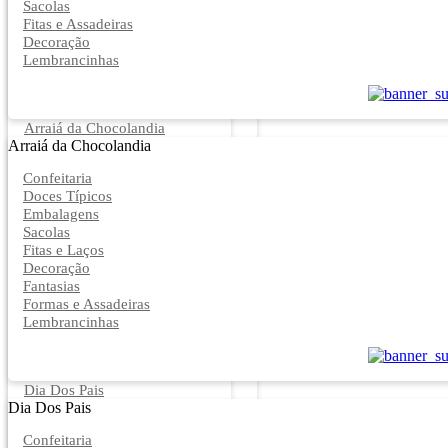
Sacolas
Fitas e Assadeiras
Decoração
Lembrancinhas
Arraiá da Chocolandia
Arraiá da Chocolandia
Confeitaria
Doces Típicos
Embalagens
Sacolas
Fitas e Laços
Decoração
Fantasias
Formas e Assadeiras
Lembrancinhas
Dia Dos Pais
Dia Dos Pais
Confeitaria