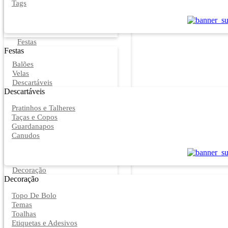
Tags
Festas
Festas
Balões
Velas
Descartáveis
Descartáveis
Pratinhos e Talheres
Taças e Copos
Guardanapos
Canudos
Decoração
Decoração
Topo De Bolo
Temas
Toalhas
Etiquetas e Adesivos