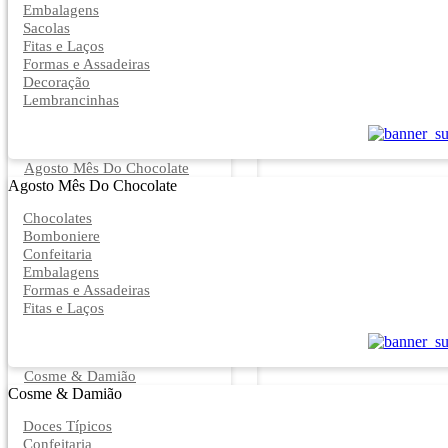
Embalagens
Sacolas
Fitas e Laços
Formas e Assadeiras
Decoração
Lembrancinhas
Agosto Mês Do Chocolate
Agosto Mês Do Chocolate
Chocolates
Bomboniere
Confeitaria
Embalagens
Formas e Assadeiras
Fitas e Laços
Cosme & Damião
Cosme & Damião
Doces Típicos
Confeitaria