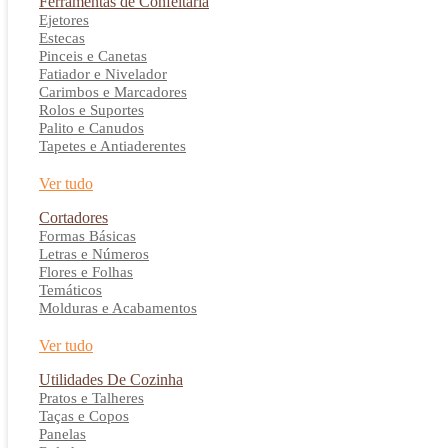
Ferramentas de Confeitaria
Ejetores
Estecas
Pinceis e Canetas
Fatiador e Nivelador
Carimbos e Marcadores
Rolos e Suportes
Palito e Canudos
Tapetes e Antiaderentes
Ver tudo
Cortadores
Formas Básicas
Letras e Números
Flores e Folhas
Temáticos
Molduras e Acabamentos
Ver tudo
Utilidades De Cozinha
Pratos e Talheres
Taças e Copos
Panelas