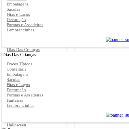
Embalagens
Sacolas
Fitas e Laços
Decoração
Formas e Assadeiras
Lembrancinhas
Dias Das Crianças
Dias Das Crianças
Doces Típicos
Confeitaria
Embalagens
Sacolas
Fitas e Laços
Decoração
Formas e Assadeiras
Fantasias
Lembrancinhas
Halloween