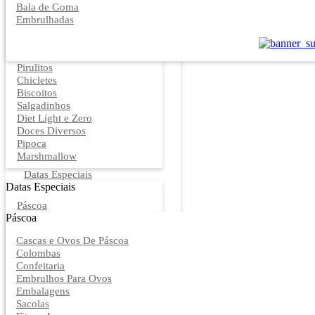
Bala de Goma
Embrulhadas
Pirulitos
Chicletes
Biscoitos
Salgadinhos
Diet Light e Zero
Doces Diversos
Pipoca
Marshmallow
Datas Especiais
Datas Especiais
Páscoa
Páscoa
Cascas e Ovos De Páscoa
Colombas
Confeitaria
Embrulhos Para Ovos
Embalagens
Sacolas