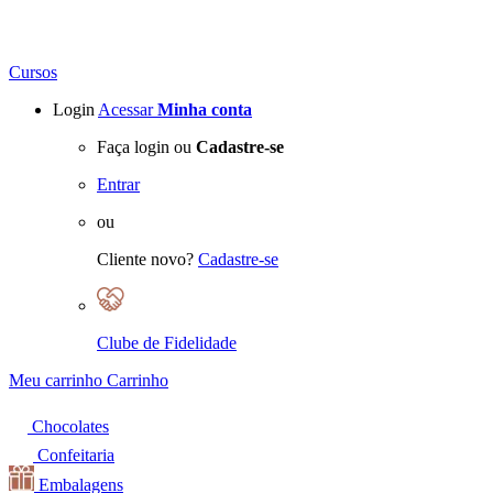
Cursos
Login
Acessar
Minha conta
Faça login ou
Cadastre-se
Entrar
ou
Cliente novo?
Cadastre-se
Clube de Fidelidade
Meu carrinho
Carrinho
Chocolates
Confeitaria
Embalagens