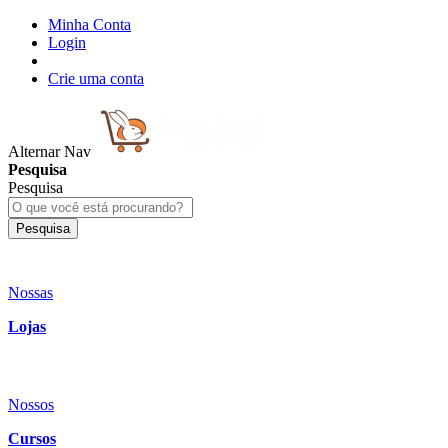
Minha Conta
Login
Crie uma conta
Alternar Nav
Pesquisa
Pesquisa
Pesquisa
Nossas
Lojas
Nossos
Cursos