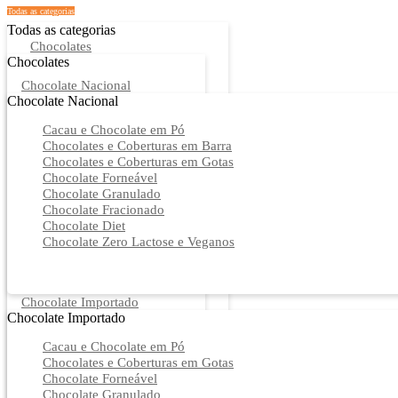
Todas as categorias
Todas as categorias
Chocolates
Chocolates
Chocolate Nacional
Chocolate Nacional
Cacau e Chocolate em Pó
Chocolates e Coberturas em Barra
Chocolates e Coberturas em Gotas
Chocolate Forneável
Chocolate Granulado
Chocolate Fracionado
Chocolate Diet
Chocolate Zero Lactose e Veganos
Chocolate Importado
Chocolate Importado
Cacau e Chocolate em Pó
Chocolates e Coberturas em Gotas
Chocolate Forneável
Chocolate Granulado