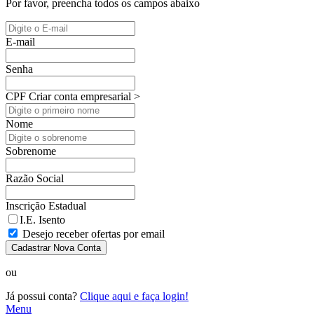
Por favor, preencha todos os campos abaixo
E-mail
Senha
CPF
Criar conta empresarial >
Nome
Sobrenome
Razão Social
Inscrição Estadual
I.E. Isento
Desejo receber ofertas por email
Cadastrar Nova Conta
ou
Já possui conta?
Clique aqui e faça login!
Menu