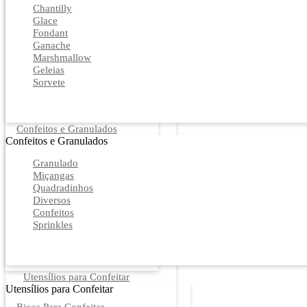
Chantilly
Glace
Fondant
Ganache
Marshmallow
Geleias
Sorvete
Confeitos e Granulados
Confeitos e Granulados
Granulado
Miçangas
Quadradinhos
Diversos
Confeitos
Sprinkles
Utensílios para Confeitar
Utensílios para Confeitar