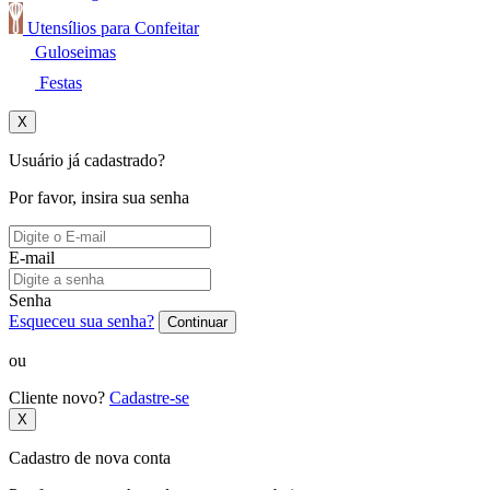
Utensílios para Confeitar
Guloseimas
Festas
X
Usuário já cadastrado?
Por favor, insira sua senha
E-mail
Senha
Esqueceu sua senha?
Continuar
ou
Cliente novo?
Cadastre-se
X
Cadastro de nova conta