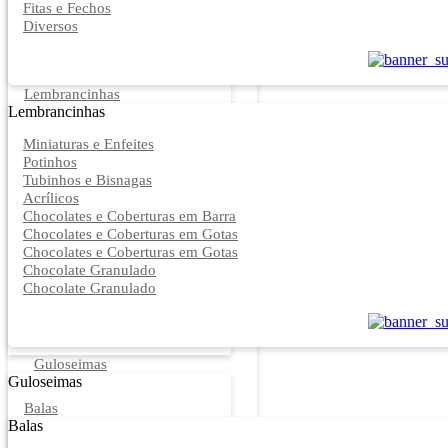
Fitas e Fechos
Diversos
Lembrancinhas
Lembrancinhas
Miniaturas e Enfeites
Potinhos
Tubinhos e Bisnagas
Acrílicos
Chocolates e Coberturas em Barra
Chocolates e Coberturas em Gotas
Chocolates e Coberturas em Gotas
Chocolate Granulado
Chocolate Granulado
Guloseimas
Guloseimas
Balas
Balas