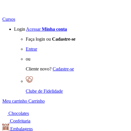
Cursos
Login
Acessar
Minha conta
Faça login ou
Cadastre-se
Entrar
ou
Cliente novo?
Cadastre-se
Clube de Fidelidade
Meu carrinho
Carrinho
Chocolates
Confeitaria
Embalagens