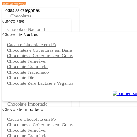
Todas as categorias
Todas as categorias
Chocolates
Chocolates
Chocolate Nacional
Chocolate Nacional
Cacau e Chocolate em Pó
Chocolates e Coberturas em Barra
Chocolates e Coberturas em Gotas
Chocolate Forneável
Chocolate Granulado
Chocolate Fracionado
Chocolate Diet
Chocolate Zero Lactose e Veganos
Chocolate Importado
Chocolate Importado
Cacau e Chocolate em Pó
Chocolates e Coberturas em Gotas
Chocolate Forneável
Chocolate Granulado