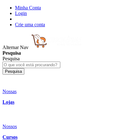
Minha Conta
Login
Crie uma conta
Alternar Nav
Pesquisa
Pesquisa
Pesquisa
Nossas
Lojas
Nossos
Cursos