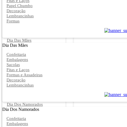
Fitas e Laços
Papel Chumbo
Decoração
Lembrancinhas
Formas
Dia Das Mães
Dia Das Mães
Confeitaria
Embalagens
Sacolas
Fitas e Laços
Formas e Assadeiras
Decoração
Lembrancinhas
Dia Dos Namorados
Dia Dos Namorados
Confeitaria
Embalagens