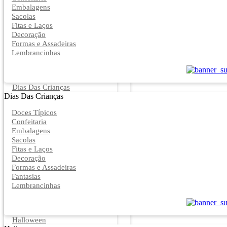
Embalagens
Sacolas
Fitas e Laços
Decoração
Formas e Assadeiras
Lembrancinhas
Dias Das Crianças
Dias Das Crianças
Doces Típicos
Confeitaria
Embalagens
Sacolas
Fitas e Laços
Decoração
Formas e Assadeiras
Fantasias
Lembrancinhas
Halloween