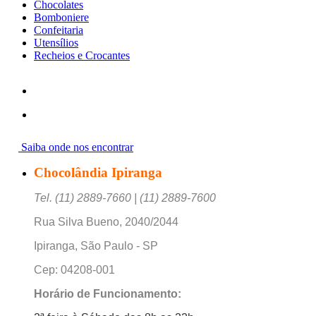
Chocolates
Bomboniere
Confeitaria
Utensílios
Recheios e Crocantes
Saiba onde nos encontrar
Chocolândia Ipiranga
Tel. (11) 2889-7660 | (11) 2889-7600
Rua Silva Bueno, 2040/2044
Ipiranga, São Paulo - SP
Cep: 04208-001
Horário de Funcionamento: