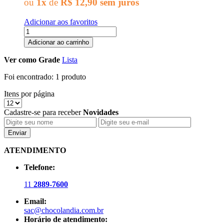
ou
1x
de
R$ 12,90
sem juros
Adicionar aos favoritos
Adicionar ao carrinho
Ver como
Grade
Lista
Foi encontrado:
1 produto
Itens por página
Cadastre-se para receber
Novidades
Enviar
ATENDIMENTO
Telefone:
11
2889-7600
Email:
sac@chocolandia.com.br
Horário de atendimento: