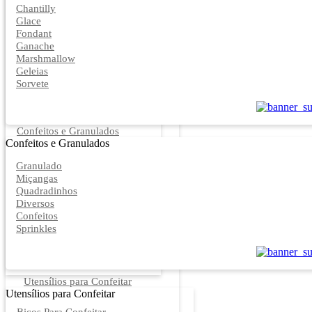
Chantilly
Glace
Fondant
Ganache
Marshmallow
Geleias
Sorvete
Confeitos e Granulados
Confeitos e Granulados
Granulado
Miçangas
Quadradinhos
Diversos
Confeitos
Sprinkles
Utensílios para Confeitar
Utensílios para Confeitar