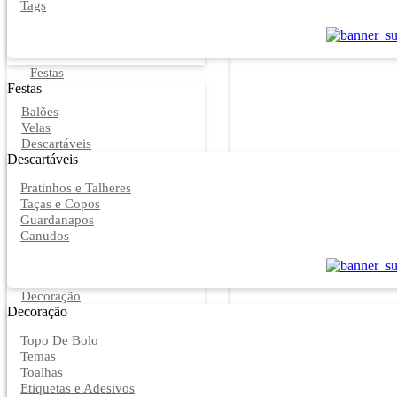
Tags
Festas
Festas
Balões
Velas
Descartáveis
Descartáveis
Pratinhos e Talheres
Taças e Copos
Guardanapos
Canudos
Decoração
Decoração
Topo De Bolo
Temas
Toalhas
Etiquetas e Adesivos