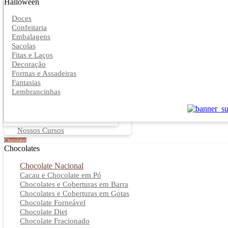
Halloween
Doces
Confeitaria
Embalagens
Sacolas
Fitas e Laços
Decoração
Formas e Assadeiras
Fantasias
Lembrancinhas
Nossos Cursos
Chocolates
Chocolates
Chocolate Nacional
Cacau e Chocolate em Pó
Chocolates e Coberturas em Barra
Chocolates e Coberturas em Gotas
Chocolate Forneável
Chocolate Diet
Chocolate Fracionado