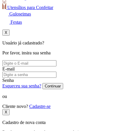
Utensílios para Confeitar
Guloseimas
Festas
X
Usuário já cadastrado?
Por favor, insira sua senha
E-mail
Senha
Esqueceu sua senha?
Continuar
ou
Cliente novo?
Cadastre-se
X
Cadastro de nova conta