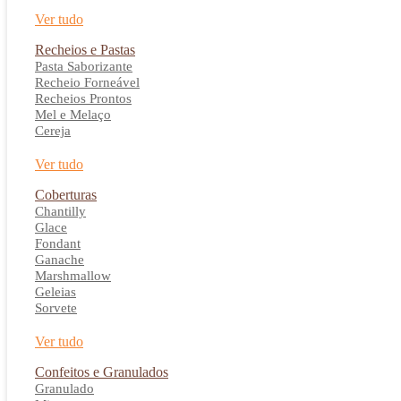
Ver tudo
Recheios e Pastas
Pasta Saborizante
Recheio Forneável
Recheios Prontos
Mel e Melaço
Cereja
Ver tudo
Coberturas
Chantilly
Glace
Fondant
Ganache
Marshmallow
Geleias
Sorvete
Ver tudo
Confeitos e Granulados
Granulado