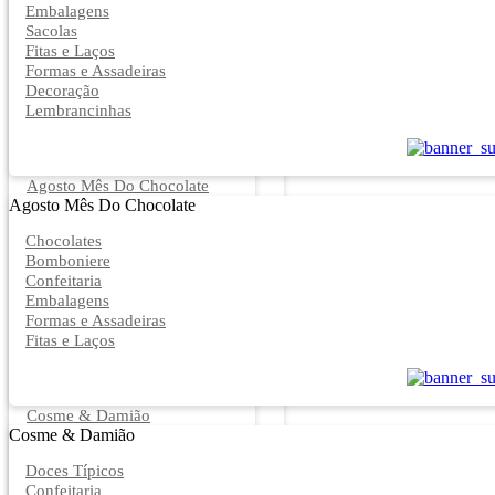
Embalagens
Sacolas
Fitas e Laços
Formas e Assadeiras
Decoração
Lembrancinhas
Agosto Mês Do Chocolate
Agosto Mês Do Chocolate
Chocolates
Bomboniere
Confeitaria
Embalagens
Formas e Assadeiras
Fitas e Laços
Cosme & Damião
Cosme & Damião
Doces Típicos
Confeitaria