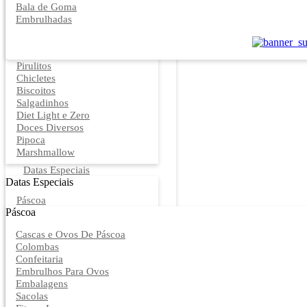
Bala de Goma
Embrulhadas
Pirulitos
Chicletes
Biscoitos
Salgadinhos
Diet Light e Zero
Doces Diversos
Pipoca
Marshmallow
Datas Especiais
Datas Especiais
Páscoa
Páscoa
Cascas e Ovos De Páscoa
Colombas
Confeitaria
Embrulhos Para Ovos
Embalagens
Sacolas