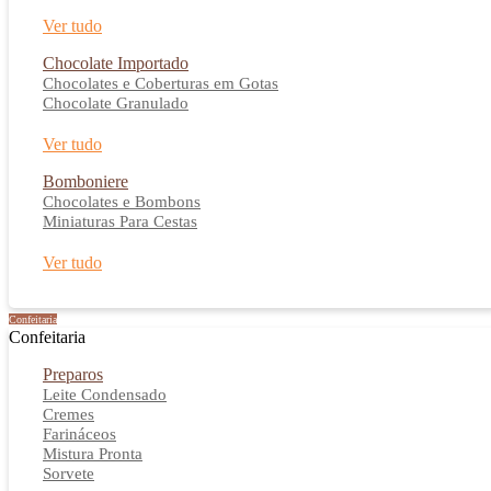
Ver tudo
Chocolate Importado
Chocolates e Coberturas em Gotas
Chocolate Granulado
Ver tudo
Bomboniere
Chocolates e Bombons
Miniaturas Para Cestas
Ver tudo
Confeitaria
Confeitaria
Preparos
Leite Condensado
Cremes
Farináceos
Mistura Pronta
Sorvete