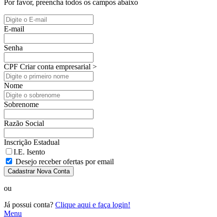
Por favor, preencha todos os campos abaixo
E-mail
Senha
CPF
Criar conta empresarial >
Nome
Sobrenome
Razão Social
Inscrição Estadual
I.E. Isento
Desejo receber ofertas por email
Cadastrar Nova Conta
ou
Já possui conta?
Clique aqui e faça login!
Menu