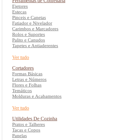
Ferramentas de Confeitaria
Ejetores
Estecas
Pinceis e Canetas
Fatiador e Nivelador
Carimbos e Marcadores
Rolos e Suportes
Palito e Canudos
Tapetes e Antiaderentes
Ver tudo
Cortadores
Formas Básicas
Letras e Números
Flores e Folhas
Temáticos
Molduras e Acabamentos
Ver tudo
Utilidades De Cozinha
Pratos e Talheres
Taças e Copos
Panelas