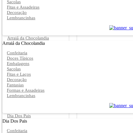
Sacolas
Fitas e Assadeiras
Decoração
Lembrancinhas
Arraiá da Chocolandia
Arraiá da Chocolandia
Confeitaria
Doces Típicos
Embalagens
Sacolas
Fitas e Laços
Decoração
Fantasias
Formas e Assadeiras
Lembrancinhas
Dia Dos Pais
Dia Dos Pais
Confeitaria