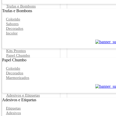
Trufas e Bombons
Trufas e Bombons
Colorido
Sabores
Decorados
Incolor
Kits Prontos
Papel Chumbo
Papel Chumbo
Colorido
Decorados
Marmorizados
Adesivos e Etiquetas
Adesivos e Etiquetas
Etiquetas
Adesivos