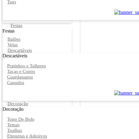
Tags
Festas
Festas
Balões
Velas
Descartáveis
Descartáveis
Pratinhos e Talheres
Taças e Copos
Guardanapos
Canudos
Decoração
Decoração
Topo De Bolo
Temas
Toalhas
Etiquetas e Adesivos