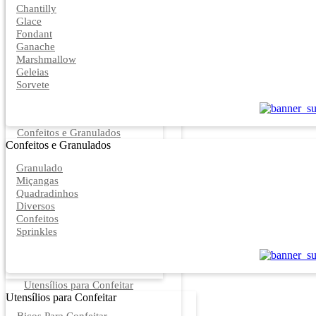
Chantilly
Glace
Fondant
Ganache
Marshmallow
Geleias
Sorvete
Confeitos e Granulados
Confeitos e Granulados
Granulado
Miçangas
Quadradinhos
Diversos
Confeitos
Sprinkles
Utensílios para Confeitar
Utensílios para Confeitar