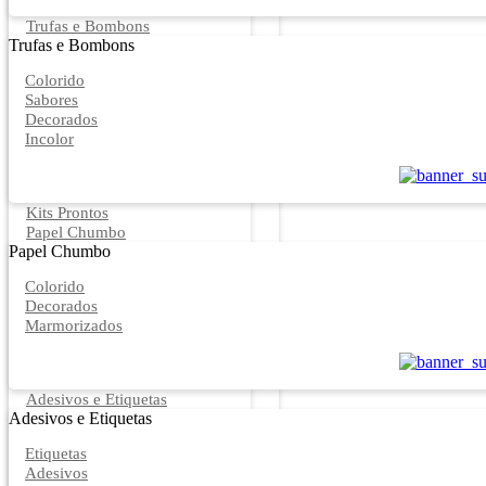
Trufas e Bombons
Trufas e Bombons
Colorido
Sabores
Decorados
Incolor
Kits Prontos
Papel Chumbo
Papel Chumbo
Colorido
Decorados
Marmorizados
Adesivos e Etiquetas
Adesivos e Etiquetas
Etiquetas
Adesivos