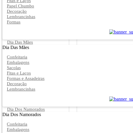
Fitas e Laços
Papel Chumbo
Decoração
Lembrancinhas
Formas
Dia Das Mães
Dia Das Mães
Confeitaria
Embalagens
Sacolas
Fitas e Laços
Formas e Assadeiras
Decoração
Lembrancinhas
Dia Dos Namorados
Dia Dos Namorados
Confeitaria
Embalagens