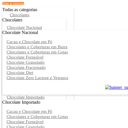
Todas as categorias
Todas as categorias
Chocolates
Chocolates
Chocolate Nacional
Chocolate Nacional
Cacau e Chocolate em Pó
Chocolates e Coberturas em Barra
Chocolates e Coberturas em Gotas
Chocolate Forneável
Chocolate Granulado
Chocolate Fracionado
Chocolate Diet
Chocolate Zero Lactose e Veganos
Chocolate Importado
Chocolate Importado
Cacau e Chocolate em Pó
Chocolates e Coberturas em Gotas
Chocolate Forneável
Chocolate Granulado