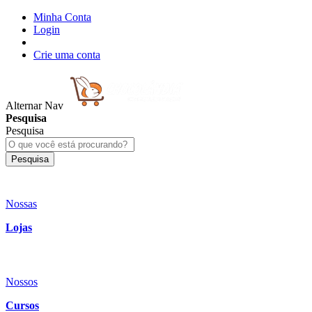
Minha Conta
Login
Crie uma conta
Alternar Nav
Pesquisa
Pesquisa
Pesquisa
Nossas
Lojas
Nossos
Cursos