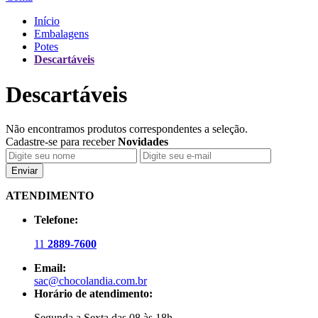
Início
Embalagens
Potes
Descartáveis
Descartáveis
Não encontramos produtos correspondentes a seleção.
Cadastre-se para receber
Novidades
Enviar
ATENDIMENTO
Telefone:
11
2889-7600
Email:
sac@chocolandia.com.br
Horário de atendimento:
Segunda a Sexta das 08 às 18h