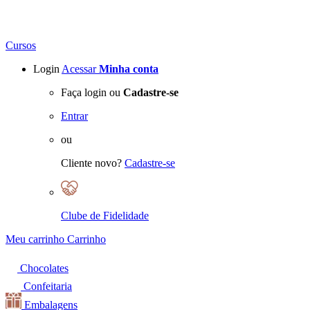
Cursos
Login
Acessar
Minha conta
Faça login ou
Cadastre-se
Entrar
ou
Cliente novo?
Cadastre-se
Clube de Fidelidade
Meu carrinho
Carrinho
Chocolates
Confeitaria
Embalagens