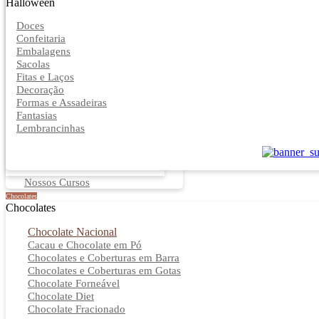
Halloween
Doces
Confeitaria
Embalagens
Sacolas
Fitas e Laços
Decoração
Formas e Assadeiras
Fantasias
Lembrancinhas
Nossos Cursos
Chocolates
Chocolates
Chocolate Nacional
Cacau e Chocolate em Pó
Chocolates e Coberturas em Barra
Chocolates e Coberturas em Gotas
Chocolate Forneável
Chocolate Diet
Chocolate Fracionado