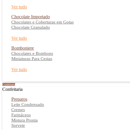
Ver tudo
Chocolate Importado
Chocolates e Coberturas em Gotas
Chocolate Granulado
Ver tudo
Bomboniere
Chocolates e Bombons
Miniaturas Para Cestas
Ver tudo
Confeitaria
Confeitaria
Preparos
Leite Condensado
Cremes
Farináceos
Mistura Pronta
Sorvete