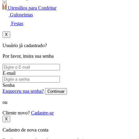
Utensílios para Confeitar
Guloseimas
Festas
X
Usuário já cadastrado?
Por favor, insira sua senha
E-mail
Senha
Esqueceu sua senha?
Continuar
ou
Cliente novo?
Cadastre-se
X
Cadastro de nova conta