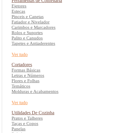
Ferramentas de Confeitaria
Ejetores
Estecas
Pinceis e Canetas
Fatiador e Nivelador
Carimbos e Marcadores
Rolos e Suportes
Palito e Canudos
Tapetes e Antiaderentes
Ver tudo
Cortadores
Formas Básicas
Letras e Números
Flores e Folhas
Temáticos
Molduras e Acabamentos
Ver tudo
Utilidades De Cozinha
Pratos e Talheres
Taças e Copos
Panelas