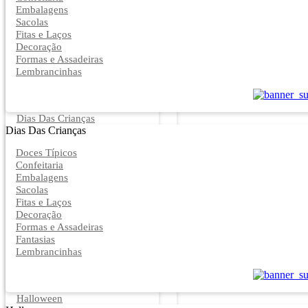
Embalagens
Sacolas
Fitas e Laços
Decoração
Formas e Assadeiras
Lembrancinhas
Dias Das Crianças
Dias Das Crianças
Doces Típicos
Confeitaria
Embalagens
Sacolas
Fitas e Laços
Decoração
Formas e Assadeiras
Fantasias
Lembrancinhas
Halloween