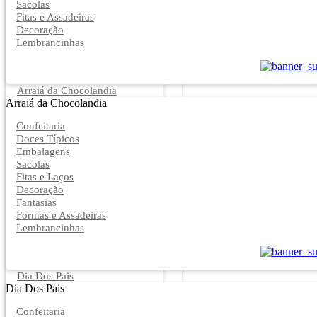
Sacolas
Fitas e Assadeiras
Decoração
Lembrancinhas
Arraiá da Chocolandia
Arraiá da Chocolandia
Confeitaria
Doces Típicos
Embalagens
Sacolas
Fitas e Laços
Decoração
Fantasias
Formas e Assadeiras
Lembrancinhas
Dia Dos Pais
Dia Dos Pais
Confeitaria