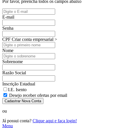
Por favor, preencha todos os campos abaixo
E-mail
Senha
CPF
Criar conta empresarial >
Nome
Sobrenome
Razão Social
Inscrição Estadual
I.E. Isento
Desejo receber ofertas por email
Cadastrar Nova Conta
ou
Já possui conta?
Clique aqui e faça login!
Menu