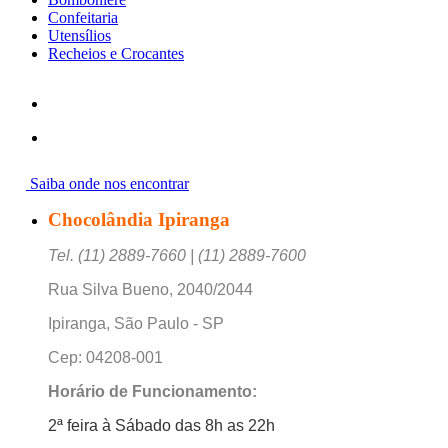
Confeitaria
Utensílios
Recheios e Crocantes
Saiba onde nos encontrar
Chocolândia Ipiranga
Tel. (11) 2889-7660 | (11) 2889-7600
Rua Silva Bueno, 2040/2044
Ipiranga, São Paulo - SP
Cep: 04208-001
Horário de Funcionamento:
2ª feira à Sábado das 8h as 22h