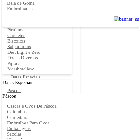
Bala de Goma
Embrulhadas
Pirulitos
Chicletes
Biscoitos
Salgadinhos
Diet Light e Zero
Doces Diversos
Pipoca
Marshmallow
Datas Especiais
Datas Especiais
Páscoa
Páscoa
Cascas e Ovos De Páscoa
Colombas
Confeitaria
Embrulhos Para Ovos
Embalagens
Sacolas