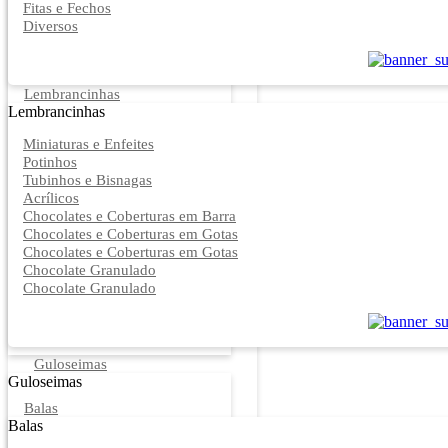
Fitas e Fechos
Diversos
Lembrancinhas
Lembrancinhas
Miniaturas e Enfeites
Potinhos
Tubinhos e Bisnagas
Acrílicos
Chocolates e Coberturas em Barra
Chocolates e Coberturas em Gotas
Chocolates e Coberturas em Gotas
Chocolate Granulado
Chocolate Granulado
Guloseimas
Guloseimas
Balas
Balas