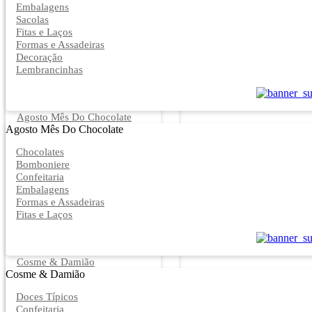
Embalagens
Sacolas
Fitas e Laços
Formas e Assadeiras
Decoração
Lembrancinhas
Agosto Mês Do Chocolate
Agosto Mês Do Chocolate
Chocolates
Bomboniere
Confeitaria
Embalagens
Formas e Assadeiras
Fitas e Laços
Cosme & Damião
Cosme & Damião
Doces Típicos
Confeitaria