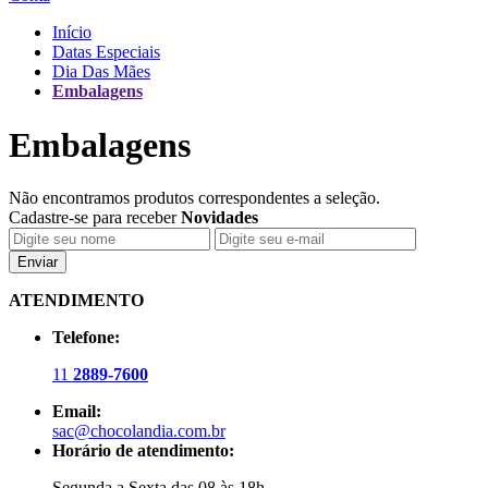
Início
Datas Especiais
Dia Das Mães
Embalagens
Embalagens
Não encontramos produtos correspondentes a seleção.
Cadastre-se para receber
Novidades
Enviar
ATENDIMENTO
Telefone:
11
2889-7600
Email:
sac@chocolandia.com.br
Horário de atendimento:
Segunda a Sexta das 08 às 18h