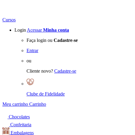
Cursos
Login
Acessar
Minha conta
Faça login ou
Cadastre-se
Entrar
ou
Cliente novo?
Cadastre-se
Clube de Fidelidade
Meu carrinho
Carrinho
Chocolates
Confeitaria
Embalagens