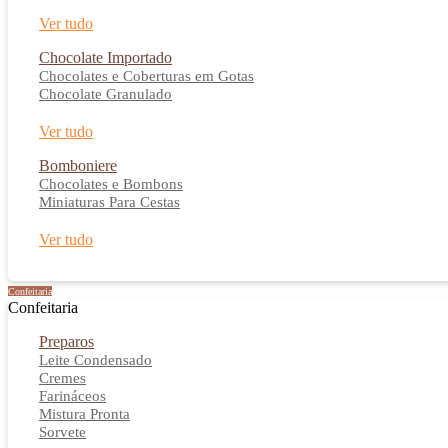
Ver tudo
Chocolate Importado
Chocolates e Coberturas em Gotas
Chocolate Granulado
Ver tudo
Bomboniere
Chocolates e Bombons
Miniaturas Para Cestas
Ver tudo
Confeitaria
Confeitaria
Preparos
Leite Condensado
Cremes
Farináceos
Mistura Pronta
Sorvete