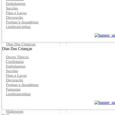
Embalagens
Sacolas
Fitas e Laços
Decoração
Formas e Assadeiras
Lembrancinhas
Dias Das Crianças
Dias Das Crianças
Doces Típicos
Confeitaria
Embalagens
Sacolas
Fitas e Laços
Decoração
Formas e Assadeiras
Fantasias
Lembrancinhas
Halloween