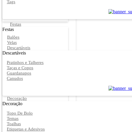
Tags
Festas
Festas
Balões
Velas
Descartáveis
Descartáveis
Pratinhos e Talheres
Taças e Copos
Guardanapos
Canudos
Decoração
Decoração
Topo De Bolo
Temas
Toalhas
Etiquetas e Adesivos