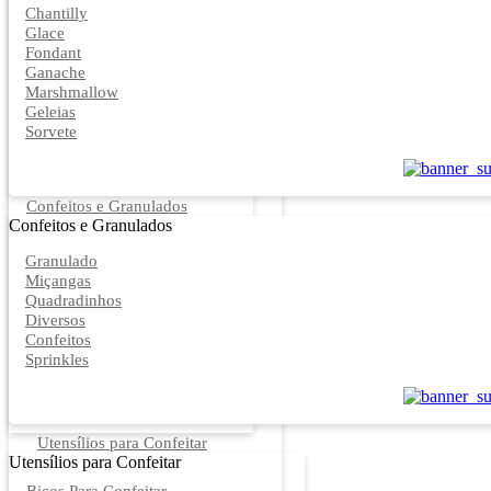
Chantilly
Glace
Fondant
Ganache
Marshmallow
Geleias
Sorvete
Confeitos e Granulados
Confeitos e Granulados
Granulado
Miçangas
Quadradinhos
Diversos
Confeitos
Sprinkles
Utensílios para Confeitar
Utensílios para Confeitar