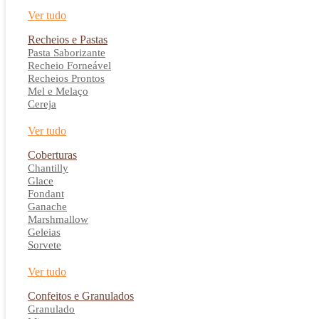
Ver tudo
Recheios e Pastas
Pasta Saborizante
Recheio Forneável
Recheios Prontos
Mel e Melaço
Cereja
Ver tudo
Coberturas
Chantilly
Glace
Fondant
Ganache
Marshmallow
Geleias
Sorvete
Ver tudo
Confeitos e Granulados
Granulado