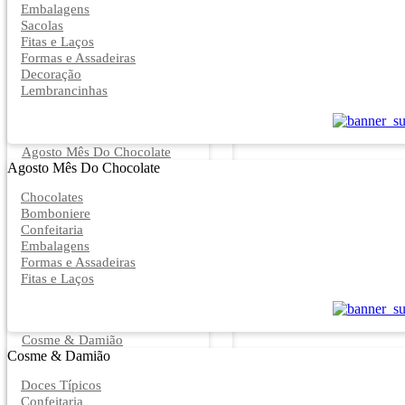
Embalagens
Sacolas
Fitas e Laços
Formas e Assadeiras
Decoração
Lembrancinhas
Agosto Mês Do Chocolate
Agosto Mês Do Chocolate
Chocolates
Bomboniere
Confeitaria
Embalagens
Formas e Assadeiras
Fitas e Laços
Cosme & Damião
Cosme & Damião
Doces Típicos
Confeitaria