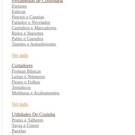
Ferramentas de Confeitaria
Ejetores
Estecas
Pinceis e Canetas
Fatiador e Nivelador
Carimbos e Marcadores
Rolos e Suportes
Palito e Canudos
Tapetes e Antiaderentes
Ver tudo
Cortadores
Formas Básicas
Letras e Números
Flores e Folhas
Temáticos
Molduras e Acabamentos
Ver tudo
Utilidades De Cozinha
Pratos e Talheres
Taças e Copos
Panelas