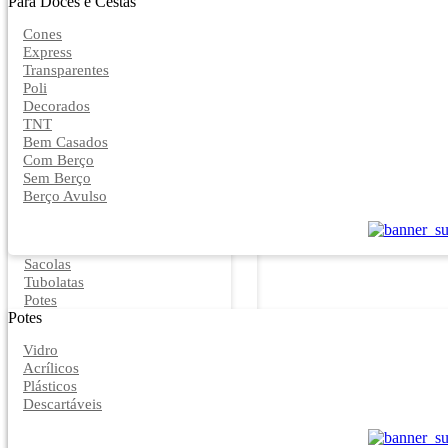
Para Doces e Cestas
Cones
Express
Transparentes
Poli
Decorados
TNT
Bem Casados
Com Berço
Sem Berço
Berço Avulso
Sacolas
Tubolatas
Potes
Potes
Vidro
Acrílicos
Plásticos
Descartáveis