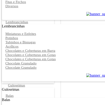
Fitas e Fechos
Diversos
Lembrancinhas
Lembrancinhas
Miniaturas e Enfeites
Potinhos
Tubinhos e Bisnagas
Acrílicos
Chocolates e Coberturas em Barra
Chocolates e Coberturas em Gotas
Chocolates e Coberturas em Gotas
Chocolate Granulado
Chocolate Granulado
Guloseimas
Guloseimas
Balas
Balas