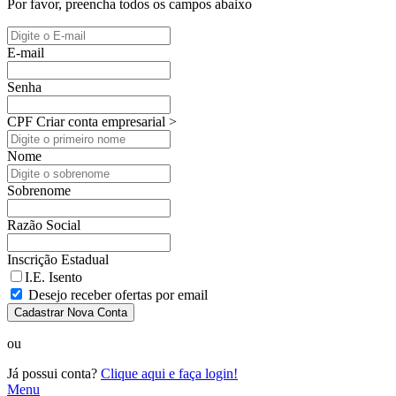
Por favor, preencha todos os campos abaixo
E-mail
Senha
CPF
Criar conta empresarial >
Nome
Sobrenome
Razão Social
Inscrição Estadual
I.E. Isento
Desejo receber ofertas por email
Cadastrar Nova Conta
ou
Já possui conta?
Clique aqui e faça login!
Menu