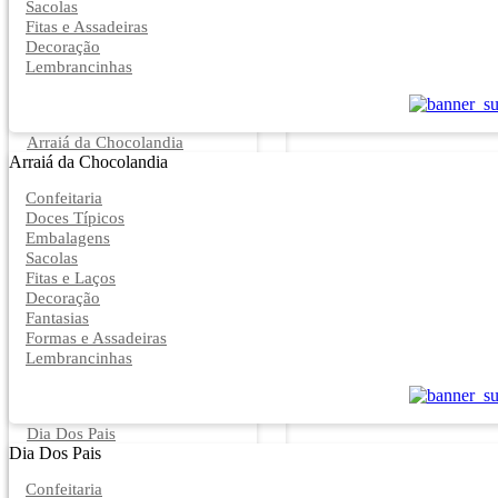
Sacolas
Fitas e Assadeiras
Decoração
Lembrancinhas
Arraiá da Chocolandia
Arraiá da Chocolandia
Confeitaria
Doces Típicos
Embalagens
Sacolas
Fitas e Laços
Decoração
Fantasias
Formas e Assadeiras
Lembrancinhas
Dia Dos Pais
Dia Dos Pais
Confeitaria