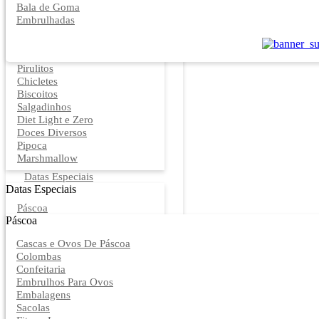
Bala de Goma
Embrulhadas
Pirulitos
Chicletes
Biscoitos
Salgadinhos
Diet Light e Zero
Doces Diversos
Pipoca
Marshmallow
Datas Especiais
Datas Especiais
Páscoa
Páscoa
Cascas e Ovos De Páscoa
Colombas
Confeitaria
Embrulhos Para Ovos
Embalagens
Sacolas