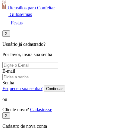
Utensílios para Confeitar
Guloseimas
Festas
X
Usuário já cadastrado?
Por favor, insira sua senha
E-mail
Senha
Esqueceu sua senha?
Continuar
ou
Cliente novo?
Cadastre-se
X
Cadastro de nova conta