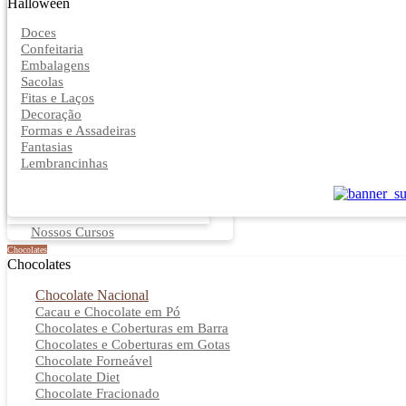
Halloween
Doces
Confeitaria
Embalagens
Sacolas
Fitas e Laços
Decoração
Formas e Assadeiras
Fantasias
Lembrancinhas
Nossos Cursos
Chocolates
Chocolates
Chocolate Nacional
Cacau e Chocolate em Pó
Chocolates e Coberturas em Barra
Chocolates e Coberturas em Gotas
Chocolate Forneável
Chocolate Diet
Chocolate Fracionado