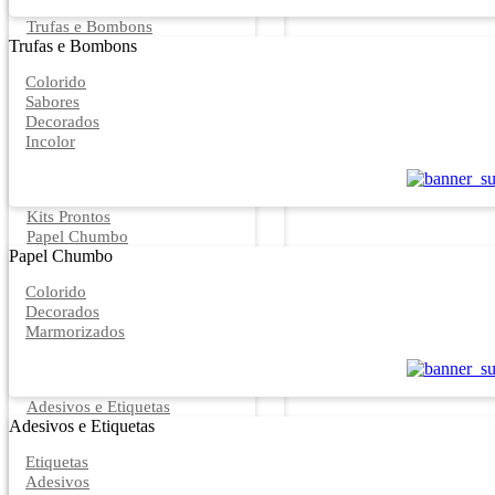
Trufas e Bombons
Trufas e Bombons
Colorido
Sabores
Decorados
Incolor
Kits Prontos
Papel Chumbo
Papel Chumbo
Colorido
Decorados
Marmorizados
Adesivos e Etiquetas
Adesivos e Etiquetas
Etiquetas
Adesivos