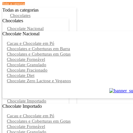
Todas as categorias
Todas as categorias
Chocolates
Chocolates
Chocolate Nacional
Chocolate Nacional
Cacau e Chocolate em Pó
Chocolates e Coberturas em Barra
Chocolates e Coberturas em Gotas
Chocolate Forneável
Chocolate Granulado
Chocolate Fracionado
Chocolate Diet
Chocolate Zero Lactose e Veganos
Chocolate Importado
Chocolate Importado
Cacau e Chocolate em Pó
Chocolates e Coberturas em Gotas
Chocolate Forneável
Chocolate Granulado