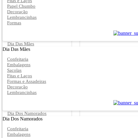
Fitas e Laços
Papel Chumbo
Decoração
Lembrancinhas
Formas
Dia Das Mães
Dia Das Mães
Confeitaria
Embalagens
Sacolas
Fitas e Laços
Formas e Assadeiras
Decoração
Lembrancinhas
Dia Dos Namorados
Dia Dos Namorados
Confeitaria
Embalagens