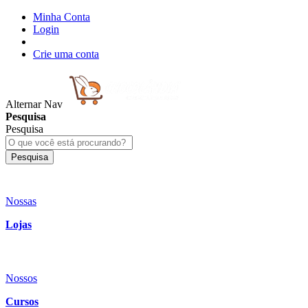
Minha Conta
Login
Crie uma conta
Alternar Nav
Pesquisa
Pesquisa
Pesquisa
Nossas
Lojas
Nossos
Cursos