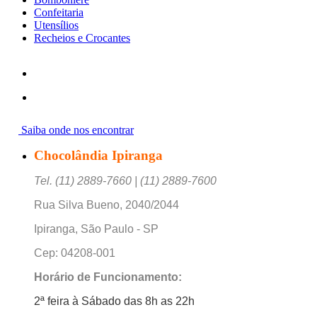
Confeitaria
Utensílios
Recheios e Crocantes
Saiba onde nos encontrar
Chocolândia Ipiranga
Tel. (11) 2889-7660 | (11) 2889-7600
Rua Silva Bueno, 2040/2044
Ipiranga, São Paulo - SP
Cep: 04208-001
Horário de Funcionamento:
2ª feira à Sábado das 8h as 22h