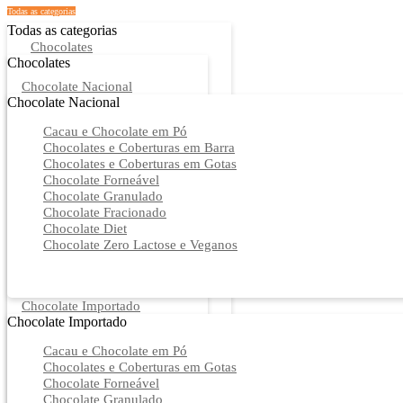
Todas as categorias
Todas as categorias
Chocolates
Chocolates
Chocolate Nacional
Chocolate Nacional
Cacau e Chocolate em Pó
Chocolates e Coberturas em Barra
Chocolates e Coberturas em Gotas
Chocolate Forneável
Chocolate Granulado
Chocolate Fracionado
Chocolate Diet
Chocolate Zero Lactose e Veganos
Chocolate Importado
Chocolate Importado
Cacau e Chocolate em Pó
Chocolates e Coberturas em Gotas
Chocolate Forneável
Chocolate Granulado