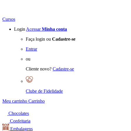
Cursos
Login
Acessar
Minha conta
Faça login ou
Cadastre-se
Entrar
ou
Cliente novo?
Cadastre-se
Clube de Fidelidade
Meu carrinho
Carrinho
Chocolates
Confeitaria
Embalagens