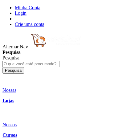
Minha Conta
Login
Crie uma conta
Alternar Nav
Pesquisa
Pesquisa
Pesquisa
Nossas
Lojas
Nossos
Cursos