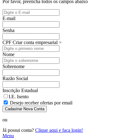
Por favor, preencha todos os campos abaixo
E-mail
Senha
CPF
Criar conta empresarial >
Nome
Sobrenome
Razão Social
Inscrição Estadual
I.E. Isento
Desejo receber ofertas por email
Cadastrar Nova Conta
ou
Já possui conta?
Clique aqui e faça login!
Menu