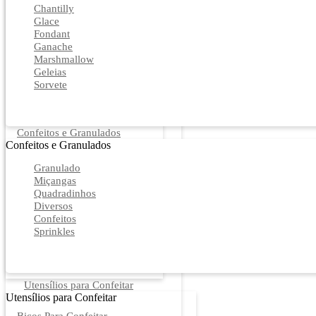
Chantilly
Glace
Fondant
Ganache
Marshmallow
Geleias
Sorvete
Confeitos e Granulados
Confeitos e Granulados
Granulado
Miçangas
Quadradinhos
Diversos
Confeitos
Sprinkles
Utensílios para Confeitar
Utensílios para Confeitar