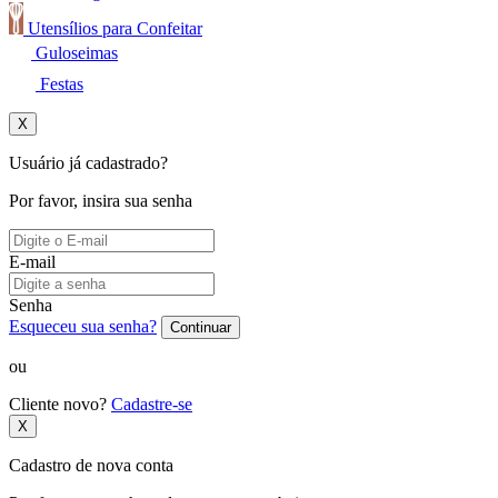
Utensílios para Confeitar
Guloseimas
Festas
X
Usuário já cadastrado?
Por favor, insira sua senha
E-mail
Senha
Esqueceu sua senha?
Continuar
ou
Cliente novo?
Cadastre-se
X
Cadastro de nova conta