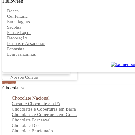
Halloween
Doces
Confeitaria
Embalagens
Sacolas
Fitas e Laços
Decoração
Formas e Assadeiras
Fantasias
Lembrancinhas
Nossos Cursos
Chocolates
Chocolates
Chocolate Nacional
Cacau e Chocolate em Pó
Chocolates e Coberturas em Barra
Chocolates e Coberturas em Gotas
Chocolate Forneável
Chocolate Diet
Chocolate Fracionado