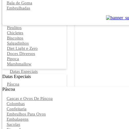
Bala de Goma
Embrulhadas
Pirulitos
Chicletes
Biscoitos
Salgadinhos
Diet Light e Zero
Doces Diversos
Pipoca
Marshmallow
Datas Especiais
Datas Especiais
Páscoa
Páscoa
Cascas e Ovos De Páscoa
Colombas
Confeitaria
Embrulhos Para Ovos
Embalagens
Sacolas