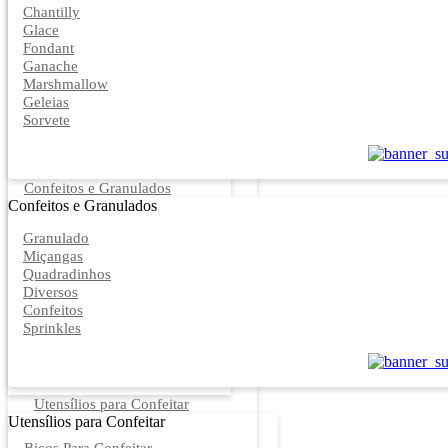
Chantilly
Glace
Fondant
Ganache
Marshmallow
Geleias
Sorvete
Confeitos e Granulados
Confeitos e Granulados
Granulado
Miçangas
Quadradinhos
Diversos
Confeitos
Sprinkles
Utensílios para Confeitar
Utensílios para Confeitar