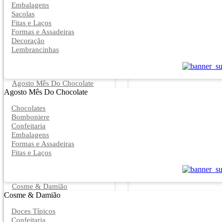
Embalagens
Sacolas
Fitas e Laços
Formas e Assadeiras
Decoração
Lembrancinhas
Agosto Mês Do Chocolate
Agosto Mês Do Chocolate
Chocolates
Bomboniere
Confeitaria
Embalagens
Formas e Assadeiras
Fitas e Laços
Cosme & Damião
Cosme & Damião
Doces Típicos
Confeitaria