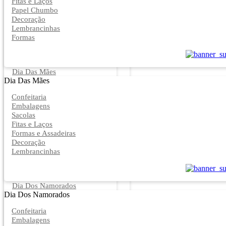
Fitas e Laços
Papel Chumbo
Decoração
Lembrancinhas
Formas
Dia Das Mães
Dia Das Mães
Confeitaria
Embalagens
Sacolas
Fitas e Laços
Formas e Assadeiras
Decoração
Lembrancinhas
Dia Dos Namorados
Dia Dos Namorados
Confeitaria
Embalagens