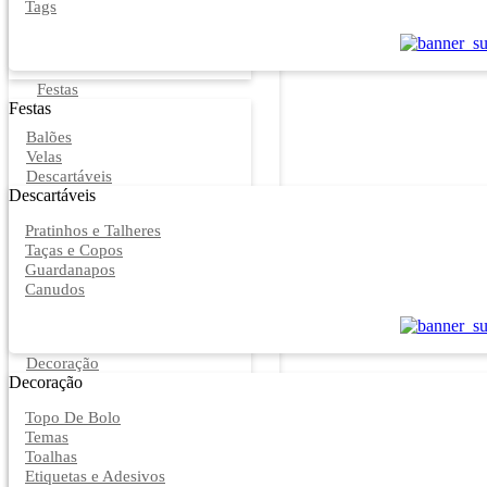
Tags
Festas
Festas
Balões
Velas
Descartáveis
Descartáveis
Pratinhos e Talheres
Taças e Copos
Guardanapos
Canudos
Decoração
Decoração
Topo De Bolo
Temas
Toalhas
Etiquetas e Adesivos