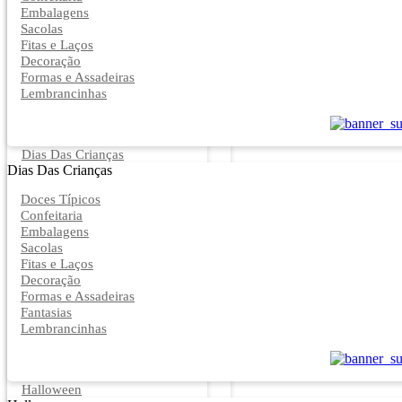
Embalagens
Sacolas
Fitas e Laços
Decoração
Formas e Assadeiras
Lembrancinhas
Dias Das Crianças
Dias Das Crianças
Doces Típicos
Confeitaria
Embalagens
Sacolas
Fitas e Laços
Decoração
Formas e Assadeiras
Fantasias
Lembrancinhas
Halloween