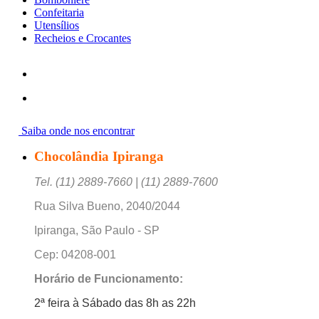
Confeitaria
Utensílios
Recheios e Crocantes
Saiba onde nos encontrar
Chocolândia Ipiranga
Tel. (11) 2889-7660 | (11) 2889-7600
Rua Silva Bueno, 2040/2044
Ipiranga, São Paulo - SP
Cep: 04208-001
Horário de Funcionamento:
2ª feira à Sábado das 8h as 22h