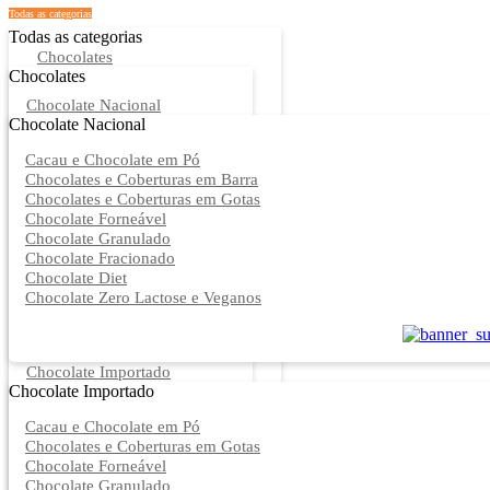
Todas as categorias
Todas as categorias
Chocolates
Chocolates
Chocolate Nacional
Chocolate Nacional
Cacau e Chocolate em Pó
Chocolates e Coberturas em Barra
Chocolates e Coberturas em Gotas
Chocolate Forneável
Chocolate Granulado
Chocolate Fracionado
Chocolate Diet
Chocolate Zero Lactose e Veganos
Chocolate Importado
Chocolate Importado
Cacau e Chocolate em Pó
Chocolates e Coberturas em Gotas
Chocolate Forneável
Chocolate Granulado