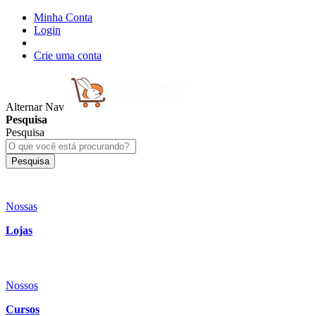
Minha Conta
Login
Crie uma conta
Alternar Nav
Pesquisa
Pesquisa
Pesquisa
Nossas
Lojas
Nossos
Cursos