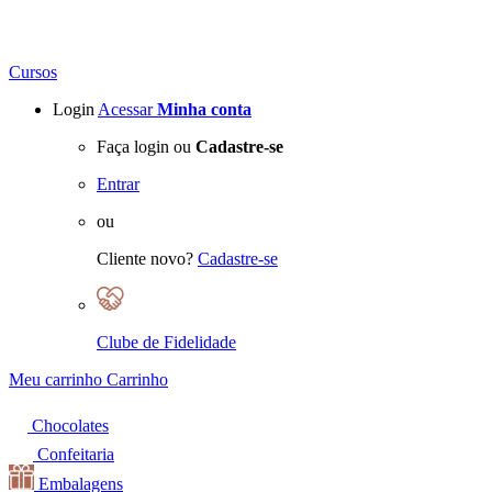
Cursos
Login
Acessar
Minha conta
Faça login ou
Cadastre-se
Entrar
ou
Cliente novo?
Cadastre-se
Clube de Fidelidade
Meu carrinho
Carrinho
Chocolates
Confeitaria
Embalagens