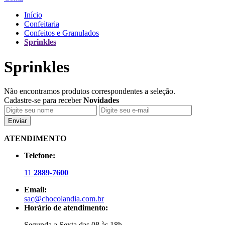
Início
Confeitaria
Confeitos e Granulados
Sprinkles
Sprinkles
Não encontramos produtos correspondentes a seleção.
Cadastre-se para receber
Novidades
Enviar
ATENDIMENTO
Telefone:
11
2889-7600
Email:
sac@chocolandia.com.br
Horário de atendimento:
Segunda a Sexta das 08 às 18h