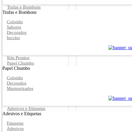
Trufas e Bombons
Trufas e Bombons
Colorido
Sabores
Decorados
Incolor
Kits Prontos
Papel Chumbo
Papel Chumbo
Colorido
Decorados
Marmorizados
Adesivos e Etiquetas
Adesivos e Etiquetas
Etiquetas
Adesivos