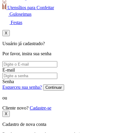
Utensílios para Confeitar
Guloseimas
Festas
X
Usuário já cadastrado?
Por favor, insira sua senha
E-mail
Senha
Esqueceu sua senha?
Continuar
ou
Cliente novo?
Cadastre-se
X
Cadastro de nova conta