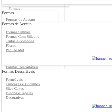
Formas
Formas
Formas de Acetato
Formas de Acetato
Formas Simples
Formas Com Silicone
Trufas e Bombons
Páscoa
Pão De Mel
Formas Descartáveis
Formas Descartáveis
Forneáveis
Cupcakes e Docinhos
Slice Cakes
Fundos e Tapetes
Decorativas