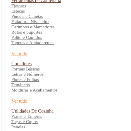
Ferramentas de Confeitaria
Ejetores
Estecas
Pinceis e Canetas
Fatiador e Nivelador
Carimbos e Marcadores
Rolos e Suportes
Palito e Canudos
Tapetes e Antiaderentes
Ver tudo
Cortadores
Formas Básicas
Letras e Números
Flores e Folhas
Temáticos
Molduras e Acabamentos
Ver tudo
Utilidades De Cozinha
Pratos e Talheres
Taças e Copos
Panelas