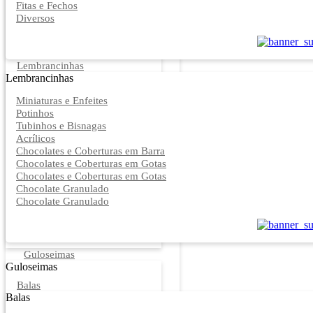
Fitas e Fechos
Diversos
Lembrancinhas
Lembrancinhas
Miniaturas e Enfeites
Potinhos
Tubinhos e Bisnagas
Acrílicos
Chocolates e Coberturas em Barra
Chocolates e Coberturas em Gotas
Chocolates e Coberturas em Gotas
Chocolate Granulado
Chocolate Granulado
Guloseimas
Guloseimas
Balas
Balas