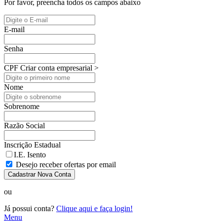
Por favor, preencha todos os campos abaixo
E-mail
Senha
CPF
Criar conta empresarial >
Nome
Sobrenome
Razão Social
Inscrição Estadual
I.E. Isento
Desejo receber ofertas por email
Cadastrar Nova Conta
ou
Já possui conta?
Clique aqui e faça login!
Menu