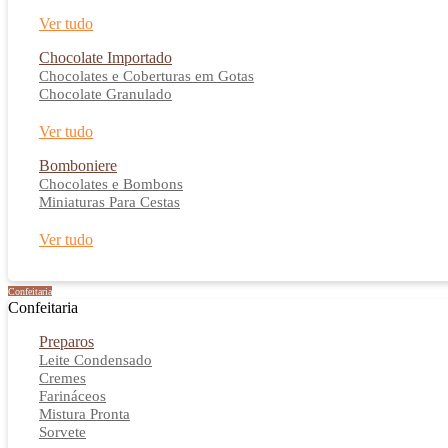
Ver tudo
Chocolate Importado
Chocolates e Coberturas em Gotas
Chocolate Granulado
Ver tudo
Bomboniere
Chocolates e Bombons
Miniaturas Para Cestas
Ver tudo
Confeitaria
Confeitaria
Preparos
Leite Condensado
Cremes
Farináceos
Mistura Pronta
Sorvete