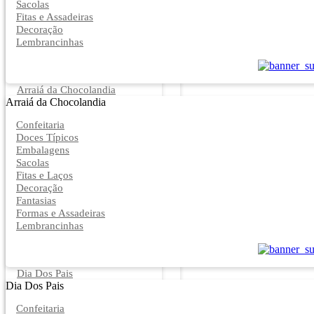
Sacolas
Fitas e Assadeiras
Decoração
Lembrancinhas
Arraiá da Chocolandia
Arraiá da Chocolandia
Confeitaria
Doces Típicos
Embalagens
Sacolas
Fitas e Laços
Decoração
Fantasias
Formas e Assadeiras
Lembrancinhas
Dia Dos Pais
Dia Dos Pais
Confeitaria