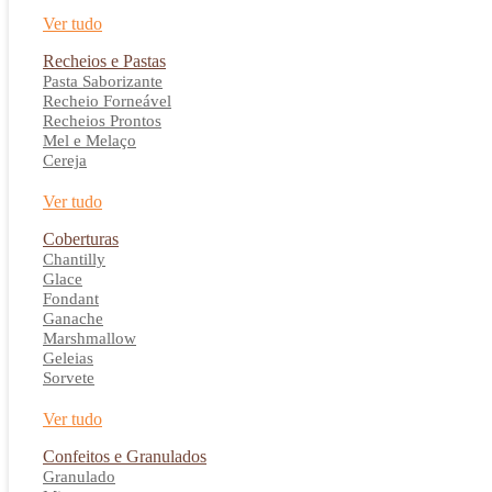
Ver tudo
Recheios e Pastas
Pasta Saborizante
Recheio Forneável
Recheios Prontos
Mel e Melaço
Cereja
Ver tudo
Coberturas
Chantilly
Glace
Fondant
Ganache
Marshmallow
Geleias
Sorvete
Ver tudo
Confeitos e Granulados
Granulado