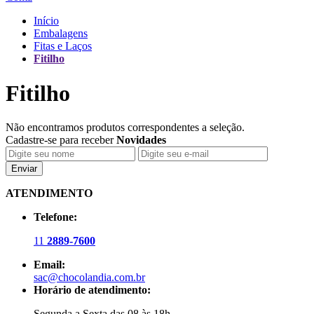
Início
Embalagens
Fitas e Laços
Fitilho
Fitilho
Não encontramos produtos correspondentes a seleção.
Cadastre-se para receber
Novidades
Enviar
ATENDIMENTO
Telefone:
11
2889-7600
Email:
sac@chocolandia.com.br
Horário de atendimento:
Segunda a Sexta das 08 às 18h