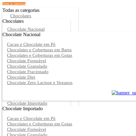
Todas as categorias
Todas as categorias
Chocolates
Chocolates
Chocolate Nacional
Chocolate Nacional
Cacau e Chocolate em Pó
Chocolates e Coberturas em Barra
Chocolates e Coberturas em Gotas
Chocolate Forneável
Chocolate Granulado
Chocolate Fracionado
Chocolate Diet
Chocolate Zero Lactose e Veganos
Chocolate Importado
Chocolate Importado
Cacau e Chocolate em Pó
Chocolates e Coberturas em Gotas
Chocolate Forneável
Chocolate Granulado