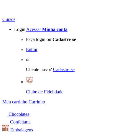
Cursos
Login
Acessar
Minha conta
Faça login ou
Cadastre-se
Entrar
ou
Cliente novo?
Cadastre-se
Clube de Fidelidade
Meu carrinho
Carrinho
Chocolates
Confeitaria
Embalagens