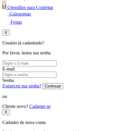
Utensílios para Confeitar
Guloseimas
Festas
X
Usuário já cadastrado?
Por favor, insira sua senha
E-mail
Senha
Esqueceu sua senha?
Continuar
ou
Cliente novo?
Cadastre-se
X
Cadastro de nova conta