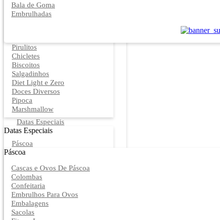
Bala de Goma
Embrulhadas
Pirulitos
Chicletes
Biscoitos
Salgadinhos
Diet Light e Zero
Doces Diversos
Pipoca
Marshmallow
Datas Especiais
Datas Especiais
Páscoa
Páscoa
Cascas e Ovos De Páscoa
Colombas
Confeitaria
Embrulhos Para Ovos
Embalagens
Sacolas