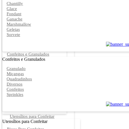
Chantilly
Glace
Fondant
Ganache
Marshmallow
Geleias
Sorvete
Confeitos e Granulados
Confeitos e Granulados
Granulado
Miçangas
Quadradinhos
Diversos
Confeitos
Sprinkles
Utensílios para Confeitar
Utensílios para Confeitar