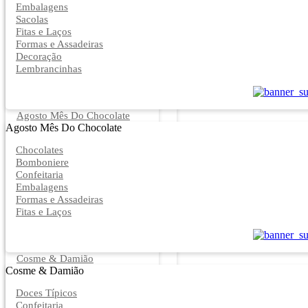
Embalagens
Sacolas
Fitas e Laços
Formas e Assadeiras
Decoração
Lembrancinhas
Agosto Mês Do Chocolate
Agosto Mês Do Chocolate
Chocolates
Bomboniere
Confeitaria
Embalagens
Formas e Assadeiras
Fitas e Laços
Cosme & Damião
Cosme & Damião
Doces Típicos
Confeitaria