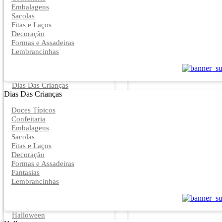
Embalagens
Sacolas
Fitas e Laços
Decoração
Formas e Assadeiras
Lembrancinhas
Dias Das Crianças
Dias Das Crianças
Doces Típicos
Confeitaria
Embalagens
Sacolas
Fitas e Laços
Decoração
Formas e Assadeiras
Fantasias
Lembrancinhas
Halloween