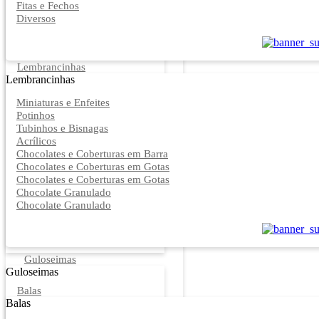
Fitas e Fechos
Diversos
Lembrancinhas
Lembrancinhas
Miniaturas e Enfeites
Potinhos
Tubinhos e Bisnagas
Acrílicos
Chocolates e Coberturas em Barra
Chocolates e Coberturas em Gotas
Chocolates e Coberturas em Gotas
Chocolate Granulado
Chocolate Granulado
Guloseimas
Guloseimas
Balas
Balas