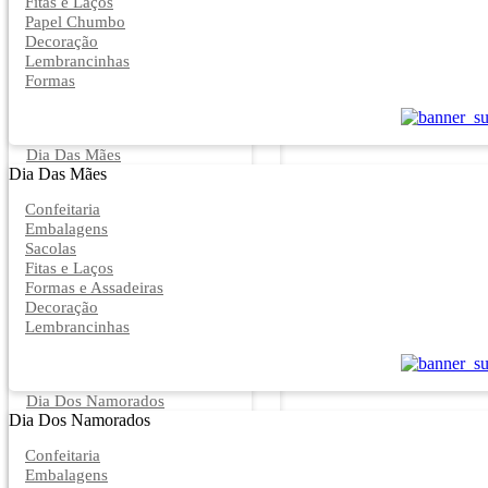
Fitas e Laços
Papel Chumbo
Decoração
Lembrancinhas
Formas
Dia Das Mães
Dia Das Mães
Confeitaria
Embalagens
Sacolas
Fitas e Laços
Formas e Assadeiras
Decoração
Lembrancinhas
Dia Dos Namorados
Dia Dos Namorados
Confeitaria
Embalagens