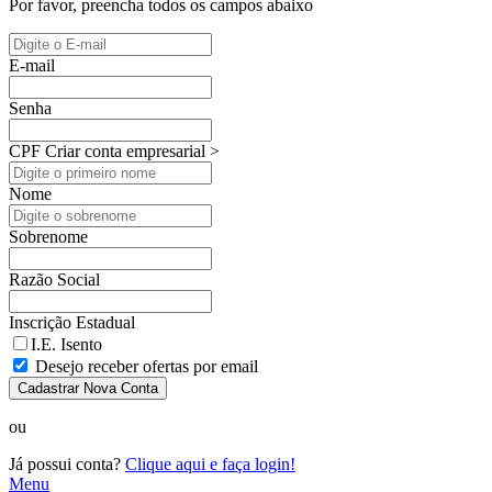
Por favor, preencha todos os campos abaixo
E-mail
Senha
CPF
Criar conta empresarial >
Nome
Sobrenome
Razão Social
Inscrição Estadual
I.E. Isento
Desejo receber ofertas por email
Cadastrar Nova Conta
ou
Já possui conta?
Clique aqui e faça login!
Menu