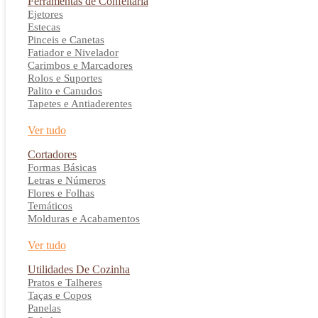
Ferramentas de Confeitaria
Ejetores
Estecas
Pinceis e Canetas
Fatiador e Nivelador
Carimbos e Marcadores
Rolos e Suportes
Palito e Canudos
Tapetes e Antiaderentes
Ver tudo
Cortadores
Formas Básicas
Letras e Números
Flores e Folhas
Temáticos
Molduras e Acabamentos
Ver tudo
Utilidades De Cozinha
Pratos e Talheres
Taças e Copos
Panelas