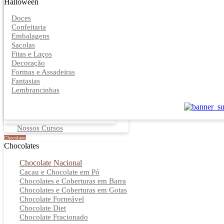
Halloween
Doces
Confeitaria
Embalagens
Sacolas
Fitas e Laços
Decoração
Formas e Assadeiras
Fantasias
Lembrancinhas
Nossos Cursos
Chocolates
Chocolates
Chocolate Nacional
Cacau e Chocolate em Pó
Chocolates e Coberturas em Barra
Chocolates e Coberturas em Gotas
Chocolate Forneável
Chocolate Diet
Chocolate Fracionado