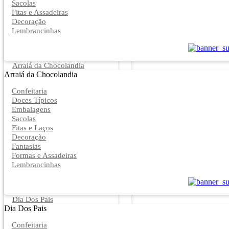
Sacolas
Fitas e Assadeiras
Decoração
Lembrancinhas
Arraiá da Chocolandia
Arraiá da Chocolandia
Confeitaria
Doces Típicos
Embalagens
Sacolas
Fitas e Laços
Decoração
Fantasias
Formas e Assadeiras
Lembrancinhas
Dia Dos Pais
Dia Dos Pais
Confeitaria