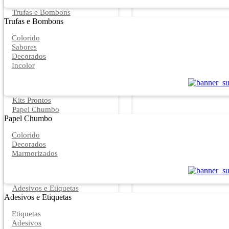
Trufas e Bombons
Trufas e Bombons
Colorido
Sabores
Decorados
Incolor
Kits Prontos
Papel Chumbo
Papel Chumbo
Colorido
Decorados
Marmorizados
Adesivos e Etiquetas
Adesivos e Etiquetas
Etiquetas
Adesivos