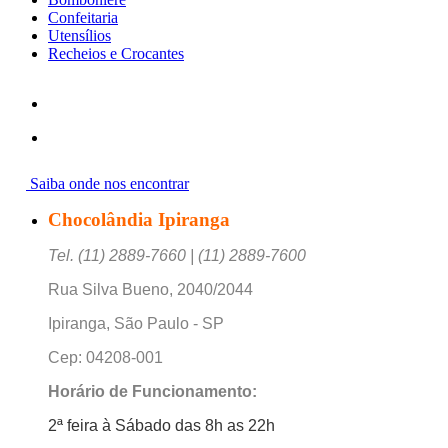
Confeitaria
Utensílios
Recheios e Crocantes
Saiba onde nos encontrar
Chocolândia Ipiranga
Tel. (11) 2889-7660 | (11) 2889-7600
Rua Silva Bueno, 2040/2044
Ipiranga, São Paulo - SP
Cep: 04208-001
Horário de Funcionamento:
2ª feira à Sábado das 8h as 22h