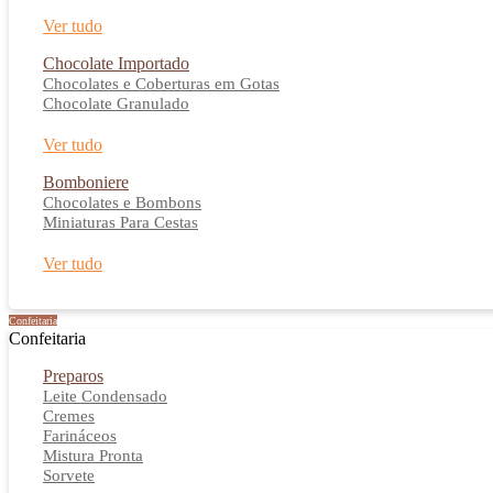
Ver tudo
Chocolate Importado
Chocolates e Coberturas em Gotas
Chocolate Granulado
Ver tudo
Bomboniere
Chocolates e Bombons
Miniaturas Para Cestas
Ver tudo
Confeitaria
Confeitaria
Preparos
Leite Condensado
Cremes
Farináceos
Mistura Pronta
Sorvete