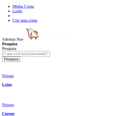
Minha Conta
Login
Crie uma conta
Alternar Nav
Pesquisa
Pesquisa
Pesquisa
Nossas
Lojas
Nossos
Cursos