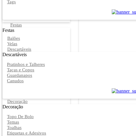
Tags
Festas
Festas
Balões
Velas
Descartáveis
Descartáveis
Pratinhos e Talheres
Taças e Copos
Guardanapos
Canudos
Decoração
Decoração
Topo De Bolo
Temas
Toalhas
Etiquetas e Adesivos