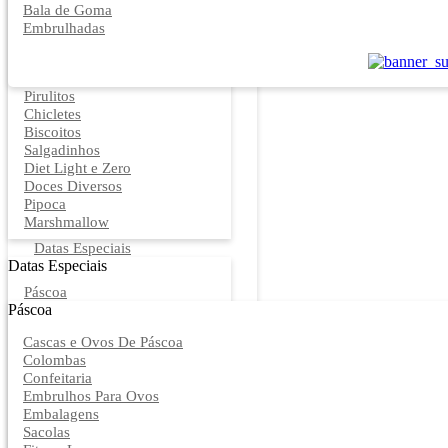
Bala de Goma
Embrulhadas
Pirulitos
Chicletes
Biscoitos
Salgadinhos
Diet Light e Zero
Doces Diversos
Pipoca
Marshmallow
Datas Especiais
Datas Especiais
Páscoa
Páscoa
Cascas e Ovos De Páscoa
Colombas
Confeitaria
Embrulhos Para Ovos
Embalagens
Sacolas