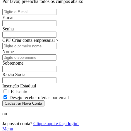
Por favor, preencha todos os campos abaixo
E-mail
Senha
CPF
Criar conta empresarial >
Nome
Sobrenome
Razão Social
Inscrição Estadual
I.E. Isento
Desejo receber ofertas por email
Cadastrar Nova Conta
ou
Já possui conta?
Clique aqui e faça login!
Menu