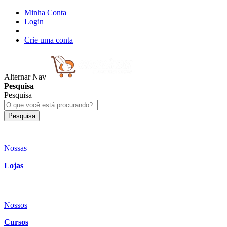
Minha Conta
Login
Crie uma conta
Alternar Nav
Pesquisa
Pesquisa
Pesquisa
Nossas
Lojas
Nossos
Cursos