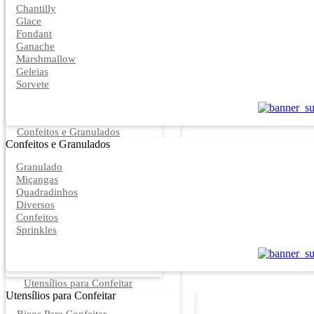
Chantilly
Glace
Fondant
Ganache
Marshmallow
Geleias
Sorvete
Confeitos e Granulados
Confeitos e Granulados
Granulado
Miçangas
Quadradinhos
Diversos
Confeitos
Sprinkles
Utensílios para Confeitar
Utensílios para Confeitar