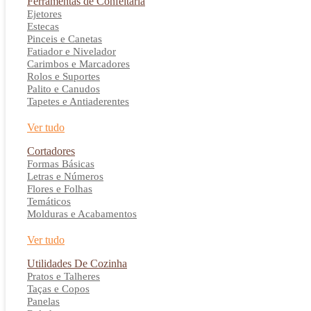
Ferramentas de Confeitaria
Ejetores
Estecas
Pinceis e Canetas
Fatiador e Nivelador
Carimbos e Marcadores
Rolos e Suportes
Palito e Canudos
Tapetes e Antiaderentes
Ver tudo
Cortadores
Formas Básicas
Letras e Números
Flores e Folhas
Temáticos
Molduras e Acabamentos
Ver tudo
Utilidades De Cozinha
Pratos e Talheres
Taças e Copos
Panelas