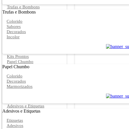
Trufas e Bombons
Trufas e Bombons
Colorido
Sabores
Decorados
Incolor
Kits Prontos
Papel Chumbo
Papel Chumbo
Colorido
Decorados
Marmorizados
Adesivos e Etiquetas
Adesivos e Etiquetas
Etiquetas
Adesivos