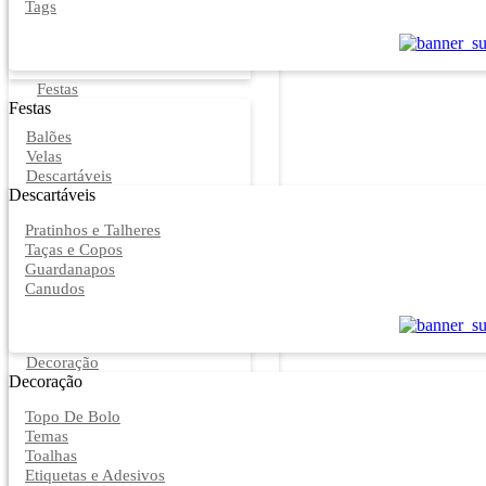
Tags
Festas
Festas
Balões
Velas
Descartáveis
Descartáveis
Pratinhos e Talheres
Taças e Copos
Guardanapos
Canudos
Decoração
Decoração
Topo De Bolo
Temas
Toalhas
Etiquetas e Adesivos