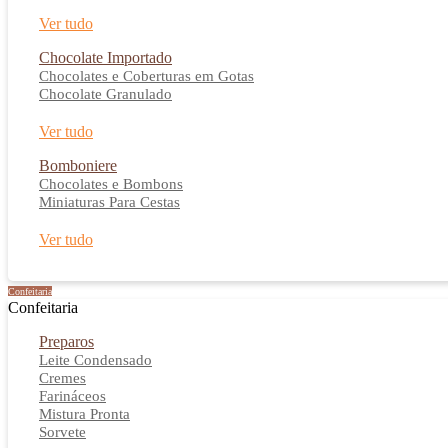
Ver tudo
Chocolate Importado
Chocolates e Coberturas em Gotas
Chocolate Granulado
Ver tudo
Bomboniere
Chocolates e Bombons
Miniaturas Para Cestas
Ver tudo
Confeitaria
Confeitaria
Preparos
Leite Condensado
Cremes
Farináceos
Mistura Pronta
Sorvete