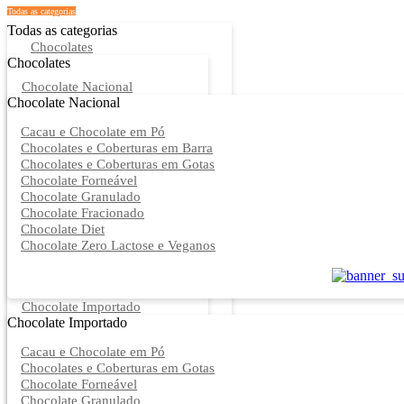
Todas as categorias
Todas as categorias
Chocolates
Chocolates
Chocolate Nacional
Chocolate Nacional
Cacau e Chocolate em Pó
Chocolates e Coberturas em Barra
Chocolates e Coberturas em Gotas
Chocolate Forneável
Chocolate Granulado
Chocolate Fracionado
Chocolate Diet
Chocolate Zero Lactose e Veganos
Chocolate Importado
Chocolate Importado
Cacau e Chocolate em Pó
Chocolates e Coberturas em Gotas
Chocolate Forneável
Chocolate Granulado