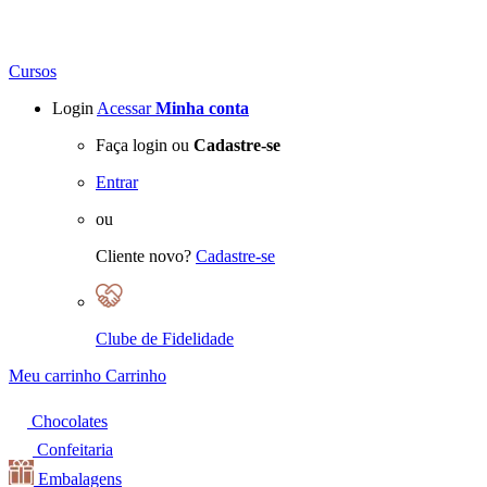
Cursos
Login
Acessar
Minha conta
Faça login ou
Cadastre-se
Entrar
ou
Cliente novo?
Cadastre-se
Clube de Fidelidade
Meu carrinho
Carrinho
Chocolates
Confeitaria
Embalagens