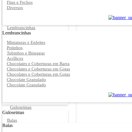
Fitas e Fechos
Diversos
Lembrancinhas
Lembrancinhas
Miniaturas e Enfeites
Potinhos
Tubinhos e Bisnagas
Acrílicos
Chocolates e Coberturas em Barra
Chocolates e Coberturas em Gotas
Chocolates e Coberturas em Gotas
Chocolate Granulado
Chocolate Granulado
Guloseimas
Guloseimas
Balas
Balas