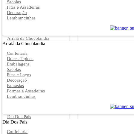
Sacolas
Fitas e Assadeiras
Decoração
Lembrancinhas
Arraiá da Chocolandia
Arraiá da Chocolandia
Confeitaria
Doces Típicos
Embalagens
Sacolas
Fitas e Laços
Decoração
Fantasias
Formas e Assadeiras
Lembrancinhas
Dia Dos Pais
Dia Dos Pais
Confeitaria