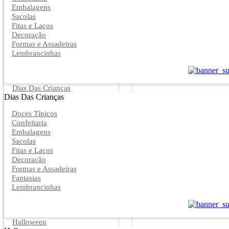
Embalagens
Sacolas
Fitas e Laços
Decoração
Formas e Assadeiras
Lembrancinhas
Dias Das Crianças
Dias Das Crianças
Doces Típicos
Confeitaria
Embalagens
Sacolas
Fitas e Laços
Decoração
Formas e Assadeiras
Fantasias
Lembrancinhas
Halloween