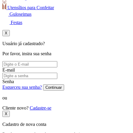
Utensílios para Confeitar
Guloseimas
Festas
X
Usuário já cadastrado?
Por favor, insira sua senha
E-mail
Senha
Esqueceu sua senha?
Continuar
ou
Cliente novo?
Cadastre-se
X
Cadastro de nova conta