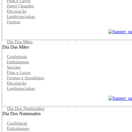
Fitas e Laços
Papel Chumbo
Decoração
Lembrancinhas
Formas
Dia Das Mães
Dia Das Mães
Confeitaria
Embalagens
Sacolas
Fitas e Laços
Formas e Assadeiras
Decoração
Lembrancinhas
Dia Dos Namorados
Dia Dos Namorados
Confeitaria
Embalagens