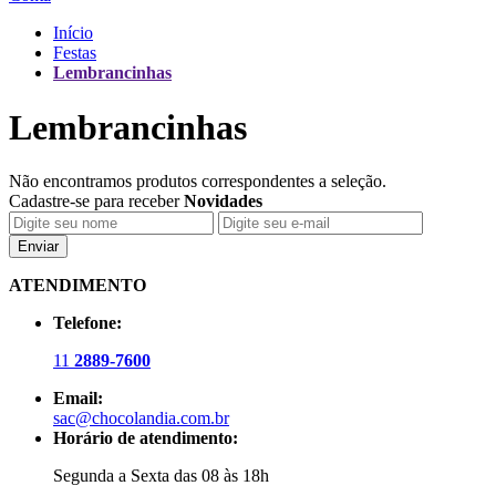
Início
Festas
Lembrancinhas
Lembrancinhas
Não encontramos produtos correspondentes a seleção.
Cadastre-se para receber
Novidades
Enviar
ATENDIMENTO
Telefone:
11
2889-7600
Email:
sac@chocolandia.com.br
Horário de atendimento:
Segunda a Sexta das 08 às 18h