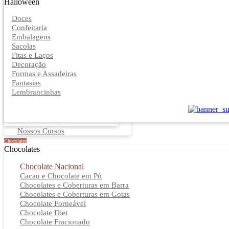
Halloween
Doces
Confeitaria
Embalagens
Sacolas
Fitas e Laços
Decoração
Formas e Assadeiras
Fantasias
Lembrancinhas
Nossos Cursos
Chocolates
Chocolates
Chocolate Nacional
Cacau e Chocolate em Pó
Chocolates e Coberturas em Barra
Chocolates e Coberturas em Gotas
Chocolate Forneável
Chocolate Diet
Chocolate Fracionado