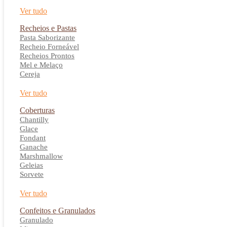
Ver tudo
Recheios e Pastas
Pasta Saborizante
Recheio Forneável
Recheios Prontos
Mel e Melaço
Cereja
Ver tudo
Coberturas
Chantilly
Glace
Fondant
Ganache
Marshmallow
Geleias
Sorvete
Ver tudo
Confeitos e Granulados
Granulado