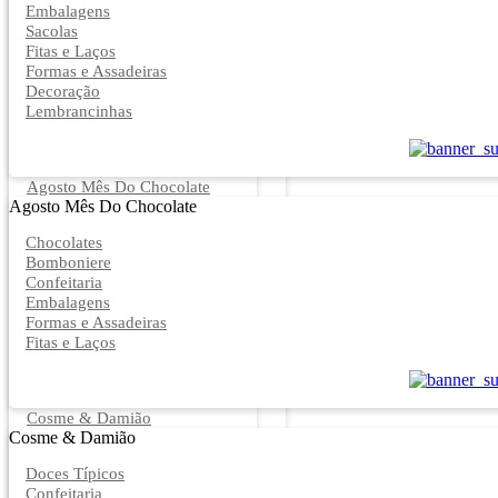
Embalagens
Sacolas
Fitas e Laços
Formas e Assadeiras
Decoração
Lembrancinhas
Agosto Mês Do Chocolate
Agosto Mês Do Chocolate
Chocolates
Bomboniere
Confeitaria
Embalagens
Formas e Assadeiras
Fitas e Laços
Cosme & Damião
Cosme & Damião
Doces Típicos
Confeitaria