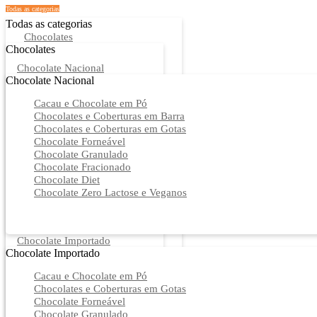
Todas as categorias
Todas as categorias
Chocolates
Chocolates
Chocolate Nacional
Chocolate Nacional
Cacau e Chocolate em Pó
Chocolates e Coberturas em Barra
Chocolates e Coberturas em Gotas
Chocolate Forneável
Chocolate Granulado
Chocolate Fracionado
Chocolate Diet
Chocolate Zero Lactose e Veganos
Chocolate Importado
Chocolate Importado
Cacau e Chocolate em Pó
Chocolates e Coberturas em Gotas
Chocolate Forneável
Chocolate Granulado