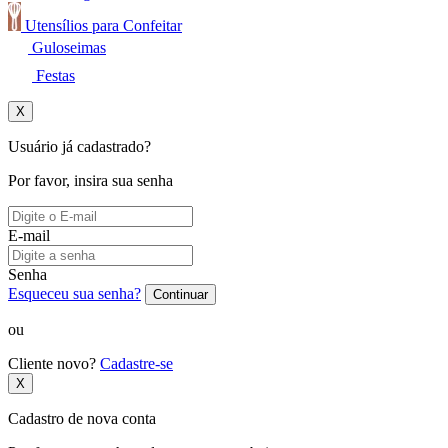
Utensílios para Confeitar
Guloseimas
Festas
X
Usuário já cadastrado?
Por favor, insira sua senha
E-mail
Senha
Esqueceu sua senha?
Continuar
ou
Cliente novo?
Cadastre-se
X
Cadastro de nova conta