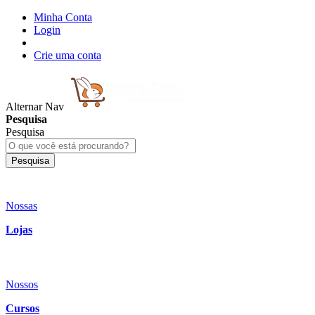
Minha Conta
Login
Crie uma conta
Alternar Nav
Pesquisa
Pesquisa
Pesquisa
Nossas
Lojas
Nossos
Cursos