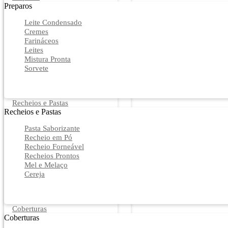
Preparos
Leite Condensado
Cremes
Farináceos
Leites
Mistura Pronta
Sorvete
Recheios e Pastas
Recheios e Pastas
Pasta Saborizante
Recheio em Pó
Recheio Forneável
Recheios Prontos
Mel e Melaço
Cereja
Coberturas
Coberturas