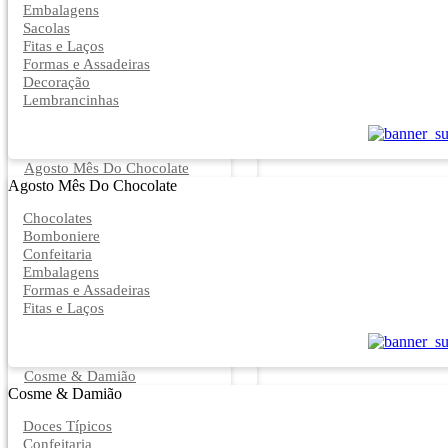
Embalagens
Sacolas
Fitas e Laços
Formas e Assadeiras
Decoração
Lembrancinhas
Agosto Mês Do Chocolate
Agosto Mês Do Chocolate
Chocolates
Bomboniere
Confeitaria
Embalagens
Formas e Assadeiras
Fitas e Laços
Cosme & Damião
Cosme & Damião
Doces Típicos
Confeitaria