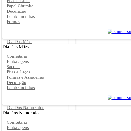
Fitas e Laços
Papel Chumbo
Decoração
Lembrancinhas
Formas
Dia Das Mães
Dia Das Mães
Confeitaria
Embalagens
Sacolas
Fitas e Laços
Formas e Assadeiras
Decoração
Lembrancinhas
Dia Dos Namorados
Dia Dos Namorados
Confeitaria
Embalagens