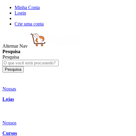
Minha Conta
Login
Crie uma conta
Alternar Nav
Pesquisa
Pesquisa
Pesquisa
Nossas
Lojas
Nossos
Cursos