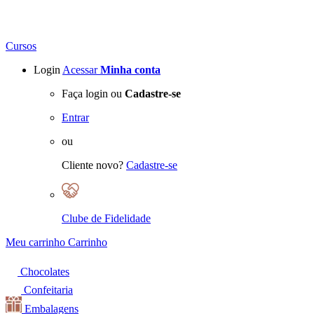
Cursos
Login
Acessar
Minha conta
Faça login ou
Cadastre-se
Entrar
ou
Cliente novo?
Cadastre-se
Clube de Fidelidade
Meu carrinho
Carrinho
Chocolates
Confeitaria
Embalagens