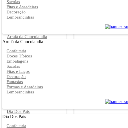
Sacolas
Fitas e Assadeiras
Decoração
Lembrancinhas
Arraiá da Chocolandia
Arraiá da Chocolandia
Confeitaria
Doces Típicos
Embalagens
Sacolas
Fitas e Laços
Decoração
Fantasias
Formas e Assadeiras
Lembrancinhas
Dia Dos Pais
Dia Dos Pais
Confeitaria