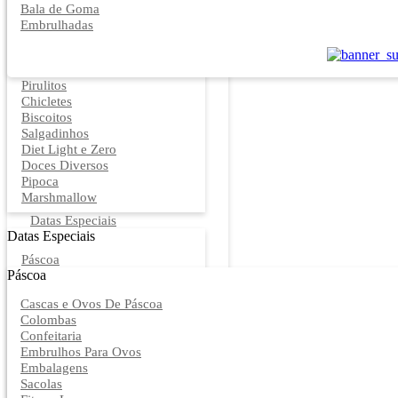
Bala de Goma
Embrulhadas
Pirulitos
Chicletes
Biscoitos
Salgadinhos
Diet Light e Zero
Doces Diversos
Pipoca
Marshmallow
Datas Especiais
Datas Especiais
Páscoa
Páscoa
Cascas e Ovos De Páscoa
Colombas
Confeitaria
Embrulhos Para Ovos
Embalagens
Sacolas