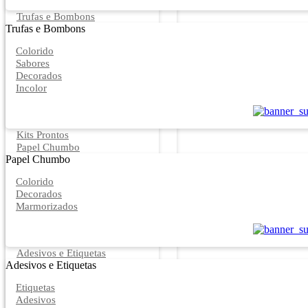
Trufas e Bombons
Trufas e Bombons
Colorido
Sabores
Decorados
Incolor
Kits Prontos
Papel Chumbo
Papel Chumbo
Colorido
Decorados
Marmorizados
Adesivos e Etiquetas
Adesivos e Etiquetas
Etiquetas
Adesivos