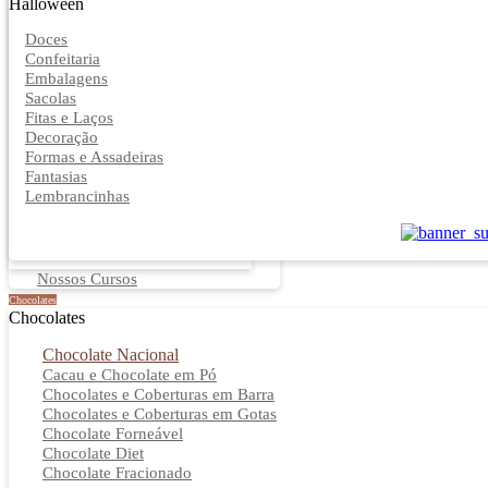
Halloween
Doces
Confeitaria
Embalagens
Sacolas
Fitas e Laços
Decoração
Formas e Assadeiras
Fantasias
Lembrancinhas
Nossos Cursos
Chocolates
Chocolates
Chocolate Nacional
Cacau e Chocolate em Pó
Chocolates e Coberturas em Barra
Chocolates e Coberturas em Gotas
Chocolate Forneável
Chocolate Diet
Chocolate Fracionado