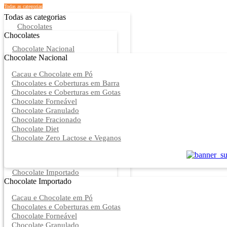
Todas as categorias
Todas as categorias
Chocolates
Chocolates
Chocolate Nacional
Chocolate Nacional
Cacau e Chocolate em Pó
Chocolates e Coberturas em Barra
Chocolates e Coberturas em Gotas
Chocolate Forneável
Chocolate Granulado
Chocolate Fracionado
Chocolate Diet
Chocolate Zero Lactose e Veganos
Chocolate Importado
Chocolate Importado
Cacau e Chocolate em Pó
Chocolates e Coberturas em Gotas
Chocolate Forneável
Chocolate Granulado