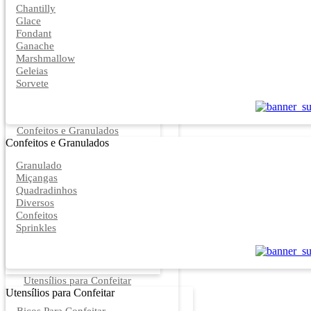
Chantilly
Glace
Fondant
Ganache
Marshmallow
Geleias
Sorvete
Confeitos e Granulados
Confeitos e Granulados
Granulado
Miçangas
Quadradinhos
Diversos
Confeitos
Sprinkles
Utensílios para Confeitar
Utensílios para Confeitar