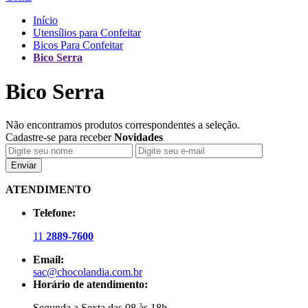
Início
Utensílios para Confeitar
Bicos Para Confeitar
Bico Serra
Bico Serra
Não encontramos produtos correspondentes a seleção.
Cadastre-se para receber
Novidades
Enviar
ATENDIMENTO
Telefone:
11
2889-7600
Email:
sac@chocolandia.com.br
Horário de atendimento:
Segunda a Sexta das 08 às 18h