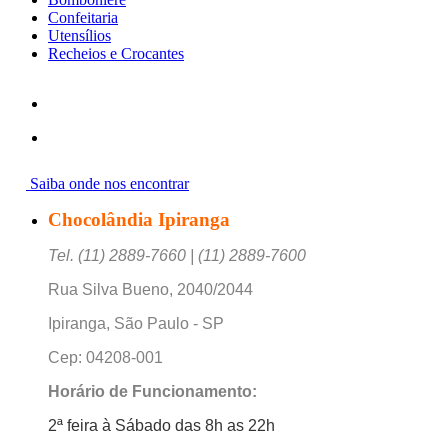
Confeitaria
Utensílios
Recheios e Crocantes
Saiba onde nos encontrar
Chocolândia Ipiranga
Tel. (11) 2889-7660 | (11) 2889-7600
Rua Silva Bueno, 2040/2044
Ipiranga, São Paulo - SP
Cep: 04208-001
Horário de Funcionamento:
2ª feira à Sábado das 8h as 22h