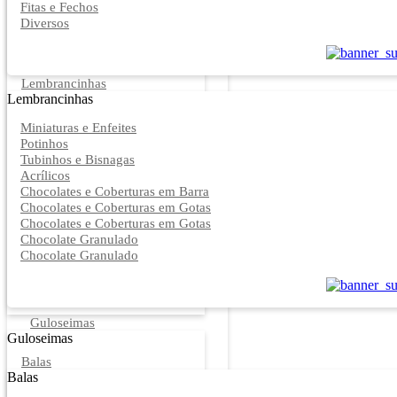
Fitas e Fechos
Diversos
Lembrancinhas
Lembrancinhas
Miniaturas e Enfeites
Potinhos
Tubinhos e Bisnagas
Acrílicos
Chocolates e Coberturas em Barra
Chocolates e Coberturas em Gotas
Chocolates e Coberturas em Gotas
Chocolate Granulado
Chocolate Granulado
Guloseimas
Guloseimas
Balas
Balas