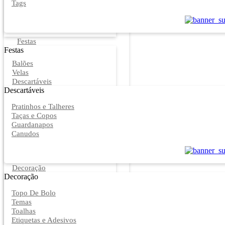
Tags
Festas
Festas
Balões
Velas
Descartáveis
Descartáveis
Pratinhos e Talheres
Taças e Copos
Guardanapos
Canudos
Decoração
Decoração
Topo De Bolo
Temas
Toalhas
Etiquetas e Adesivos