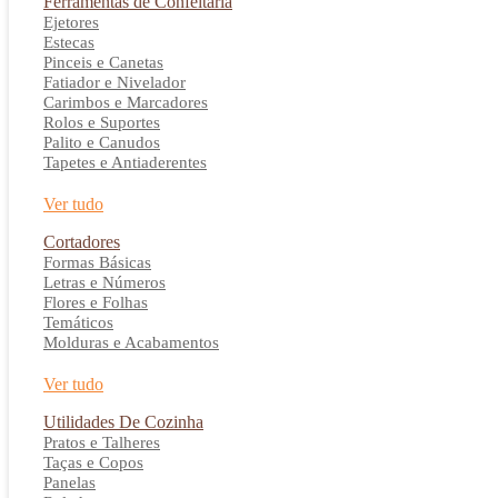
Ferramentas de Confeitaria
Ejetores
Estecas
Pinceis e Canetas
Fatiador e Nivelador
Carimbos e Marcadores
Rolos e Suportes
Palito e Canudos
Tapetes e Antiaderentes
Ver tudo
Cortadores
Formas Básicas
Letras e Números
Flores e Folhas
Temáticos
Molduras e Acabamentos
Ver tudo
Utilidades De Cozinha
Pratos e Talheres
Taças e Copos
Panelas