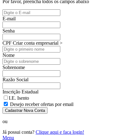
Por favor, preencha todos os campos abaixo
E-mail
Senha
CPF
Criar conta empresarial >
Nome
Sobrenome
Razão Social
Inscrição Estadual
I.E. Isento
Desejo receber ofertas por email
Cadastrar Nova Conta
ou
Já possui conta?
Clique aqui e faça login!
Menu