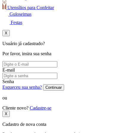
Utensílios para Confeitar
Guloseimas
Festas
X
Usuário já cadastrado?
Por favor, insira sua senha
E-mail
Senha
Esqueceu sua senha?
Continuar
ou
Cliente novo?
Cadastre-se
X
Cadastro de nova conta