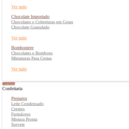
Ver tudo
Chocolate Importado
Chocolates e Coberturas em Gotas
Chocolate Granulado
Ver tudo
Bomboniere
Chocolates e Bombons
Miniaturas Para Cestas
Ver tudo
Confeitaria
Confeitaria
Preparos
Leite Condensado
Cremes
Farináceos
Mistura Pronta
Sorvete