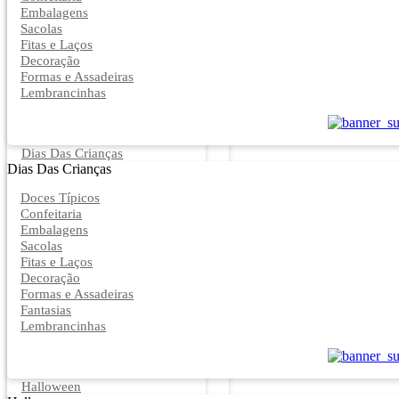
Embalagens
Sacolas
Fitas e Laços
Decoração
Formas e Assadeiras
Lembrancinhas
Dias Das Crianças
Dias Das Crianças
Doces Típicos
Confeitaria
Embalagens
Sacolas
Fitas e Laços
Decoração
Formas e Assadeiras
Fantasias
Lembrancinhas
Halloween