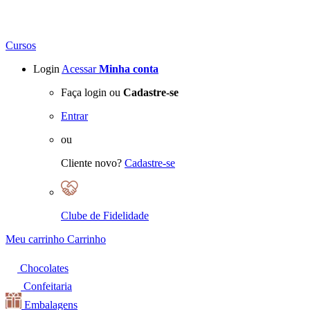
Cursos
Login
Acessar
Minha conta
Faça login ou
Cadastre-se
Entrar
ou
Cliente novo?
Cadastre-se
Clube de Fidelidade
Meu carrinho
Carrinho
Chocolates
Confeitaria
Embalagens