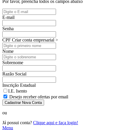
Por favor, preencha todos os campos abaixo
E-mail
Senha
CPF
Criar conta empresarial >
Nome
Sobrenome
Razão Social
Inscrição Estadual
I.E. Isento
Desejo receber ofertas por email
Cadastrar Nova Conta
ou
Já possui conta?
Clique aqui e faça login!
Menu