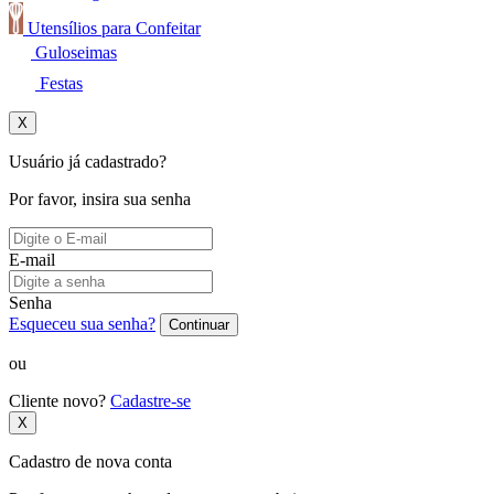
Utensílios para Confeitar
Guloseimas
Festas
X
Usuário já cadastrado?
Por favor, insira sua senha
E-mail
Senha
Esqueceu sua senha?
Continuar
ou
Cliente novo?
Cadastre-se
X
Cadastro de nova conta