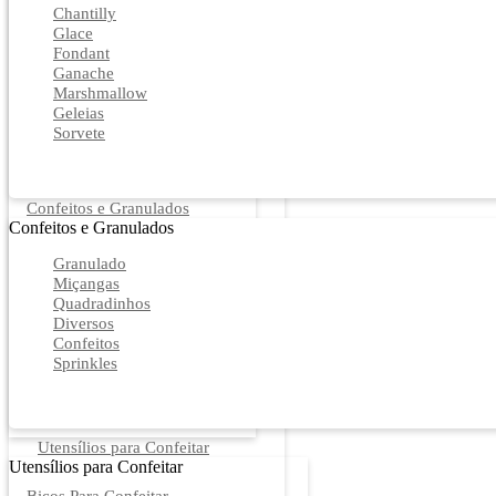
Chantilly
Glace
Fondant
Ganache
Marshmallow
Geleias
Sorvete
Confeitos e Granulados
Confeitos e Granulados
Granulado
Miçangas
Quadradinhos
Diversos
Confeitos
Sprinkles
Utensílios para Confeitar
Utensílios para Confeitar