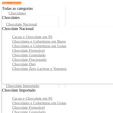
Todas as categorias
Todas as categorias
Chocolates
Chocolates
Chocolate Nacional
Chocolate Nacional
Cacau e Chocolate em Pó
Chocolates e Coberturas em Barra
Chocolates e Coberturas em Gotas
Chocolate Forneável
Chocolate Granulado
Chocolate Fracionado
Chocolate Diet
Chocolate Zero Lactose e Veganos
Chocolate Importado
Chocolate Importado
Cacau e Chocolate em Pó
Chocolates e Coberturas em Gotas
Chocolate Forneável
Chocolate Granulado