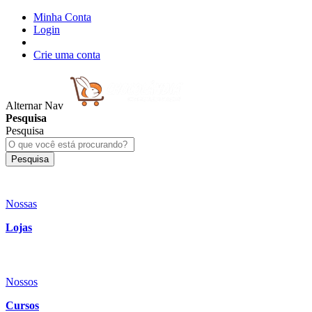
Minha Conta
Login
Crie uma conta
Alternar Nav
Pesquisa
Pesquisa
Pesquisa
Nossas
Lojas
Nossos
Cursos