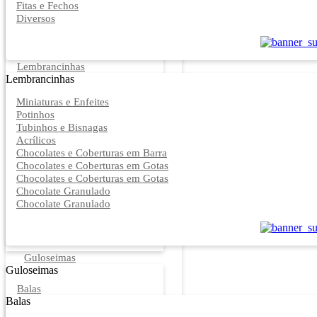
Fitas e Fechos
Diversos
Lembrancinhas
Lembrancinhas
Miniaturas e Enfeites
Potinhos
Tubinhos e Bisnagas
Acrílicos
Chocolates e Coberturas em Barra
Chocolates e Coberturas em Gotas
Chocolates e Coberturas em Gotas
Chocolate Granulado
Chocolate Granulado
Guloseimas
Guloseimas
Balas
Balas