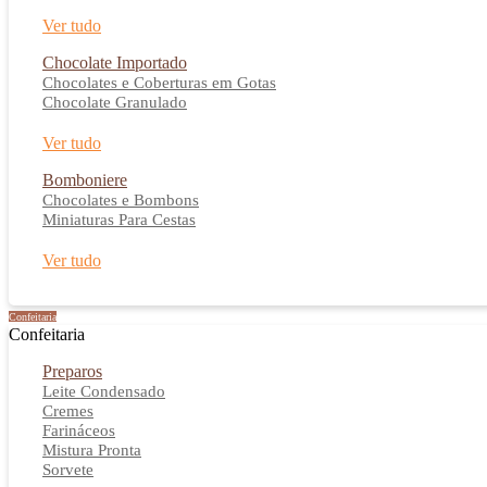
Ver tudo
Chocolate Importado
Chocolates e Coberturas em Gotas
Chocolate Granulado
Ver tudo
Bomboniere
Chocolates e Bombons
Miniaturas Para Cestas
Ver tudo
Confeitaria
Confeitaria
Preparos
Leite Condensado
Cremes
Farináceos
Mistura Pronta
Sorvete