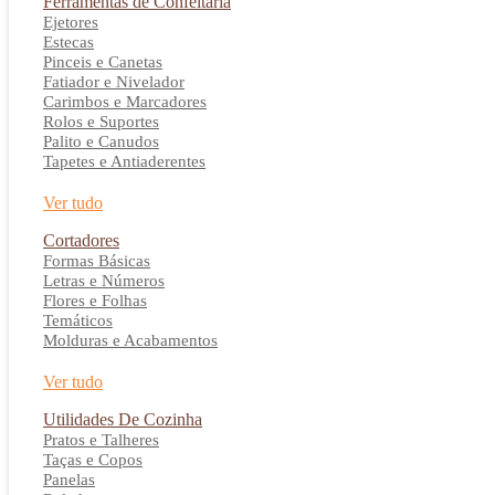
Ferramentas de Confeitaria
Ejetores
Estecas
Pinceis e Canetas
Fatiador e Nivelador
Carimbos e Marcadores
Rolos e Suportes
Palito e Canudos
Tapetes e Antiaderentes
Ver tudo
Cortadores
Formas Básicas
Letras e Números
Flores e Folhas
Temáticos
Molduras e Acabamentos
Ver tudo
Utilidades De Cozinha
Pratos e Talheres
Taças e Copos
Panelas