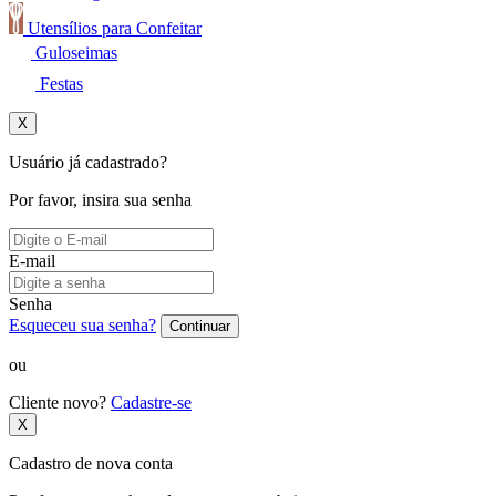
Utensílios para Confeitar
Guloseimas
Festas
X
Usuário já cadastrado?
Por favor, insira sua senha
E-mail
Senha
Esqueceu sua senha?
Continuar
ou
Cliente novo?
Cadastre-se
X
Cadastro de nova conta