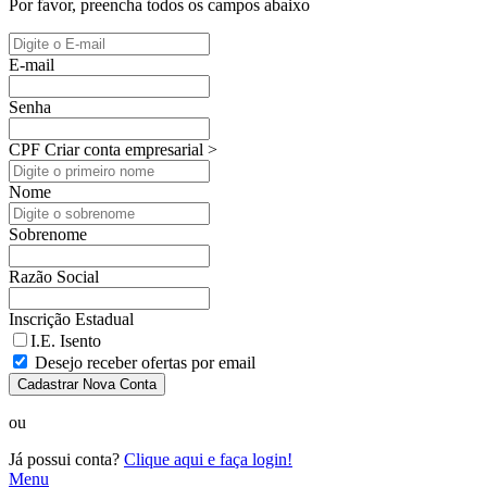
Por favor, preencha todos os campos abaixo
E-mail
Senha
CPF
Criar conta empresarial >
Nome
Sobrenome
Razão Social
Inscrição Estadual
I.E. Isento
Desejo receber ofertas por email
Cadastrar Nova Conta
ou
Já possui conta?
Clique aqui e faça login!
Menu