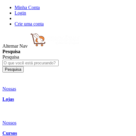
Minha Conta
Login
Crie uma conta
Alternar Nav
Pesquisa
Pesquisa
Pesquisa
Nossas
Lojas
Nossos
Cursos