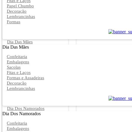
Fitas e Laços
Papel Chumbo
Decoração
Lembrancinhas
Formas
Dia Das Mães
Dia Das Mães
Confeitaria
Embalagens
Sacolas
Fitas e Laços
Formas e Assadeiras
Decoração
Lembrancinhas
Dia Dos Namorados
Dia Dos Namorados
Confeitaria
Embalagens