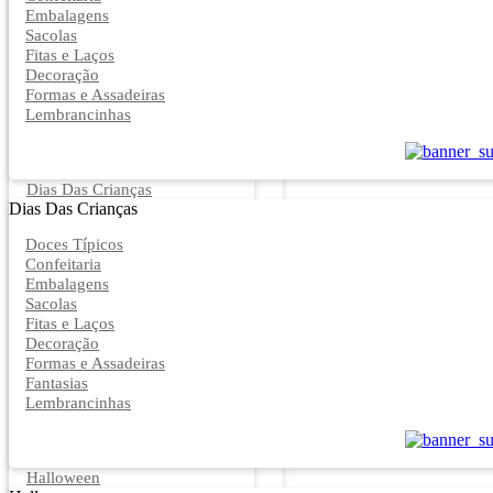
Embalagens
Sacolas
Fitas e Laços
Decoração
Formas e Assadeiras
Lembrancinhas
Dias Das Crianças
Dias Das Crianças
Doces Típicos
Confeitaria
Embalagens
Sacolas
Fitas e Laços
Decoração
Formas e Assadeiras
Fantasias
Lembrancinhas
Halloween