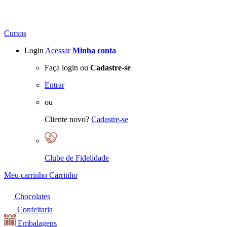
Cursos
Login
Acessar
Minha conta
Faça login ou
Cadastre-se
Entrar
ou
Cliente novo?
Cadastre-se
Clube de Fidelidade
Meu carrinho
Carrinho
Chocolates
Confeitaria
Embalagens