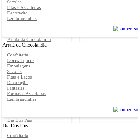
Sacolas
Fitas e Assadeiras
Decoração
Lembrancinhas
Arraiá da Chocolandia
Arraiá da Chocolandia
Confeitaria
Doces Típicos
Embalagens
Sacolas
Fitas e Laços
Decoração
Fantasias
Formas e Assadeiras
Lembrancinhas
Dia Dos Pais
Dia Dos Pais
Confeitaria