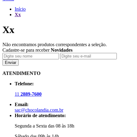
Início
Xx
Xx
Não encontramos produtos correspondentes a seleção.
Cadastre-se para receber
Novidades
Enviar
ATENDIMENTO
Telefone:
11
2889-7600
Email:
sac@chocolandia.com.br
Horário de atendimento:
Segunda a Sexta das 08 às 18h
Sábado das 09h às 14h