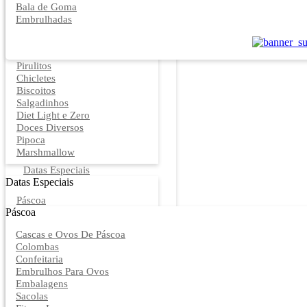
Bala de Goma
Embrulhadas
Pirulitos
Chicletes
Biscoitos
Salgadinhos
Diet Light e Zero
Doces Diversos
Pipoca
Marshmallow
Datas Especiais
Datas Especiais
Páscoa
Páscoa
Cascas e Ovos De Páscoa
Colombas
Confeitaria
Embrulhos Para Ovos
Embalagens
Sacolas