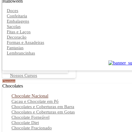
Halloween
Doces
Confeitaria
Embalagens
Sacolas
Fitas e Laços
Decoração
Formas e Assadeiras
Fantasias
Lembrancinhas
Nossos Cursos
Chocolates
Chocolates
Chocolate Nacional
Cacau e Chocolate em Pó
Chocolates e Coberturas em Barra
Chocolates e Coberturas em Gotas
Chocolate Forneável
Chocolate Diet
Chocolate Fracionado