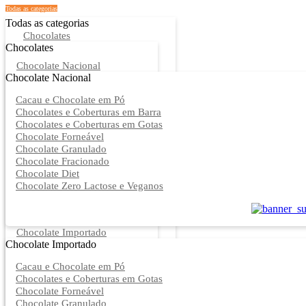
Todas as categorias
Todas as categorias
Chocolates
Chocolates
Chocolate Nacional
Chocolate Nacional
Cacau e Chocolate em Pó
Chocolates e Coberturas em Barra
Chocolates e Coberturas em Gotas
Chocolate Forneável
Chocolate Granulado
Chocolate Fracionado
Chocolate Diet
Chocolate Zero Lactose e Veganos
Chocolate Importado
Chocolate Importado
Cacau e Chocolate em Pó
Chocolates e Coberturas em Gotas
Chocolate Forneável
Chocolate Granulado