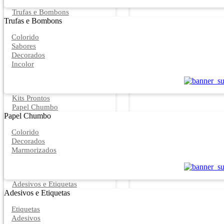
Trufas e Bombons
Trufas e Bombons
Colorido
Sabores
Decorados
Incolor
Kits Prontos
Papel Chumbo
Papel Chumbo
Colorido
Decorados
Marmorizados
Adesivos e Etiquetas
Adesivos e Etiquetas
Etiquetas
Adesivos