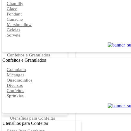
Chantilly
Glace
Fondant
Ganache
Marshmallow
Geleias
Sorvete
Confeitos e Granulados
Confeitos e Granulados
Granulado
Miçangas
Quadradinhos
Diversos
Confeitos
Sprinkles
Utensílios para Confeitar
Utensílios para Confeitar