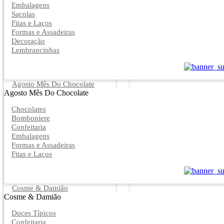
Embalagens
Sacolas
Fitas e Laços
Formas e Assadeiras
Decoração
Lembrancinhas
Agosto Mês Do Chocolate
Agosto Mês Do Chocolate
Chocolates
Bomboniere
Confeitaria
Embalagens
Formas e Assadeiras
Fitas e Laços
Cosme & Damião
Cosme & Damião
Doces Típicos
Confeitaria