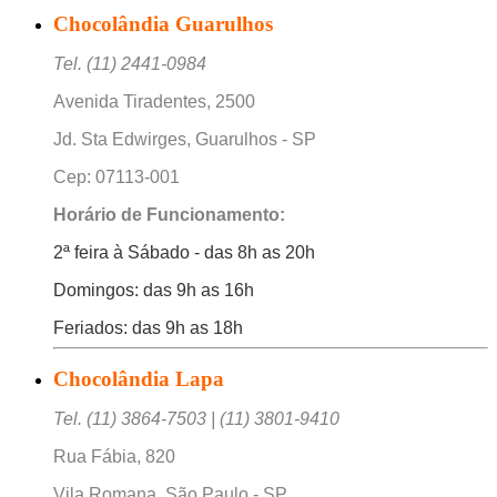
Chocolândia Guarulhos
Tel. (11) 2441-0984
Avenida Tiradentes, 2500
Jd. Sta Edwirges, Guarulhos - SP
Cep: 07113-001
Horário de Funcionamento:
2ª feira à Sábado - das 8h as 20h
Domingos: das 9h as 16h
Feriados: das 9h as 18h
Chocolândia Lapa
Tel. (11) 3864-7503 | (11) 3801-9410
Rua Fábia, 820
Vila Romana, São Paulo - SP