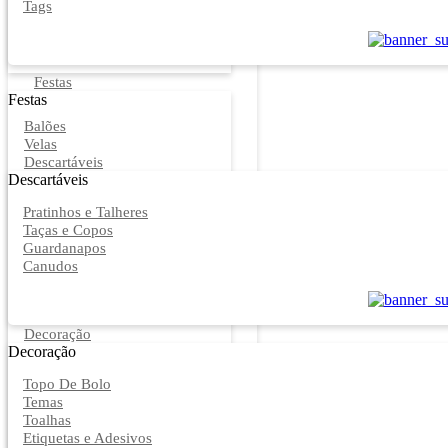
Tags
Festas
Festas
Balões
Velas
Descartáveis
Descartáveis
Pratinhos e Talheres
Taças e Copos
Guardanapos
Canudos
Decoração
Decoração
Topo De Bolo
Temas
Toalhas
Etiquetas e Adesivos