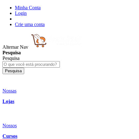
Minha Conta
Login
Crie uma conta
Alternar Nav
Pesquisa
Pesquisa
Pesquisa
Nossas
Lojas
Nossos
Cursos