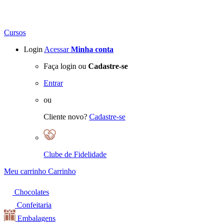
Cursos
Login
Acessar
Minha conta
Faça login ou
Cadastre-se
Entrar
ou
Cliente novo?
Cadastre-se
Clube de Fidelidade
Meu carrinho
Carrinho
Chocolates
Confeitaria
Embalagens