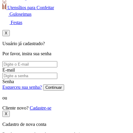
Utensílios para Confeitar
Guloseimas
Festas
X
Usuário já cadastrado?
Por favor, insira sua senha
E-mail
Senha
Esqueceu sua senha?
Continuar
ou
Cliente novo?
Cadastre-se
X
Cadastro de nova conta