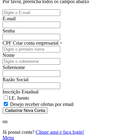
Por favor, preencha todos os campos abaixo
E-mail
Senha
CPF
Criar conta empresarial >
Nome
Sobrenome
Razão Social
Inscrição Estadual
I.E. Isento
Desejo receber ofertas por email
Cadastrar Nova Conta
ou
Já possui conta?
Clique aqui e faça login!
Menu