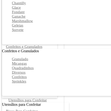
Chantilly
Glace
Fondant
Ganache
Marshmallow
Geleias
Sorvete
Confeitos e Granulados
Confeitos e Granulados
Granulado
Miçangas
Quadradinhos
Diversos
Confeitos
Sprinkles
Utensílios para Confeitar
Utensílios para Confeitar