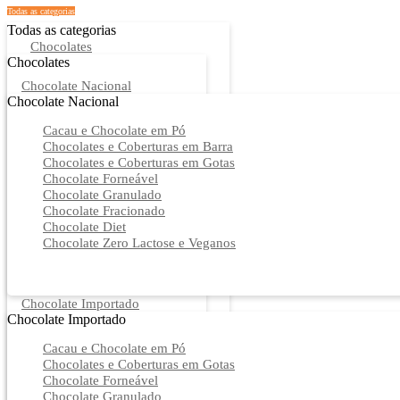
Todas as categorias
Todas as categorias
Chocolates
Chocolates
Chocolate Nacional
Chocolate Nacional
Cacau e Chocolate em Pó
Chocolates e Coberturas em Barra
Chocolates e Coberturas em Gotas
Chocolate Forneável
Chocolate Granulado
Chocolate Fracionado
Chocolate Diet
Chocolate Zero Lactose e Veganos
Chocolate Importado
Chocolate Importado
Cacau e Chocolate em Pó
Chocolates e Coberturas em Gotas
Chocolate Forneável
Chocolate Granulado