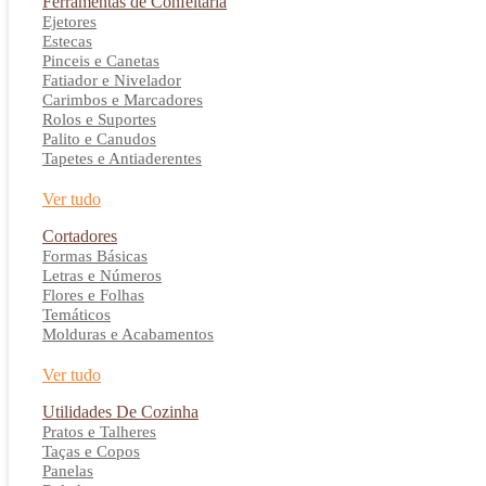
Ferramentas de Confeitaria
Ejetores
Estecas
Pinceis e Canetas
Fatiador e Nivelador
Carimbos e Marcadores
Rolos e Suportes
Palito e Canudos
Tapetes e Antiaderentes
Ver tudo
Cortadores
Formas Básicas
Letras e Números
Flores e Folhas
Temáticos
Molduras e Acabamentos
Ver tudo
Utilidades De Cozinha
Pratos e Talheres
Taças e Copos
Panelas