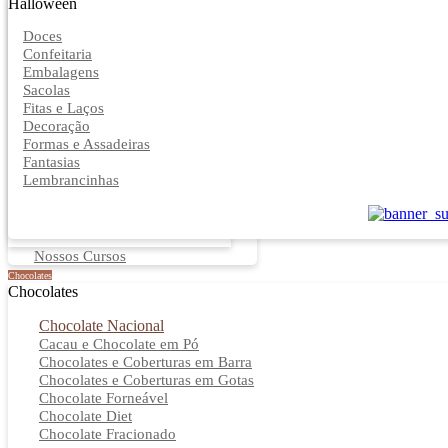
Halloween
Doces
Confeitaria
Embalagens
Sacolas
Fitas e Laços
Decoração
Formas e Assadeiras
Fantasias
Lembrancinhas
Nossos Cursos
Chocolates
Chocolates
Chocolate Nacional
Cacau e Chocolate em Pó
Chocolates e Coberturas em Barra
Chocolates e Coberturas em Gotas
Chocolate Forneável
Chocolate Diet
Chocolate Fracionado