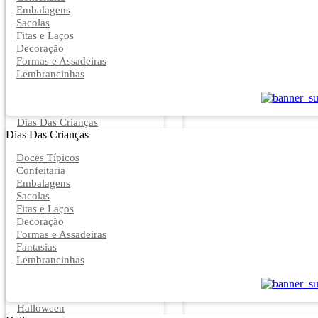
Embalagens
Sacolas
Fitas e Laços
Decoração
Formas e Assadeiras
Lembrancinhas
Dias Das Crianças
Dias Das Crianças
Doces Típicos
Confeitaria
Embalagens
Sacolas
Fitas e Laços
Decoração
Formas e Assadeiras
Fantasias
Lembrancinhas
Halloween