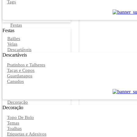
Tags
Festas
Festas
Balões
Velas
Descartáveis
Descartáveis
Pratinhos e Talheres
Taças e Copos
Guardanapos
Canudos
Decoração
Decoração
Topo De Bolo
Temas
Toalhas
Etiquetas e Adesivos