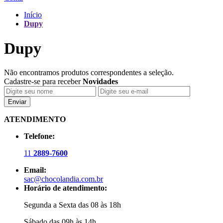
Início
Dupy
Dupy
Não encontramos produtos correspondentes a seleção.
Cadastre-se para receber
Novidades
Enviar
ATENDIMENTO
Telefone:
11
2889-7600
Email:
sac@chocolandia.com.br
Horário de atendimento:
Segunda a Sexta das 08 às 18h
Sábado das 09h às 14h