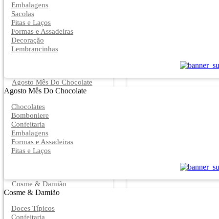
Embalagens
Sacolas
Fitas e Laços
Formas e Assadeiras
Decoração
Lembrancinhas
Agosto Mês Do Chocolate
Agosto Mês Do Chocolate
Chocolates
Bomboniere
Confeitaria
Embalagens
Formas e Assadeiras
Fitas e Laços
Cosme & Damião
Cosme & Damião
Doces Típicos
Confeitaria