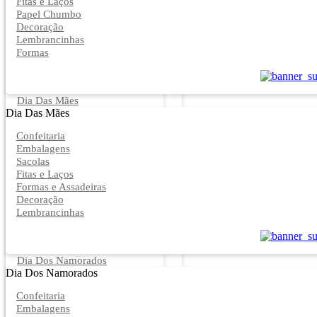
Fitas e Laços
Papel Chumbo
Decoração
Lembrancinhas
Formas
Dia Das Mães
Dia Das Mães
Confeitaria
Embalagens
Sacolas
Fitas e Laços
Formas e Assadeiras
Decoração
Lembrancinhas
Dia Dos Namorados
Dia Dos Namorados
Confeitaria
Embalagens