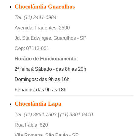
Chocolândia Guarulhos
Tel. (11) 2441-0984
Avenida Tiradentes, 2500
Jd. Sta Edwirges, Guarulhos - SP
Cep: 07113-001
Horário de Funcionamento:
2ª feira à Sábado - das 8h as 20h
Domingos: das 9h as 16h
Feriados: das 9h as 18h
Chocolândia Lapa
Tel. (11) 3864-7503 | (11) 3801-9410
Rua Fábia, 820
Vila Romana, São Paulo - SP