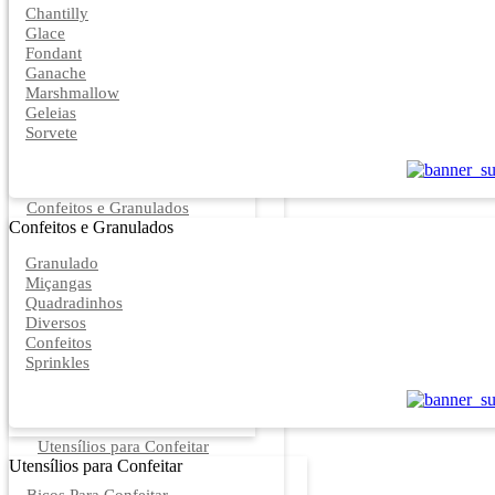
Chantilly
Glace
Fondant
Ganache
Marshmallow
Geleias
Sorvete
Confeitos e Granulados
Confeitos e Granulados
Granulado
Miçangas
Quadradinhos
Diversos
Confeitos
Sprinkles
Utensílios para Confeitar
Utensílios para Confeitar