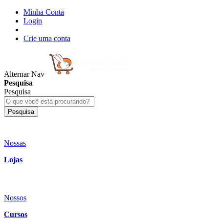
Minha Conta
Login
Crie uma conta
Alternar Nav
Pesquisa
Pesquisa
Pesquisa
Nossas
Lojas
Nossos
Cursos