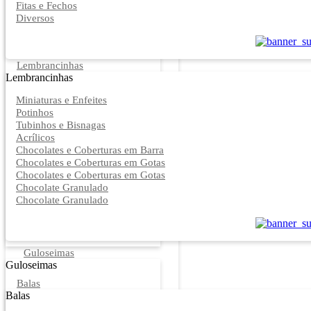
Fitas e Fechos
Diversos
Lembrancinhas
Lembrancinhas
Miniaturas e Enfeites
Potinhos
Tubinhos e Bisnagas
Acrílicos
Chocolates e Coberturas em Barra
Chocolates e Coberturas em Gotas
Chocolates e Coberturas em Gotas
Chocolate Granulado
Chocolate Granulado
Guloseimas
Guloseimas
Balas
Balas