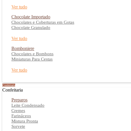
Ver tudo
Chocolate Importado
Chocolates e Coberturas em Gotas
Chocolate Granulado
Ver tudo
Bomboniere
Chocolates e Bombons
Miniaturas Para Cestas
Ver tudo
Confeitaria
Confeitaria
Preparos
Leite Condensado
Cremes
Farináceos
Mistura Pronta
Sorvete