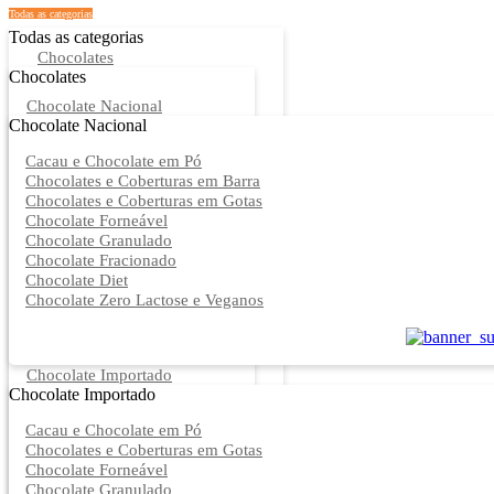
Todas as categorias
Todas as categorias
Chocolates
Chocolates
Chocolate Nacional
Chocolate Nacional
Cacau e Chocolate em Pó
Chocolates e Coberturas em Barra
Chocolates e Coberturas em Gotas
Chocolate Forneável
Chocolate Granulado
Chocolate Fracionado
Chocolate Diet
Chocolate Zero Lactose e Veganos
Chocolate Importado
Chocolate Importado
Cacau e Chocolate em Pó
Chocolates e Coberturas em Gotas
Chocolate Forneável
Chocolate Granulado