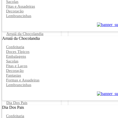
Sacolas
Fitas e Assadeiras
Decoração
Lembrancinhas
Arraiá da Chocolandia
Arraiá da Chocolandia
Confeitaria
Doces Típicos
Embalagens
Sacolas
Fitas e Laços
Decoração
Fantasias
Formas e Assadeiras
Lembrancinhas
Dia Dos Pais
Dia Dos Pais
Confeitaria