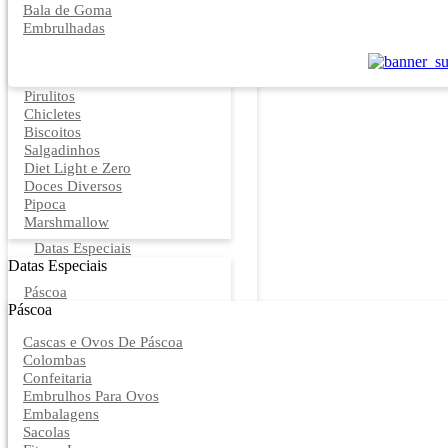
Bala de Goma
Embrulhadas
Pirulitos
Chicletes
Biscoitos
Salgadinhos
Diet Light e Zero
Doces Diversos
Pipoca
Marshmallow
Datas Especiais
Datas Especiais
Páscoa
Páscoa
Cascas e Ovos De Páscoa
Colombas
Confeitaria
Embrulhos Para Ovos
Embalagens
Sacolas