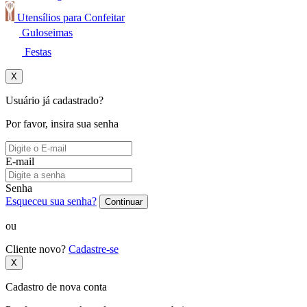
Utensílios para Confeitar
Guloseimas
Festas
X
Usuário já cadastrado?
Por favor, insira sua senha
E-mail
Senha
Esqueceu sua senha?
Continuar
ou
Cliente novo?
Cadastre-se
X
Cadastro de nova conta