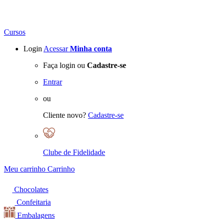
Cursos
Login
Acessar
Minha conta
Faça login ou
Cadastre-se
Entrar
ou
Cliente novo?
Cadastre-se
Clube de Fidelidade
Meu carrinho
Carrinho
Chocolates
Confeitaria
Embalagens