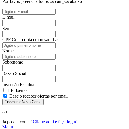
Por favor, preencha todos os campos abaixo
E-mail
Senha
CPF
Criar conta empresarial >
Nome
Sobrenome
Razão Social
Inscrição Estadual
I.E. Isento
Desejo receber ofertas por email
Cadastrar Nova Conta
ou
Já possui conta?
Clique aqui e faça login!
Menu