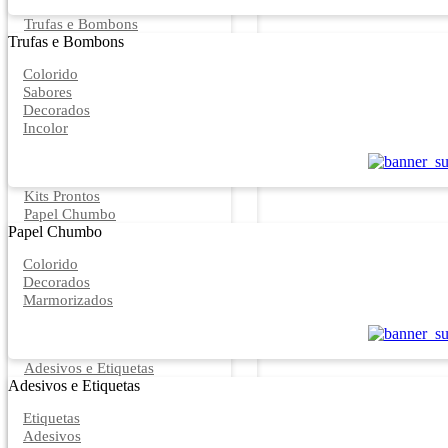
Trufas e Bombons
Trufas e Bombons
Colorido
Sabores
Decorados
Incolor
Kits Prontos
Papel Chumbo
Papel Chumbo
Colorido
Decorados
Marmorizados
Adesivos e Etiquetas
Adesivos e Etiquetas
Etiquetas
Adesivos