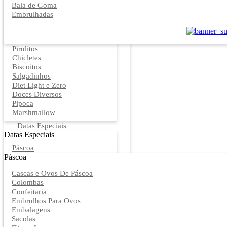
Bala de Goma
Embrulhadas
Pirulitos
Chicletes
Biscoitos
Salgadinhos
Diet Light e Zero
Doces Diversos
Pipoca
Marshmallow
Datas Especiais
Datas Especiais
Páscoa
Páscoa
Cascas e Ovos De Páscoa
Colombas
Confeitaria
Embrulhos Para Ovos
Embalagens
Sacolas