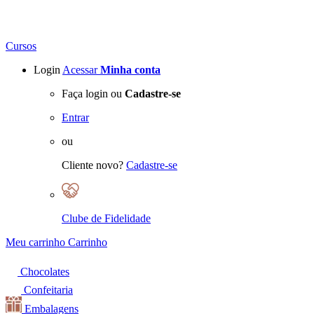
Cursos
Login
Acessar
Minha conta
Faça login ou
Cadastre-se
Entrar
ou
Cliente novo?
Cadastre-se
Clube de Fidelidade
Meu carrinho
Carrinho
Chocolates
Confeitaria
Embalagens