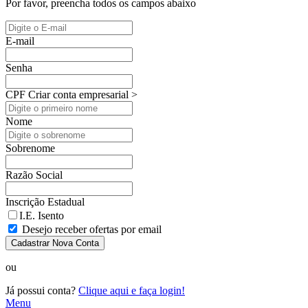
Por favor, preencha todos os campos abaixo
E-mail
Senha
CPF
Criar conta empresarial >
Nome
Sobrenome
Razão Social
Inscrição Estadual
I.E. Isento
Desejo receber ofertas por email
Cadastrar Nova Conta
ou
Já possui conta?
Clique aqui e faça login!
Menu