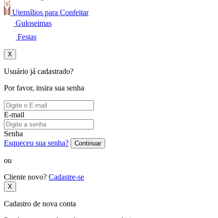
Utensílios para Confeitar
Guloseimas
Festas
X
Usuário já cadastrado?
Por favor, insira sua senha
E-mail
Senha
Esqueceu sua senha?
Continuar
ou
Cliente novo?
Cadastre-se
X
Cadastro de nova conta