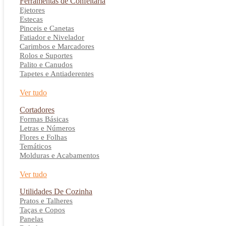
Ferramentas de Confeitaria
Ejetores
Estecas
Pinceis e Canetas
Fatiador e Nivelador
Carimbos e Marcadores
Rolos e Suportes
Palito e Canudos
Tapetes e Antiaderentes
Ver tudo
Cortadores
Formas Básicas
Letras e Números
Flores e Folhas
Temáticos
Molduras e Acabamentos
Ver tudo
Utilidades De Cozinha
Pratos e Talheres
Taças e Copos
Panelas