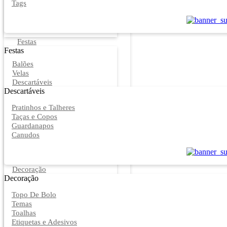
Tags
Festas
Festas
Balões
Velas
Descartáveis
Descartáveis
Pratinhos e Talheres
Taças e Copos
Guardanapos
Canudos
Decoração
Decoração
Topo De Bolo
Temas
Toalhas
Etiquetas e Adesivos