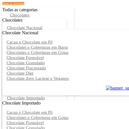
Todas as categorias
Todas as categorias
Chocolates
Chocolates
Chocolate Nacional
Chocolate Nacional
Cacau e Chocolate em Pó
Chocolates e Coberturas em Barra
Chocolates e Coberturas em Gotas
Chocolate Forneável
Chocolate Granulado
Chocolate Fracionado
Chocolate Diet
Chocolate Zero Lactose e Veganos
Chocolate Importado
Chocolate Importado
Cacau e Chocolate em Pó
Chocolates e Coberturas em Gotas
Chocolate Forneável
Chocolate Granulado