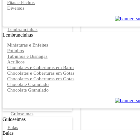
Fitas e Fechos
Diversos
Lembrancinhas
Lembrancinhas
Miniaturas e Enfeites
Potinhos
Tubinhos e Bisnagas
Acrílicos
Chocolates e Coberturas em Barra
Chocolates e Coberturas em Gotas
Chocolates e Coberturas em Gotas
Chocolate Granulado
Chocolate Granulado
Guloseimas
Guloseimas
Balas
Balas