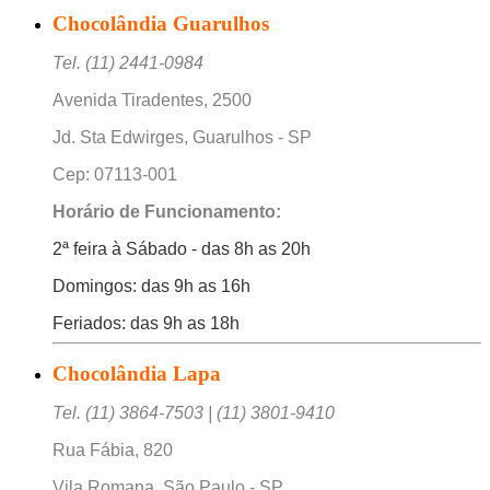
Chocolândia Guarulhos
Tel. (11) 2441-0984
Avenida Tiradentes, 2500
Jd. Sta Edwirges, Guarulhos - SP
Cep: 07113-001
Horário de Funcionamento:
2ª feira à Sábado - das 8h as 20h
Domingos: das 9h as 16h
Feriados: das 9h as 18h
Chocolândia Lapa
Tel. (11) 3864-7503 | (11) 3801-9410
Rua Fábia, 820
Vila Romana, São Paulo - SP