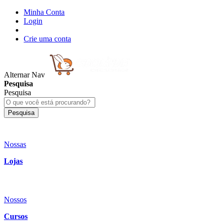
Minha Conta
Login
Crie uma conta
Alternar Nav
Pesquisa
Pesquisa
Pesquisa
Nossas
Lojas
Nossos
Cursos