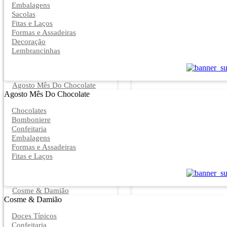
Embalagens
Sacolas
Fitas e Laços
Formas e Assadeiras
Decoração
Lembrancinhas
Agosto Mês Do Chocolate
Agosto Mês Do Chocolate
Chocolates
Bomboniere
Confeitaria
Embalagens
Formas e Assadeiras
Fitas e Laços
Cosme & Damião
Cosme & Damião
Doces Típicos
Confeitaria