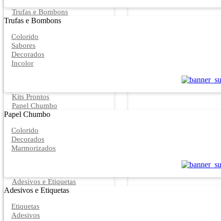
Trufas e Bombons
Trufas e Bombons
Colorido
Sabores
Decorados
Incolor
Kits Prontos
Papel Chumbo
Papel Chumbo
Colorido
Decorados
Marmorizados
Adesivos e Etiquetas
Adesivos e Etiquetas
Etiquetas
Adesivos