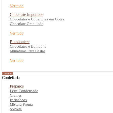
Ver tudo
Chocolate Importado
Chocolates e Coberturas em Gotas
Chocolate Granulado
Ver tudo
Bomboniere
Chocolates e Bombons
Miniaturas Para Cestas
Ver tudo
Confeitaria
Confeitaria
Preparos
Leite Condensado
Cremes
Farináceos
Mistura Pronta
Sorvete