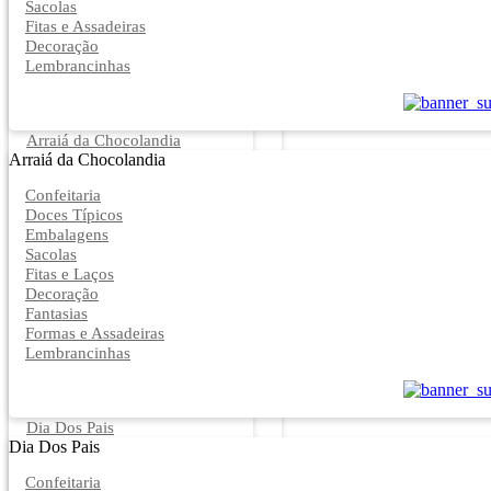
Sacolas
Fitas e Assadeiras
Decoração
Lembrancinhas
Arraiá da Chocolandia
Arraiá da Chocolandia
Confeitaria
Doces Típicos
Embalagens
Sacolas
Fitas e Laços
Decoração
Fantasias
Formas e Assadeiras
Lembrancinhas
Dia Dos Pais
Dia Dos Pais
Confeitaria