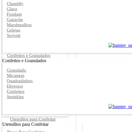
Chantilly
Glace
Fondant
Ganache
Marshmallow
Geleias
Sorvete
Confeitos e Granulados
Confeitos e Granulados
Granulado
Miçangas
Quadradinhos
Diversos
Confeitos
Sprinkles
Utensílios para Confeitar
Utensílios para Confeitar