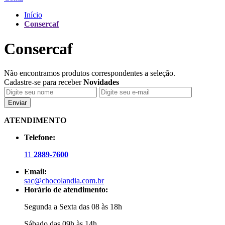
Início
Consercaf
Consercaf
Não encontramos produtos correspondentes a seleção.
Cadastre-se para receber
Novidades
Enviar
ATENDIMENTO
Telefone:
11
2889-7600
Email:
sac@chocolandia.com.br
Horário de atendimento:
Segunda a Sexta das 08 às 18h
Sábado das 09h às 14h