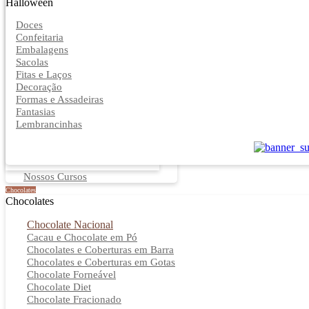
Halloween
Doces
Confeitaria
Embalagens
Sacolas
Fitas e Laços
Decoração
Formas e Assadeiras
Fantasias
Lembrancinhas
Nossos Cursos
Chocolates
Chocolates
Chocolate Nacional
Cacau e Chocolate em Pó
Chocolates e Coberturas em Barra
Chocolates e Coberturas em Gotas
Chocolate Forneável
Chocolate Diet
Chocolate Fracionado