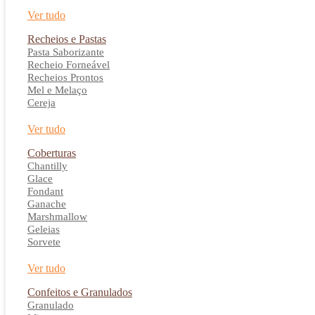
Ver tudo
Recheios e Pastas
Pasta Saborizante
Recheio Forneável
Recheios Prontos
Mel e Melaço
Cereja
Ver tudo
Coberturas
Chantilly
Glace
Fondant
Ganache
Marshmallow
Geleias
Sorvete
Ver tudo
Confeitos e Granulados
Granulado