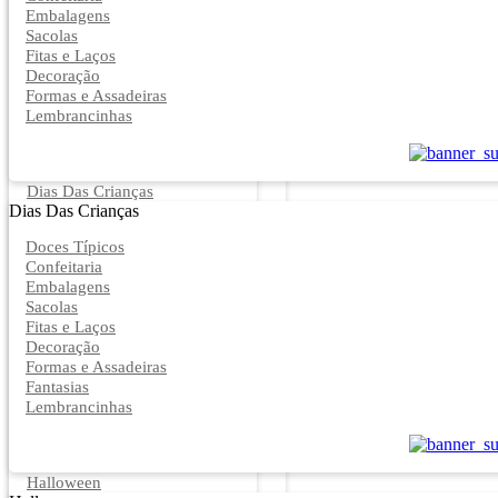
Embalagens
Sacolas
Fitas e Laços
Decoração
Formas e Assadeiras
Lembrancinhas
Dias Das Crianças
Dias Das Crianças
Doces Típicos
Confeitaria
Embalagens
Sacolas
Fitas e Laços
Decoração
Formas e Assadeiras
Fantasias
Lembrancinhas
Halloween