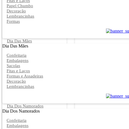
Fitas e Laços
Papel Chumbo
Decoração
Lembrancinhas
Formas
Dia Das Mães
Dia Das Mães
Confeitaria
Embalagens
Sacolas
Fitas e Laços
Formas e Assadeiras
Decoração
Lembrancinhas
Dia Dos Namorados
Dia Dos Namorados
Confeitaria
Embalagens