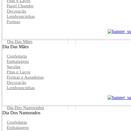
Fitas e Laços
Papel Chumbo
Decoração
Lembrancinhas
Formas
Dia Das Mães
Dia Das Mães
Confeitaria
Embalagens
Sacolas
Fitas e Laços
Formas e Assadeiras
Decoração
Lembrancinhas
Dia Dos Namorados
Dia Dos Namorados
Confeitaria
Embalagens