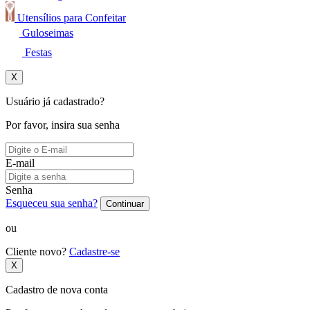
Utensílios para Confeitar
Guloseimas
Festas
X
Usuário já cadastrado?
Por favor, insira sua senha
E-mail
Senha
Esqueceu sua senha?
Continuar
ou
Cliente novo?
Cadastre-se
X
Cadastro de nova conta