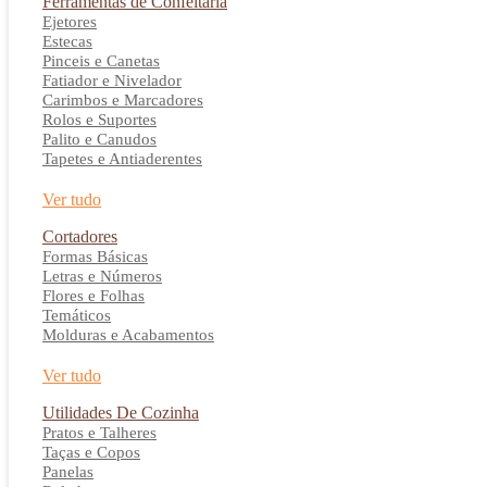
Ferramentas de Confeitaria
Ejetores
Estecas
Pinceis e Canetas
Fatiador e Nivelador
Carimbos e Marcadores
Rolos e Suportes
Palito e Canudos
Tapetes e Antiaderentes
Ver tudo
Cortadores
Formas Básicas
Letras e Números
Flores e Folhas
Temáticos
Molduras e Acabamentos
Ver tudo
Utilidades De Cozinha
Pratos e Talheres
Taças e Copos
Panelas