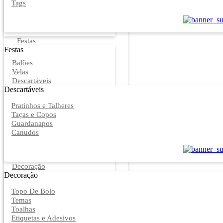
Tags
Festas
Festas
Balões
Velas
Descartáveis
Descartáveis
Pratinhos e Talheres
Taças e Copos
Guardanapos
Canudos
Decoração
Decoração
Topo De Bolo
Temas
Toalhas
Etiquetas e Adesivos