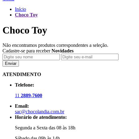
Início
Choco Toy
Choco Toy
Não encontramos produtos correspondentes a seleção.
Cadastre-se para receber
Novidades
Enviar
ATENDIMENTO
Telefone:
11
2889-7600
Email:
sac@chocolandia.com.br
Horário de atendimento:
Segunda a Sexta das 08 às 18h
Sábado das 09h às 14h