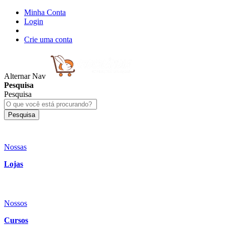
Minha Conta
Login
Crie uma conta
Alternar Nav
Pesquisa
Pesquisa
Pesquisa
Nossas
Lojas
Nossos
Cursos