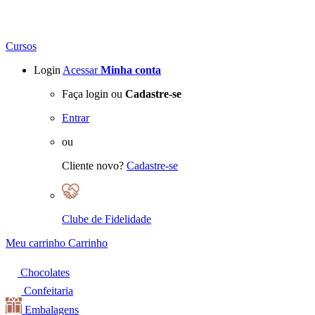
Cursos
Login
Acessar
Minha conta
Faça login ou
Cadastre-se
Entrar
ou
Cliente novo?
Cadastre-se
Clube de Fidelidade
Meu carrinho
Carrinho
Chocolates
Confeitaria
Embalagens