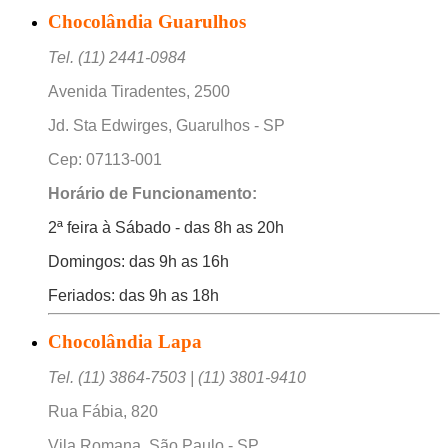
Chocolândia Guarulhos
Tel. (11) 2441-0984
Avenida Tiradentes, 2500
Jd. Sta Edwirges, Guarulhos - SP
Cep: 07113-001
Horário de Funcionamento:
2ª feira à Sábado - das 8h as 20h
Domingos: das 9h as 16h
Feriados: das 9h as 18h
Chocolândia Lapa
Tel. (11) 3864-7503 | (11) 3801-9410
Rua Fábia, 820
Vila Romana, São Paulo - SP