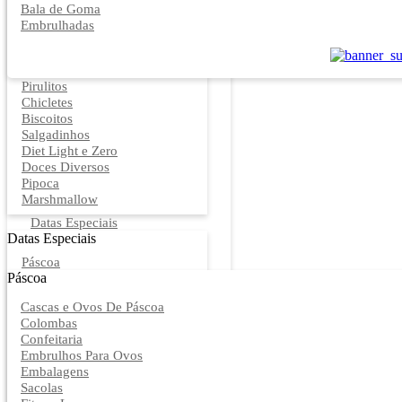
Bala de Goma
Embrulhadas
Pirulitos
Chicletes
Biscoitos
Salgadinhos
Diet Light e Zero
Doces Diversos
Pipoca
Marshmallow
Datas Especiais
Datas Especiais
Páscoa
Páscoa
Cascas e Ovos De Páscoa
Colombas
Confeitaria
Embrulhos Para Ovos
Embalagens
Sacolas