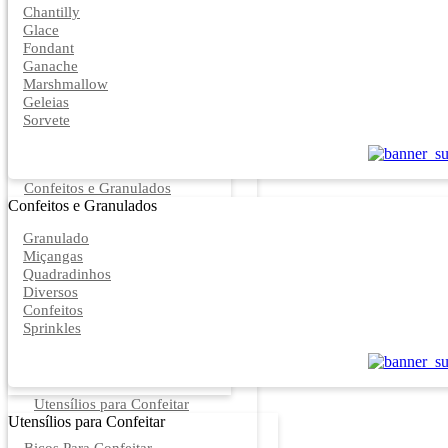
Chantilly
Glace
Fondant
Ganache
Marshmallow
Geleias
Sorvete
Confeitos e Granulados
Confeitos e Granulados
Granulado
Miçangas
Quadradinhos
Diversos
Confeitos
Sprinkles
Utensílios para Confeitar
Utensílios para Confeitar