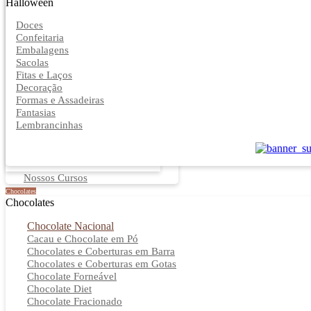
Halloween
Doces
Confeitaria
Embalagens
Sacolas
Fitas e Laços
Decoração
Formas e Assadeiras
Fantasias
Lembrancinhas
Nossos Cursos
Chocolates
Chocolates
Chocolate Nacional
Cacau e Chocolate em Pó
Chocolates e Coberturas em Barra
Chocolates e Coberturas em Gotas
Chocolate Forneável
Chocolate Diet
Chocolate Fracionado