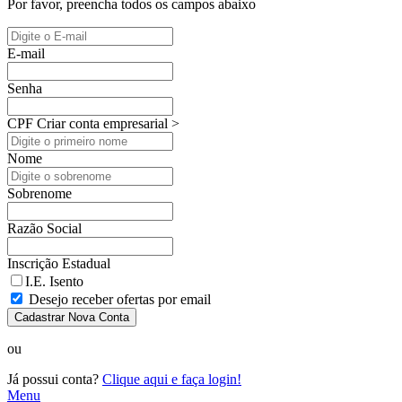
Por favor, preencha todos os campos abaixo
E-mail
Senha
CPF
Criar conta empresarial >
Nome
Sobrenome
Razão Social
Inscrição Estadual
I.E. Isento
Desejo receber ofertas por email
Cadastrar Nova Conta
ou
Já possui conta?
Clique aqui e faça login!
Menu