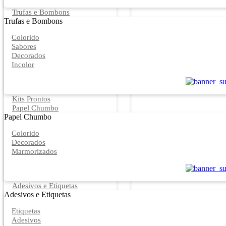
Trufas e Bombons
Trufas e Bombons
Colorido
Sabores
Decorados
Incolor
Kits Prontos
Papel Chumbo
Papel Chumbo
Colorido
Decorados
Marmorizados
Adesivos e Etiquetas
Adesivos e Etiquetas
Etiquetas
Adesivos