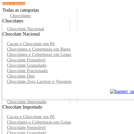
Todas as categorias
Todas as categorias
Chocolates
Chocolates
Chocolate Nacional
Chocolate Nacional
Cacau e Chocolate em Pó
Chocolates e Coberturas em Barra
Chocolates e Coberturas em Gotas
Chocolate Forneável
Chocolate Granulado
Chocolate Fracionado
Chocolate Diet
Chocolate Zero Lactose e Veganos
Chocolate Importado
Chocolate Importado
Cacau e Chocolate em Pó
Chocolates e Coberturas em Gotas
Chocolate Forneável
Chocolate Granulado