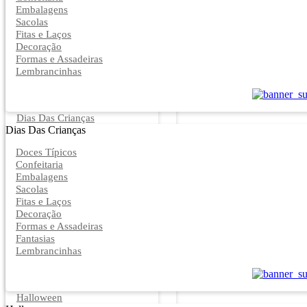
Embalagens
Sacolas
Fitas e Laços
Decoração
Formas e Assadeiras
Lembrancinhas
Dias Das Crianças
Dias Das Crianças
Doces Típicos
Confeitaria
Embalagens
Sacolas
Fitas e Laços
Decoração
Formas e Assadeiras
Fantasias
Lembrancinhas
Halloween