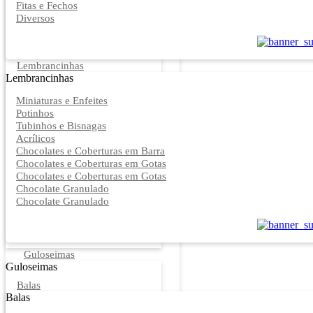
Fitas e Fechos
Diversos
Lembrancinhas
Lembrancinhas
Miniaturas e Enfeites
Potinhos
Tubinhos e Bisnagas
Acrílicos
Chocolates e Coberturas em Barra
Chocolates e Coberturas em Gotas
Chocolates e Coberturas em Gotas
Chocolate Granulado
Chocolate Granulado
Guloseimas
Guloseimas
Balas
Balas