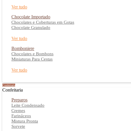
Ver tudo
Chocolate Importado
Chocolates e Coberturas em Gotas
Chocolate Granulado
Ver tudo
Bomboniere
Chocolates e Bombons
Miniaturas Para Cestas
Ver tudo
Confeitaria
Confeitaria
Preparos
Leite Condensado
Cremes
Farináceos
Mistura Pronta
Sorvete