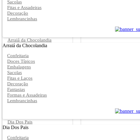
Sacolas
Fitas e Assadeiras
Decoração
Lembrancinhas
Arraiá da Chocolandia
Arraiá da Chocolandia
Confeitaria
Doces Típicos
Embalagens
Sacolas
Fitas e Laços
Decoração
Fantasias
Formas e Assadeiras
Lembrancinhas
Dia Dos Pais
Dia Dos Pais
Confeitaria