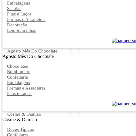
Embalagens
Sacolas
Fitas e Laços
Formas e Assadeiras
Decoração
Lembrancinhas
Agosto Mês Do Chocolate
Agosto Mês Do Chocolate
Chocolates
Bomboniere
Confeitaria
Embalagens
Formas e Assadeiras
Fitas e Laços
Cosme & Damião
Cosme & Damião
Doces Típicos
Confeitaria