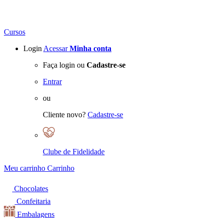
Cursos
Login
Acessar
Minha conta
Faça login ou
Cadastre-se
Entrar
ou
Cliente novo?
Cadastre-se
Clube de Fidelidade
Meu carrinho
Carrinho
Chocolates
Confeitaria
Embalagens