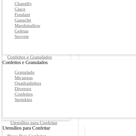
Chantilly
Glace
Fondant
Ganache
Marshmallow
Geleias
Sorvete
Confeitos e Granulados
Confeitos e Granulados
Granulado
Miçangas
Quadradinhos
Diversos
Confeitos
Sprinkles
Utensílios para Confeitar
Utensílios para Confeitar