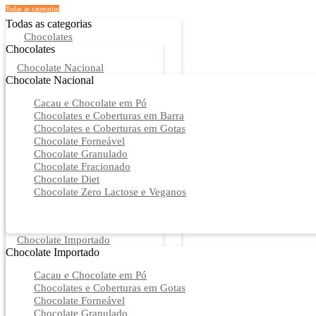
Todas as categorias
Todas as categorias
Chocolates
Chocolates
Chocolate Nacional
Chocolate Nacional
Cacau e Chocolate em Pó
Chocolates e Coberturas em Barra
Chocolates e Coberturas em Gotas
Chocolate Forneável
Chocolate Granulado
Chocolate Fracionado
Chocolate Diet
Chocolate Zero Lactose e Veganos
Chocolate Importado
Chocolate Importado
Cacau e Chocolate em Pó
Chocolates e Coberturas em Gotas
Chocolate Forneável
Chocolate Granulado