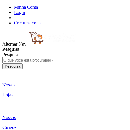
Minha Conta
Login
Crie uma conta
Alternar Nav
Pesquisa
Pesquisa
Pesquisa
Nossas
Lojas
Nossos
Cursos