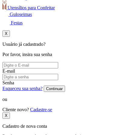
Utensílios para Confeitar
Guloseimas
Festas
X
Usuário já cadastrado?
Por favor, insira sua senha
E-mail
Senha
Esqueceu sua senha?
Continuar
ou
Cliente novo?
Cadastre-se
X
Cadastro de nova conta