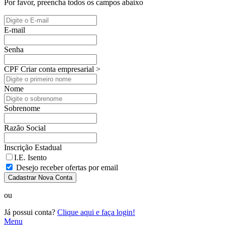
Por favor, preencha todos os campos abaixo
E-mail
Senha
CPF
Criar conta empresarial >
Nome
Sobrenome
Razão Social
Inscrição Estadual
I.E. Isento
Desejo receber ofertas por email
Cadastrar Nova Conta
ou
Já possui conta?
Clique aqui e faça login!
Menu