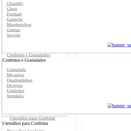
Chantilly
Glace
Fondant
Ganache
Marshmallow
Geleias
Sorvete
Confeitos e Granulados
Confeitos e Granulados
Granulado
Miçangas
Quadradinhos
Diversos
Confeitos
Sprinkles
Utensílios para Confeitar
Utensílios para Confeitar