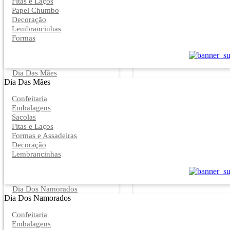
Fitas e Laços
Papel Chumbo
Decoração
Lembrancinhas
Formas
Dia Das Mães
Dia Das Mães
Confeitaria
Embalagens
Sacolas
Fitas e Laços
Formas e Assadeiras
Decoração
Lembrancinhas
Dia Dos Namorados
Dia Dos Namorados
Confeitaria
Embalagens