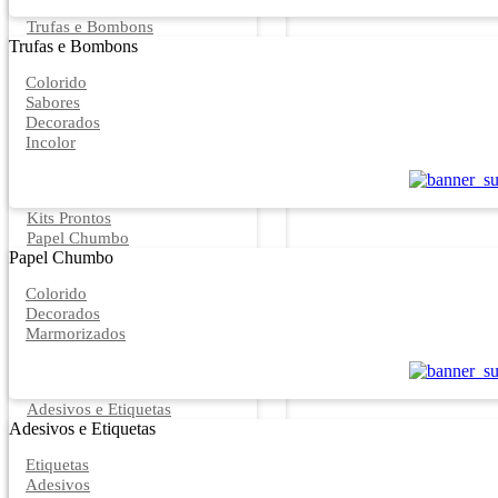
Trufas e Bombons
Trufas e Bombons
Colorido
Sabores
Decorados
Incolor
Kits Prontos
Papel Chumbo
Papel Chumbo
Colorido
Decorados
Marmorizados
Adesivos e Etiquetas
Adesivos e Etiquetas
Etiquetas
Adesivos