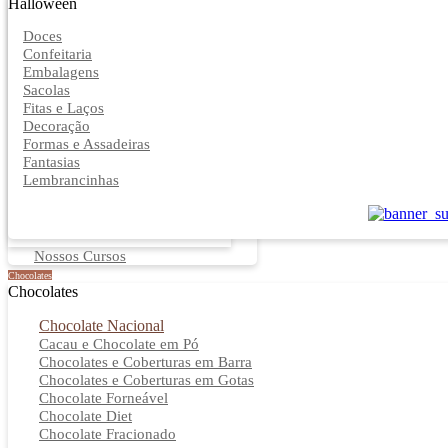
Halloween
Doces
Confeitaria
Embalagens
Sacolas
Fitas e Laços
Decoração
Formas e Assadeiras
Fantasias
Lembrancinhas
Nossos Cursos
Chocolates
Chocolates
Chocolate Nacional
Cacau e Chocolate em Pó
Chocolates e Coberturas em Barra
Chocolates e Coberturas em Gotas
Chocolate Forneável
Chocolate Diet
Chocolate Fracionado