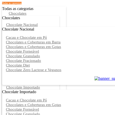
Todas as categorias
Todas as categorias
Chocolates
Chocolates
Chocolate Nacional
Chocolate Nacional
Cacau e Chocolate em Pó
Chocolates e Coberturas em Barra
Chocolates e Coberturas em Gotas
Chocolate Forneável
Chocolate Granulado
Chocolate Fracionado
Chocolate Diet
Chocolate Zero Lactose e Veganos
Chocolate Importado
Chocolate Importado
Cacau e Chocolate em Pó
Chocolates e Coberturas em Gotas
Chocolate Forneável
Chocolate Granulado