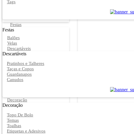
Tags
Festas
Festas
Balões
Velas
Descartáveis
Descartáveis
Pratinhos e Talheres
Taças e Copos
Guardanapos
Canudos
Decoração
Decoração
Topo De Bolo
Temas
Toalhas
Etiquetas e Adesivos