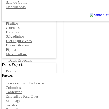
Bala de Goma
Embrulhadas
Pirulitos
Chicletes
Biscoitos
Salgadinhos
Diet Light e Zero
Doces Diversos
Pipoca
Marshmallow
Datas Especiais
Datas Especiais
Páscoa
Páscoa
Cascas e Ovos De Páscoa
Colombas
Confeitaria
Embrulhos Para Ovos
Embalagens
Sacolas