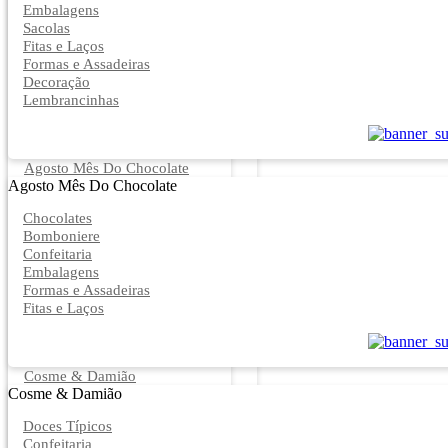
Embalagens
Sacolas
Fitas e Laços
Formas e Assadeiras
Decoração
Lembrancinhas
Agosto Mês Do Chocolate
Agosto Mês Do Chocolate
Chocolates
Bomboniere
Confeitaria
Embalagens
Formas e Assadeiras
Fitas e Laços
Cosme & Damião
Cosme & Damião
Doces Típicos
Confeitaria