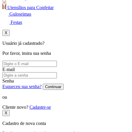
Utensílios para Confeitar
Guloseimas
Festas
X
Usuário já cadastrado?
Por favor, insira sua senha
E-mail
Senha
Esqueceu sua senha?
Continuar
ou
Cliente novo?
Cadastre-se
X
Cadastro de nova conta