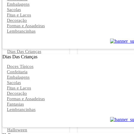
Embalagens
Sacolas
Fitas e Laços
Decoração
Formas e Assadeiras
Lembrancinhas
Dias Das Crianças
Dias Das Crianças
Doces Típicos
Confeitaria
Embalagens
Sacolas
Fitas e Laços
Decoração
Formas e Assadeiras
Fantasias
Lembrancinhas
Halloween