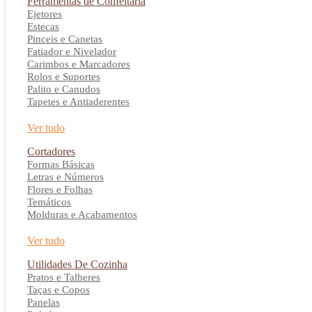
Ferramentas de Confeitaria
Ejetores
Estecas
Pinceis e Canetas
Fatiador e Nivelador
Carimbos e Marcadores
Rolos e Suportes
Palito e Canudos
Tapetes e Antiaderentes
Ver tudo
Cortadores
Formas Básicas
Letras e Números
Flores e Folhas
Temáticos
Molduras e Acabamentos
Ver tudo
Utilidades De Cozinha
Pratos e Talheres
Taças e Copos
Panelas