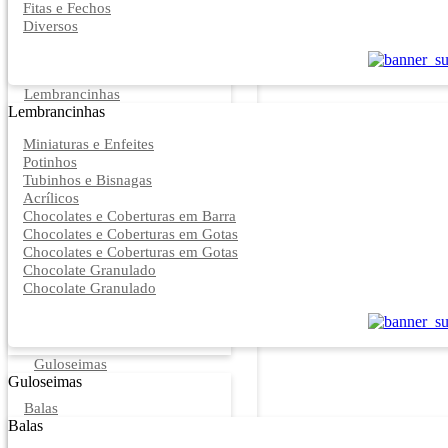
Fitas e Fechos
Diversos
Lembrancinhas
Lembrancinhas
Miniaturas e Enfeites
Potinhos
Tubinhos e Bisnagas
Acrílicos
Chocolates e Coberturas em Barra
Chocolates e Coberturas em Gotas
Chocolates e Coberturas em Gotas
Chocolate Granulado
Chocolate Granulado
Guloseimas
Guloseimas
Balas
Balas