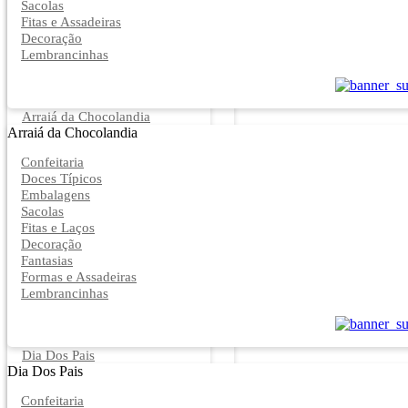
Sacolas
Fitas e Assadeiras
Decoração
Lembrancinhas
Arraiá da Chocolandia
Arraiá da Chocolandia
Confeitaria
Doces Típicos
Embalagens
Sacolas
Fitas e Laços
Decoração
Fantasias
Formas e Assadeiras
Lembrancinhas
Dia Dos Pais
Dia Dos Pais
Confeitaria