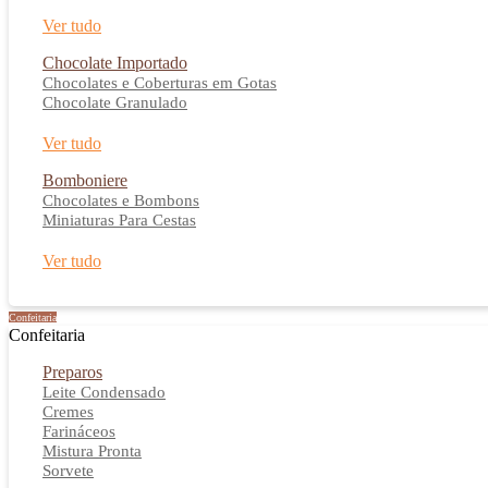
Ver tudo
Chocolate Importado
Chocolates e Coberturas em Gotas
Chocolate Granulado
Ver tudo
Bomboniere
Chocolates e Bombons
Miniaturas Para Cestas
Ver tudo
Confeitaria
Confeitaria
Preparos
Leite Condensado
Cremes
Farináceos
Mistura Pronta
Sorvete