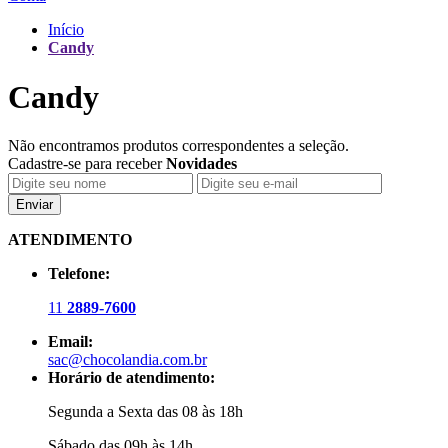
Início
Candy
Candy
Não encontramos produtos correspondentes a seleção.
Cadastre-se para receber
Novidades
Enviar
ATENDIMENTO
Telefone:
11
2889-7600
Email:
sac@chocolandia.com.br
Horário de atendimento:
Segunda a Sexta das 08 às 18h
Sábado das 09h às 14h