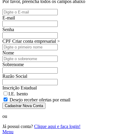
Por favor, preencha todos os campos abaixo
E-mail
Senha
CPF
Criar conta empresarial >
Nome
Sobrenome
Razão Social
Inscrição Estadual
I.E. Isento
Desejo receber ofertas por email
Cadastrar Nova Conta
ou
Já possui conta?
Clique aqui e faça login!
Menu