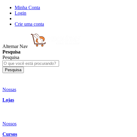
Minha Conta
Login
Crie uma conta
Alternar Nav
Pesquisa
Pesquisa
Pesquisa
Nossas
Lojas
Nossos
Cursos