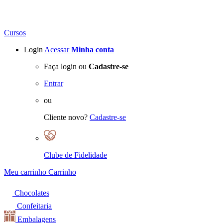
Cursos
Login
Acessar
Minha conta
Faça login ou
Cadastre-se
Entrar
ou
Cliente novo?
Cadastre-se
Clube de Fidelidade
Meu carrinho
Carrinho
Chocolates
Confeitaria
Embalagens