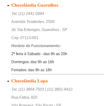
Chocolândia Guarulhos
Tel. (11) 2441-0984
Avenida Tiradentes, 2500
Jd. Sta Edwirges, Guarulhos - SP
Cep: 07113-001
Horário de Funcionamento:
2ª feira à Sábado - das 8h as 20h
Domingos: das 9h as 16h
Feriados: das 9h as 18h
Chocolândia Lapa
Tel. (11) 3864-7503 | (11) 3801-9410
Rua Fábia, 820
Vila Romana, São Paulo - SP