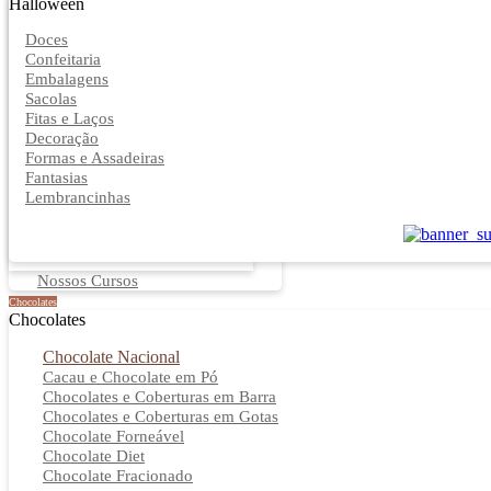
Halloween
Doces
Confeitaria
Embalagens
Sacolas
Fitas e Laços
Decoração
Formas e Assadeiras
Fantasias
Lembrancinhas
Nossos Cursos
Chocolates
Chocolates
Chocolate Nacional
Cacau e Chocolate em Pó
Chocolates e Coberturas em Barra
Chocolates e Coberturas em Gotas
Chocolate Forneável
Chocolate Diet
Chocolate Fracionado