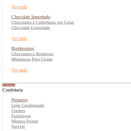
Ver tudo
Chocolate Importado
Chocolates e Coberturas em Gotas
Chocolate Granulado
Ver tudo
Bomboniere
Chocolates e Bombons
Miniaturas Para Cestas
Ver tudo
Confeitaria
Confeitaria
Preparos
Leite Condensado
Cremes
Farináceos
Mistura Pronta
Sorvete