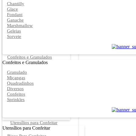
Chantilly
Glace
Fondant
Ganache
Marshmallow
Geleias
Sorvete
Confeitos e Granulados
Confeitos e Granulados
Granulado
Miçangas
Quadradinhos
Diversos
Confeitos
Sprinkles
Utensílios para Confeitar
Utensílios para Confeitar