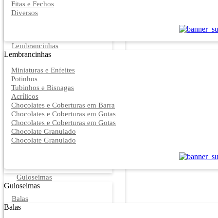
Fitas e Fechos
Diversos
Lembrancinhas
Lembrancinhas
Miniaturas e Enfeites
Potinhos
Tubinhos e Bisnagas
Acrílicos
Chocolates e Coberturas em Barra
Chocolates e Coberturas em Gotas
Chocolates e Coberturas em Gotas
Chocolate Granulado
Chocolate Granulado
Guloseimas
Guloseimas
Balas
Balas