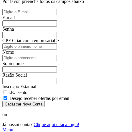
Por favor, preencha todos os campos abaixo
E-mail
Senha
CPF
Criar conta empresarial >
Nome
Sobrenome
Razão Social
Inscrição Estadual
I.E. Isento
Desejo receber ofertas por email
Cadastrar Nova Conta
ou
Já possui conta?
Clique aqui e faça login!
Menu