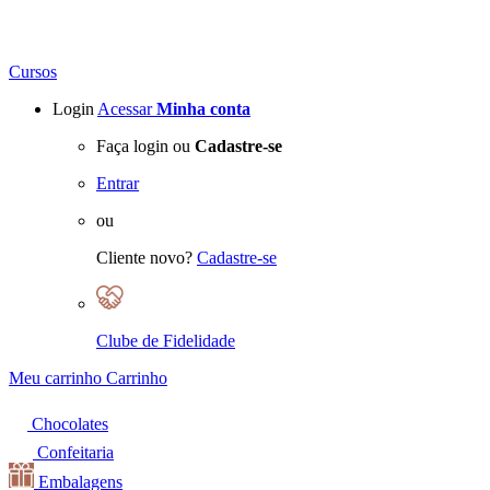
Cursos
Login
Acessar
Minha conta
Faça login ou
Cadastre-se
Entrar
ou
Cliente novo?
Cadastre-se
Clube de Fidelidade
Meu carrinho
Carrinho
Chocolates
Confeitaria
Embalagens