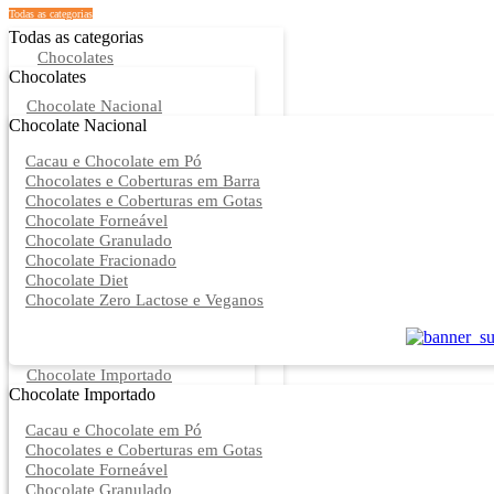
Todas as categorias
Todas as categorias
Chocolates
Chocolates
Chocolate Nacional
Chocolate Nacional
Cacau e Chocolate em Pó
Chocolates e Coberturas em Barra
Chocolates e Coberturas em Gotas
Chocolate Forneável
Chocolate Granulado
Chocolate Fracionado
Chocolate Diet
Chocolate Zero Lactose e Veganos
Chocolate Importado
Chocolate Importado
Cacau e Chocolate em Pó
Chocolates e Coberturas em Gotas
Chocolate Forneável
Chocolate Granulado