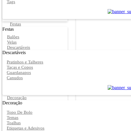
Tags
Festas
Festas
Balões
Velas
Descartáveis
Descartáveis
Pratinhos e Talheres
Taças e Copos
Guardanapos
Canudos
Decoração
Decoração
Topo De Bolo
Temas
Toalhas
Etiquetas e Adesivos