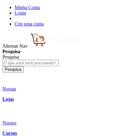
Minha Conta
Login
Crie uma conta
Alternar Nav
Pesquisa
Pesquisa
Pesquisa
Nossas
Lojas
Nossos
Cursos