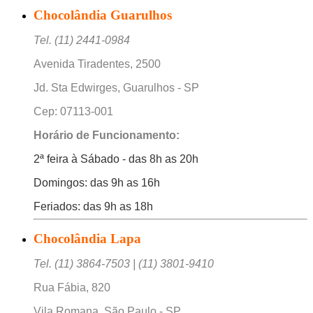
Chocolândia Guarulhos
Tel. (11) 2441-0984
Avenida Tiradentes, 2500
Jd. Sta Edwirges, Guarulhos - SP
Cep: 07113-001
Horário de Funcionamento:
2ª feira à Sábado - das 8h as 20h
Domingos: das 9h as 16h
Feriados: das 9h as 18h
Chocolândia Lapa
Tel. (11) 3864-7503 | (11) 3801-9410
Rua Fábia, 820
Vila Romana, São Paulo - SP