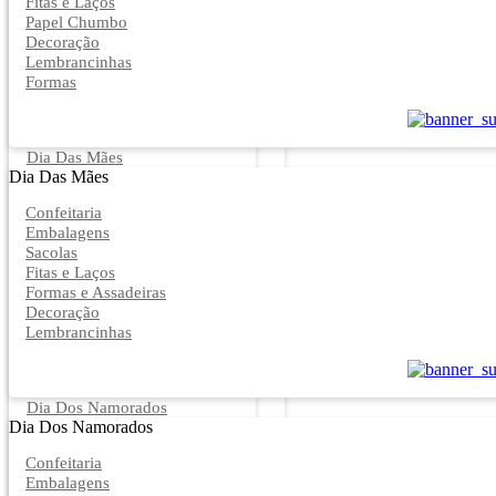
Fitas e Laços
Papel Chumbo
Decoração
Lembrancinhas
Formas
Dia Das Mães
Dia Das Mães
Confeitaria
Embalagens
Sacolas
Fitas e Laços
Formas e Assadeiras
Decoração
Lembrancinhas
Dia Dos Namorados
Dia Dos Namorados
Confeitaria
Embalagens