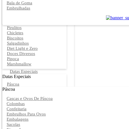
Bala de Goma
Embrulhadas
Pirulitos
Chicletes
Biscoitos
Salgadinhos
Diet Light e Zero
Doces Diversos
Pipoca
Marshmallow
Datas Especiais
Datas Especiais
Páscoa
Páscoa
Cascas e Ovos De Páscoa
Colombas
Confeitaria
Embrulhos Para Ovos
Embalagens
Sacolas