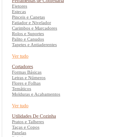
Ferramentas de Confeitaria
Ejetores
Estecas
Pinceis e Canetas
Fatiador e Nivelador
Carimbos e Marcadores
Rolos e Suportes
Palito e Canudos
Tapetes e Antiaderentes
Ver tudo
Cortadores
Formas Básicas
Letras e Números
Flores e Folhas
Temáticos
Molduras e Acabamentos
Ver tudo
Utilidades De Cozinha
Pratos e Talheres
Taças e Copos
Panelas