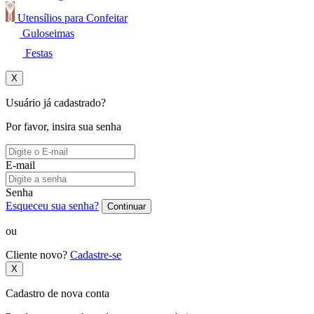
Utensílios para Confeitar
Guloseimas
Festas
X
Usuário já cadastrado?
Por favor, insira sua senha
E-mail
Senha
Esqueceu sua senha?
Continuar
ou
Cliente novo?
Cadastre-se
X
Cadastro de nova conta