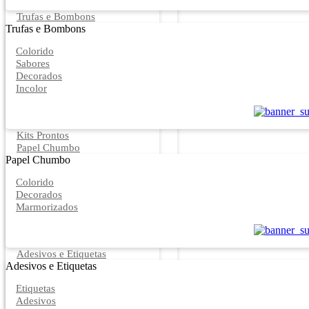
Trufas e Bombons
Trufas e Bombons
Colorido
Sabores
Decorados
Incolor
Kits Prontos
Papel Chumbo
Papel Chumbo
Colorido
Decorados
Marmorizados
Adesivos e Etiquetas
Adesivos e Etiquetas
Etiquetas
Adesivos