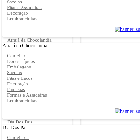
Sacolas
Fitas e Assadeiras
Decoração
Lembrancinhas
Arraiá da Chocolandia
Arraiá da Chocolandia
Confeitaria
Doces Típicos
Embalagens
Sacolas
Fitas e Laços
Decoração
Fantasias
Formas e Assadeiras
Lembrancinhas
Dia Dos Pais
Dia Dos Pais
Confeitaria