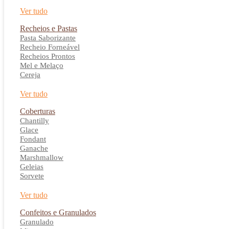
Ver tudo
Recheios e Pastas
Pasta Saborizante
Recheio Forneável
Recheios Prontos
Mel e Melaço
Cereja
Ver tudo
Coberturas
Chantilly
Glace
Fondant
Ganache
Marshmallow
Geleias
Sorvete
Ver tudo
Confeitos e Granulados
Granulado