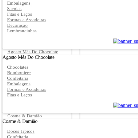
Embalagens
Sacolas
Fitas e Laços
Formas e Assadeiras
Decoração
Lembrancinhas
Agosto Mês Do Chocolate
Agosto Mês Do Chocolate
Chocolates
Bomboniere
Confeitaria
Embalagens
Formas e Assadeiras
Fitas e Laços
Cosme & Damião
Cosme & Damião
Doces Típicos
Confeitaria