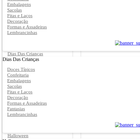
Embalagens
Sacolas
Fitas e Laços
Decoração
Formas e Assadeiras
Lembrancinhas
Dias Das Crianças
Dias Das Crianças
Doces Típicos
Confeitaria
Embalagens
Sacolas
Fitas e Laços
Decoração
Formas e Assadeiras
Fantasias
Lembrancinhas
Halloween