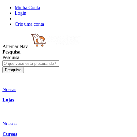
Minha Conta
Login
Crie uma conta
Alternar Nav
Pesquisa
Pesquisa
Pesquisa
Nossas
Lojas
Nossos
Cursos