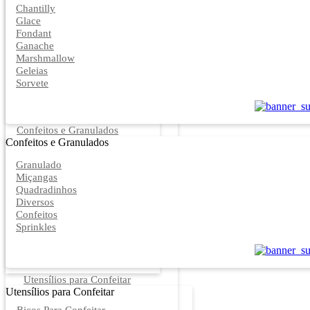
Chantilly
Glace
Fondant
Ganache
Marshmallow
Geleias
Sorvete
Confeitos e Granulados
Confeitos e Granulados
Granulado
Miçangas
Quadradinhos
Diversos
Confeitos
Sprinkles
Utensílios para Confeitar
Utensílios para Confeitar