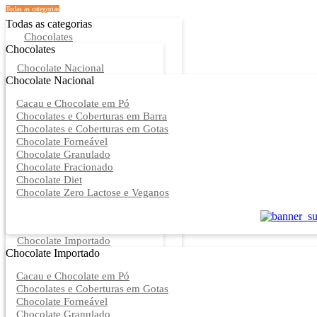
Todas as categorias
Todas as categorias
Chocolates
Chocolates
Chocolate Nacional
Chocolate Nacional
Cacau e Chocolate em Pó
Chocolates e Coberturas em Barra
Chocolates e Coberturas em Gotas
Chocolate Forneável
Chocolate Granulado
Chocolate Fracionado
Chocolate Diet
Chocolate Zero Lactose e Veganos
Chocolate Importado
Chocolate Importado
Cacau e Chocolate em Pó
Chocolates e Coberturas em Gotas
Chocolate Forneável
Chocolate Granulado