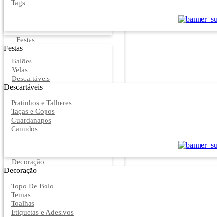
Tags
Festas
Festas
Balões
Velas
Descartáveis
Descartáveis
Pratinhos e Talheres
Taças e Copos
Guardanapos
Canudos
Decoração
Decoração
Topo De Bolo
Temas
Toalhas
Etiquetas e Adesivos