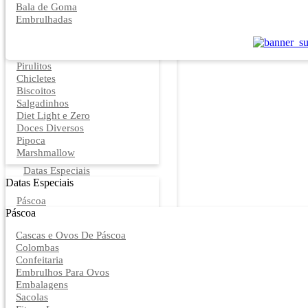
Bala de Goma
Embrulhadas
Pirulitos
Chicletes
Biscoitos
Salgadinhos
Diet Light e Zero
Doces Diversos
Pipoca
Marshmallow
Datas Especiais
Datas Especiais
Páscoa
Páscoa
Cascas e Ovos De Páscoa
Colombas
Confeitaria
Embrulhos Para Ovos
Embalagens
Sacolas