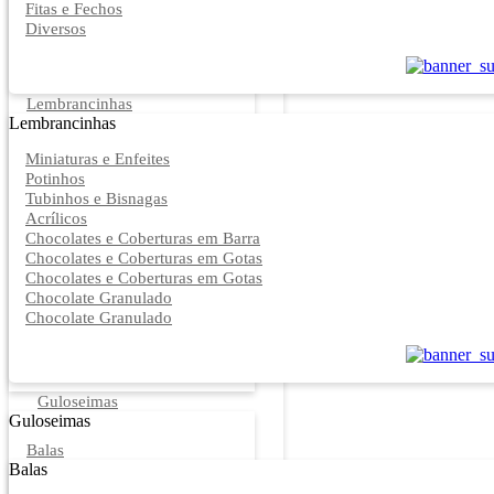
Fitas e Fechos
Diversos
Lembrancinhas
Lembrancinhas
Miniaturas e Enfeites
Potinhos
Tubinhos e Bisnagas
Acrílicos
Chocolates e Coberturas em Barra
Chocolates e Coberturas em Gotas
Chocolates e Coberturas em Gotas
Chocolate Granulado
Chocolate Granulado
Guloseimas
Guloseimas
Balas
Balas