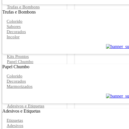
Trufas e Bombons
Trufas e Bombons
Colorido
Sabores
Decorados
Incolor
Kits Prontos
Papel Chumbo
Papel Chumbo
Colorido
Decorados
Marmorizados
Adesivos e Etiquetas
Adesivos e Etiquetas
Etiquetas
Adesivos