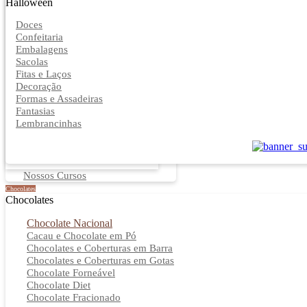
Halloween
Doces
Confeitaria
Embalagens
Sacolas
Fitas e Laços
Decoração
Formas e Assadeiras
Fantasias
Lembrancinhas
Nossos Cursos
Chocolates
Chocolates
Chocolate Nacional
Cacau e Chocolate em Pó
Chocolates e Coberturas em Barra
Chocolates e Coberturas em Gotas
Chocolate Forneável
Chocolate Diet
Chocolate Fracionado