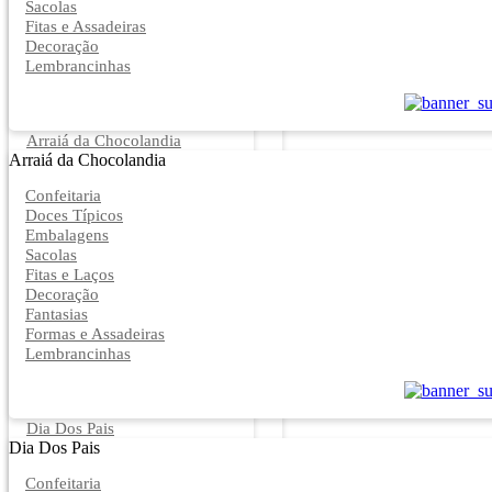
Sacolas
Fitas e Assadeiras
Decoração
Lembrancinhas
Arraiá da Chocolandia
Arraiá da Chocolandia
Confeitaria
Doces Típicos
Embalagens
Sacolas
Fitas e Laços
Decoração
Fantasias
Formas e Assadeiras
Lembrancinhas
Dia Dos Pais
Dia Dos Pais
Confeitaria