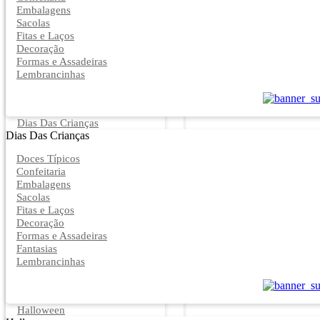
Embalagens
Sacolas
Fitas e Laços
Decoração
Formas e Assadeiras
Lembrancinhas
Dias Das Crianças
Dias Das Crianças
Doces Típicos
Confeitaria
Embalagens
Sacolas
Fitas e Laços
Decoração
Formas e Assadeiras
Fantasias
Lembrancinhas
Halloween