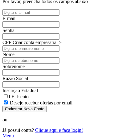
Por favor, preencha todos os campos abaixo
E-mail
Senha
CPF
Criar conta empresarial >
Nome
Sobrenome
Razão Social
Inscrição Estadual
I.E. Isento
Desejo receber ofertas por email
Cadastrar Nova Conta
ou
Já possui conta?
Clique aqui e faça login!
Menu