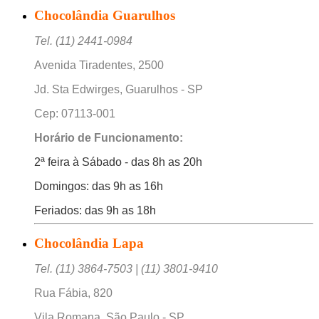
Chocolândia Guarulhos
Tel. (11) 2441-0984
Avenida Tiradentes, 2500
Jd. Sta Edwirges, Guarulhos - SP
Cep: 07113-001
Horário de Funcionamento:
2ª feira à Sábado - das 8h as 20h
Domingos: das 9h as 16h
Feriados: das 9h as 18h
Chocolândia Lapa
Tel. (11) 3864-7503 | (11) 3801-9410
Rua Fábia, 820
Vila Romana, São Paulo - SP