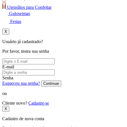
Utensílios para Confeitar
Guloseimas
Festas
X
Usuário já cadastrado?
Por favor, insira sua senha
E-mail
Senha
Esqueceu sua senha?
Continuar
ou
Cliente novo?
Cadastre-se
X
Cadastro de nova conta