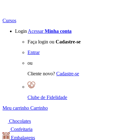
Cursos
Login
Acessar
Minha conta
Faça login ou
Cadastre-se
Entrar
ou
Cliente novo?
Cadastre-se
Clube de Fidelidade
Meu carrinho
Carrinho
Chocolates
Confeitaria
Embalagens