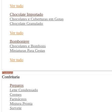
Ver tudo
Chocolate Importado
Chocolates e Coberturas em Gotas
Chocolate Granulado
Ver tudo
Bomboniere
Chocolates e Bombons
Miniaturas Para Cestas
Ver tudo
Confeitaria
Confeitaria
Preparos
Leite Condensado
Cremes
Farináceos
Mistura Pronta
Sorvete