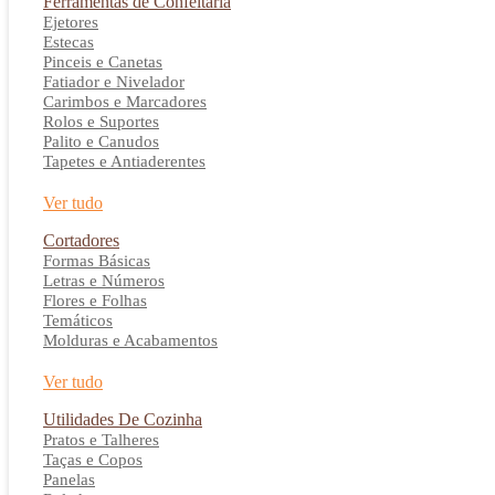
Ferramentas de Confeitaria
Ejetores
Estecas
Pinceis e Canetas
Fatiador e Nivelador
Carimbos e Marcadores
Rolos e Suportes
Palito e Canudos
Tapetes e Antiaderentes
Ver tudo
Cortadores
Formas Básicas
Letras e Números
Flores e Folhas
Temáticos
Molduras e Acabamentos
Ver tudo
Utilidades De Cozinha
Pratos e Talheres
Taças e Copos
Panelas