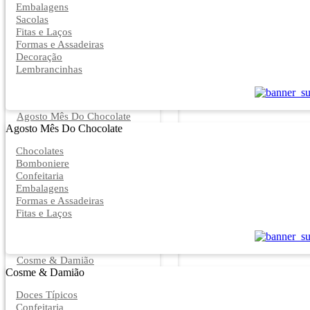
Embalagens
Sacolas
Fitas e Laços
Formas e Assadeiras
Decoração
Lembrancinhas
Agosto Mês Do Chocolate
Agosto Mês Do Chocolate
Chocolates
Bomboniere
Confeitaria
Embalagens
Formas e Assadeiras
Fitas e Laços
Cosme & Damião
Cosme & Damião
Doces Típicos
Confeitaria