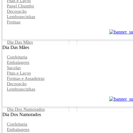
Fitas e Laços
Papel Chumbo
Decoração
Lembrancinhas
Formas
Dia Das Mães
Dia Das Mães
Confeitaria
Embalagens
Sacolas
Fitas e Laços
Formas e Assadeiras
Decoração
Lembrancinhas
Dia Dos Namorados
Dia Dos Namorados
Confeitaria
Embalagens