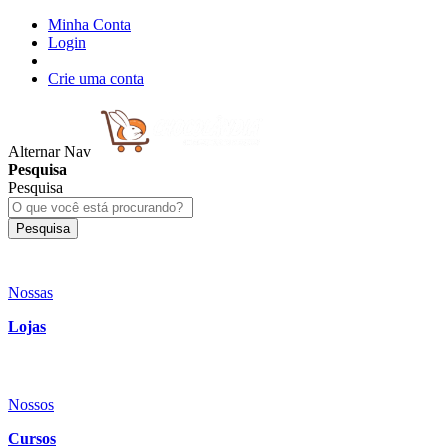
Minha Conta
Login
Crie uma conta
Alternar Nav
Pesquisa
Pesquisa
Pesquisa
Nossas
Lojas
Nossos
Cursos