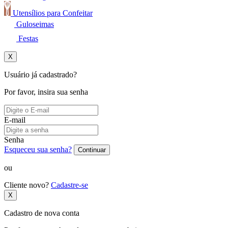
Utensílios para Confeitar
Guloseimas
Festas
X
Usuário já cadastrado?
Por favor, insira sua senha
E-mail
Senha
Esqueceu sua senha?
Continuar
ou
Cliente novo?
Cadastre-se
X
Cadastro de nova conta