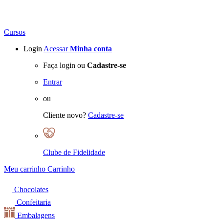
Cursos
Login
Acessar
Minha conta
Faça login ou
Cadastre-se
Entrar
ou
Cliente novo?
Cadastre-se
Clube de Fidelidade
Meu carrinho
Carrinho
Chocolates
Confeitaria
Embalagens