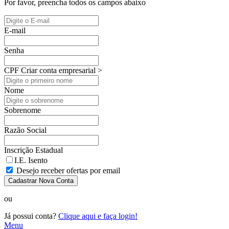
Por favor, preencha todos os campos abaixo
E-mail
Senha
CPF
Criar conta empresarial >
Nome
Sobrenome
Razão Social
Inscrição Estadual
I.E. Isento
Desejo receber ofertas por email
Cadastrar Nova Conta
ou
Já possui conta?
Clique aqui e faça login!
Menu