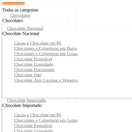
Todas as categorias
Todas as categorias
Chocolates
Chocolates
Chocolate Nacional
Chocolate Nacional
Cacau e Chocolate em Pó
Chocolates e Coberturas em Barra
Chocolates e Coberturas em Gotas
Chocolate Forneável
Chocolate Granulado
Chocolate Fracionado
Chocolate Diet
Chocolate Zero Lactose e Veganos
Chocolate Importado
Chocolate Importado
Cacau e Chocolate em Pó
Chocolates e Coberturas em Gotas
Chocolate Forneável
Chocolate Granulado