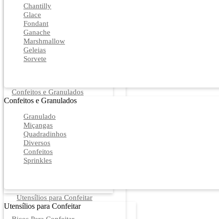
Chantilly
Glace
Fondant
Ganache
Marshmallow
Geleias
Sorvete
Confeitos e Granulados
Confeitos e Granulados
Granulado
Miçangas
Quadradinhos
Diversos
Confeitos
Sprinkles
Utensílios para Confeitar
Utensílios para Confeitar