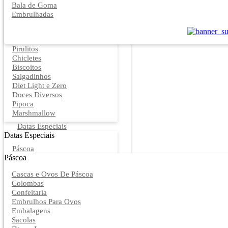
Bala de Goma
Embrulhadas
Pirulitos
Chicletes
Biscoitos
Salgadinhos
Diet Light e Zero
Doces Diversos
Pipoca
Marshmallow
Datas Especiais
Datas Especiais
Páscoa
Páscoa
Cascas e Ovos De Páscoa
Colombas
Confeitaria
Embrulhos Para Ovos
Embalagens
Sacolas