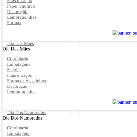
Fitas e Laços
Papel Chumbo
Decoração
Lembrancinhas
Formas
Dia Das Mães
Dia Das Mães
Confeitaria
Embalagens
Sacolas
Fitas e Laços
Formas e Assadeiras
Decoração
Lembrancinhas
Dia Dos Namorados
Dia Dos Namorados
Confeitaria
Embalagens