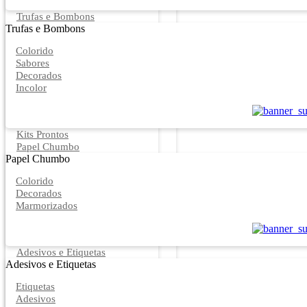
Trufas e Bombons
Trufas e Bombons
Colorido
Sabores
Decorados
Incolor
Kits Prontos
Papel Chumbo
Papel Chumbo
Colorido
Decorados
Marmorizados
Adesivos e Etiquetas
Adesivos e Etiquetas
Etiquetas
Adesivos