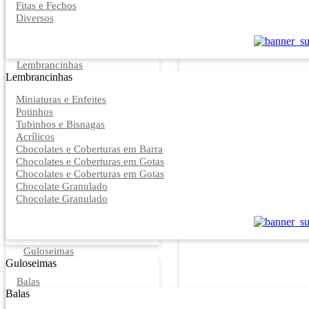
Fitas e Fechos
Diversos
Lembrancinhas
Lembrancinhas
Miniaturas e Enfeites
Potinhos
Tubinhos e Bisnagas
Acrílicos
Chocolates e Coberturas em Barra
Chocolates e Coberturas em Gotas
Chocolates e Coberturas em Gotas
Chocolate Granulado
Chocolate Granulado
Guloseimas
Guloseimas
Balas
Balas