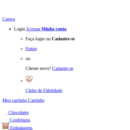
Cursos
Login
Acessar
Minha conta
Faça login ou
Cadastre-se
Entrar
ou
Cliente novo?
Cadastre-se
Clube de Fidelidade
Meu carrinho
Carrinho
Chocolates
Confeitaria
Embalagens