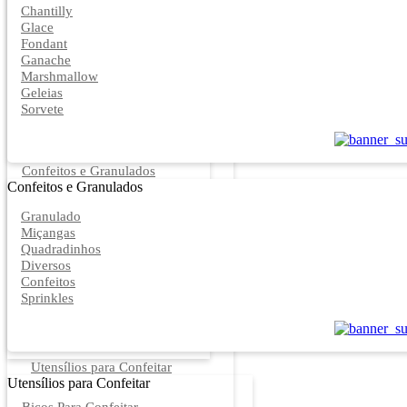
Chantilly
Glace
Fondant
Ganache
Marshmallow
Geleias
Sorvete
Confeitos e Granulados
Confeitos e Granulados
Granulado
Miçangas
Quadradinhos
Diversos
Confeitos
Sprinkles
Utensílios para Confeitar
Utensílios para Confeitar