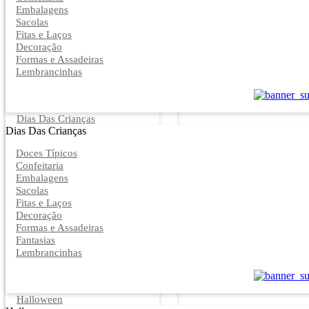
Embalagens
Sacolas
Fitas e Laços
Decoração
Formas e Assadeiras
Lembrancinhas
Dias Das Crianças
Dias Das Crianças
Doces Típicos
Confeitaria
Embalagens
Sacolas
Fitas e Laços
Decoração
Formas e Assadeiras
Fantasias
Lembrancinhas
Halloween