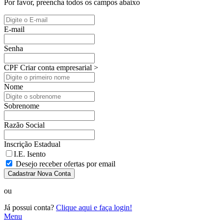
Por favor, preencha todos os campos abaixo
E-mail
Senha
CPF
Criar conta empresarial >
Nome
Sobrenome
Razão Social
Inscrição Estadual
I.E. Isento
Desejo receber ofertas por email
Cadastrar Nova Conta
ou
Já possui conta?
Clique aqui e faça login!
Menu