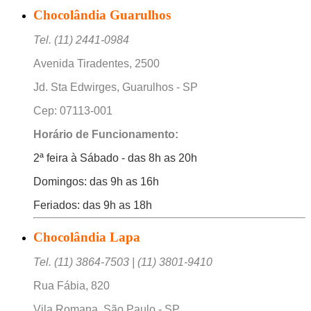
Chocolândia Guarulhos
Tel. (11) 2441-0984
Avenida Tiradentes, 2500
Jd. Sta Edwirges, Guarulhos - SP
Cep: 07113-001
Horário de Funcionamento:
2ª feira à Sábado - das 8h as 20h
Domingos: das 9h as 16h
Feriados: das 9h as 18h
Chocolândia Lapa
Tel. (11) 3864-7503 | (11) 3801-9410
Rua Fábia, 820
Vila Romana, São Paulo - SP