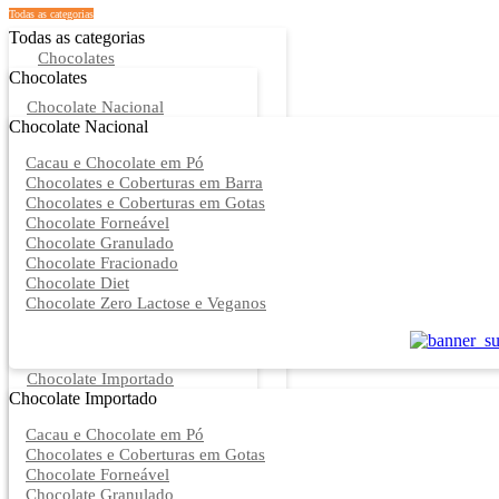
Todas as categorias
Todas as categorias
Chocolates
Chocolates
Chocolate Nacional
Chocolate Nacional
Cacau e Chocolate em Pó
Chocolates e Coberturas em Barra
Chocolates e Coberturas em Gotas
Chocolate Forneável
Chocolate Granulado
Chocolate Fracionado
Chocolate Diet
Chocolate Zero Lactose e Veganos
Chocolate Importado
Chocolate Importado
Cacau e Chocolate em Pó
Chocolates e Coberturas em Gotas
Chocolate Forneável
Chocolate Granulado