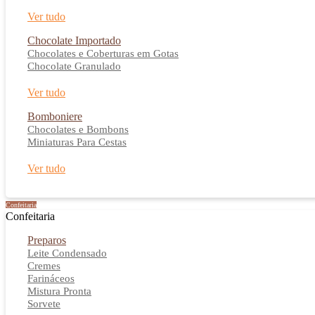
Ver tudo
Chocolate Importado
Chocolates e Coberturas em Gotas
Chocolate Granulado
Ver tudo
Bomboniere
Chocolates e Bombons
Miniaturas Para Cestas
Ver tudo
Confeitaria
Confeitaria
Preparos
Leite Condensado
Cremes
Farináceos
Mistura Pronta
Sorvete