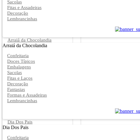
Sacolas
Fitas e Assadeiras
Decoração
Lembrancinhas
Arraiá da Chocolandia
Arraiá da Chocolandia
Confeitaria
Doces Típicos
Embalagens
Sacolas
Fitas e Laços
Decoração
Fantasias
Formas e Assadeiras
Lembrancinhas
Dia Dos Pais
Dia Dos Pais
Confeitaria