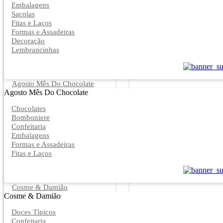
Embalagens
Sacolas
Fitas e Laços
Formas e Assadeiras
Decoração
Lembrancinhas
Agosto Mês Do Chocolate
Agosto Mês Do Chocolate
Chocolates
Bomboniere
Confeitaria
Embalagens
Formas e Assadeiras
Fitas e Laços
Cosme & Damião
Cosme & Damião
Doces Típicos
Confeitaria