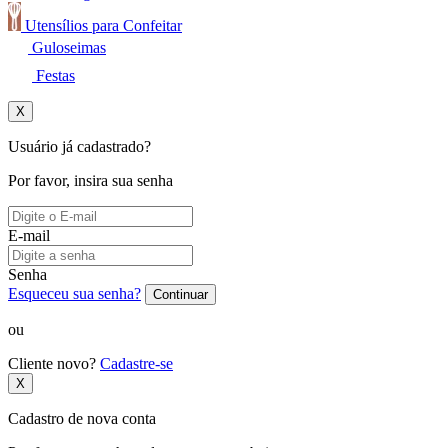
Utensílios para Confeitar
Guloseimas
Festas
X
Usuário já cadastrado?
Por favor, insira sua senha
E-mail
Senha
Esqueceu sua senha?
Continuar
ou
Cliente novo?
Cadastre-se
X
Cadastro de nova conta