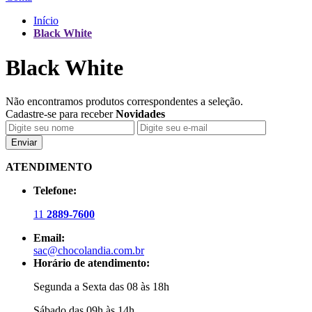
Início
Black White
Black White
Não encontramos produtos correspondentes a seleção.
Cadastre-se para receber
Novidades
Enviar
ATENDIMENTO
Telefone:
11
2889-7600
Email:
sac@chocolandia.com.br
Horário de atendimento:
Segunda a Sexta das 08 às 18h
Sábado das 09h às 14h