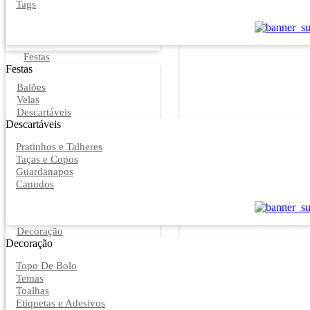
Tags
Festas
Festas
Balões
Velas
Descartáveis
Descartáveis
Pratinhos e Talheres
Taças e Copos
Guardanapos
Canudos
Decoração
Decoração
Topo De Bolo
Temas
Toalhas
Etiquetas e Adesivos