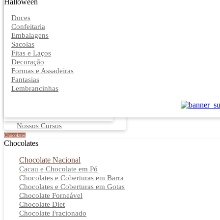
Halloween
Doces
Confeitaria
Embalagens
Sacolas
Fitas e Laços
Decoração
Formas e Assadeiras
Fantasias
Lembrancinhas
Nossos Cursos
Chocolates
Chocolates
Chocolate Nacional
Cacau e Chocolate em Pó
Chocolates e Coberturas em Barra
Chocolates e Coberturas em Gotas
Chocolate Forneável
Chocolate Diet
Chocolate Fracionado