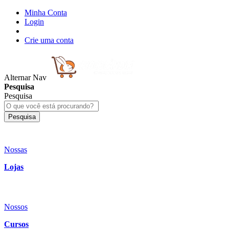
Minha Conta
Login
Crie uma conta
Alternar Nav
Pesquisa
Pesquisa
Pesquisa
Nossas
Lojas
Nossos
Cursos