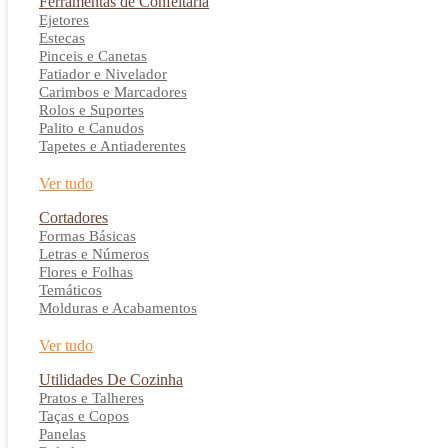
Ferramentas de Confeitaria
Ejetores
Estecas
Pinceis e Canetas
Fatiador e Nivelador
Carimbos e Marcadores
Rolos e Suportes
Palito e Canudos
Tapetes e Antiaderentes
Ver tudo
Cortadores
Formas Básicas
Letras e Números
Flores e Folhas
Temáticos
Molduras e Acabamentos
Ver tudo
Utilidades De Cozinha
Pratos e Talheres
Taças e Copos
Panelas