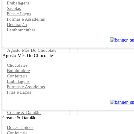
Embalagens
Sacolas
Fitas e Laços
Formas e Assadeiras
Decoração
Lembrancinhas
Agosto Mês Do Chocolate
Agosto Mês Do Chocolate
Chocolates
Bomboniere
Confeitaria
Embalagens
Formas e Assadeiras
Fitas e Laços
Cosme & Damião
Cosme & Damião
Doces Típicos
Confeitaria