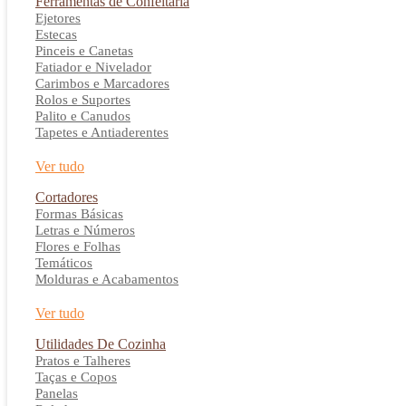
Ferramentas de Confeitaria
Ejetores
Estecas
Pinceis e Canetas
Fatiador e Nivelador
Carimbos e Marcadores
Rolos e Suportes
Palito e Canudos
Tapetes e Antiaderentes
Ver tudo
Cortadores
Formas Básicas
Letras e Números
Flores e Folhas
Temáticos
Molduras e Acabamentos
Ver tudo
Utilidades De Cozinha
Pratos e Talheres
Taças e Copos
Panelas