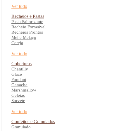
Ver tudo
Recheios e Pastas
Pasta Saborizante
Recheio Forneável
Recheios Prontos
Mel e Melaço
Cereja
Ver tudo
Coberturas
Chantilly
Glace
Fondant
Ganache
Marshmallow
Geleias
Sorvete
Ver tudo
Confeitos e Granulados
Granulado