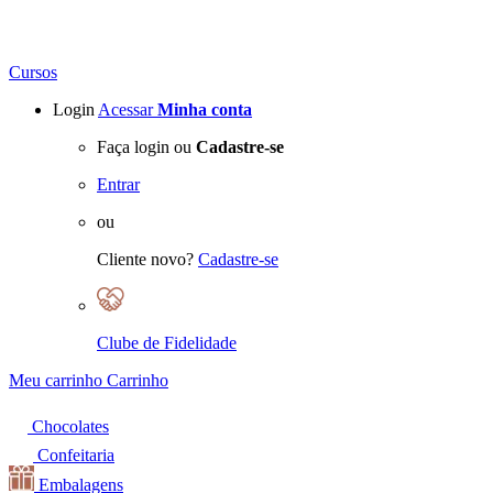
Cursos
Login
Acessar
Minha conta
Faça login ou
Cadastre-se
Entrar
ou
Cliente novo?
Cadastre-se
Clube de Fidelidade
Meu carrinho
Carrinho
Chocolates
Confeitaria
Embalagens