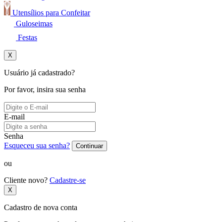
Utensílios para Confeitar
Guloseimas
Festas
X
Usuário já cadastrado?
Por favor, insira sua senha
E-mail
Senha
Esqueceu sua senha?
Continuar
ou
Cliente novo?
Cadastre-se
X
Cadastro de nova conta