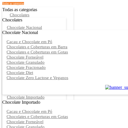
Todas as categorias
Todas as categorias
Chocolates
Chocolates
Chocolate Nacional
Chocolate Nacional
Cacau e Chocolate em Pó
Chocolates e Coberturas em Barra
Chocolates e Coberturas em Gotas
Chocolate Forneável
Chocolate Granulado
Chocolate Fracionado
Chocolate Diet
Chocolate Zero Lactose e Veganos
Chocolate Importado
Chocolate Importado
Cacau e Chocolate em Pó
Chocolates e Coberturas em Gotas
Chocolate Forneável
Chocolate Granulado