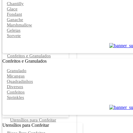
Chantilly
Glace
Fondant
Ganache
Marshmallow
Geleias
Sorvete
Confeitos e Granulados
Confeitos e Granulados
Granulado
Miçangas
Quadradinhos
Diversos
Confeitos
Sprinkles
Utensílios para Confeitar
Utensílios para Confeitar