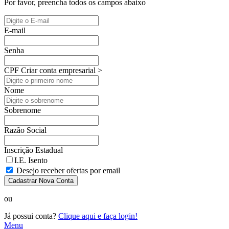
Por favor, preencha todos os campos abaixo
E-mail
Senha
CPF
Criar conta empresarial >
Nome
Sobrenome
Razão Social
Inscrição Estadual
I.E. Isento
Desejo receber ofertas por email
Cadastrar Nova Conta
ou
Já possui conta?
Clique aqui e faça login!
Menu