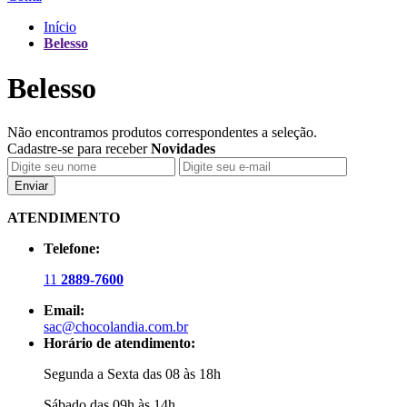
Início
Belesso
Belesso
Não encontramos produtos correspondentes a seleção.
Cadastre-se para receber
Novidades
Enviar
ATENDIMENTO
Telefone:
11
2889-7600
Email:
sac@chocolandia.com.br
Horário de atendimento:
Segunda a Sexta das 08 às 18h
Sábado das 09h às 14h