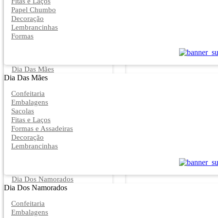
Fitas e Laços
Papel Chumbo
Decoração
Lembrancinhas
Formas
Dia Das Mães
Dia Das Mães
Confeitaria
Embalagens
Sacolas
Fitas e Laços
Formas e Assadeiras
Decoração
Lembrancinhas
Dia Dos Namorados
Dia Dos Namorados
Confeitaria
Embalagens