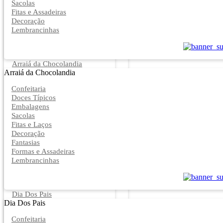
Sacolas
Fitas e Assadeiras
Decoração
Lembrancinhas
Arraiá da Chocolandia
Arraiá da Chocolandia
Confeitaria
Doces Típicos
Embalagens
Sacolas
Fitas e Laços
Decoração
Fantasias
Formas e Assadeiras
Lembrancinhas
Dia Dos Pais
Dia Dos Pais
Confeitaria