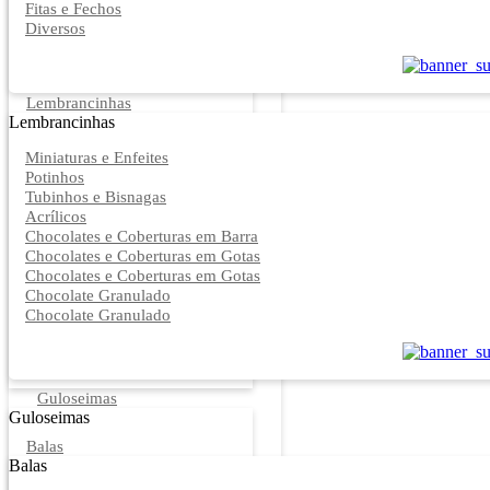
Fitas e Fechos
Diversos
Lembrancinhas
Lembrancinhas
Miniaturas e Enfeites
Potinhos
Tubinhos e Bisnagas
Acrílicos
Chocolates e Coberturas em Barra
Chocolates e Coberturas em Gotas
Chocolates e Coberturas em Gotas
Chocolate Granulado
Chocolate Granulado
Guloseimas
Guloseimas
Balas
Balas