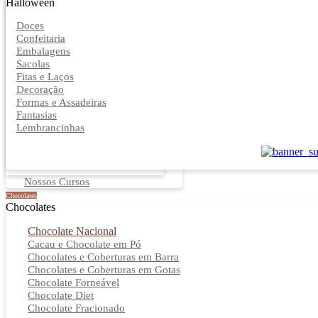
Halloween
Doces
Confeitaria
Embalagens
Sacolas
Fitas e Laços
Decoração
Formas e Assadeiras
Fantasias
Lembrancinhas
Nossos Cursos
Chocolates
Chocolates
Chocolate Nacional
Cacau e Chocolate em Pó
Chocolates e Coberturas em Barra
Chocolates e Coberturas em Gotas
Chocolate Forneável
Chocolate Diet
Chocolate Fracionado