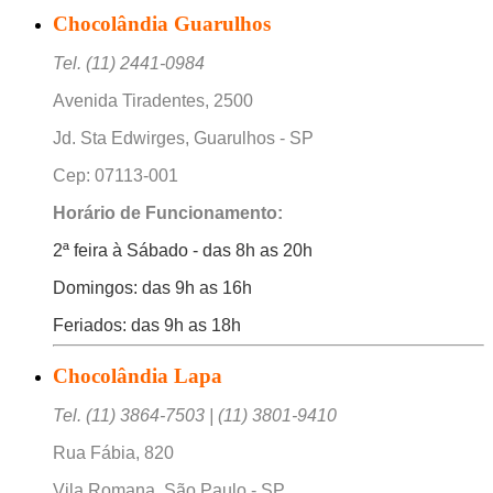
Chocolândia Guarulhos
Tel. (11) 2441-0984
Avenida Tiradentes, 2500
Jd. Sta Edwirges, Guarulhos - SP
Cep: 07113-001
Horário de Funcionamento:
2ª feira à Sábado - das 8h as 20h
Domingos: das 9h as 16h
Feriados: das 9h as 18h
Chocolândia Lapa
Tel. (11) 3864-7503 | (11) 3801-9410
Rua Fábia, 820
Vila Romana, São Paulo - SP