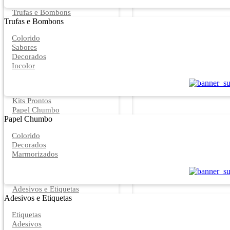
Trufas e Bombons
Trufas e Bombons
Colorido
Sabores
Decorados
Incolor
Kits Prontos
Papel Chumbo
Papel Chumbo
Colorido
Decorados
Marmorizados
Adesivos e Etiquetas
Adesivos e Etiquetas
Etiquetas
Adesivos