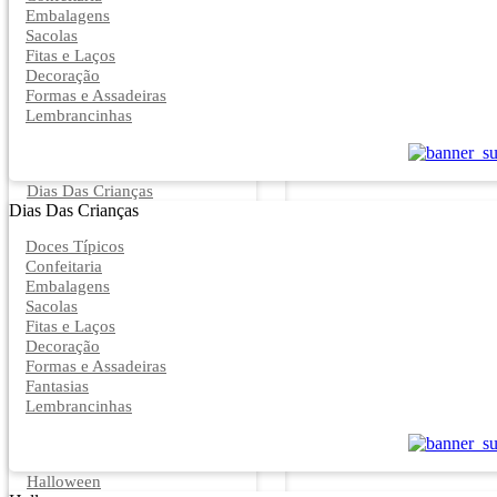
Embalagens
Sacolas
Fitas e Laços
Decoração
Formas e Assadeiras
Lembrancinhas
Dias Das Crianças
Dias Das Crianças
Doces Típicos
Confeitaria
Embalagens
Sacolas
Fitas e Laços
Decoração
Formas e Assadeiras
Fantasias
Lembrancinhas
Halloween