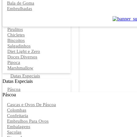
Bala de Goma
Embrulhadas
Pirulitos
Chicletes
Biscoitos
Salgadinhos
Diet Light e Zero
Doces Diversos
Pipoca
Marshmallow
Datas Especiais
Datas Especiais
Páscoa
Páscoa
Cascas e Ovos De Páscoa
Colombas
Confeitaria
Embrulhos Para Ovos
Embalagens
Sacolas