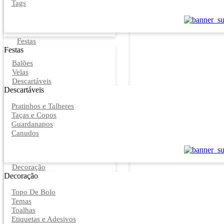
Tags
Festas
Festas
Balões
Velas
Descartáveis
Descartáveis
Pratinhos e Talheres
Taças e Copos
Guardanapos
Canudos
Decoração
Decoração
Topo De Bolo
Temas
Toalhas
Etiquetas e Adesivos