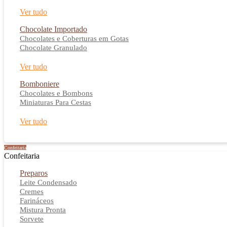
Ver tudo
Chocolate Importado
Chocolates e Coberturas em Gotas
Chocolate Granulado
Ver tudo
Bomboniere
Chocolates e Bombons
Miniaturas Para Cestas
Ver tudo
Confeitaria
Confeitaria
Preparos
Leite Condensado
Cremes
Farináceos
Mistura Pronta
Sorvete