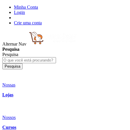
Minha Conta
Login
Crie uma conta
Alternar Nav
Pesquisa
Pesquisa
Pesquisa
Nossas
Lojas
Nossos
Cursos