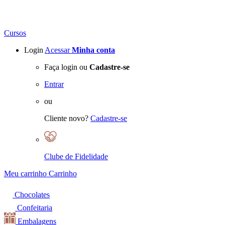
Cursos
Login
Acessar
Minha conta
Faça login ou
Cadastre-se
Entrar
ou
Cliente novo?
Cadastre-se
Clube de Fidelidade
Meu carrinho
Carrinho
Chocolates
Confeitaria
Embalagens