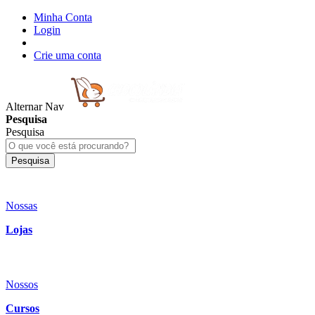
Minha Conta
Login
Crie uma conta
Alternar Nav
Pesquisa
Pesquisa
Pesquisa
Nossas
Lojas
Nossos
Cursos