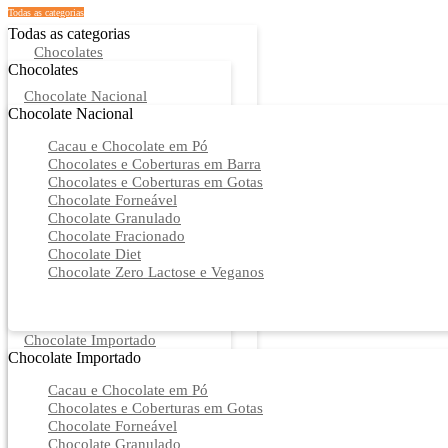
Todas as categorias
Todas as categorias
Chocolates
Chocolates
Chocolate Nacional
Chocolate Nacional
Cacau e Chocolate em Pó
Chocolates e Coberturas em Barra
Chocolates e Coberturas em Gotas
Chocolate Forneável
Chocolate Granulado
Chocolate Fracionado
Chocolate Diet
Chocolate Zero Lactose e Veganos
Chocolate Importado
Chocolate Importado
Cacau e Chocolate em Pó
Chocolates e Coberturas em Gotas
Chocolate Forneável
Chocolate Granulado