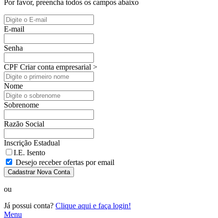
Por favor, preencha todos os campos abaixo
E-mail
Senha
CPF
Criar conta empresarial >
Nome
Sobrenome
Razão Social
Inscrição Estadual
I.E. Isento
Desejo receber ofertas por email
Cadastrar Nova Conta
ou
Já possui conta?
Clique aqui e faça login!
Menu