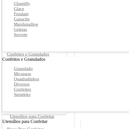
Chantilly
Glace
Fondant
Ganache
Marshmallow
Geleias
Sorvete
Confeitos e Granulados
Confeitos e Granulados
Granulado
Miçangas
Quadradinhos
Diversos
Confeitos
Sprinkles
Utensílios para Confeitar
Utensílios para Confeitar