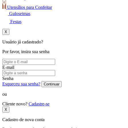
Utensílios para Confeitar
Guloseimas
Festas
X
Usuário já cadastrado?
Por favor, insira sua senha
E-mail
Senha
Esqueceu sua senha?
Continuar
ou
Cliente novo?
Cadastre-se
X
Cadastro de nova conta