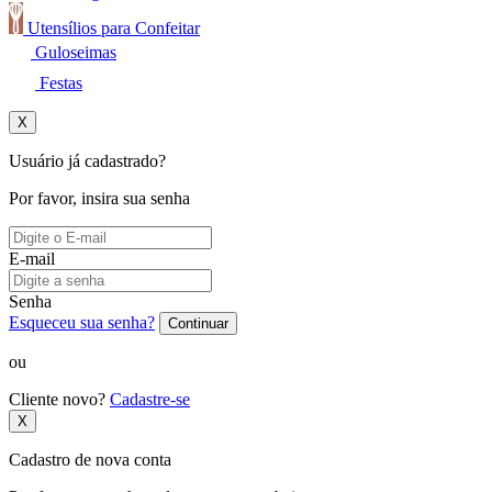
Utensílios para Confeitar
Guloseimas
Festas
X
Usuário já cadastrado?
Por favor, insira sua senha
E-mail
Senha
Esqueceu sua senha?
Continuar
ou
Cliente novo?
Cadastre-se
X
Cadastro de nova conta