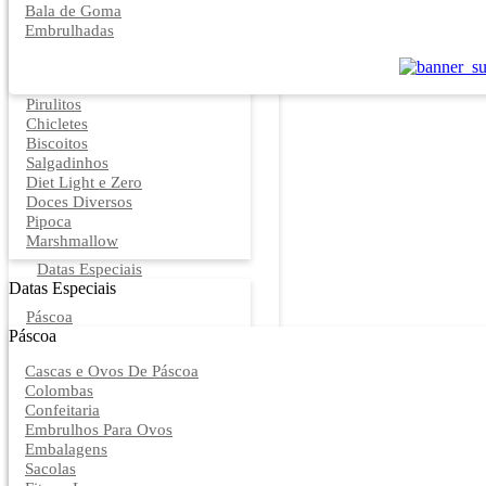
Bala de Goma
Embrulhadas
Pirulitos
Chicletes
Biscoitos
Salgadinhos
Diet Light e Zero
Doces Diversos
Pipoca
Marshmallow
Datas Especiais
Datas Especiais
Páscoa
Páscoa
Cascas e Ovos De Páscoa
Colombas
Confeitaria
Embrulhos Para Ovos
Embalagens
Sacolas