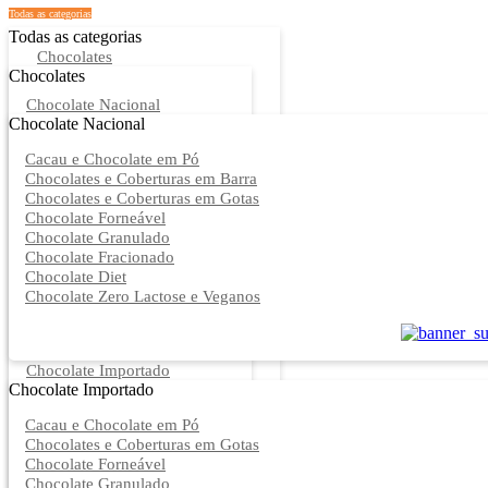
Todas as categorias
Todas as categorias
Chocolates
Chocolates
Chocolate Nacional
Chocolate Nacional
Cacau e Chocolate em Pó
Chocolates e Coberturas em Barra
Chocolates e Coberturas em Gotas
Chocolate Forneável
Chocolate Granulado
Chocolate Fracionado
Chocolate Diet
Chocolate Zero Lactose e Veganos
Chocolate Importado
Chocolate Importado
Cacau e Chocolate em Pó
Chocolates e Coberturas em Gotas
Chocolate Forneável
Chocolate Granulado