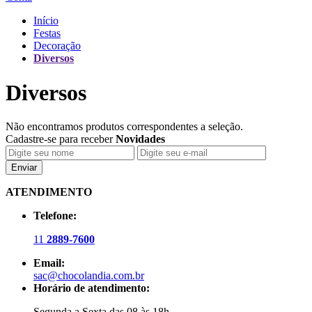
Início
Festas
Decoração
Diversos
Diversos
Não encontramos produtos correspondentes a seleção.
Cadastre-se para receber
Novidades
Enviar
ATENDIMENTO
Telefone:
11
2889-7600
Email:
sac@chocolandia.com.br
Horário de atendimento:
Segunda a Sexta das 08 às 18h