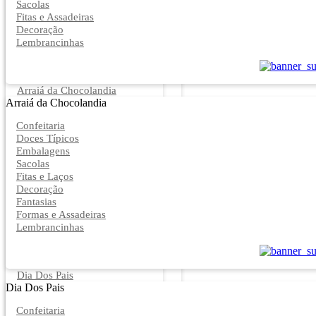
Sacolas
Fitas e Assadeiras
Decoração
Lembrancinhas
Arraiá da Chocolandia
Arraiá da Chocolandia
Confeitaria
Doces Típicos
Embalagens
Sacolas
Fitas e Laços
Decoração
Fantasias
Formas e Assadeiras
Lembrancinhas
Dia Dos Pais
Dia Dos Pais
Confeitaria