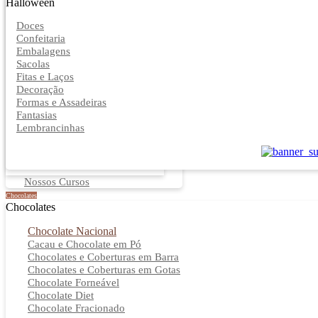
Halloween
Doces
Confeitaria
Embalagens
Sacolas
Fitas e Laços
Decoração
Formas e Assadeiras
Fantasias
Lembrancinhas
Nossos Cursos
Chocolates
Chocolates
Chocolate Nacional
Cacau e Chocolate em Pó
Chocolates e Coberturas em Barra
Chocolates e Coberturas em Gotas
Chocolate Forneável
Chocolate Diet
Chocolate Fracionado