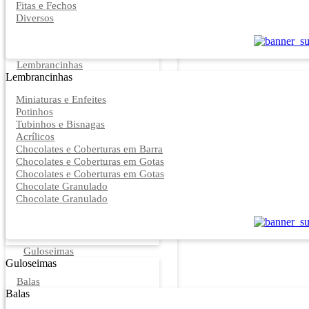
Fitas e Fechos
Diversos
Lembrancinhas
Lembrancinhas
Miniaturas e Enfeites
Potinhos
Tubinhos e Bisnagas
Acrílicos
Chocolates e Coberturas em Barra
Chocolates e Coberturas em Gotas
Chocolates e Coberturas em Gotas
Chocolate Granulado
Chocolate Granulado
Guloseimas
Guloseimas
Balas
Balas