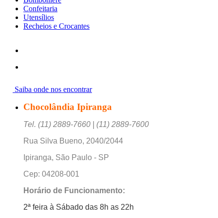
Confeitaria
Utensílios
Recheios e Crocantes
Saiba onde nos encontrar
Chocolândia Ipiranga
Tel. (11) 2889-7660 | (11) 2889-7600
Rua Silva Bueno, 2040/2044
Ipiranga, São Paulo - SP
Cep: 04208-001
Horário de Funcionamento:
2ª feira à Sábado das 8h as 22h