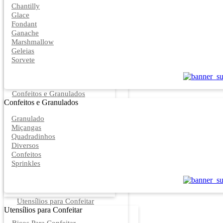
Chantilly
Glace
Fondant
Ganache
Marshmallow
Geleias
Sorvete
Confeitos e Granulados
Confeitos e Granulados
Granulado
Miçangas
Quadradinhos
Diversos
Confeitos
Sprinkles
Utensílios para Confeitar
Utensílios para Confeitar