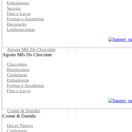
Embalagens
Sacolas
Fitas e Laços
Formas e Assadeiras
Decoração
Lembrancinhas
Agosto Mês Do Chocolate
Agosto Mês Do Chocolate
Chocolates
Bomboniere
Confeitaria
Embalagens
Formas e Assadeiras
Fitas e Laços
Cosme & Damião
Cosme & Damião
Doces Típicos
Confeitaria