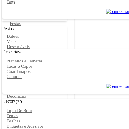
Tags
Festas
Festas
Balões
Velas
Descartáveis
Descartáveis
Pratinhos e Talheres
Taças e Copos
Guardanapos
Canudos
Decoração
Decoração
Topo De Bolo
Temas
Toalhas
Etiquetas e Adesivos