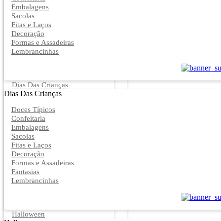
Embalagens
Sacolas
Fitas e Laços
Decoração
Formas e Assadeiras
Lembrancinhas
Dias Das Crianças
Dias Das Crianças
Doces Típicos
Confeitaria
Embalagens
Sacolas
Fitas e Laços
Decoração
Formas e Assadeiras
Fantasias
Lembrancinhas
Halloween