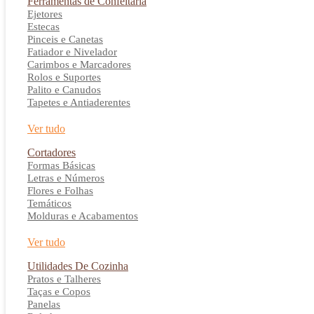
Ferramentas de Confeitaria
Ejetores
Estecas
Pinceis e Canetas
Fatiador e Nivelador
Carimbos e Marcadores
Rolos e Suportes
Palito e Canudos
Tapetes e Antiaderentes
Ver tudo
Cortadores
Formas Básicas
Letras e Números
Flores e Folhas
Temáticos
Molduras e Acabamentos
Ver tudo
Utilidades De Cozinha
Pratos e Talheres
Taças e Copos
Panelas