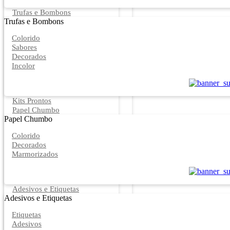
Trufas e Bombons
Trufas e Bombons
Colorido
Sabores
Decorados
Incolor
Kits Prontos
Papel Chumbo
Papel Chumbo
Colorido
Decorados
Marmorizados
Adesivos e Etiquetas
Adesivos e Etiquetas
Etiquetas
Adesivos