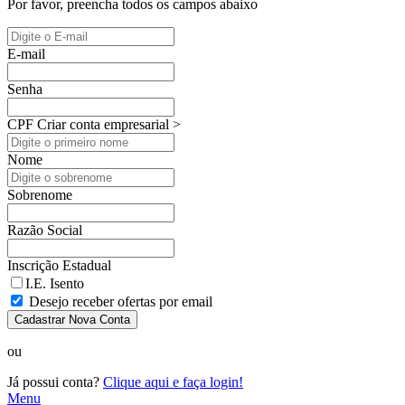
Por favor, preencha todos os campos abaixo
E-mail
Senha
CPF
Criar conta empresarial >
Nome
Sobrenome
Razão Social
Inscrição Estadual
I.E. Isento
Desejo receber ofertas por email
Cadastrar Nova Conta
ou
Já possui conta?
Clique aqui e faça login!
Menu