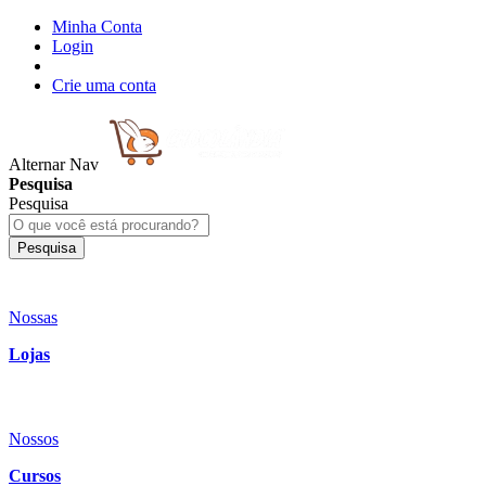
Minha Conta
Login
Crie uma conta
Alternar Nav
Pesquisa
Pesquisa
Pesquisa
Nossas
Lojas
Nossos
Cursos