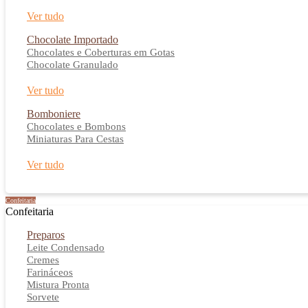
Ver tudo
Chocolate Importado
Chocolates e Coberturas em Gotas
Chocolate Granulado
Ver tudo
Bomboniere
Chocolates e Bombons
Miniaturas Para Cestas
Ver tudo
Confeitaria
Confeitaria
Preparos
Leite Condensado
Cremes
Farináceos
Mistura Pronta
Sorvete