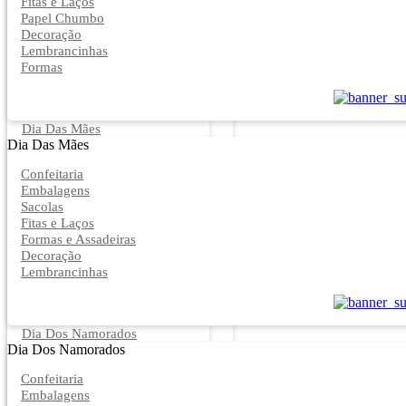
Fitas e Laços
Papel Chumbo
Decoração
Lembrancinhas
Formas
Dia Das Mães
Dia Das Mães
Confeitaria
Embalagens
Sacolas
Fitas e Laços
Formas e Assadeiras
Decoração
Lembrancinhas
Dia Dos Namorados
Dia Dos Namorados
Confeitaria
Embalagens