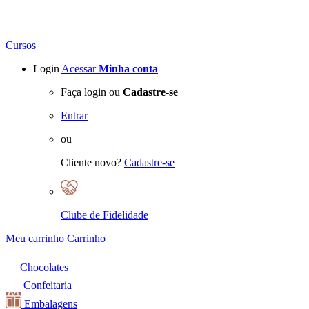
Cursos
Login
Acessar
Minha conta
Faça login ou
Cadastre-se
Entrar
ou
Cliente novo?
Cadastre-se
Clube de Fidelidade
Meu carrinho
Carrinho
Chocolates
Confeitaria
Embalagens