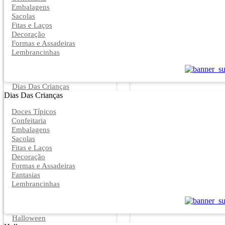
Embalagens
Sacolas
Fitas e Laços
Decoração
Formas e Assadeiras
Lembrancinhas
Dias Das Crianças
Dias Das Crianças
Doces Típicos
Confeitaria
Embalagens
Sacolas
Fitas e Laços
Decoração
Formas e Assadeiras
Fantasias
Lembrancinhas
Halloween