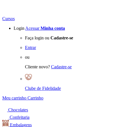
Cursos
Login
Acessar
Minha conta
Faça login ou
Cadastre-se
Entrar
ou
Cliente novo?
Cadastre-se
Clube de Fidelidade
Meu carrinho
Carrinho
Chocolates
Confeitaria
Embalagens