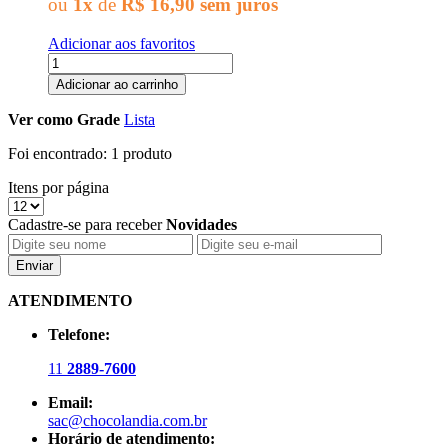
ou
1x
de
R$ 16,90
sem juros
Adicionar aos favoritos
Adicionar ao carrinho
Ver como
Grade
Lista
Foi encontrado:
1 produto
Itens por página
Cadastre-se para receber
Novidades
Enviar
ATENDIMENTO
Telefone:
11
2889-7600
Email:
sac@chocolandia.com.br
Horário de atendimento: