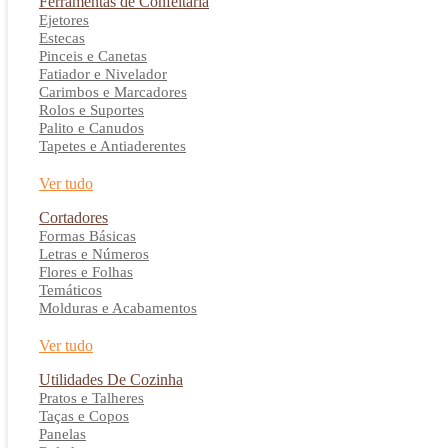
Ferramentas de Confeitaria
Ejetores
Estecas
Pinceis e Canetas
Fatiador e Nivelador
Carimbos e Marcadores
Rolos e Suportes
Palito e Canudos
Tapetes e Antiaderentes
Ver tudo
Cortadores
Formas Básicas
Letras e Números
Flores e Folhas
Temáticos
Molduras e Acabamentos
Ver tudo
Utilidades De Cozinha
Pratos e Talheres
Taças e Copos
Panelas