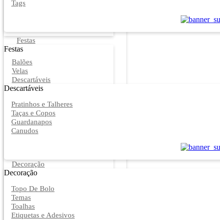
Tags
Festas
Festas
Balões
Velas
Descartáveis
Descartáveis
Pratinhos e Talheres
Taças e Copos
Guardanapos
Canudos
Decoração
Decoração
Topo De Bolo
Temas
Toalhas
Etiquetas e Adesivos