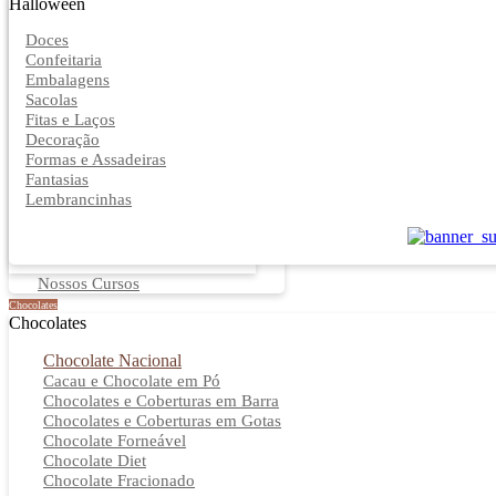
Halloween
Doces
Confeitaria
Embalagens
Sacolas
Fitas e Laços
Decoração
Formas e Assadeiras
Fantasias
Lembrancinhas
Nossos Cursos
Chocolates
Chocolates
Chocolate Nacional
Cacau e Chocolate em Pó
Chocolates e Coberturas em Barra
Chocolates e Coberturas em Gotas
Chocolate Forneável
Chocolate Diet
Chocolate Fracionado