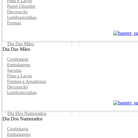
Fitas e Laços
Papel Chumbo
Decoração
Lembrancinhas
Formas
Dia Das Mães
Dia Das Mães
Confeitaria
Embalagens
Sacolas
Fitas e Laços
Formas e Assadeiras
Decoração
Lembrancinhas
Dia Dos Namorados
Dia Dos Namorados
Confeitaria
Embalagens