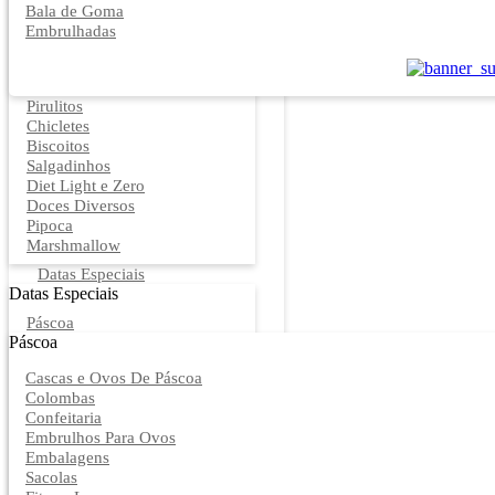
Bala de Goma
Embrulhadas
Pirulitos
Chicletes
Biscoitos
Salgadinhos
Diet Light e Zero
Doces Diversos
Pipoca
Marshmallow
Datas Especiais
Datas Especiais
Páscoa
Páscoa
Cascas e Ovos De Páscoa
Colombas
Confeitaria
Embrulhos Para Ovos
Embalagens
Sacolas