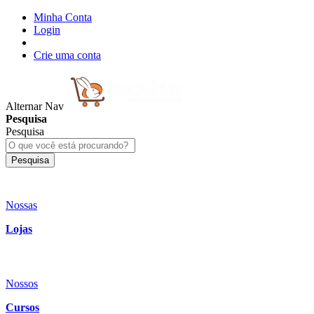
Minha Conta
Login
Crie uma conta
Alternar Nav
Pesquisa
Pesquisa
Pesquisa
Nossas
Lojas
Nossos
Cursos