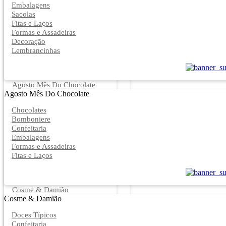
Embalagens
Sacolas
Fitas e Laços
Formas e Assadeiras
Decoração
Lembrancinhas
Agosto Mês Do Chocolate
Agosto Mês Do Chocolate
Chocolates
Bomboniere
Confeitaria
Embalagens
Formas e Assadeiras
Fitas e Laços
Cosme & Damião
Cosme & Damião
Doces Típicos
Confeitaria