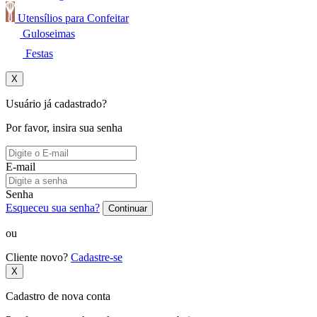
Utensílios para Confeitar
Guloseimas
Festas
X
Usuário já cadastrado?
Por favor, insira sua senha
E-mail
Senha
Esqueceu sua senha?
Continuar
ou
Cliente novo?
Cadastre-se
X
Cadastro de nova conta