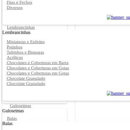
Fitas e Fechos
Diversos
Lembrancinhas
Lembrancinhas
Miniaturas e Enfeites
Potinhos
Tubinhos e Bisnagas
Acrílicos
Chocolates e Coberturas em Barra
Chocolates e Coberturas em Gotas
Chocolates e Coberturas em Gotas
Chocolate Granulado
Chocolate Granulado
Guloseimas
Guloseimas
Balas
Balas