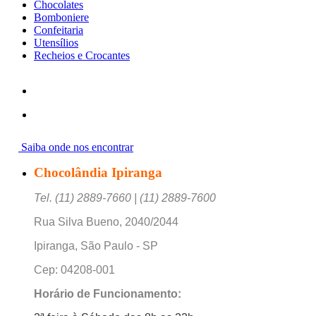
Chocolates
Bomboniere
Confeitaria
Utensílios
Recheios e Crocantes
Saiba onde nos encontrar
Chocolândia Ipiranga
Tel. (11) 2889-7660 | (11) 2889-7600
Rua Silva Bueno, 2040/2044
Ipiranga, São Paulo - SP
Cep: 04208-001
Horário de Funcionamento: