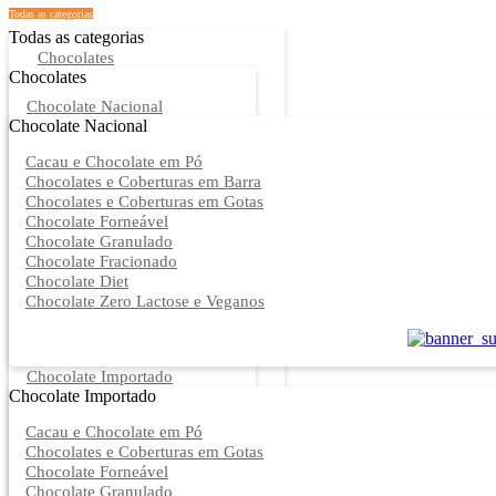
Todas as categorias
Todas as categorias
Chocolates
Chocolates
Chocolate Nacional
Chocolate Nacional
Cacau e Chocolate em Pó
Chocolates e Coberturas em Barra
Chocolates e Coberturas em Gotas
Chocolate Forneável
Chocolate Granulado
Chocolate Fracionado
Chocolate Diet
Chocolate Zero Lactose e Veganos
Chocolate Importado
Chocolate Importado
Cacau e Chocolate em Pó
Chocolates e Coberturas em Gotas
Chocolate Forneável
Chocolate Granulado