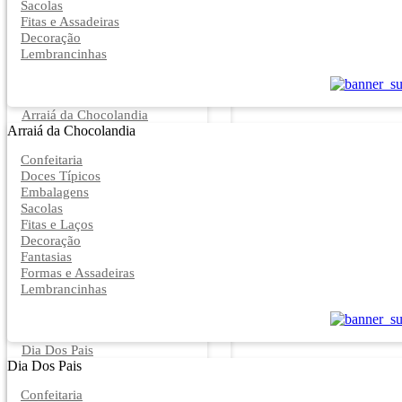
Sacolas
Fitas e Assadeiras
Decoração
Lembrancinhas
Arraiá da Chocolandia
Arraiá da Chocolandia
Confeitaria
Doces Típicos
Embalagens
Sacolas
Fitas e Laços
Decoração
Fantasias
Formas e Assadeiras
Lembrancinhas
Dia Dos Pais
Dia Dos Pais
Confeitaria