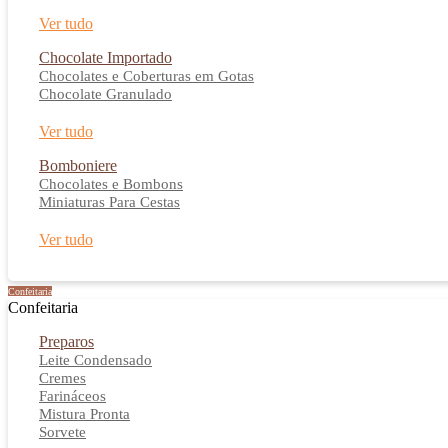
Ver tudo
Chocolate Importado
Chocolates e Coberturas em Gotas
Chocolate Granulado
Ver tudo
Bomboniere
Chocolates e Bombons
Miniaturas Para Cestas
Ver tudo
Confeitaria
Confeitaria
Preparos
Leite Condensado
Cremes
Farináceos
Mistura Pronta
Sorvete