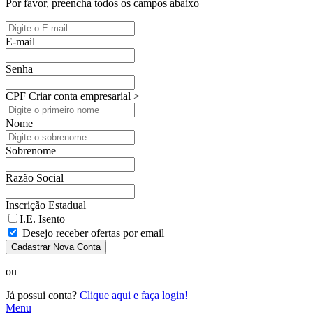
Por favor, preencha todos os campos abaixo
E-mail
Senha
CPF
Criar conta empresarial >
Nome
Sobrenome
Razão Social
Inscrição Estadual
I.E. Isento
Desejo receber ofertas por email
Cadastrar Nova Conta
ou
Já possui conta?
Clique aqui e faça login!
Menu