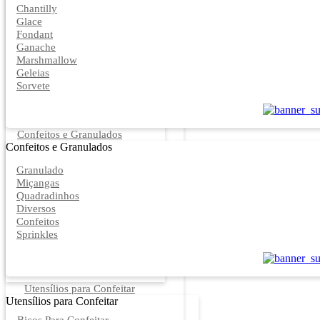
Chantilly
Glace
Fondant
Ganache
Marshmallow
Geleias
Sorvete
Confeitos e Granulados
Confeitos e Granulados
Granulado
Miçangas
Quadradinhos
Diversos
Confeitos
Sprinkles
Utensílios para Confeitar
Utensílios para Confeitar