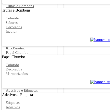
Trufas e Bombons
Trufas e Bombons
Colorido
Sabores
Decorados
Incolor
Kits Prontos
Papel Chumbo
Papel Chumbo
Colorido
Decorados
Marmorizados
Adesivos e Etiquetas
Adesivos e Etiquetas
Etiquetas
Adesivos