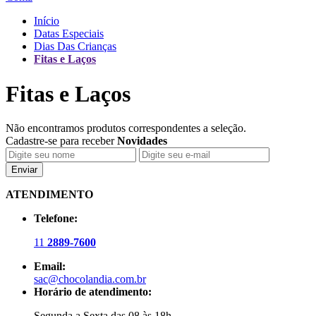
Início
Datas Especiais
Dias Das Crianças
Fitas e Laços
Fitas e Laços
Não encontramos produtos correspondentes a seleção.
Cadastre-se para receber
Novidades
Enviar
ATENDIMENTO
Telefone:
11
2889-7600
Email:
sac@chocolandia.com.br
Horário de atendimento:
Segunda a Sexta das 08 às 18h