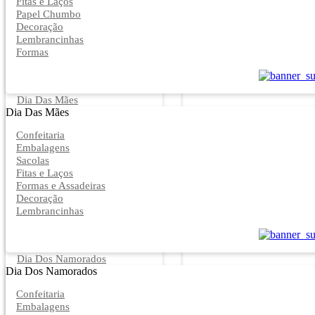
Fitas e Laços
Papel Chumbo
Decoração
Lembrancinhas
Formas
Dia Das Mães
Dia Das Mães
Confeitaria
Embalagens
Sacolas
Fitas e Laços
Formas e Assadeiras
Decoração
Lembrancinhas
Dia Dos Namorados
Dia Dos Namorados
Confeitaria
Embalagens