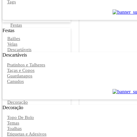
Tags
Festas
Festas
Balões
Velas
Descartáveis
Descartáveis
Pratinhos e Talheres
Taças e Copos
Guardanapos
Canudos
Decoração
Decoração
Topo De Bolo
Temas
Toalhas
Etiquetas e Adesivos