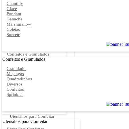
Chantilly
Glace
Fondant
Ganache
Marshmallow
Geleias
Sorvete
Confeitos e Granulados
Confeitos e Granulados
Granulado
Miçangas
Quadradinhos
Diversos
Confeitos
Sprinkles
Utensílios para Confeitar
Utensílios para Confeitar