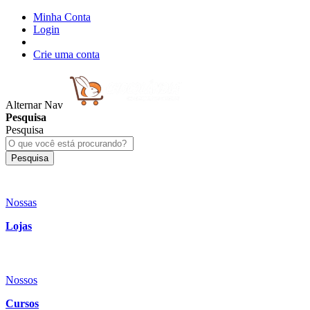
Minha Conta
Login
Crie uma conta
Alternar Nav
Pesquisa
Pesquisa
Pesquisa
Nossas
Lojas
Nossos
Cursos