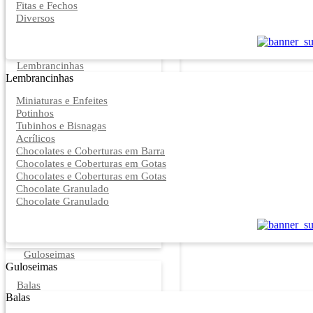
Fitas e Fechos
Diversos
Lembrancinhas
Lembrancinhas
Miniaturas e Enfeites
Potinhos
Tubinhos e Bisnagas
Acrílicos
Chocolates e Coberturas em Barra
Chocolates e Coberturas em Gotas
Chocolates e Coberturas em Gotas
Chocolate Granulado
Chocolate Granulado
Guloseimas
Guloseimas
Balas
Balas