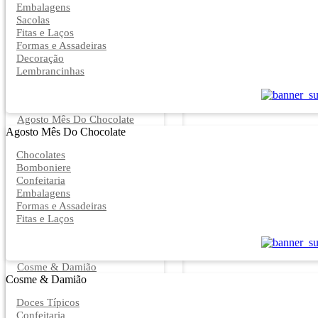
Embalagens
Sacolas
Fitas e Laços
Formas e Assadeiras
Decoração
Lembrancinhas
Agosto Mês Do Chocolate
Agosto Mês Do Chocolate
Chocolates
Bomboniere
Confeitaria
Embalagens
Formas e Assadeiras
Fitas e Laços
Cosme & Damião
Cosme & Damião
Doces Típicos
Confeitaria