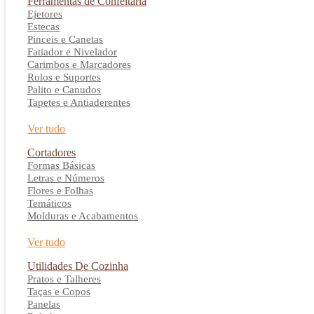
Ferramentas de Confeitaria
Ejetores
Estecas
Pinceis e Canetas
Fatiador e Nivelador
Carimbos e Marcadores
Rolos e Suportes
Palito e Canudos
Tapetes e Antiaderentes
Ver tudo
Cortadores
Formas Básicas
Letras e Números
Flores e Folhas
Temáticos
Molduras e Acabamentos
Ver tudo
Utilidades De Cozinha
Pratos e Talheres
Taças e Copos
Panelas