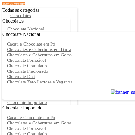
Todas as categorias
Todas as categorias
Chocolates
Chocolates
Chocolate Nacional
Chocolate Nacional
Cacau e Chocolate em Pó
Chocolates e Coberturas em Barra
Chocolates e Coberturas em Gotas
Chocolate Forneável
Chocolate Granulado
Chocolate Fracionado
Chocolate Diet
Chocolate Zero Lactose e Veganos
Chocolate Importado
Chocolate Importado
Cacau e Chocolate em Pó
Chocolates e Coberturas em Gotas
Chocolate Forneável
Chocolate Granulado