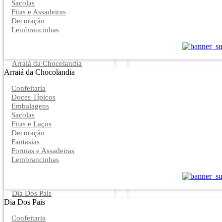
Sacolas
Fitas e Assadeiras
Decoração
Lembrancinhas
Arraiá da Chocolandia
Arraiá da Chocolandia
Confeitaria
Doces Típicos
Embalagens
Sacolas
Fitas e Laços
Decoração
Fantasias
Formas e Assadeiras
Lembrancinhas
Dia Dos Pais
Dia Dos Pais
Confeitaria