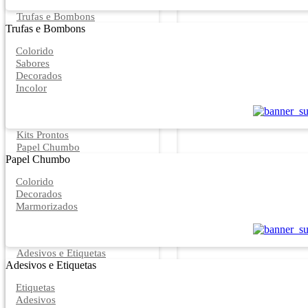
Trufas e Bombons
Trufas e Bombons
Colorido
Sabores
Decorados
Incolor
Kits Prontos
Papel Chumbo
Papel Chumbo
Colorido
Decorados
Marmorizados
Adesivos e Etiquetas
Adesivos e Etiquetas
Etiquetas
Adesivos