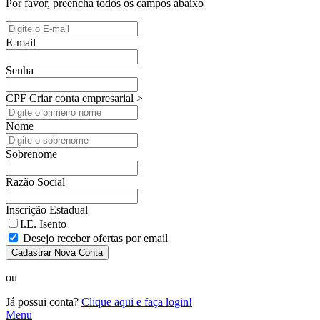
Por favor, preencha todos os campos abaixo
E-mail
Senha
CPF
Criar conta empresarial >
Nome
Sobrenome
Razão Social
Inscrição Estadual
I.E. Isento
Desejo receber ofertas por email
Cadastrar Nova Conta
ou
Já possui conta?
Clique aqui e faça login!
Menu