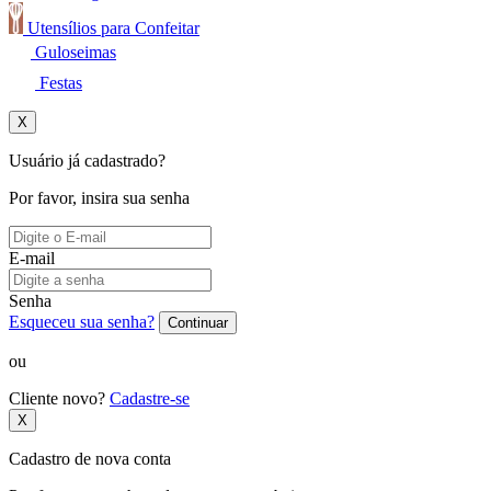
Utensílios para Confeitar
Guloseimas
Festas
X
Usuário já cadastrado?
Por favor, insira sua senha
E-mail
Senha
Esqueceu sua senha?
Continuar
ou
Cliente novo?
Cadastre-se
X
Cadastro de nova conta