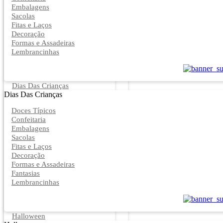
Embalagens
Sacolas
Fitas e Laços
Decoração
Formas e Assadeiras
Lembrancinhas
Dias Das Crianças
Dias Das Crianças
Doces Típicos
Confeitaria
Embalagens
Sacolas
Fitas e Laços
Decoração
Formas e Assadeiras
Fantasias
Lembrancinhas
Halloween