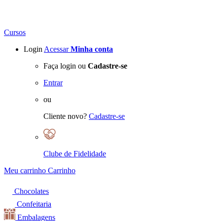
Cursos
Login
Acessar
Minha conta
Faça login ou
Cadastre-se
Entrar
ou
Cliente novo?
Cadastre-se
Clube de Fidelidade
Meu carrinho
Carrinho
Chocolates
Confeitaria
Embalagens