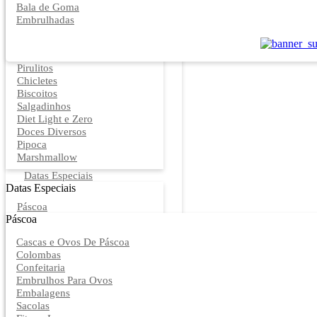
Bala de Goma
Embrulhadas
Pirulitos
Chicletes
Biscoitos
Salgadinhos
Diet Light e Zero
Doces Diversos
Pipoca
Marshmallow
Datas Especiais
Datas Especiais
Páscoa
Páscoa
Cascas e Ovos De Páscoa
Colombas
Confeitaria
Embrulhos Para Ovos
Embalagens
Sacolas