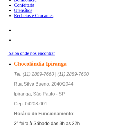
Confeitaria
Utensílios
Recheios e Crocantes
Saiba onde nos encontrar
Chocolândia Ipiranga
Tel. (11) 2889-7660 | (11) 2889-7600
Rua Silva Bueno, 2040/2044
Ipiranga, São Paulo - SP
Cep: 04208-001
Horário de Funcionamento:
2ª feira à Sábado das 8h as 22h