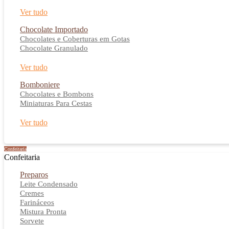
Ver tudo
Chocolate Importado
Chocolates e Coberturas em Gotas
Chocolate Granulado
Ver tudo
Bomboniere
Chocolates e Bombons
Miniaturas Para Cestas
Ver tudo
Confeitaria
Confeitaria
Preparos
Leite Condensado
Cremes
Farináceos
Mistura Pronta
Sorvete