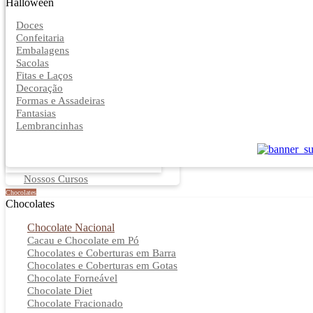
Halloween
Doces
Confeitaria
Embalagens
Sacolas
Fitas e Laços
Decoração
Formas e Assadeiras
Fantasias
Lembrancinhas
Nossos Cursos
Chocolates
Chocolates
Chocolate Nacional
Cacau e Chocolate em Pó
Chocolates e Coberturas em Barra
Chocolates e Coberturas em Gotas
Chocolate Forneável
Chocolate Diet
Chocolate Fracionado