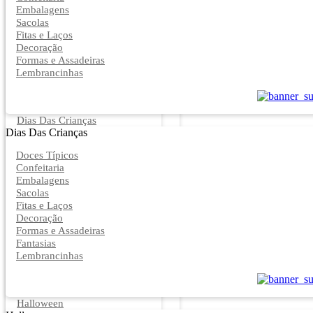
Embalagens
Sacolas
Fitas e Laços
Decoração
Formas e Assadeiras
Lembrancinhas
Dias Das Crianças
Dias Das Crianças
Doces Típicos
Confeitaria
Embalagens
Sacolas
Fitas e Laços
Decoração
Formas e Assadeiras
Fantasias
Lembrancinhas
Halloween