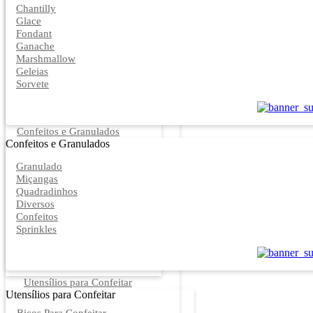
Chantilly
Glace
Fondant
Ganache
Marshmallow
Geleias
Sorvete
Confeitos e Granulados
Confeitos e Granulados
Granulado
Miçangas
Quadradinhos
Diversos
Confeitos
Sprinkles
Utensílios para Confeitar
Utensílios para Confeitar