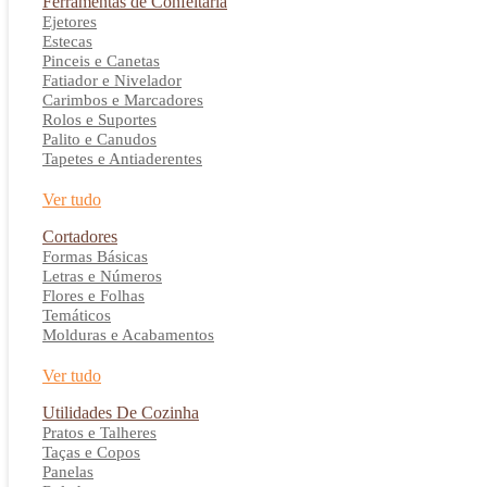
Ferramentas de Confeitaria
Ejetores
Estecas
Pinceis e Canetas
Fatiador e Nivelador
Carimbos e Marcadores
Rolos e Suportes
Palito e Canudos
Tapetes e Antiaderentes
Ver tudo
Cortadores
Formas Básicas
Letras e Números
Flores e Folhas
Temáticos
Molduras e Acabamentos
Ver tudo
Utilidades De Cozinha
Pratos e Talheres
Taças e Copos
Panelas