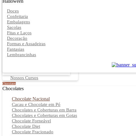
Halloween
Doces
Confeitaria
Embalagens
Sacolas
Fitas e Laços
Decoração
Formas e Assadeiras
Fantasias
Lembrancinhas
Nossos Cursos
Chocolates
Chocolates
Chocolate Nacional
Cacau e Chocolate em Pó
Chocolates e Coberturas em Barra
Chocolates e Coberturas em Gotas
Chocolate Forneável
Chocolate Diet
Chocolate Fracionado