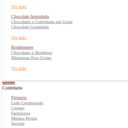
Ver tudo
Chocolate Importado
Chocolates e Coberturas em Gotas
Chocolate Granulado
Ver tudo
Bomboniere
Chocolates e Bombons
Miniaturas Para Cestas
Ver tudo
Confeitaria
Confeitaria
Preparos
Leite Condensado
Cremes
Farináceos
Mistura Pronta
Sorvete