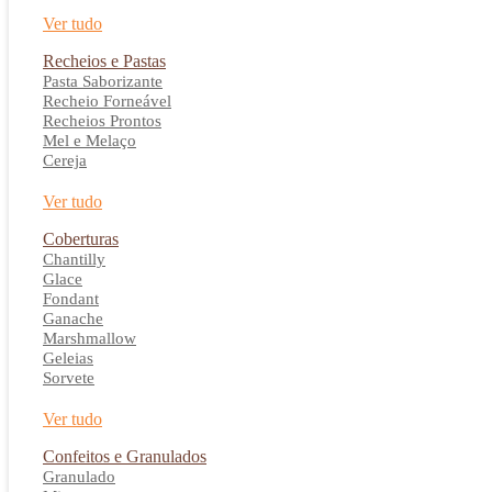
Ver tudo
Recheios e Pastas
Pasta Saborizante
Recheio Forneável
Recheios Prontos
Mel e Melaço
Cereja
Ver tudo
Coberturas
Chantilly
Glace
Fondant
Ganache
Marshmallow
Geleias
Sorvete
Ver tudo
Confeitos e Granulados
Granulado