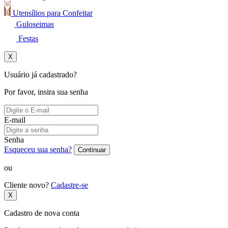
Utensílios para Confeitar
Guloseimas
Festas
X
Usuário já cadastrado?
Por favor, insira sua senha
E-mail
Senha
Esqueceu sua senha?
Continuar
ou
Cliente novo?
Cadastre-se
X
Cadastro de nova conta