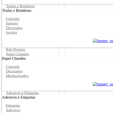
Trufas e Bombons
Trufas e Bombons
Colorido
Sabores
Decorados
Incolor
Kits Prontos
Papel Chumbo
Papel Chumbo
Colorido
Decorados
Marmorizados
Adesivos e Etiquetas
Adesivos e Etiquetas
Etiquetas
Adesivos