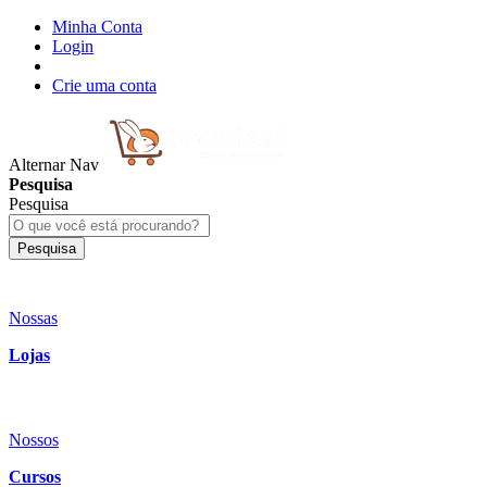
Minha Conta
Login
Crie uma conta
Alternar Nav
Pesquisa
Pesquisa
Pesquisa
Nossas
Lojas
Nossos
Cursos