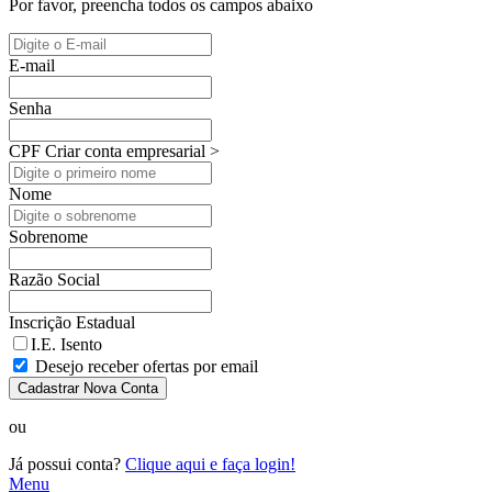
Por favor, preencha todos os campos abaixo
E-mail
Senha
CPF
Criar conta empresarial >
Nome
Sobrenome
Razão Social
Inscrição Estadual
I.E. Isento
Desejo receber ofertas por email
Cadastrar Nova Conta
ou
Já possui conta?
Clique aqui e faça login!
Menu