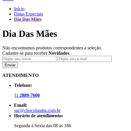
Início
Datas Especiais
Dia Das Mães
Dia Das Mães
Não encontramos produtos correspondentes a seleção.
Cadastre-se para receber
Novidades
Enviar
ATENDIMENTO
Telefone:
11
2889-7600
Email:
sac@chocolandia.com.br
Horário de atendimento:
Segunda a Sexta das 08 às 18h