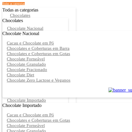
Todas as categorias
Todas as categorias
Chocolates
Chocolates
Chocolate Nacional
Chocolate Nacional
Cacau e Chocolate em Pó
Chocolates e Coberturas em Barra
Chocolates e Coberturas em Gotas
Chocolate Forneável
Chocolate Granulado
Chocolate Fracionado
Chocolate Diet
Chocolate Zero Lactose e Veganos
Chocolate Importado
Chocolate Importado
Cacau e Chocolate em Pó
Chocolates e Coberturas em Gotas
Chocolate Forneável
Chocolate Granulado