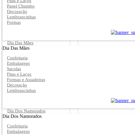
Fitas e Laços
Papel Chumbo
Decoração
Lembrancinhas
Formas
Dia Das Mães
Dia Das Mães
Confeitaria
Embalagens
Sacolas
Fitas e Laços
Formas e Assadeiras
Decoração
Lembrancinhas
Dia Dos Namorados
Dia Dos Namorados
Confeitaria
Embalagens