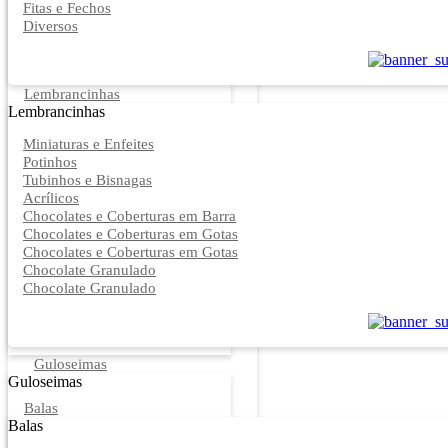
Fitas e Fechos
Diversos
Lembrancinhas
Lembrancinhas
Miniaturas e Enfeites
Potinhos
Tubinhos e Bisnagas
Acrílicos
Chocolates e Coberturas em Barra
Chocolates e Coberturas em Gotas
Chocolates e Coberturas em Gotas
Chocolate Granulado
Chocolate Granulado
Guloseimas
Guloseimas
Balas
Balas