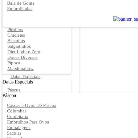
Bala de Goma
Embrulhadas
Pirulitos
Chicletes
Biscoitos
Salgadinhos
Diet Light e Zero
Doces Diversos
Pipoca
Marshmallow
Datas Especiais
Datas Especiais
Páscoa
Páscoa
Cascas e Ovos De Páscoa
Colombas
Confeitaria
Embrulhos Para Ovos
Embalagens
Sacolas