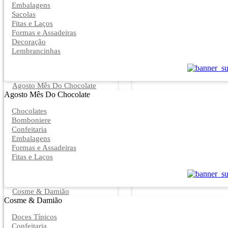
Embalagens
Sacolas
Fitas e Laços
Formas e Assadeiras
Decoração
Lembrancinhas
Agosto Mês Do Chocolate
Agosto Mês Do Chocolate
Chocolates
Bomboniere
Confeitaria
Embalagens
Formas e Assadeiras
Fitas e Laços
Cosme & Damião
Cosme & Damião
Doces Típicos
Confeitaria