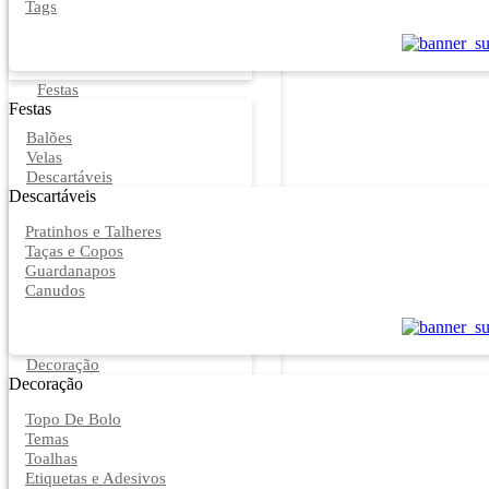
Tags
Festas
Festas
Balões
Velas
Descartáveis
Descartáveis
Pratinhos e Talheres
Taças e Copos
Guardanapos
Canudos
Decoração
Decoração
Topo De Bolo
Temas
Toalhas
Etiquetas e Adesivos