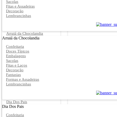
Sacolas
Fitas e Assadeiras
Decoração
Lembrancinhas
Arraiá da Chocolandia
Arraiá da Chocolandia
Confeitaria
Doces Típicos
Embalagens
Sacolas
Fitas e Laços
Decoração
Fantasias
Formas e Assadeiras
Lembrancinhas
Dia Dos Pais
Dia Dos Pais
Confeitaria