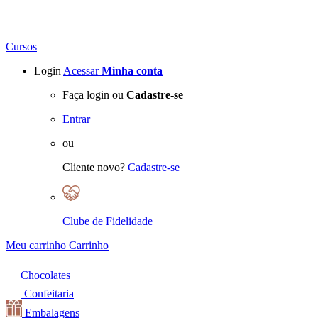
Cursos
Login
Acessar
Minha conta
Faça login ou
Cadastre-se
Entrar
ou
Cliente novo?
Cadastre-se
Clube de Fidelidade
Meu carrinho
Carrinho
Chocolates
Confeitaria
Embalagens