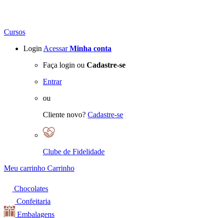
Cursos
Login
Acessar
Minha conta
Faça login ou
Cadastre-se
Entrar
ou
Cliente novo?
Cadastre-se
Clube de Fidelidade
Meu carrinho
Carrinho
Chocolates
Confeitaria
Embalagens