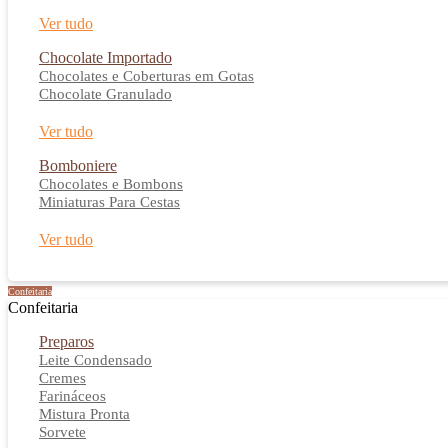
Ver tudo
Chocolate Importado
Chocolates e Coberturas em Gotas
Chocolate Granulado
Ver tudo
Bomboniere
Chocolates e Bombons
Miniaturas Para Cestas
Ver tudo
Confeitaria
Confeitaria
Preparos
Leite Condensado
Cremes
Farináceos
Mistura Pronta
Sorvete