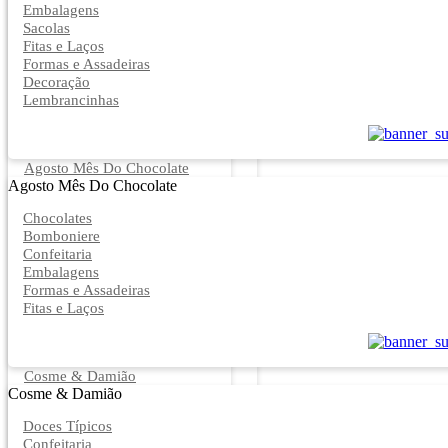
Embalagens
Sacolas
Fitas e Laços
Formas e Assadeiras
Decoração
Lembrancinhas
Agosto Mês Do Chocolate
Agosto Mês Do Chocolate
Chocolates
Bomboniere
Confeitaria
Embalagens
Formas e Assadeiras
Fitas e Laços
Cosme & Damião
Cosme & Damião
Doces Típicos
Confeitaria