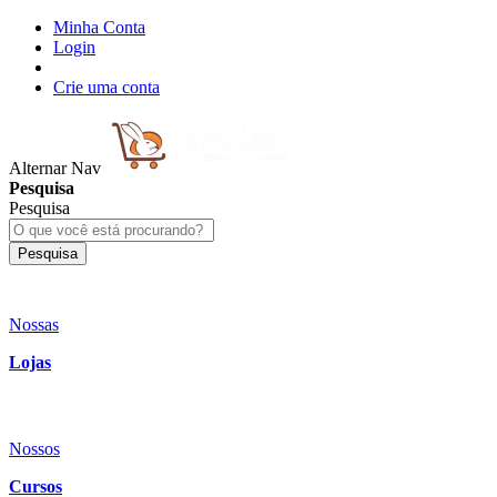
Minha Conta
Login
Crie uma conta
Alternar Nav
Pesquisa
Pesquisa
Pesquisa
Nossas
Lojas
Nossos
Cursos