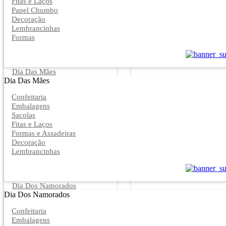
Fitas e Laços
Papel Chumbo
Decoração
Lembrancinhas
Formas
Dia Das Mães
Dia Das Mães
Confeitaria
Embalagens
Sacolas
Fitas e Laços
Formas e Assadeiras
Decoração
Lembrancinhas
Dia Dos Namorados
Dia Dos Namorados
Confeitaria
Embalagens