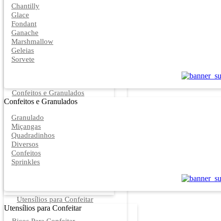
Chantilly
Glace
Fondant
Ganache
Marshmallow
Geleias
Sorvete
Confeitos e Granulados
Confeitos e Granulados
Granulado
Miçangas
Quadradinhos
Diversos
Confeitos
Sprinkles
Utensílios para Confeitar
Utensílios para Confeitar