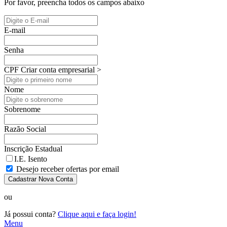
Por favor, preencha todos os campos abaixo
E-mail
Senha
CPF
Criar conta empresarial >
Nome
Sobrenome
Razão Social
Inscrição Estadual
I.E. Isento
Desejo receber ofertas por email
Cadastrar Nova Conta
ou
Já possui conta?
Clique aqui e faça login!
Menu