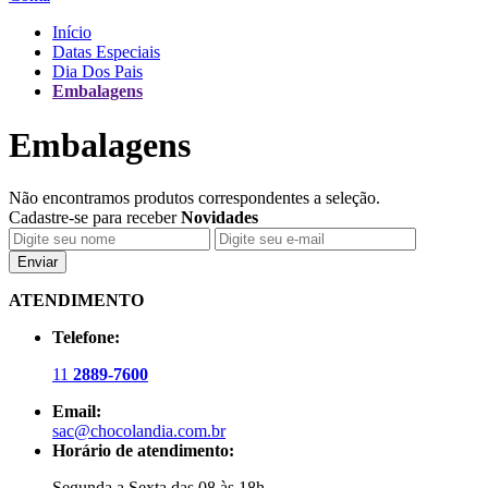
Início
Datas Especiais
Dia Dos Pais
Embalagens
Embalagens
Não encontramos produtos correspondentes a seleção.
Cadastre-se para receber
Novidades
Enviar
ATENDIMENTO
Telefone:
11
2889-7600
Email:
sac@chocolandia.com.br
Horário de atendimento:
Segunda a Sexta das 08 às 18h