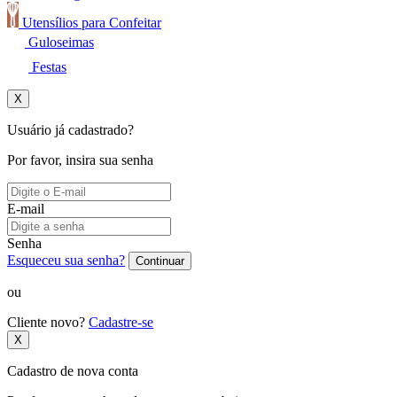
Utensílios para Confeitar
Guloseimas
Festas
X
Usuário já cadastrado?
Por favor, insira sua senha
E-mail
Senha
Esqueceu sua senha?
Continuar
ou
Cliente novo?
Cadastre-se
X
Cadastro de nova conta