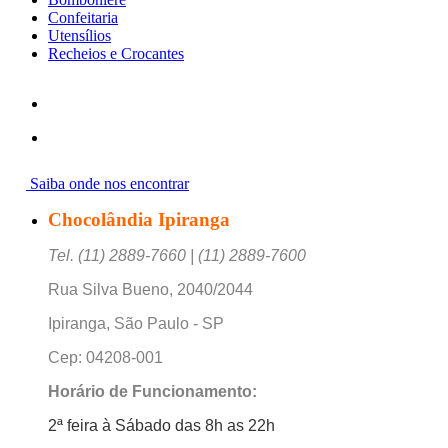
Confeitaria
Utensílios
Recheios e Crocantes
Saiba onde nos encontrar
Chocolândia Ipiranga
Tel. (11) 2889-7660 | (11) 2889-7600
Rua Silva Bueno, 2040/2044
Ipiranga, São Paulo - SP
Cep: 04208-001
Horário de Funcionamento:
2ª feira à Sábado das 8h as 22h