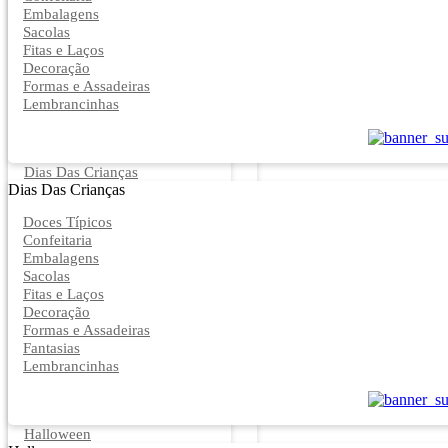
Embalagens
Sacolas
Fitas e Laços
Decoração
Formas e Assadeiras
Lembrancinhas
Dias Das Crianças
Dias Das Crianças
Doces Típicos
Confeitaria
Embalagens
Sacolas
Fitas e Laços
Decoração
Formas e Assadeiras
Fantasias
Lembrancinhas
Halloween