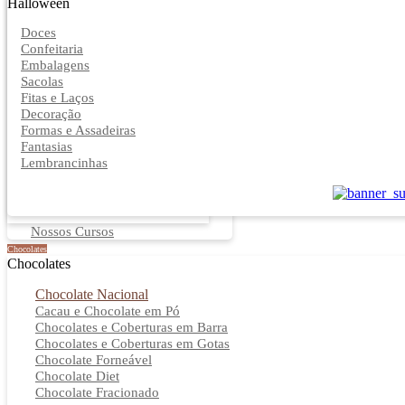
Halloween
Doces
Confeitaria
Embalagens
Sacolas
Fitas e Laços
Decoração
Formas e Assadeiras
Fantasias
Lembrancinhas
Nossos Cursos
Chocolates
Chocolates
Chocolate Nacional
Cacau e Chocolate em Pó
Chocolates e Coberturas em Barra
Chocolates e Coberturas em Gotas
Chocolate Forneável
Chocolate Diet
Chocolate Fracionado