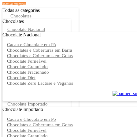
Todas as categorias
Todas as categorias
Chocolates
Chocolates
Chocolate Nacional
Chocolate Nacional
Cacau e Chocolate em Pó
Chocolates e Coberturas em Barra
Chocolates e Coberturas em Gotas
Chocolate Forneável
Chocolate Granulado
Chocolate Fracionado
Chocolate Diet
Chocolate Zero Lactose e Veganos
Chocolate Importado
Chocolate Importado
Cacau e Chocolate em Pó
Chocolates e Coberturas em Gotas
Chocolate Forneável
Chocolate Granulado