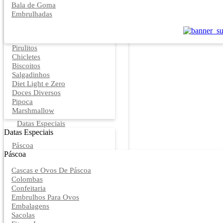
Bala de Goma
Embrulhadas
Pirulitos
Chicletes
Biscoitos
Salgadinhos
Diet Light e Zero
Doces Diversos
Pipoca
Marshmallow
Datas Especiais
Datas Especiais
Páscoa
Páscoa
Cascas e Ovos De Páscoa
Colombas
Confeitaria
Embrulhos Para Ovos
Embalagens
Sacolas