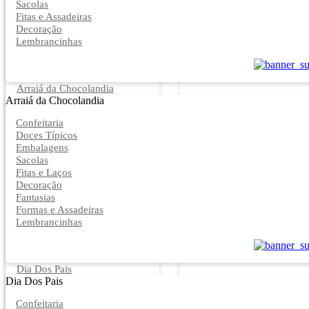
Sacolas
Fitas e Assadeiras
Decoração
Lembrancinhas
Arraiá da Chocolandia
Arraiá da Chocolandia
Confeitaria
Doces Típicos
Embalagens
Sacolas
Fitas e Laços
Decoração
Fantasias
Formas e Assadeiras
Lembrancinhas
Dia Dos Pais
Dia Dos Pais
Confeitaria