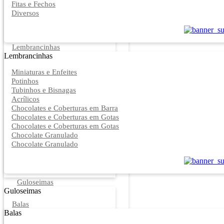
Fitas e Fechos
Diversos
Lembrancinhas
Lembrancinhas
Miniaturas e Enfeites
Potinhos
Tubinhos e Bisnagas
Acrílicos
Chocolates e Coberturas em Barra
Chocolates e Coberturas em Gotas
Chocolates e Coberturas em Gotas
Chocolate Granulado
Chocolate Granulado
Guloseimas
Guloseimas
Balas
Balas