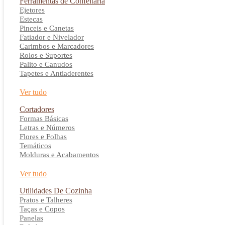
Ferramentas de Confeitaria
Ejetores
Estecas
Pinceis e Canetas
Fatiador e Nivelador
Carimbos e Marcadores
Rolos e Suportes
Palito e Canudos
Tapetes e Antiaderentes
Ver tudo
Cortadores
Formas Básicas
Letras e Números
Flores e Folhas
Temáticos
Molduras e Acabamentos
Ver tudo
Utilidades De Cozinha
Pratos e Talheres
Taças e Copos
Panelas