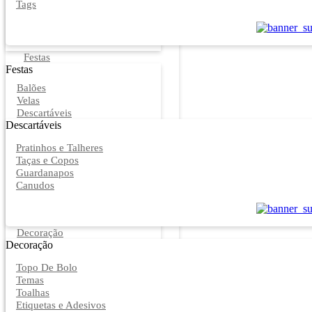
Tags
Festas
Festas
Balões
Velas
Descartáveis
Descartáveis
Pratinhos e Talheres
Taças e Copos
Guardanapos
Canudos
Decoração
Decoração
Topo De Bolo
Temas
Toalhas
Etiquetas e Adesivos