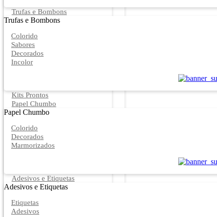
Trufas e Bombons
Trufas e Bombons
Colorido
Sabores
Decorados
Incolor
Kits Prontos
Papel Chumbo
Papel Chumbo
Colorido
Decorados
Marmorizados
Adesivos e Etiquetas
Adesivos e Etiquetas
Etiquetas
Adesivos