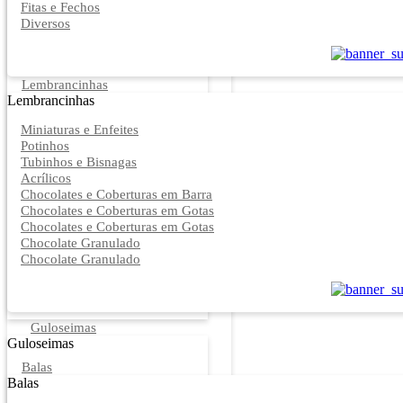
Fitas e Fechos
Diversos
Lembrancinhas
Lembrancinhas
Miniaturas e Enfeites
Potinhos
Tubinhos e Bisnagas
Acrílicos
Chocolates e Coberturas em Barra
Chocolates e Coberturas em Gotas
Chocolates e Coberturas em Gotas
Chocolate Granulado
Chocolate Granulado
Guloseimas
Guloseimas
Balas
Balas