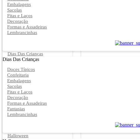
Embalagens
Sacolas
Fitas e Laços
Decoração
Formas e Assadeiras
Lembrancinhas
Dias Das Crianças
Dias Das Crianças
Doces Típicos
Confeitaria
Embalagens
Sacolas
Fitas e Laços
Decoração
Formas e Assadeiras
Fantasias
Lembrancinhas
Halloween