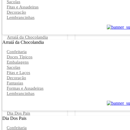
Sacolas
Fitas e Assadeiras
Decoração
Lembrancinhas
Arraiá da Chocolandia
Arraiá da Chocolandia
Confeitaria
Doces Típicos
Embalagens
Sacolas
Fitas e Laços
Decoração
Fantasias
Formas e Assadeiras
Lembrancinhas
Dia Dos Pais
Dia Dos Pais
Confeitaria