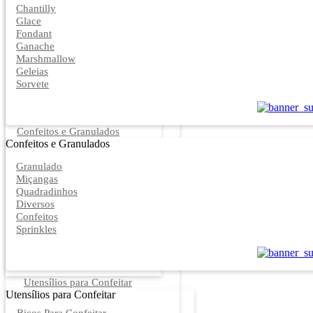
Chantilly
Glace
Fondant
Ganache
Marshmallow
Geleias
Sorvete
Confeitos e Granulados
Confeitos e Granulados
Granulado
Miçangas
Quadradinhos
Diversos
Confeitos
Sprinkles
Utensílios para Confeitar
Utensílios para Confeitar