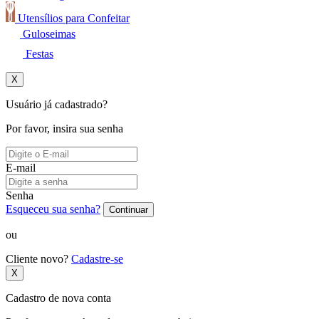
Utensílios para Confeitar
Guloseimas
Festas
X
Usuário já cadastrado?
Por favor, insira sua senha
E-mail
Senha
Esqueceu sua senha?
Continuar
ou
Cliente novo?
Cadastre-se
X
Cadastro de nova conta