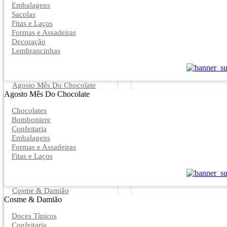
Embalagens
Sacolas
Fitas e Laços
Formas e Assadeiras
Decoração
Lembrancinhas
Agosto Mês Do Chocolate
Agosto Mês Do Chocolate
Chocolates
Bomboniere
Confeitaria
Embalagens
Formas e Assadeiras
Fitas e Laços
Cosme & Damião
Cosme & Damião
Doces Típicos
Confeitaria