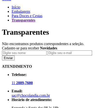
Início
Embalagens
Para Doces e Cestas
Transparentes
Transparentes
Não encontramos produtos correspondentes a seleção.
Cadastre-se para receber
Novidades
Enviar
ATENDIMENTO
Telefone:
11
2889-7600
Email:
sac@chocolandia.com.br
Horário de atendimento:
Segunda a Sexta das 08 às 18h