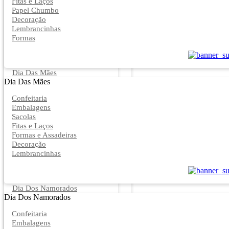
Fitas e Laços
Papel Chumbo
Decoração
Lembrancinhas
Formas
Dia Das Mães
Dia Das Mães
Confeitaria
Embalagens
Sacolas
Fitas e Laços
Formas e Assadeiras
Decoração
Lembrancinhas
Dia Dos Namorados
Dia Dos Namorados
Confeitaria
Embalagens