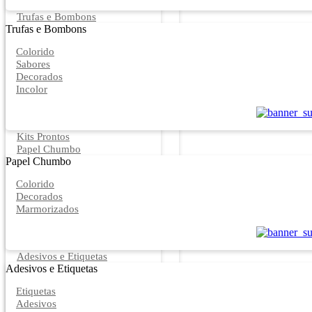
Trufas e Bombons
Trufas e Bombons
Colorido
Sabores
Decorados
Incolor
Kits Prontos
Papel Chumbo
Papel Chumbo
Colorido
Decorados
Marmorizados
Adesivos e Etiquetas
Adesivos e Etiquetas
Etiquetas
Adesivos