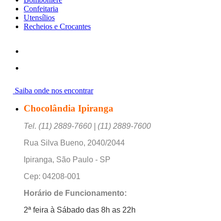
Confeitaria
Utensílios
Recheios e Crocantes
Saiba onde nos encontrar
Chocolândia Ipiranga
Tel. (11) 2889-7660 | (11) 2889-7600
Rua Silva Bueno, 2040/2044
Ipiranga, São Paulo - SP
Cep: 04208-001
Horário de Funcionamento:
2ª feira à Sábado das 8h as 22h