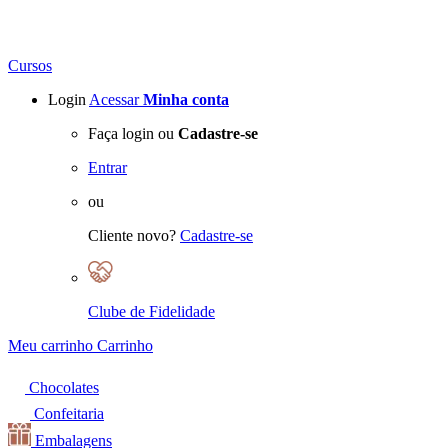
Cursos
Login
Acessar
Minha conta
Faça login ou
Cadastre-se
Entrar
ou
Cliente novo?
Cadastre-se
Clube de Fidelidade
Meu carrinho
Carrinho
Chocolates
Confeitaria
Embalagens