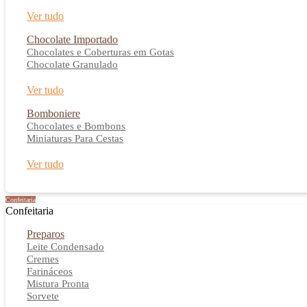
Ver tudo
Chocolate Importado
Chocolates e Coberturas em Gotas
Chocolate Granulado
Ver tudo
Bomboniere
Chocolates e Bombons
Miniaturas Para Cestas
Ver tudo
Confeitaria
Confeitaria
Preparos
Leite Condensado
Cremes
Farináceos
Mistura Pronta
Sorvete