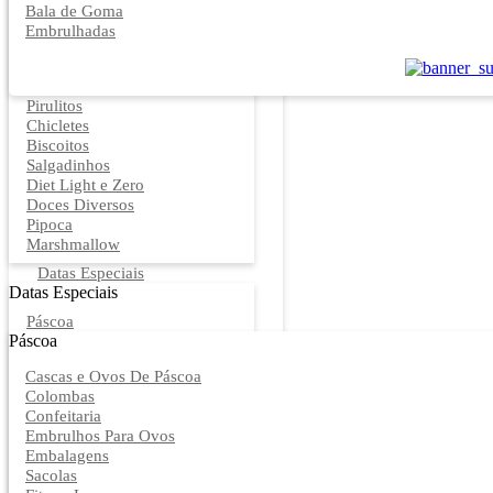
Bala de Goma
Embrulhadas
Pirulitos
Chicletes
Biscoitos
Salgadinhos
Diet Light e Zero
Doces Diversos
Pipoca
Marshmallow
Datas Especiais
Datas Especiais
Páscoa
Páscoa
Cascas e Ovos De Páscoa
Colombas
Confeitaria
Embrulhos Para Ovos
Embalagens
Sacolas