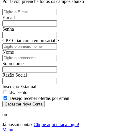
Por favor, preencha todos os campos abaixo
E-mail
Senha
CPF
Criar conta empresarial >
Nome
Sobrenome
Razão Social
Inscrição Estadual
I.E. Isento
Desejo receber ofertas por email
Cadastrar Nova Conta
ou
Já possui conta?
Clique aqui e faça login!
Menu