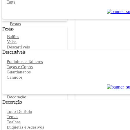
Tags
Festas
Festas
Balões
Velas
Descartáveis
Descartáveis
Pratinhos e Talheres
Taças e Copos
Guardanapos
Canudos
Decoração
Decoração
Topo De Bolo
Temas
Toalhas
Etiquetas e Adesivos