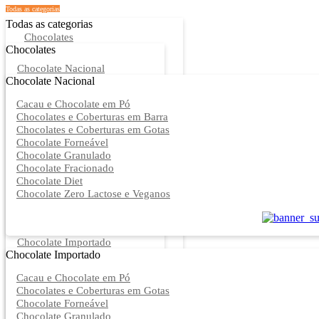
Todas as categorias
Todas as categorias
Chocolates
Chocolates
Chocolate Nacional
Chocolate Nacional
Cacau e Chocolate em Pó
Chocolates e Coberturas em Barra
Chocolates e Coberturas em Gotas
Chocolate Forneável
Chocolate Granulado
Chocolate Fracionado
Chocolate Diet
Chocolate Zero Lactose e Veganos
Chocolate Importado
Chocolate Importado
Cacau e Chocolate em Pó
Chocolates e Coberturas em Gotas
Chocolate Forneável
Chocolate Granulado