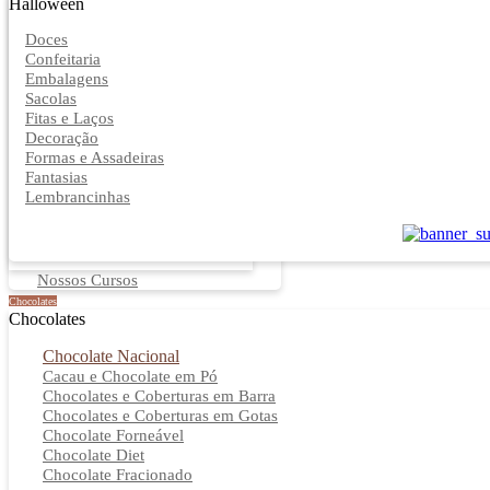
Halloween
Doces
Confeitaria
Embalagens
Sacolas
Fitas e Laços
Decoração
Formas e Assadeiras
Fantasias
Lembrancinhas
Nossos Cursos
Chocolates
Chocolates
Chocolate Nacional
Cacau e Chocolate em Pó
Chocolates e Coberturas em Barra
Chocolates e Coberturas em Gotas
Chocolate Forneável
Chocolate Diet
Chocolate Fracionado