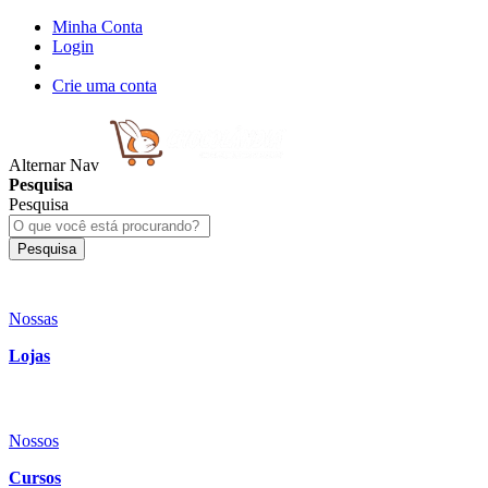
Minha Conta
Login
Crie uma conta
Alternar Nav
Pesquisa
Pesquisa
Pesquisa
Nossas
Lojas
Nossos
Cursos