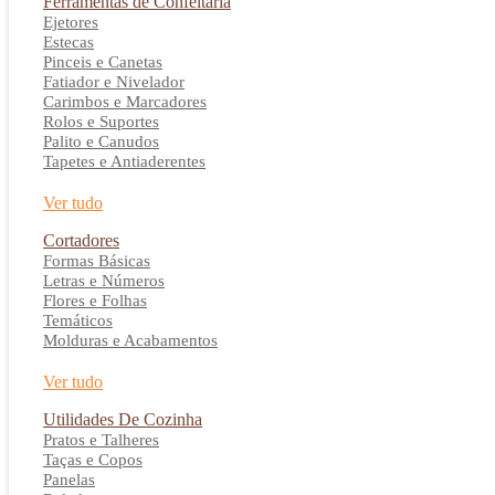
Ferramentas de Confeitaria
Ejetores
Estecas
Pinceis e Canetas
Fatiador e Nivelador
Carimbos e Marcadores
Rolos e Suportes
Palito e Canudos
Tapetes e Antiaderentes
Ver tudo
Cortadores
Formas Básicas
Letras e Números
Flores e Folhas
Temáticos
Molduras e Acabamentos
Ver tudo
Utilidades De Cozinha
Pratos e Talheres
Taças e Copos
Panelas