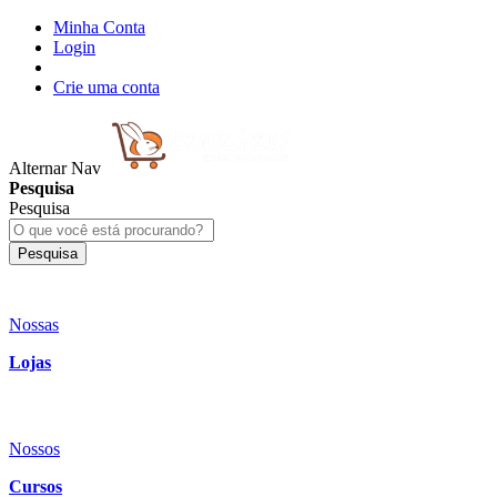
Minha Conta
Login
Crie uma conta
Alternar Nav
Pesquisa
Pesquisa
Pesquisa
Nossas
Lojas
Nossos
Cursos