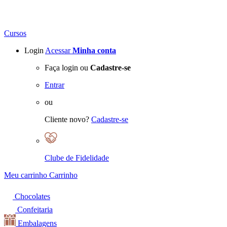
Cursos
Login
Acessar
Minha conta
Faça login ou
Cadastre-se
Entrar
ou
Cliente novo?
Cadastre-se
Clube de Fidelidade
Meu carrinho
Carrinho
Chocolates
Confeitaria
Embalagens