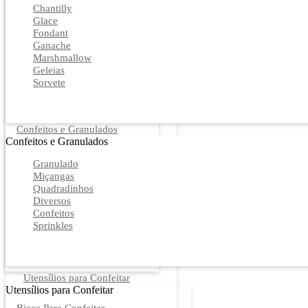
Chantilly
Glace
Fondant
Ganache
Marshmallow
Geleias
Sorvete
Confeitos e Granulados
Confeitos e Granulados
Granulado
Miçangas
Quadradinhos
Diversos
Confeitos
Sprinkles
Utensílios para Confeitar
Utensílios para Confeitar