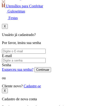
Utensílios para Confeitar
Guloseimas
Festas
X
Usuário já cadastrado?
Por favor, insira sua senha
E-mail
Senha
Esqueceu sua senha?
Continuar
ou
Cliente novo?
Cadastre-se
X
Cadastro de nova conta