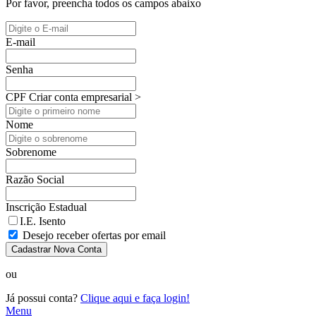
Por favor, preencha todos os campos abaixo
E-mail
Senha
CPF
Criar conta empresarial >
Nome
Sobrenome
Razão Social
Inscrição Estadual
I.E. Isento
Desejo receber ofertas por email
Cadastrar Nova Conta
ou
Já possui conta?
Clique aqui e faça login!
Menu