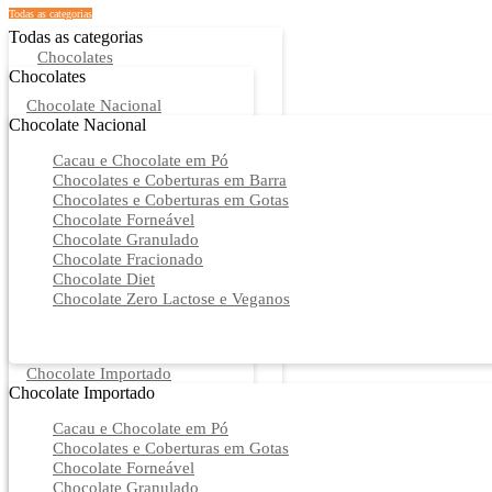
Todas as categorias
Todas as categorias
Chocolates
Chocolates
Chocolate Nacional
Chocolate Nacional
Cacau e Chocolate em Pó
Chocolates e Coberturas em Barra
Chocolates e Coberturas em Gotas
Chocolate Forneável
Chocolate Granulado
Chocolate Fracionado
Chocolate Diet
Chocolate Zero Lactose e Veganos
Chocolate Importado
Chocolate Importado
Cacau e Chocolate em Pó
Chocolates e Coberturas em Gotas
Chocolate Forneável
Chocolate Granulado