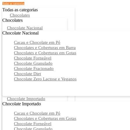
Todas as categorias
Todas as categorias
Chocolates
Chocolates
Chocolate Nacional
Chocolate Nacional
Cacau e Chocolate em Pó
Chocolates e Coberturas em Barra
Chocolates e Coberturas em Gotas
Chocolate Forneável
Chocolate Granulado
Chocolate Fracionado
Chocolate Diet
Chocolate Zero Lactose e Veganos
Chocolate Importado
Chocolate Importado
Cacau e Chocolate em Pó
Chocolates e Coberturas em Gotas
Chocolate Forneável
Chocolate Granulado