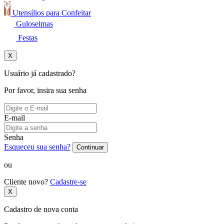
Utensílios para Confeitar
Guloseimas
Festas
X
Usuário já cadastrado?
Por favor, insira sua senha
E-mail
Senha
Esqueceu sua senha?
Continuar
ou
Cliente novo?
Cadastre-se
X
Cadastro de nova conta