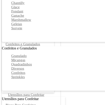
Chantilly
Glace
Fondant
Ganache
Marshmallow
Geleias
Sorvete
Confeitos e Granulados
Confeitos e Granulados
Granulado
Miçangas
Quadradinhos
Diversos
Confeitos
Sprinkles
Utensílios para Confeitar
Utensílios para Confeitar