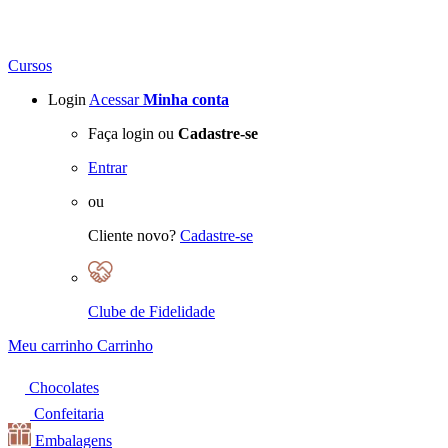
Cursos
Login
Acessar
Minha conta
Faça login ou
Cadastre-se
Entrar
ou
Cliente novo?
Cadastre-se
Clube de Fidelidade
Meu carrinho
Carrinho
Chocolates
Confeitaria
Embalagens