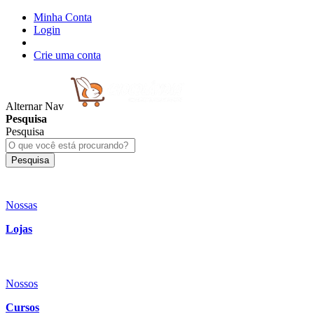
Minha Conta
Login
Crie uma conta
Alternar Nav
Pesquisa
Pesquisa
Pesquisa
Nossas
Lojas
Nossos
Cursos