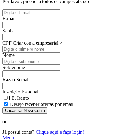
Por favor, preencha todos os campos abaixo
E-mail
Senha
CPF
Criar conta empresarial >
Nome
Sobrenome
Razão Social
Inscrição Estadual
I.E. Isento
Desejo receber ofertas por email
Cadastrar Nova Conta
ou
Já possui conta?
Clique aqui e faça login!
Menu