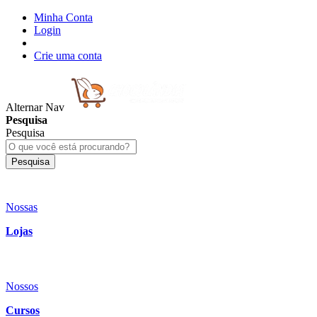
Minha Conta
Login
Crie uma conta
Alternar Nav
Pesquisa
Pesquisa
Pesquisa
Nossas
Lojas
Nossos
Cursos