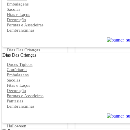
Embalagens
Sacolas
Fitas e Laços
Decoração
Formas e Assadeiras
Lembrancinhas
Dias Das Crianças
Dias Das Crianças
Doces Típicos
Confeitaria
Embalagens
Sacolas
Fitas e Laços
Decoração
Formas e Assadeiras
Fantasias
Lembrancinhas
Halloween