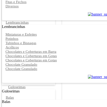
Fitas e Fechos
Diversos
Lembrancinhas
Lembrancinhas
Miniaturas e Enfeites
Potinhos
Tubinhos e Bisnagas
Acrílicos
Chocolates e Coberturas em Barra
Chocolates e Coberturas em Gotas
Chocolates e Coberturas em Gotas
Chocolate Granulado
Chocolate Granulado
Guloseimas
Guloseimas
Balas
Balas