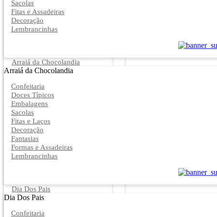
Sacolas
Fitas e Assadeiras
Decoração
Lembrancinhas
Arraiá da Chocolandia
Arraiá da Chocolandia
Confeitaria
Doces Típicos
Embalagens
Sacolas
Fitas e Laços
Decoração
Fantasias
Formas e Assadeiras
Lembrancinhas
Dia Dos Pais
Dia Dos Pais
Confeitaria