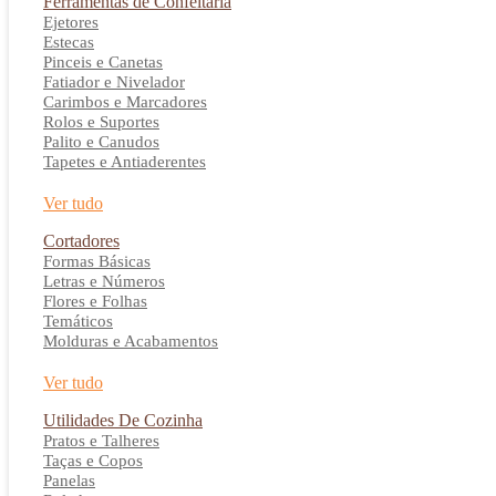
Ferramentas de Confeitaria
Ejetores
Estecas
Pinceis e Canetas
Fatiador e Nivelador
Carimbos e Marcadores
Rolos e Suportes
Palito e Canudos
Tapetes e Antiaderentes
Ver tudo
Cortadores
Formas Básicas
Letras e Números
Flores e Folhas
Temáticos
Molduras e Acabamentos
Ver tudo
Utilidades De Cozinha
Pratos e Talheres
Taças e Copos
Panelas