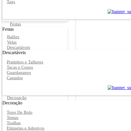
Tags
Festas
Festas
Balões
Velas
Descartáveis
Descartáveis
Pratinhos e Talheres
Taças e Copos
Guardanapos
Canudos
Decoração
Decoração
Topo De Bolo
Temas
Toalhas
Etiquetas e Adesivos