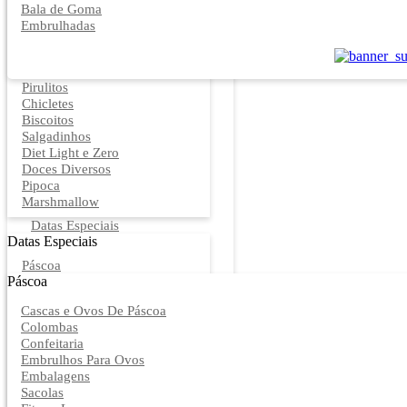
Bala de Goma
Embrulhadas
Pirulitos
Chicletes
Biscoitos
Salgadinhos
Diet Light e Zero
Doces Diversos
Pipoca
Marshmallow
Datas Especiais
Datas Especiais
Páscoa
Páscoa
Cascas e Ovos De Páscoa
Colombas
Confeitaria
Embrulhos Para Ovos
Embalagens
Sacolas