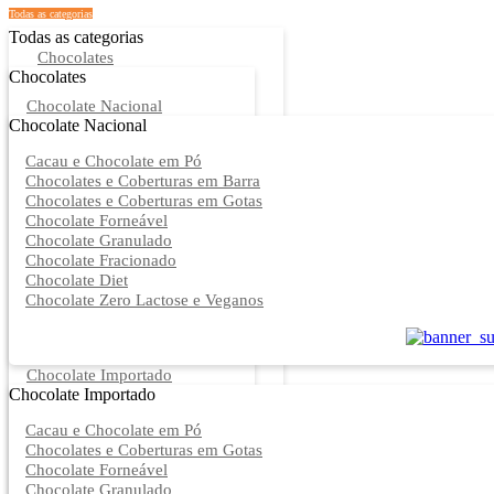
Todas as categorias
Todas as categorias
Chocolates
Chocolates
Chocolate Nacional
Chocolate Nacional
Cacau e Chocolate em Pó
Chocolates e Coberturas em Barra
Chocolates e Coberturas em Gotas
Chocolate Forneável
Chocolate Granulado
Chocolate Fracionado
Chocolate Diet
Chocolate Zero Lactose e Veganos
Chocolate Importado
Chocolate Importado
Cacau e Chocolate em Pó
Chocolates e Coberturas em Gotas
Chocolate Forneável
Chocolate Granulado