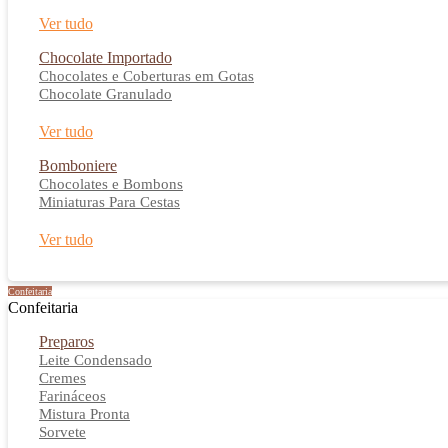
Ver tudo
Chocolate Importado
Chocolates e Coberturas em Gotas
Chocolate Granulado
Ver tudo
Bomboniere
Chocolates e Bombons
Miniaturas Para Cestas
Ver tudo
Confeitaria
Confeitaria
Preparos
Leite Condensado
Cremes
Farináceos
Mistura Pronta
Sorvete