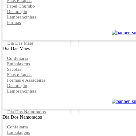
Fitas e Laços
Papel Chumbo
Decoração
Lembrancinhas
Formas
Dia Das Mães
Dia Das Mães
Confeitaria
Embalagens
Sacolas
Fitas e Laços
Formas e Assadeiras
Decoração
Lembrancinhas
Dia Dos Namorados
Dia Dos Namorados
Confeitaria
Embalagens