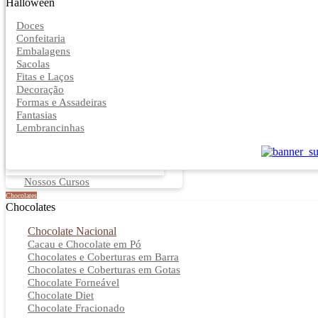
Halloween
Doces
Confeitaria
Embalagens
Sacolas
Fitas e Laços
Decoração
Formas e Assadeiras
Fantasias
Lembrancinhas
Nossos Cursos
Chocolates
Chocolates
Chocolate Nacional
Cacau e Chocolate em Pó
Chocolates e Coberturas em Barra
Chocolates e Coberturas em Gotas
Chocolate Forneável
Chocolate Diet
Chocolate Fracionado