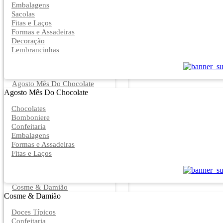
Embalagens
Sacolas
Fitas e Laços
Formas e Assadeiras
Decoração
Lembrancinhas
Agosto Mês Do Chocolate
Agosto Mês Do Chocolate
Chocolates
Bomboniere
Confeitaria
Embalagens
Formas e Assadeiras
Fitas e Laços
Cosme & Damião
Cosme & Damião
Doces Típicos
Confeitaria