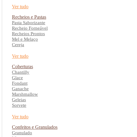
Ver tudo
Recheios e Pastas
Pasta Saborizante
Recheio Forneável
Recheios Prontos
Mel e Melaço
Cereja
Ver tudo
Coberturas
Chantilly
Glace
Fondant
Ganache
Marshmallow
Geleias
Sorvete
Ver tudo
Confeitos e Granulados
Granulado