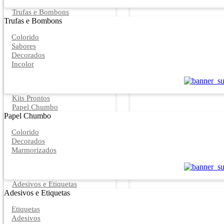
Trufas e Bombons
Trufas e Bombons
Colorido
Sabores
Decorados
Incolor
Kits Prontos
Papel Chumbo
Papel Chumbo
Colorido
Decorados
Marmorizados
Adesivos e Etiquetas
Adesivos e Etiquetas
Etiquetas
Adesivos