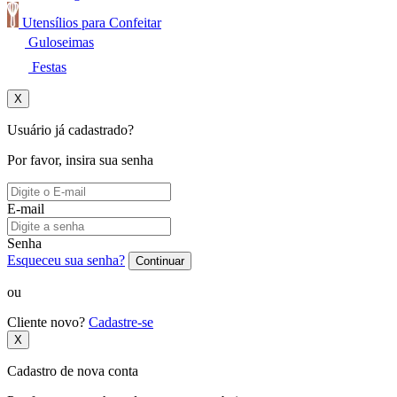
Utensílios para Confeitar
Guloseimas
Festas
X
Usuário já cadastrado?
Por favor, insira sua senha
E-mail
Senha
Esqueceu sua senha?
Continuar
ou
Cliente novo?
Cadastre-se
X
Cadastro de nova conta