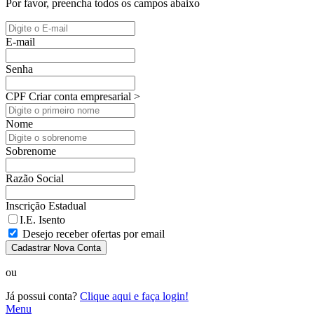
Por favor, preencha todos os campos abaixo
E-mail
Senha
CPF
Criar conta empresarial >
Nome
Sobrenome
Razão Social
Inscrição Estadual
I.E. Isento
Desejo receber ofertas por email
Cadastrar Nova Conta
ou
Já possui conta?
Clique aqui e faça login!
Menu