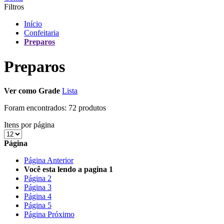
Filtros
Início
Confeitaria
Preparos
Preparos
Ver como
Grade
Lista
Foram encontrados:
72 produtos
Itens por página
Página
Página
Anterior
Você esta lendo a pagina
1
Página
2
Página
3
Página
4
Página
5
Página
Próximo