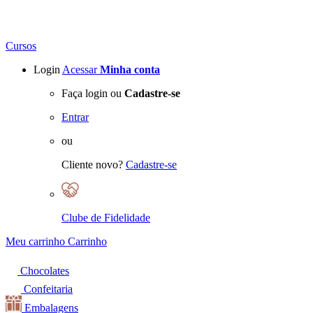
Cursos
Login
Acessar
Minha conta
Faça login ou
Cadastre-se
Entrar
ou
Cliente novo?
Cadastre-se
Clube de Fidelidade
Meu carrinho
Carrinho
Chocolates
Confeitaria
Embalagens