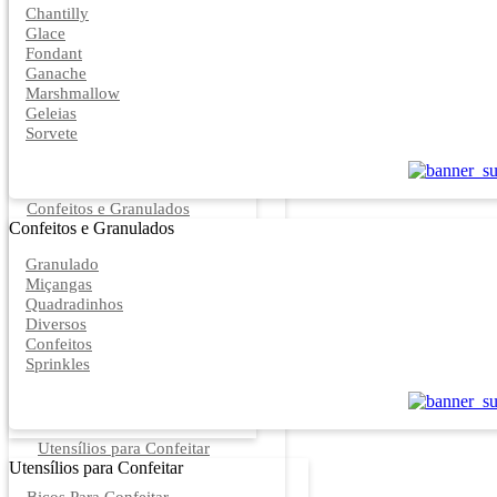
Chantilly
Glace
Fondant
Ganache
Marshmallow
Geleias
Sorvete
Confeitos e Granulados
Confeitos e Granulados
Granulado
Miçangas
Quadradinhos
Diversos
Confeitos
Sprinkles
Utensílios para Confeitar
Utensílios para Confeitar