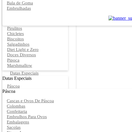
Bala de Goma
Embrulhadas
Pirulitos
Chicletes
Biscoitos
Salgadinhos
Diet Light e Zero
Doces Diversos
Pipoca
Marshmallow
Datas Especiais
Datas Especiais
Páscoa
Páscoa
Cascas e Ovos De Páscoa
Colombas
Confeitaria
Embrulhos Para Ovos
Embalagens
Sacolas