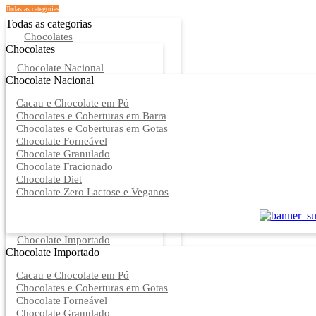
Todas as categorias
Todas as categorias
Chocolates
Chocolates
Chocolate Nacional
Chocolate Nacional
Cacau e Chocolate em Pó
Chocolates e Coberturas em Barra
Chocolates e Coberturas em Gotas
Chocolate Forneável
Chocolate Granulado
Chocolate Fracionado
Chocolate Diet
Chocolate Zero Lactose e Veganos
Chocolate Importado
Chocolate Importado
Cacau e Chocolate em Pó
Chocolates e Coberturas em Gotas
Chocolate Forneável
Chocolate Granulado