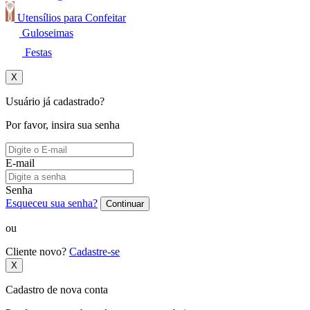
Utensílios para Confeitar
Guloseimas
Festas
X
Usuário já cadastrado?
Por favor, insira sua senha
E-mail
Senha
Esqueceu sua senha?
Continuar
ou
Cliente novo?
Cadastre-se
X
Cadastro de nova conta