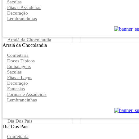
Sacolas
Fitas e Assadeiras
Decoração
Lembrancinhas
Arraiá da Chocolandia
Arraiá da Chocolandia
Confeitaria
Doces Típicos
Embalagens
Sacolas
Fitas e Laços
Decoração
Fantasias
Formas e Assadeiras
Lembrancinhas
Dia Dos Pais
Dia Dos Pais
Confeitaria