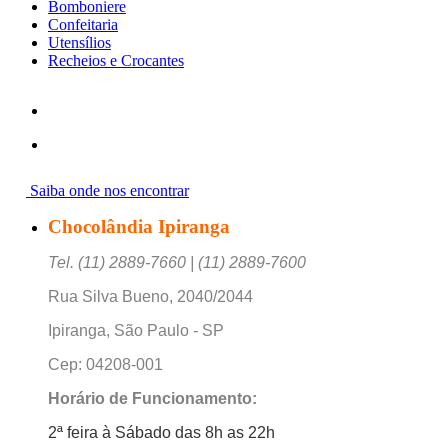
Bomboniere
Confeitaria
Utensílios
Recheios e Crocantes
Saiba onde nos encontrar
Chocolândia Ipiranga
Tel. (11) 2889-7660 | (11) 2889-7600
Rua Silva Bueno, 2040/2044
Ipiranga, São Paulo - SP
Cep: 04208-001
Horário de Funcionamento:
2ª feira à Sábado das 8h as 22h