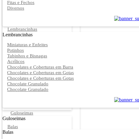
Fitas e Fechos
Diversos
Lembrancinhas
Lembrancinhas
Miniaturas e Enfeites
Potinhos
Tubinhos e Bisnagas
Acrílicos
Chocolates e Coberturas em Barra
Chocolates e Coberturas em Gotas
Chocolates e Coberturas em Gotas
Chocolate Granulado
Chocolate Granulado
Guloseimas
Guloseimas
Balas
Balas