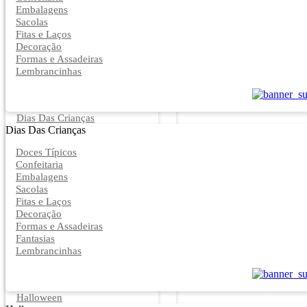
Embalagens
Sacolas
Fitas e Laços
Decoração
Formas e Assadeiras
Lembrancinhas
Dias Das Crianças
Dias Das Crianças
Doces Típicos
Confeitaria
Embalagens
Sacolas
Fitas e Laços
Decoração
Formas e Assadeiras
Fantasias
Lembrancinhas
Halloween