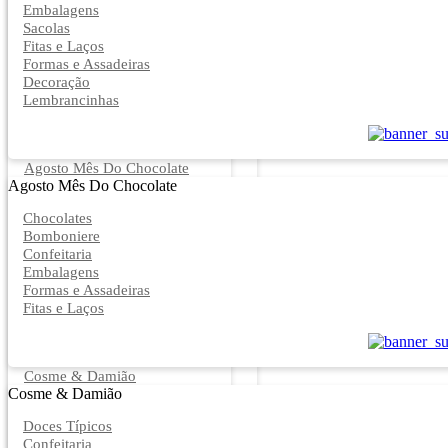
Embalagens
Sacolas
Fitas e Laços
Formas e Assadeiras
Decoração
Lembrancinhas
Agosto Mês Do Chocolate
Agosto Mês Do Chocolate
Chocolates
Bomboniere
Confeitaria
Embalagens
Formas e Assadeiras
Fitas e Laços
Cosme & Damião
Cosme & Damião
Doces Típicos
Confeitaria