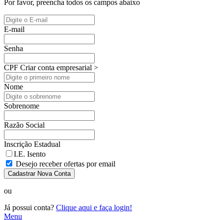
Por favor, preencha todos os campos abaixo
E-mail
Senha
CPF
Criar conta empresarial >
Nome
Sobrenome
Razão Social
Inscrição Estadual
I.E. Isento
Desejo receber ofertas por email
Cadastrar Nova Conta
ou
Já possui conta?
Clique aqui e faça login!
Menu