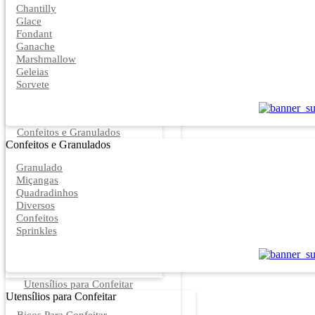
Chantilly
Glace
Fondant
Ganache
Marshmallow
Geleias
Sorvete
Confeitos e Granulados
Confeitos e Granulados
Granulado
Miçangas
Quadradinhos
Diversos
Confeitos
Sprinkles
Utensílios para Confeitar
Utensílios para Confeitar