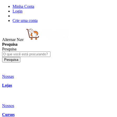
Minha Conta
Login
Crie uma conta
Alternar Nav
Pesquisa
Pesquisa
Pesquisa
Nossas
Lojas
Nossos
Cursos