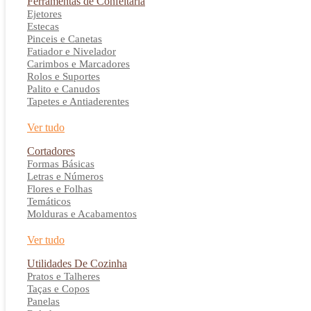
Ferramentas de Confeitaria
Ejetores
Estecas
Pinceis e Canetas
Fatiador e Nivelador
Carimbos e Marcadores
Rolos e Suportes
Palito e Canudos
Tapetes e Antiaderentes
Ver tudo
Cortadores
Formas Básicas
Letras e Números
Flores e Folhas
Temáticos
Molduras e Acabamentos
Ver tudo
Utilidades De Cozinha
Pratos e Talheres
Taças e Copos
Panelas