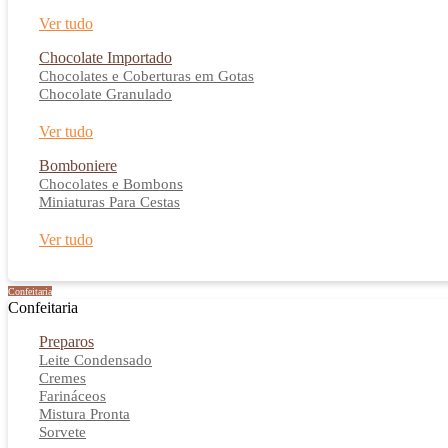
Ver tudo
Chocolate Importado
Chocolates e Coberturas em Gotas
Chocolate Granulado
Ver tudo
Bomboniere
Chocolates e Bombons
Miniaturas Para Cestas
Ver tudo
Confeitaria
Confeitaria
Preparos
Leite Condensado
Cremes
Farináceos
Mistura Pronta
Sorvete