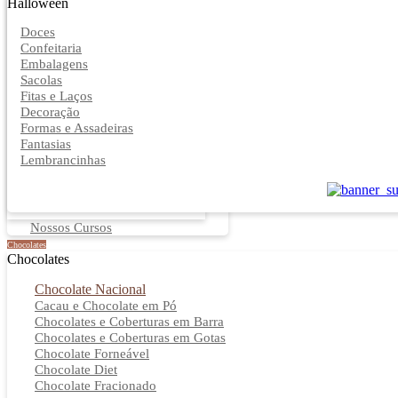
Halloween
Doces
Confeitaria
Embalagens
Sacolas
Fitas e Laços
Decoração
Formas e Assadeiras
Fantasias
Lembrancinhas
Nossos Cursos
Chocolates
Chocolates
Chocolate Nacional
Cacau e Chocolate em Pó
Chocolates e Coberturas em Barra
Chocolates e Coberturas em Gotas
Chocolate Forneável
Chocolate Diet
Chocolate Fracionado