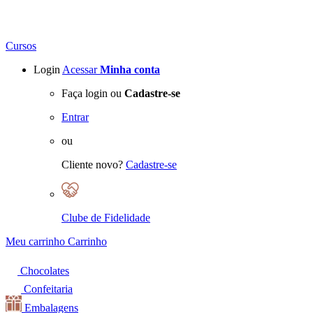
Cursos
Login
Acessar
Minha conta
Faça login ou
Cadastre-se
Entrar
ou
Cliente novo?
Cadastre-se
Clube de Fidelidade
Meu carrinho
Carrinho
Chocolates
Confeitaria
Embalagens