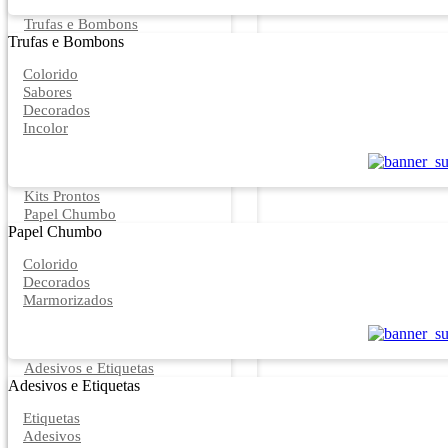
Trufas e Bombons
Trufas e Bombons
Colorido
Sabores
Decorados
Incolor
Kits Prontos
Papel Chumbo
Papel Chumbo
Colorido
Decorados
Marmorizados
Adesivos e Etiquetas
Adesivos e Etiquetas
Etiquetas
Adesivos