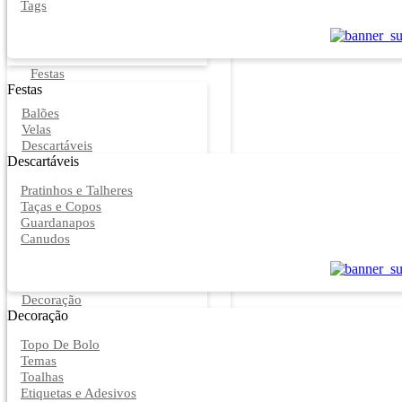
Tags
Festas
Festas
Balões
Velas
Descartáveis
Descartáveis
Pratinhos e Talheres
Taças e Copos
Guardanapos
Canudos
Decoração
Decoração
Topo De Bolo
Temas
Toalhas
Etiquetas e Adesivos