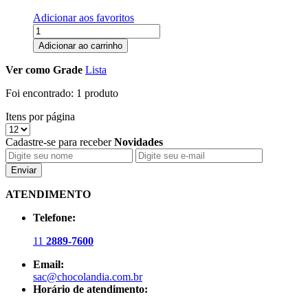
Adicionar aos favoritos
Adicionar ao carrinho
Ver como
Grade
Lista
Foi encontrado:
1 produto
Itens por página
Cadastre-se para receber
Novidades
Enviar
ATENDIMENTO
Telefone:
11
2889-7600
Email:
sac@chocolandia.com.br
Horário de atendimento: