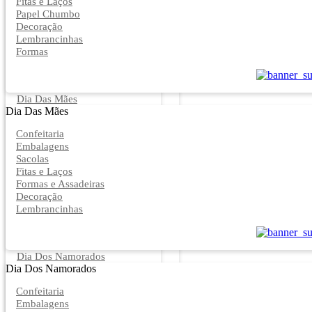
Fitas e Laços
Papel Chumbo
Decoração
Lembrancinhas
Formas
Dia Das Mães
Dia Das Mães
Confeitaria
Embalagens
Sacolas
Fitas e Laços
Formas e Assadeiras
Decoração
Lembrancinhas
Dia Dos Namorados
Dia Dos Namorados
Confeitaria
Embalagens