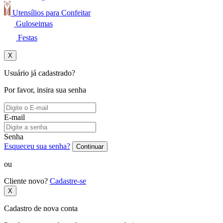
Utensílios para Confeitar
Guloseimas
Festas
X
Usuário já cadastrado?
Por favor, insira sua senha
E-mail
Senha
Esqueceu sua senha?
Continuar
ou
Cliente novo?
Cadastre-se
X
Cadastro de nova conta