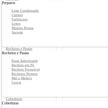
Preparos
Leite Condensado
Cremes
Farináceos
Leites
Mistura Pronta
Sorvete
Recheios e Pastas
Recheios e Pastas
Pasta Saborizante
Recheio em Pó
Recheio Forneável
Recheios Prontos
Mel e Melaço
Cereja
Coberturas
Coberturas