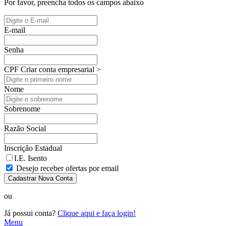
Por favor, preencha todos os campos abaixo
E-mail
Senha
CPF
Criar conta empresarial >
Nome
Sobrenome
Razão Social
Inscrição Estadual
I.E. Isento
Desejo receber ofertas por email
Cadastrar Nova Conta
ou
Já possui conta?
Clique aqui e faça login!
Menu