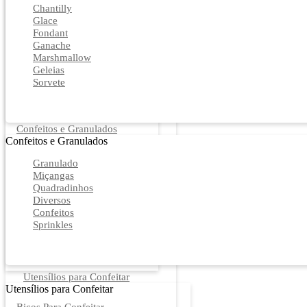
Chantilly
Glace
Fondant
Ganache
Marshmallow
Geleias
Sorvete
Confeitos e Granulados
Confeitos e Granulados
Granulado
Miçangas
Quadradinhos
Diversos
Confeitos
Sprinkles
Utensílios para Confeitar
Utensílios para Confeitar