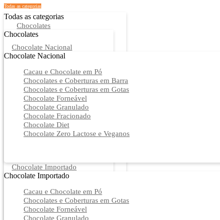
Todas as categorias
Todas as categorias
Chocolates
Chocolates
Chocolate Nacional
Chocolate Nacional
Cacau e Chocolate em Pó
Chocolates e Coberturas em Barra
Chocolates e Coberturas em Gotas
Chocolate Forneável
Chocolate Granulado
Chocolate Fracionado
Chocolate Diet
Chocolate Zero Lactose e Veganos
Chocolate Importado
Chocolate Importado
Cacau e Chocolate em Pó
Chocolates e Coberturas em Gotas
Chocolate Forneável
Chocolate Granulado