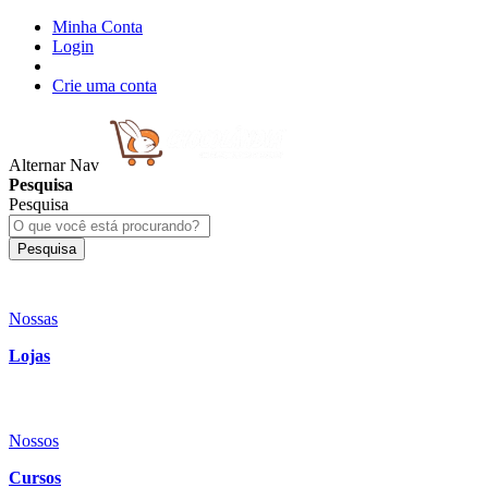
Minha Conta
Login
Crie uma conta
Alternar Nav
Pesquisa
Pesquisa
Pesquisa
Nossas
Lojas
Nossos
Cursos