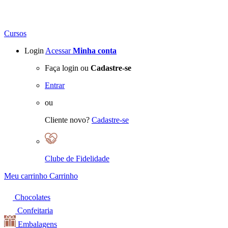
Cursos
Login
Acessar
Minha conta
Faça login ou
Cadastre-se
Entrar
ou
Cliente novo?
Cadastre-se
Clube de Fidelidade
Meu carrinho
Carrinho
Chocolates
Confeitaria
Embalagens