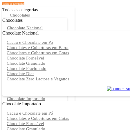
Todas as categorias
Todas as categorias
Chocolates
Chocolates
Chocolate Nacional
Chocolate Nacional
Cacau e Chocolate em Pó
Chocolates e Coberturas em Barra
Chocolates e Coberturas em Gotas
Chocolate Forneável
Chocolate Granulado
Chocolate Fracionado
Chocolate Diet
Chocolate Zero Lactose e Veganos
Chocolate Importado
Chocolate Importado
Cacau e Chocolate em Pó
Chocolates e Coberturas em Gotas
Chocolate Forneável
Chocolate Granulado