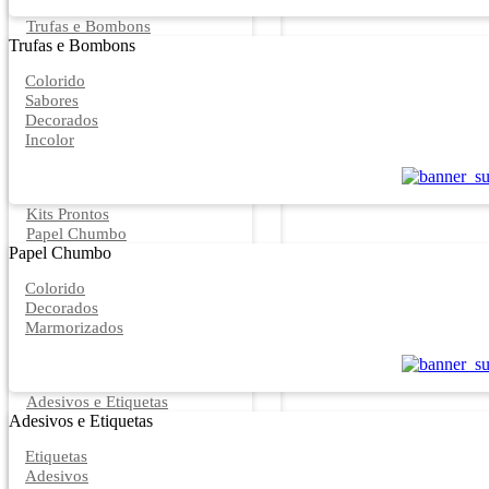
Trufas e Bombons
Trufas e Bombons
Colorido
Sabores
Decorados
Incolor
Kits Prontos
Papel Chumbo
Papel Chumbo
Colorido
Decorados
Marmorizados
Adesivos e Etiquetas
Adesivos e Etiquetas
Etiquetas
Adesivos