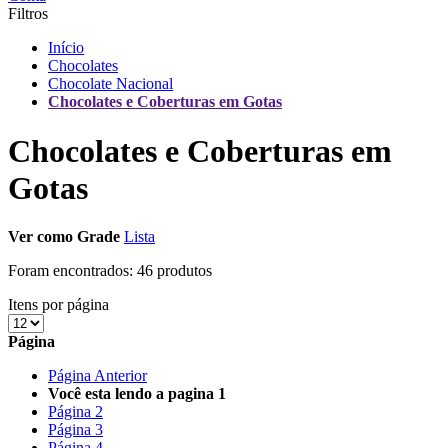
Filtros
Início
Chocolates
Chocolate Nacional
Chocolates e Coberturas em Gotas
Chocolates e Coberturas em
Gotas
Ver como
Grade
Lista
Foram encontrados:
46 produtos
Itens por página
Página
Página
Anterior
Você esta lendo a pagina
1
Página
2
Página
3
Página
4