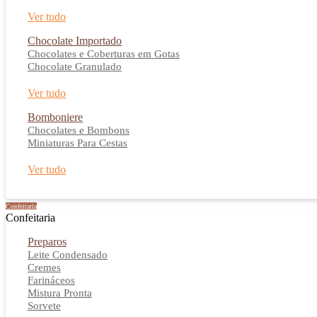
Ver tudo
Chocolate Importado
Chocolates e Coberturas em Gotas
Chocolate Granulado
Ver tudo
Bomboniere
Chocolates e Bombons
Miniaturas Para Cestas
Ver tudo
Confeitaria
Confeitaria
Preparos
Leite Condensado
Cremes
Farináceos
Mistura Pronta
Sorvete