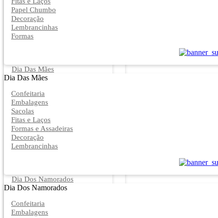
Fitas e Laços
Papel Chumbo
Decoração
Lembrancinhas
Formas
Dia Das Mães
Dia Das Mães
Confeitaria
Embalagens
Sacolas
Fitas e Laços
Formas e Assadeiras
Decoração
Lembrancinhas
Dia Dos Namorados
Dia Dos Namorados
Confeitaria
Embalagens