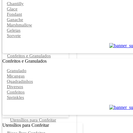
Chantilly
Glace
Fondant
Ganache
Marshmallow
Geleias
Sorvete
Confeitos e Granulados
Confeitos e Granulados
Granulado
Miçangas
Quadradinhos
Diversos
Confeitos
Sprinkles
Utensílios para Confeitar
Utensílios para Confeitar