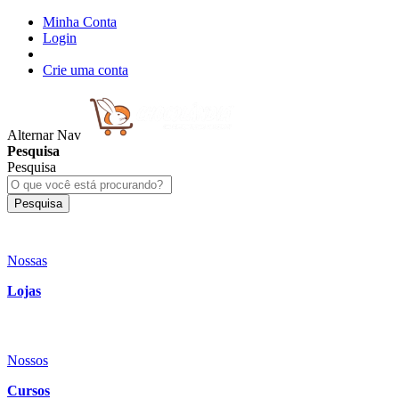
Minha Conta
Login
Crie uma conta
Alternar Nav
Pesquisa
Pesquisa
Pesquisa
Nossas
Lojas
Nossos
Cursos