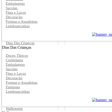
Embalagens
Sacolas
Fitas e Laços
Decoração
Formas e Assadeiras
Lembrancinhas
Dias Das Crianças
Dias Das Crianças
Doces Típicos
Confeitaria
Embalagens
Sacolas
Fitas e Laços
Decoração
Formas e Assadeiras
Fantasias
Lembrancinhas
Halloween