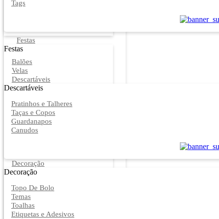
Tags
Festas
Festas
Balões
Velas
Descartáveis
Descartáveis
Pratinhos e Talheres
Taças e Copos
Guardanapos
Canudos
Decoração
Decoração
Topo De Bolo
Temas
Toalhas
Etiquetas e Adesivos