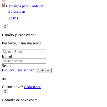
Utensílios para Confeitar
Guloseimas
Festas
X
Usuário já cadastrado?
Por favor, insira sua senha
E-mail
Senha
Esqueceu sua senha?
Continuar
ou
Cliente novo?
Cadastre-se
X
Cadastro de nova conta