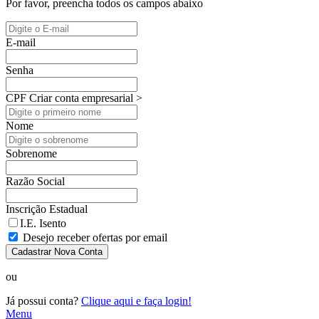
Por favor, preencha todos os campos abaixo
E-mail
Senha
CPF
Criar conta empresarial >
Nome
Sobrenome
Razão Social
Inscrição Estadual
I.E. Isento
Desejo receber ofertas por email
Cadastrar Nova Conta
ou
Já possui conta?
Clique aqui e faça login!
Menu