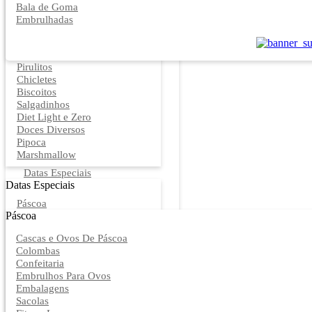
Bala de Goma
Embrulhadas
Pirulitos
Chicletes
Biscoitos
Salgadinhos
Diet Light e Zero
Doces Diversos
Pipoca
Marshmallow
Datas Especiais
Datas Especiais
Páscoa
Páscoa
Cascas e Ovos De Páscoa
Colombas
Confeitaria
Embrulhos Para Ovos
Embalagens
Sacolas