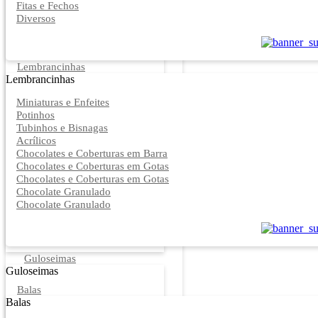
Fitas e Fechos
Diversos
Lembrancinhas
Lembrancinhas
Miniaturas e Enfeites
Potinhos
Tubinhos e Bisnagas
Acrílicos
Chocolates e Coberturas em Barra
Chocolates e Coberturas em Gotas
Chocolates e Coberturas em Gotas
Chocolate Granulado
Chocolate Granulado
Guloseimas
Guloseimas
Balas
Balas