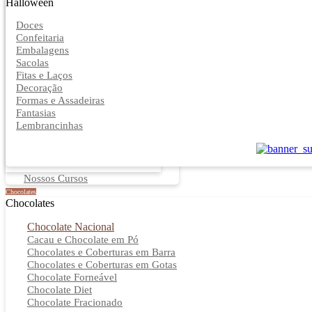
Halloween
Doces
Confeitaria
Embalagens
Sacolas
Fitas e Laços
Decoração
Formas e Assadeiras
Fantasias
Lembrancinhas
Nossos Cursos
Chocolates
Chocolates
Chocolate Nacional
Cacau e Chocolate em Pó
Chocolates e Coberturas em Barra
Chocolates e Coberturas em Gotas
Chocolate Forneável
Chocolate Diet
Chocolate Fracionado