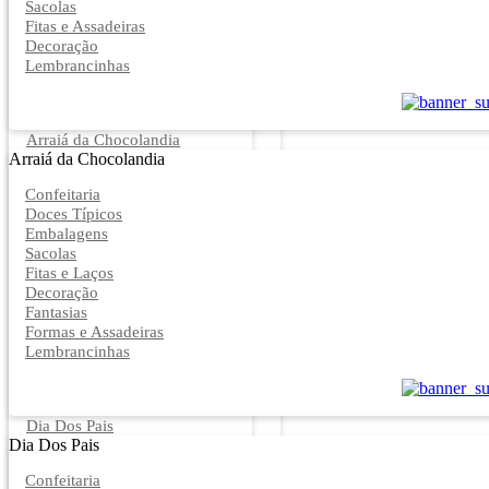
Sacolas
Fitas e Assadeiras
Decoração
Lembrancinhas
Arraiá da Chocolandia
Arraiá da Chocolandia
Confeitaria
Doces Típicos
Embalagens
Sacolas
Fitas e Laços
Decoração
Fantasias
Formas e Assadeiras
Lembrancinhas
Dia Dos Pais
Dia Dos Pais
Confeitaria