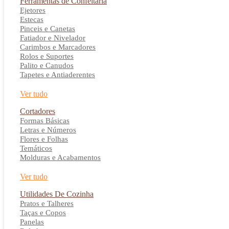
Ferramentas de Confeitaria
Ejetores
Estecas
Pinceis e Canetas
Fatiador e Nivelador
Carimbos e Marcadores
Rolos e Suportes
Palito e Canudos
Tapetes e Antiaderentes
Ver tudo
Cortadores
Formas Básicas
Letras e Números
Flores e Folhas
Temáticos
Molduras e Acabamentos
Ver tudo
Utilidades De Cozinha
Pratos e Talheres
Taças e Copos
Panelas