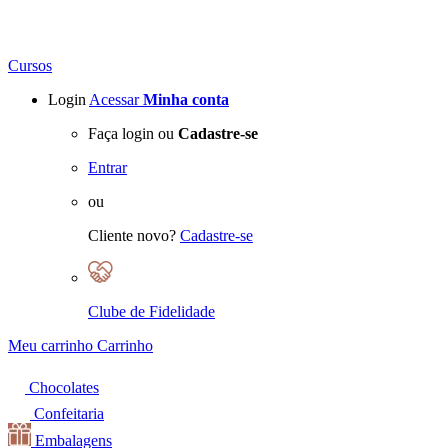
Cursos
Login
Acessar
Minha conta
Faça login ou
Cadastre-se
Entrar
ou
Cliente novo?
Cadastre-se
Clube de Fidelidade
Meu carrinho
Carrinho
Chocolates
Confeitaria
Embalagens