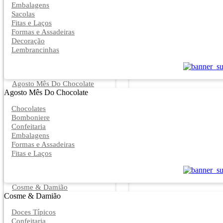
Embalagens
Sacolas
Fitas e Laços
Formas e Assadeiras
Decoração
Lembrancinhas
Agosto Mês Do Chocolate
Agosto Mês Do Chocolate
Chocolates
Bomboniere
Confeitaria
Embalagens
Formas e Assadeiras
Fitas e Laços
Cosme & Damião
Cosme & Damião
Doces Típicos
Confeitaria