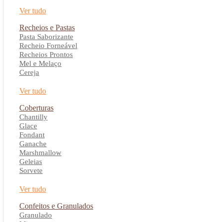
Ver tudo
Recheios e Pastas
Pasta Saborizante
Recheio Forneável
Recheios Prontos
Mel e Melaço
Cereja
Ver tudo
Coberturas
Chantilly
Glace
Fondant
Ganache
Marshmallow
Geleias
Sorvete
Ver tudo
Confeitos e Granulados
Granulado