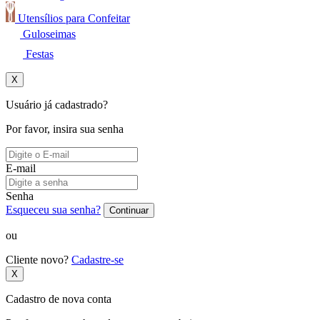
Utensílios para Confeitar
Guloseimas
Festas
X
Usuário já cadastrado?
Por favor, insira sua senha
E-mail
Senha
Esqueceu sua senha?
Continuar
ou
Cliente novo?
Cadastre-se
X
Cadastro de nova conta