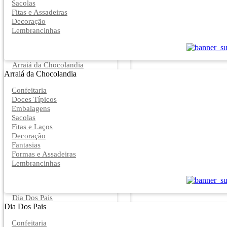
Sacolas
Fitas e Assadeiras
Decoração
Lembrancinhas
Arraiá da Chocolandia
Arraiá da Chocolandia
Confeitaria
Doces Típicos
Embalagens
Sacolas
Fitas e Laços
Decoração
Fantasias
Formas e Assadeiras
Lembrancinhas
Dia Dos Pais
Dia Dos Pais
Confeitaria