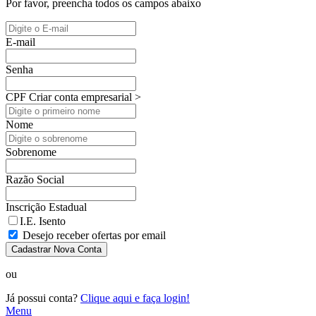
Por favor, preencha todos os campos abaixo
E-mail
Senha
CPF
Criar conta empresarial >
Nome
Sobrenome
Razão Social
Inscrição Estadual
I.E. Isento
Desejo receber ofertas por email
Cadastrar Nova Conta
ou
Já possui conta?
Clique aqui e faça login!
Menu