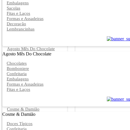
Embalagens
Sacolas
Fitas e Laços
Formas e Assadeiras
Decoração
Lembrancinhas
Agosto Mês Do Chocolate
Agosto Mês Do Chocolate
Chocolates
Bomboniere
Confeitaria
Embalagens
Formas e Assadeiras
Fitas e Laços
Cosme & Damião
Cosme & Damião
Doces Típicos
Confeitaria