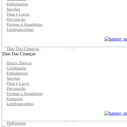
Embalagens
Sacolas
Fitas e Laços
Decoração
Formas e Assadeiras
Lembrancinhas
Dias Das Crianças
Dias Das Crianças
Doces Típicos
Confeitaria
Embalagens
Sacolas
Fitas e Laços
Decoração
Formas e Assadeiras
Fantasias
Lembrancinhas
Halloween