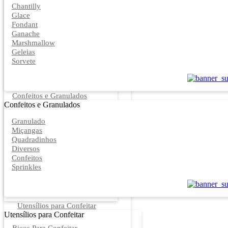
Chantilly
Glace
Fondant
Ganache
Marshmallow
Geleias
Sorvete
Confeitos e Granulados
Confeitos e Granulados
Granulado
Miçangas
Quadradinhos
Diversos
Confeitos
Sprinkles
Utensílios para Confeitar
Utensílios para Confeitar