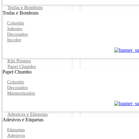
Trufas e Bombons
Trufas e Bombons
Colorido
Sabores
Decorados
Incolor
Kits Prontos
Papel Chumbo
Papel Chumbo
Colorido
Decorados
Marmorizados
Adesivos e Etiquetas
Adesivos e Etiquetas
Etiquetas
Adesivos