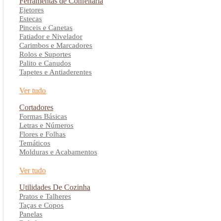
Ferramentas de Confeitaria
Ejetores
Estecas
Pinceis e Canetas
Fatiador e Nivelador
Carimbos e Marcadores
Rolos e Suportes
Palito e Canudos
Tapetes e Antiaderentes
Ver tudo
Cortadores
Formas Básicas
Letras e Números
Flores e Folhas
Temáticos
Molduras e Acabamentos
Ver tudo
Utilidades De Cozinha
Pratos e Talheres
Taças e Copos
Panelas