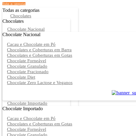
Todas as categorias
Todas as categorias
Chocolates
Chocolates
Chocolate Nacional
Chocolate Nacional
Cacau e Chocolate em Pó
Chocolates e Coberturas em Barra
Chocolates e Coberturas em Gotas
Chocolate Forneável
Chocolate Granulado
Chocolate Fracionado
Chocolate Diet
Chocolate Zero Lactose e Veganos
Chocolate Importado
Chocolate Importado
Cacau e Chocolate em Pó
Chocolates e Coberturas em Gotas
Chocolate Forneável
Chocolate Granulado