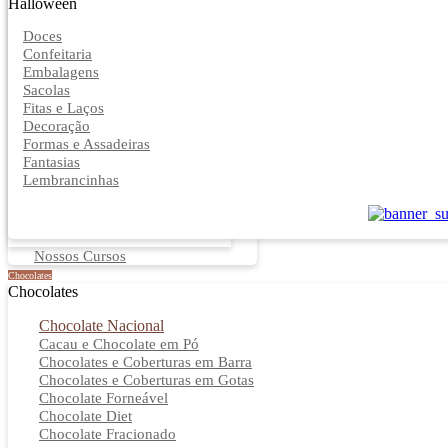
Halloween
Doces
Confeitaria
Embalagens
Sacolas
Fitas e Laços
Decoração
Formas e Assadeiras
Fantasias
Lembrancinhas
Nossos Cursos
Chocolates
Chocolates
Chocolate Nacional
Cacau e Chocolate em Pó
Chocolates e Coberturas em Barra
Chocolates e Coberturas em Gotas
Chocolate Forneável
Chocolate Diet
Chocolate Fracionado