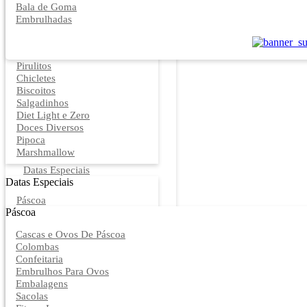
Bala de Goma
Embrulhadas
Pirulitos
Chicletes
Biscoitos
Salgadinhos
Diet Light e Zero
Doces Diversos
Pipoca
Marshmallow
Datas Especiais
Datas Especiais
Páscoa
Páscoa
Cascas e Ovos De Páscoa
Colombas
Confeitaria
Embrulhos Para Ovos
Embalagens
Sacolas