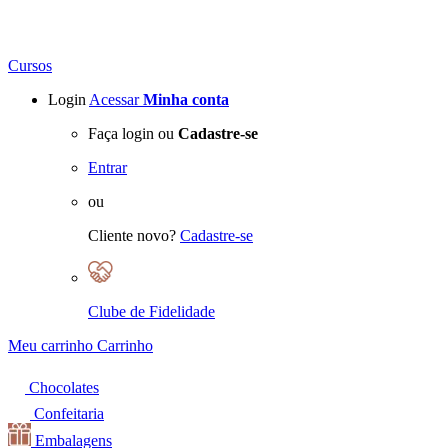
Cursos
Login
Acessar
Minha conta
Faça login ou
Cadastre-se
Entrar
ou
Cliente novo?
Cadastre-se
Clube de Fidelidade
Meu carrinho
Carrinho
Chocolates
Confeitaria
Embalagens