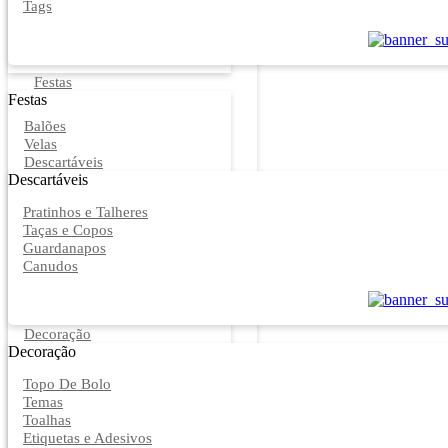
Tags
Festas
Festas
Balões
Velas
Descartáveis
Descartáveis
Pratinhos e Talheres
Taças e Copos
Guardanapos
Canudos
Decoração
Decoração
Topo De Bolo
Temas
Toalhas
Etiquetas e Adesivos