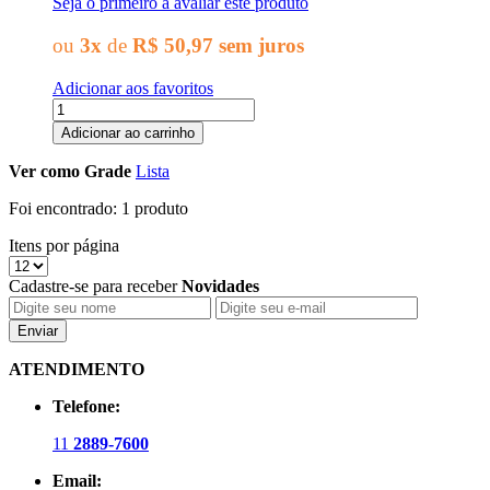
Seja o primeiro a avaliar este produto
ou
3x
de
R$ 50,97
sem juros
Adicionar aos favoritos
Adicionar ao carrinho
Ver como
Grade
Lista
Foi encontrado:
1 produto
Itens por página
Cadastre-se para receber
Novidades
Enviar
ATENDIMENTO
Telefone:
11
2889-7600
Email: