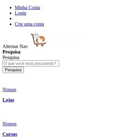
Minha Conta
Login
Crie uma conta
Alternar Nav
Pesquisa
Pesquisa
Pesquisa
Nossas
Lojas
Nossos
Cursos