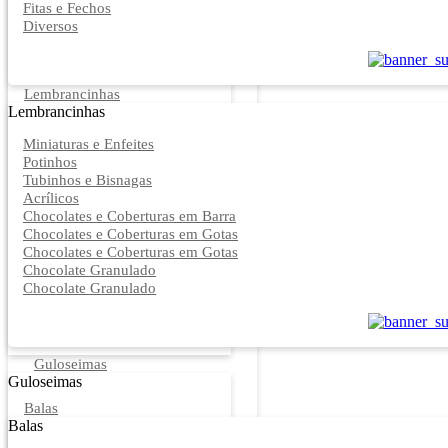
Fitas e Fechos
Diversos
Lembrancinhas
Lembrancinhas
Miniaturas e Enfeites
Potinhos
Tubinhos e Bisnagas
Acrílicos
Chocolates e Coberturas em Barra
Chocolates e Coberturas em Gotas
Chocolates e Coberturas em Gotas
Chocolate Granulado
Chocolate Granulado
Guloseimas
Guloseimas
Balas
Balas