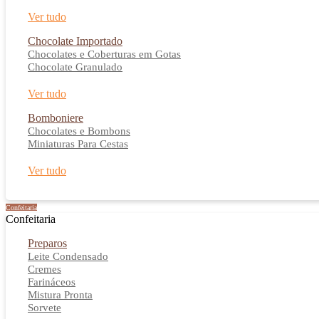
Ver tudo
Chocolate Importado
Chocolates e Coberturas em Gotas
Chocolate Granulado
Ver tudo
Bomboniere
Chocolates e Bombons
Miniaturas Para Cestas
Ver tudo
Confeitaria
Confeitaria
Preparos
Leite Condensado
Cremes
Farináceos
Mistura Pronta
Sorvete