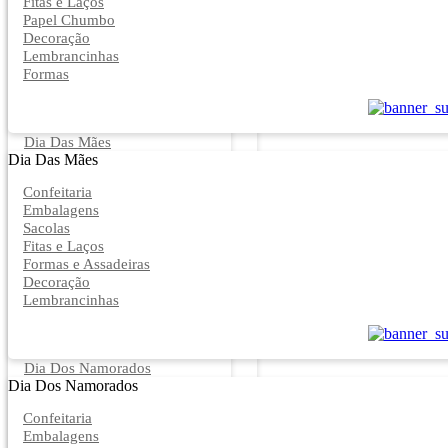
Fitas e Laços
Papel Chumbo
Decoração
Lembrancinhas
Formas
Dia Das Mães
Dia Das Mães
Confeitaria
Embalagens
Sacolas
Fitas e Laços
Formas e Assadeiras
Decoração
Lembrancinhas
Dia Dos Namorados
Dia Dos Namorados
Confeitaria
Embalagens