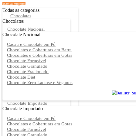
Todas as categorias
Todas as categorias
Chocolates
Chocolates
Chocolate Nacional
Chocolate Nacional
Cacau e Chocolate em Pó
Chocolates e Coberturas em Barra
Chocolates e Coberturas em Gotas
Chocolate Forneável
Chocolate Granulado
Chocolate Fracionado
Chocolate Diet
Chocolate Zero Lactose e Veganos
Chocolate Importado
Chocolate Importado
Cacau e Chocolate em Pó
Chocolates e Coberturas em Gotas
Chocolate Forneável
Chocolate Granulado