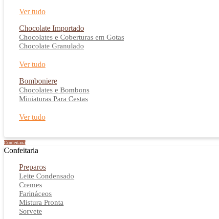
Ver tudo
Chocolate Importado
Chocolates e Coberturas em Gotas
Chocolate Granulado
Ver tudo
Bomboniere
Chocolates e Bombons
Miniaturas Para Cestas
Ver tudo
Confeitaria
Confeitaria
Preparos
Leite Condensado
Cremes
Farináceos
Mistura Pronta
Sorvete