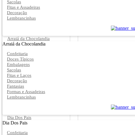
Sacolas
Fitas e Assadeiras
Decoração
Lembrancinhas
Arraiá da Chocolandia
Arraiá da Chocolandia
Confeitaria
Doces Típicos
Embalagens
Sacolas
Fitas e Laços
Decoração
Fantasias
Formas e Assadeiras
Lembrancinhas
Dia Dos Pais
Dia Dos Pais
Confeitaria