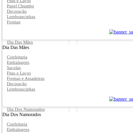
Fitas e Laços
Papel Chumbo
Decoração
Lembrancinhas
Formas
Dia Das Mães
Dia Das Mães
Confeitaria
Embalagens
Sacolas
Fitas e Laços
Formas e Assadeiras
Decoração
Lembrancinhas
Dia Dos Namorados
Dia Dos Namorados
Confeitaria
Embalagens