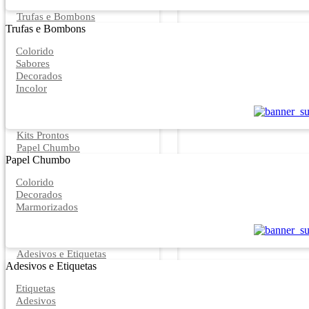
Trufas e Bombons
Trufas e Bombons
Colorido
Sabores
Decorados
Incolor
Kits Prontos
Papel Chumbo
Papel Chumbo
Colorido
Decorados
Marmorizados
Adesivos e Etiquetas
Adesivos e Etiquetas
Etiquetas
Adesivos