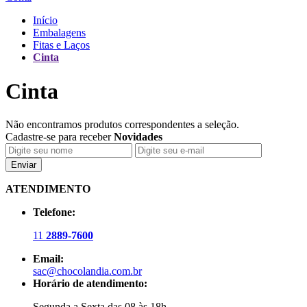
Início
Embalagens
Fitas e Laços
Cinta
Cinta
Não encontramos produtos correspondentes a seleção.
Cadastre-se para receber
Novidades
Enviar
ATENDIMENTO
Telefone:
11
2889-7600
Email:
sac@chocolandia.com.br
Horário de atendimento:
Segunda a Sexta das 08 às 18h