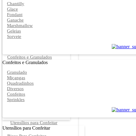
Chantilly
Glace
Fondant
Ganache
Marshmallow
Geleias
Sorvete
Confeitos e Granulados
Confeitos e Granulados
Granulado
Miçangas
Quadradinhos
Diversos
Confeitos
Sprinkles
Utensílios para Confeitar
Utensílios para Confeitar