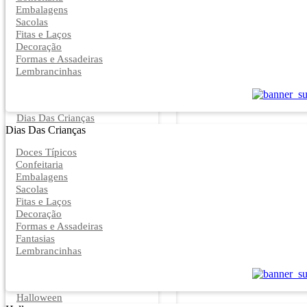
Embalagens
Sacolas
Fitas e Laços
Decoração
Formas e Assadeiras
Lembrancinhas
Dias Das Crianças
Dias Das Crianças
Doces Típicos
Confeitaria
Embalagens
Sacolas
Fitas e Laços
Decoração
Formas e Assadeiras
Fantasias
Lembrancinhas
Halloween