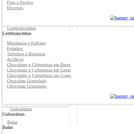
Fitas e Fechos
Diversos
Lembrancinhas
Lembrancinhas
Miniaturas e Enfeites
Potinhos
Tubinhos e Bisnagas
Acrílicos
Chocolates e Coberturas em Barra
Chocolates e Coberturas em Gotas
Chocolates e Coberturas em Gotas
Chocolate Granulado
Chocolate Granulado
Guloseimas
Guloseimas
Balas
Balas