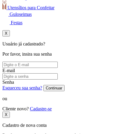
Utensílios para Confeitar
Guloseimas
Festas
X
Usuário já cadastrado?
Por favor, insira sua senha
E-mail
Senha
Esqueceu sua senha?
Continuar
ou
Cliente novo?
Cadastre-se
X
Cadastro de nova conta