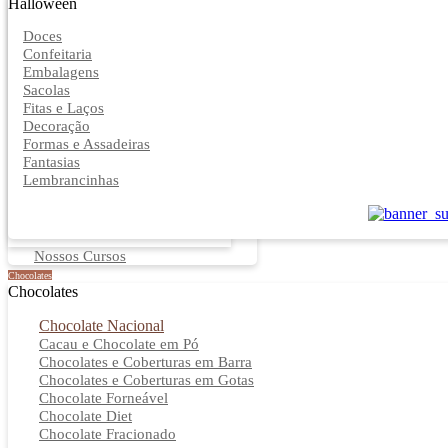
Halloween
Doces
Confeitaria
Embalagens
Sacolas
Fitas e Laços
Decoração
Formas e Assadeiras
Fantasias
Lembrancinhas
Nossos Cursos
Chocolates
Chocolates
Chocolate Nacional
Cacau e Chocolate em Pó
Chocolates e Coberturas em Barra
Chocolates e Coberturas em Gotas
Chocolate Forneável
Chocolate Diet
Chocolate Fracionado