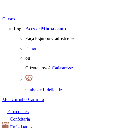
Cursos
Login
Acessar
Minha conta
Faça login ou
Cadastre-se
Entrar
ou
Cliente novo?
Cadastre-se
Clube de Fidelidade
Meu carrinho
Carrinho
Chocolates
Confeitaria
Embalagens