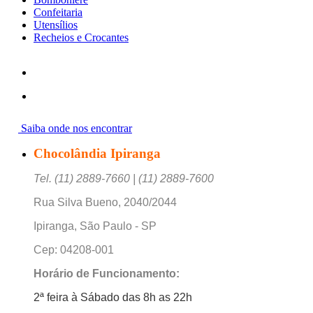
Confeitaria
Utensílios
Recheios e Crocantes
Saiba onde nos encontrar
Chocolândia Ipiranga
Tel. (11) 2889-7660 | (11) 2889-7600
Rua Silva Bueno, 2040/2044
Ipiranga, São Paulo - SP
Cep: 04208-001
Horário de Funcionamento:
2ª feira à Sábado das 8h as 22h