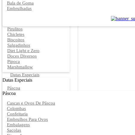
Bala de Goma
Embrulhadas
Pirulitos
Chicletes
Biscoitos
Salgadinhos
Diet Light e Zero
Doces Diversos
Pipoca
Marshmallow
Datas Especiais
Datas Especiais
Páscoa
Páscoa
Cascas e Ovos De Páscoa
Colombas
Confeitaria
Embrulhos Para Ovos
Embalagens
Sacolas