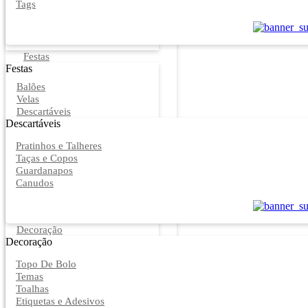
Tags
Festas
Festas
Balões
Velas
Descartáveis
Descartáveis
Pratinhos e Talheres
Taças e Copos
Guardanapos
Canudos
Decoração
Decoração
Topo De Bolo
Temas
Toalhas
Etiquetas e Adesivos