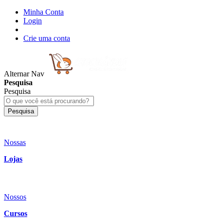
Minha Conta
Login
Crie uma conta
Alternar Nav
Pesquisa
Pesquisa
Pesquisa
Nossas
Lojas
Nossos
Cursos