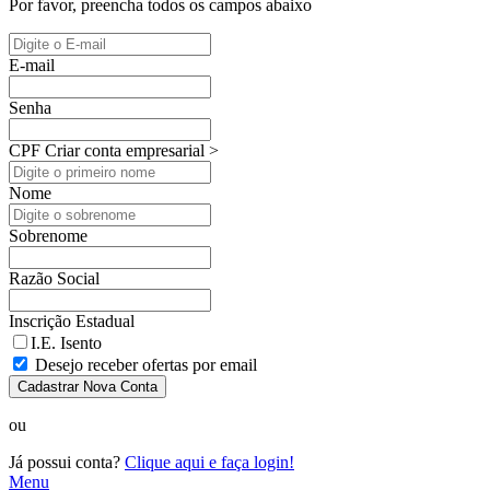
Por favor, preencha todos os campos abaixo
E-mail
Senha
CPF
Criar conta empresarial >
Nome
Sobrenome
Razão Social
Inscrição Estadual
I.E. Isento
Desejo receber ofertas por email
Cadastrar Nova Conta
ou
Já possui conta?
Clique aqui e faça login!
Menu