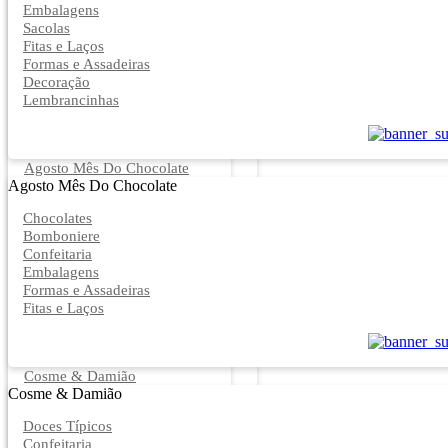
Embalagens
Sacolas
Fitas e Laços
Formas e Assadeiras
Decoração
Lembrancinhas
Agosto Mês Do Chocolate
Agosto Mês Do Chocolate
Chocolates
Bomboniere
Confeitaria
Embalagens
Formas e Assadeiras
Fitas e Laços
Cosme & Damião
Cosme & Damião
Doces Típicos
Confeitaria