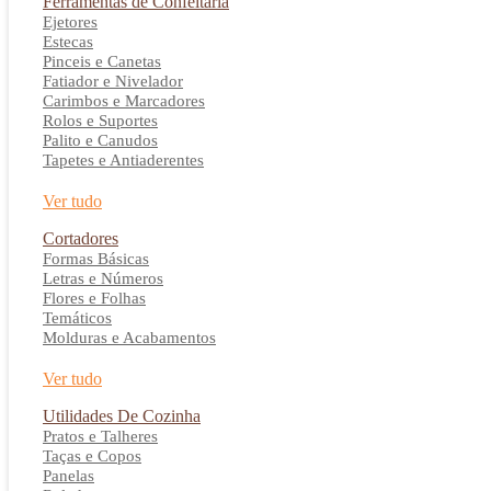
Ferramentas de Confeitaria
Ejetores
Estecas
Pinceis e Canetas
Fatiador e Nivelador
Carimbos e Marcadores
Rolos e Suportes
Palito e Canudos
Tapetes e Antiaderentes
Ver tudo
Cortadores
Formas Básicas
Letras e Números
Flores e Folhas
Temáticos
Molduras e Acabamentos
Ver tudo
Utilidades De Cozinha
Pratos e Talheres
Taças e Copos
Panelas