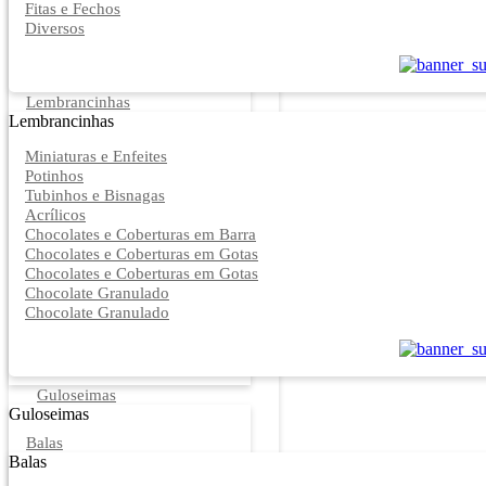
Fitas e Fechos
Diversos
Lembrancinhas
Lembrancinhas
Miniaturas e Enfeites
Potinhos
Tubinhos e Bisnagas
Acrílicos
Chocolates e Coberturas em Barra
Chocolates e Coberturas em Gotas
Chocolates e Coberturas em Gotas
Chocolate Granulado
Chocolate Granulado
Guloseimas
Guloseimas
Balas
Balas