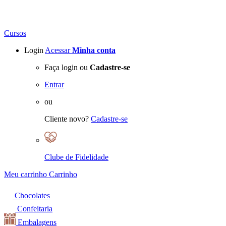
Cursos
Login
Acessar
Minha conta
Faça login ou
Cadastre-se
Entrar
ou
Cliente novo?
Cadastre-se
Clube de Fidelidade
Meu carrinho
Carrinho
Chocolates
Confeitaria
Embalagens