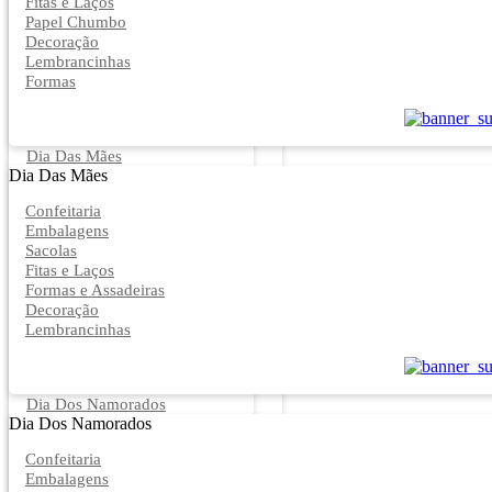
Fitas e Laços
Papel Chumbo
Decoração
Lembrancinhas
Formas
Dia Das Mães
Dia Das Mães
Confeitaria
Embalagens
Sacolas
Fitas e Laços
Formas e Assadeiras
Decoração
Lembrancinhas
Dia Dos Namorados
Dia Dos Namorados
Confeitaria
Embalagens