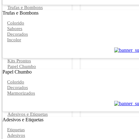
Trufas e Bombons
Trufas e Bombons
Colorido
Sabores
Decorados
Incolor
Kits Prontos
Papel Chumbo
Papel Chumbo
Colorido
Decorados
Marmorizados
Adesivos e Etiquetas
Adesivos e Etiquetas
Etiquetas
Adesivos