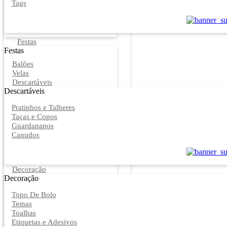
Tags
Festas
Festas
Balões
Velas
Descartáveis
Descartáveis
Pratinhos e Talheres
Taças e Copos
Guardanapos
Canudos
Decoração
Decoração
Topo De Bolo
Temas
Toalhas
Etiquetas e Adesivos