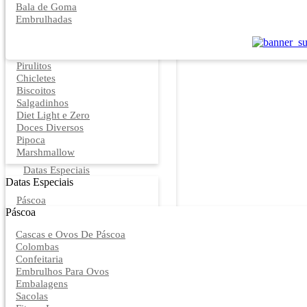
Bala de Goma
Embrulhadas
Pirulitos
Chicletes
Biscoitos
Salgadinhos
Diet Light e Zero
Doces Diversos
Pipoca
Marshmallow
Datas Especiais
Datas Especiais
Páscoa
Páscoa
Cascas e Ovos De Páscoa
Colombas
Confeitaria
Embrulhos Para Ovos
Embalagens
Sacolas