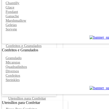
Chantilly
Glace
Fondant
Ganache
Marshmallow
Geleias
Sorvete
Confeitos e Granulados
Confeitos e Granulados
Granulado
Miçangas
Quadradinhos
Diversos
Confeitos
Sprinkles
Utensílios para Confeitar
Utensílios para Confeitar