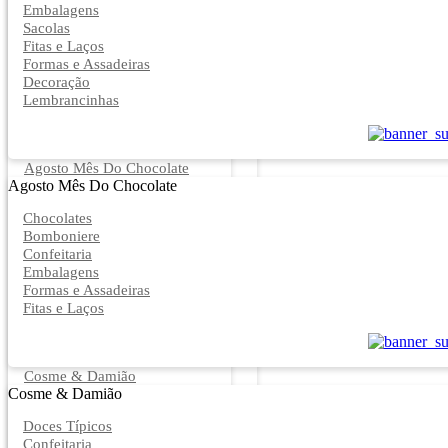
Embalagens
Sacolas
Fitas e Laços
Formas e Assadeiras
Decoração
Lembrancinhas
Agosto Mês Do Chocolate
Agosto Mês Do Chocolate
Chocolates
Bomboniere
Confeitaria
Embalagens
Formas e Assadeiras
Fitas e Laços
Cosme & Damião
Cosme & Damião
Doces Típicos
Confeitaria