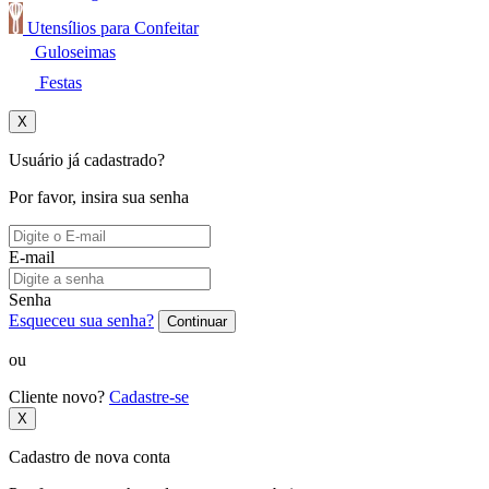
Utensílios para Confeitar
Guloseimas
Festas
X
Usuário já cadastrado?
Por favor, insira sua senha
E-mail
Senha
Esqueceu sua senha?
Continuar
ou
Cliente novo?
Cadastre-se
X
Cadastro de nova conta