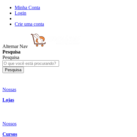
Minha Conta
Login
Crie uma conta
Alternar Nav
Pesquisa
Pesquisa
Pesquisa
Nossas
Lojas
Nossos
Cursos