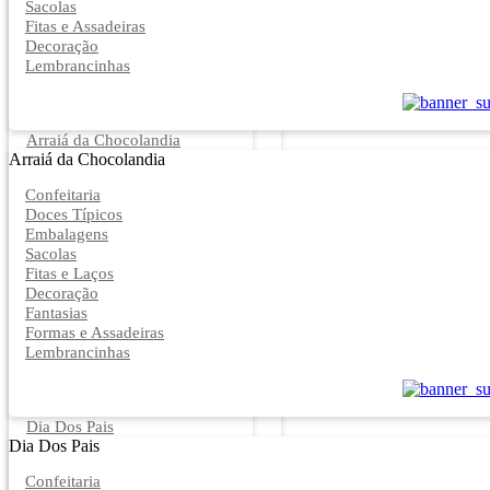
Sacolas
Fitas e Assadeiras
Decoração
Lembrancinhas
Arraiá da Chocolandia
Arraiá da Chocolandia
Confeitaria
Doces Típicos
Embalagens
Sacolas
Fitas e Laços
Decoração
Fantasias
Formas e Assadeiras
Lembrancinhas
Dia Dos Pais
Dia Dos Pais
Confeitaria