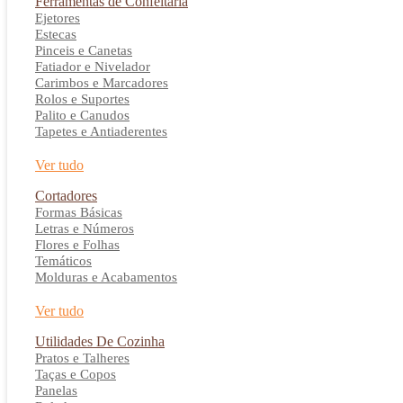
Ferramentas de Confeitaria
Ejetores
Estecas
Pinceis e Canetas
Fatiador e Nivelador
Carimbos e Marcadores
Rolos e Suportes
Palito e Canudos
Tapetes e Antiaderentes
Ver tudo
Cortadores
Formas Básicas
Letras e Números
Flores e Folhas
Temáticos
Molduras e Acabamentos
Ver tudo
Utilidades De Cozinha
Pratos e Talheres
Taças e Copos
Panelas