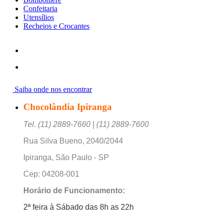
Confeitaria
Utensílios
Recheios e Crocantes
Saiba onde nos encontrar
Chocolândia Ipiranga
Tel. (11) 2889-7660 | (11) 2889-7600
Rua Silva Bueno, 2040/2044
Ipiranga, São Paulo - SP
Cep: 04208-001
Horário de Funcionamento:
2ª feira à Sábado das 8h as 22h