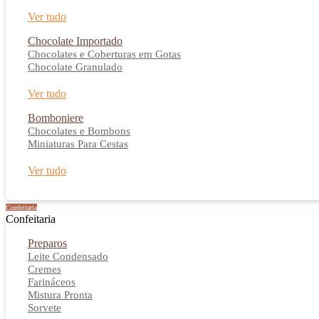
Ver tudo
Chocolate Importado
Chocolates e Coberturas em Gotas
Chocolate Granulado
Ver tudo
Bomboniere
Chocolates e Bombons
Miniaturas Para Cestas
Ver tudo
Confeitaria
Confeitaria
Preparos
Leite Condensado
Cremes
Farináceos
Mistura Pronta
Sorvete