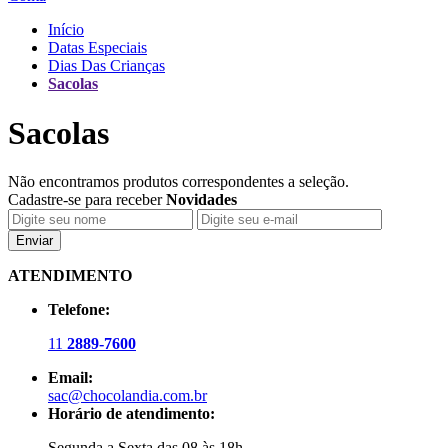
Início
Datas Especiais
Dias Das Crianças
Sacolas
Sacolas
Não encontramos produtos correspondentes a seleção.
Cadastre-se para receber
Novidades
Enviar
ATENDIMENTO
Telefone:
11
2889-7600
Email:
sac@chocolandia.com.br
Horário de atendimento:
Segunda a Sexta das 08 às 18h