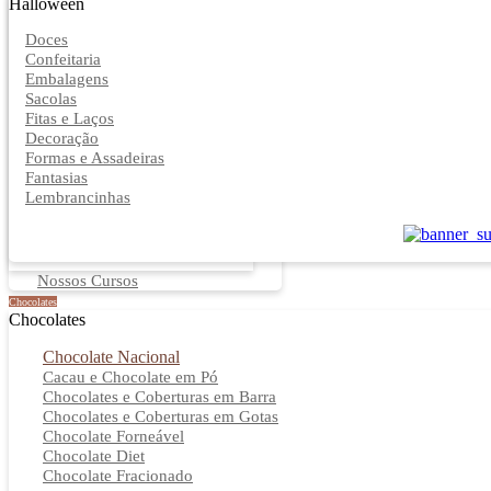
Halloween
Doces
Confeitaria
Embalagens
Sacolas
Fitas e Laços
Decoração
Formas e Assadeiras
Fantasias
Lembrancinhas
Nossos Cursos
Chocolates
Chocolates
Chocolate Nacional
Cacau e Chocolate em Pó
Chocolates e Coberturas em Barra
Chocolates e Coberturas em Gotas
Chocolate Forneável
Chocolate Diet
Chocolate Fracionado