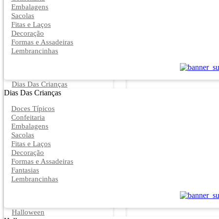
Embalagens
Sacolas
Fitas e Laços
Decoração
Formas e Assadeiras
Lembrancinhas
Dias Das Crianças
Dias Das Crianças
Doces Típicos
Confeitaria
Embalagens
Sacolas
Fitas e Laços
Decoração
Formas e Assadeiras
Fantasias
Lembrancinhas
Halloween