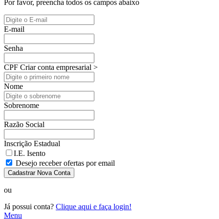
Por favor, preencha todos os campos abaixo
E-mail
Senha
CPF
Criar conta empresarial >
Nome
Sobrenome
Razão Social
Inscrição Estadual
I.E. Isento
Desejo receber ofertas por email
Cadastrar Nova Conta
ou
Já possui conta?
Clique aqui e faça login!
Menu