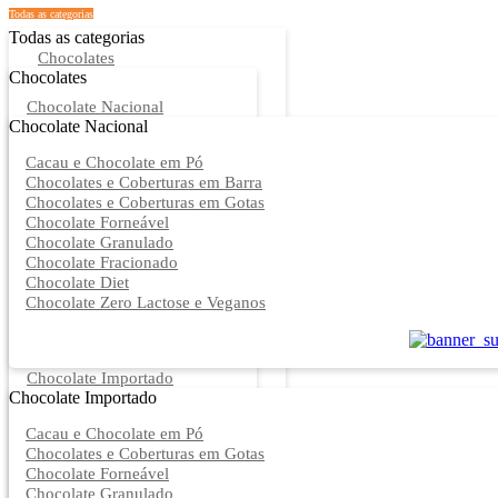
Todas as categorias
Todas as categorias
Chocolates
Chocolates
Chocolate Nacional
Chocolate Nacional
Cacau e Chocolate em Pó
Chocolates e Coberturas em Barra
Chocolates e Coberturas em Gotas
Chocolate Forneável
Chocolate Granulado
Chocolate Fracionado
Chocolate Diet
Chocolate Zero Lactose e Veganos
Chocolate Importado
Chocolate Importado
Cacau e Chocolate em Pó
Chocolates e Coberturas em Gotas
Chocolate Forneável
Chocolate Granulado